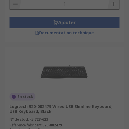
Ajouter
Documentation technique
En stock
Logitech 920-002479 Wired USB Slimline Keyboard,
USB Keyboard, Black
N° de stock RS
723-623
Référence fabricant
920-002479