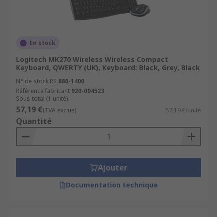
En stock
Logitech MK270 Wireless Wireless Compact
Keyboard, QWERTY (UK), Keyboard: Black, Grey, Black
N° de stock RS
880-1400
Référence fabricant
920-004523
Sous-total (1 unité)
57,19 €
(TVA exclue)
57,19 €/unité
Quantité
Ajouter
Documentation technique