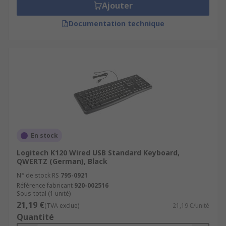
Ajouter
Documentation technique
En stock
Logitech K120 Wired USB Standard Keyboard,
QWERTZ (German), Black
N° de stock RS
795-0921
Référence fabricant
920-002516
Sous-total (1 unité)
21,19 €
(TVA exclue)
21,19 €/unité
Quantité