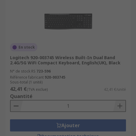
En stock
Logitech 920-003745 Wireless Built-In Dual Band
2.4G/5G WiFi Compact Keyboard, English(UK), Black
N° de stock RS
723-596
Référence fabricant
920-003745
Sous-total (1 unité)
42,41 €
(TVA exclue)
42,41 €/unité
Quantité
Ajouter