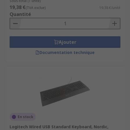
Sous-total (1 unité)
19,38 €
(TVA exclue)
19,38 €/unité
Quantité
Ajouter
Documentation technique
En stock
Logitech Wired USB Standard Keyboard, Nordic,