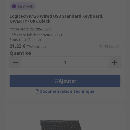
En stock
Logitech K120 Wired USB Standard Keyboard,
QWERTY (UK), Black
N° de stock RS
795-0930
Référence fabricant
920-002524
Sous-total (1 unité)
21,23 €
(TVA exclue)
21,23 €/unité
Quantité
Ajouter
Documentation technique