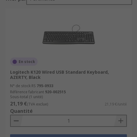
En stock
Logitech K120 Wired USB Standard Keyboard,
AZERTY, Black
N° de stock RS
795-0933
Référence fabricant
920-002515
Sous-total (1 unité)
21,19 €
(TVA exclue)
21,19 €/unité
Quantité