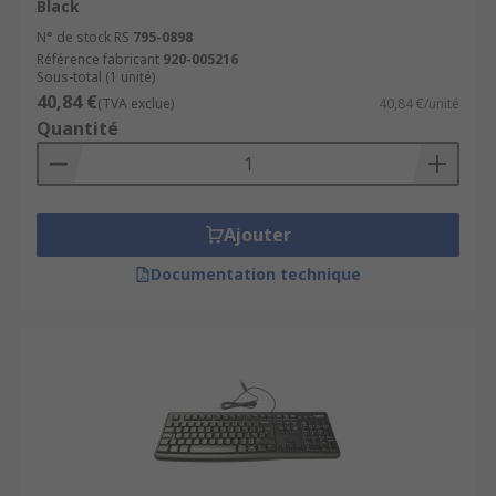
Black
N° de stock RS
795-0898
Référence fabricant
920-005216
Sous-total (1 unité)
40,84 €
(TVA exclue)
40,84 €/unité
Quantité
Ajouter
Documentation technique