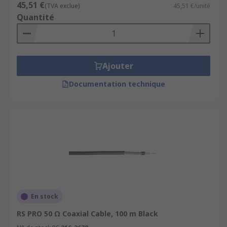
45,51 €
(TVA exclue)
45,51 €/unité
Quantité
Ajouter
Documentation technique
En stock
RS PRO 50 Ω Coaxial Cable, 100 m Black