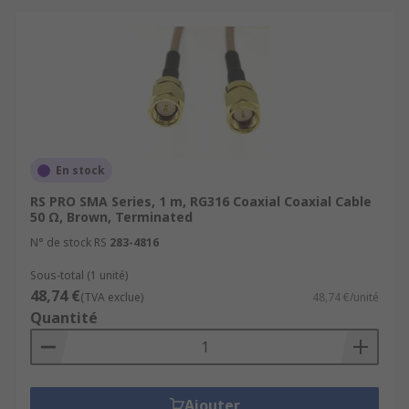
En stock
RS PRO SMA Series, 1 m, RG316 Coaxial Coaxial Cable
50 Ω, Brown, Terminated
N° de stock RS
283-4816
Sous-total (1 unité)
48,74 €
(TVA exclue)
48,74 €/unité
Quantité
Ajouter