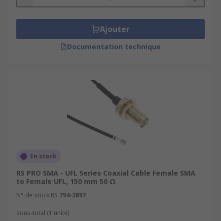
Ajouter
Documentation technique
En stock
RS PRO SMA - UFL Series Coaxial Cable Female SMA
to Female UFL, 150 mm 50 Ω
N° de stock RS
794-2897
Sous-total (1 unité)