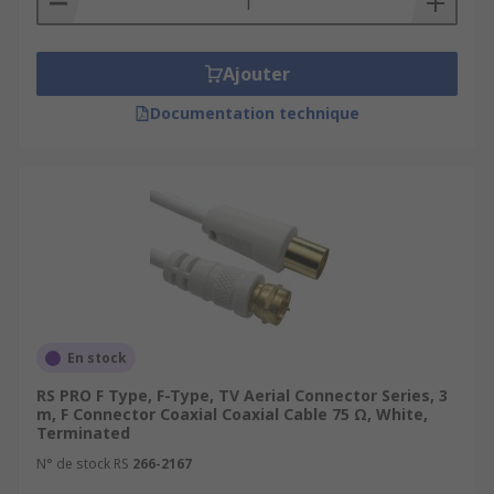
Ajouter
Documentation technique
En stock
RS PRO F Type, F-Type, TV Aerial Connector Series, 3
m, F Connector Coaxial Coaxial Cable 75 Ω, White,
Terminated
N° de stock RS
266-2167