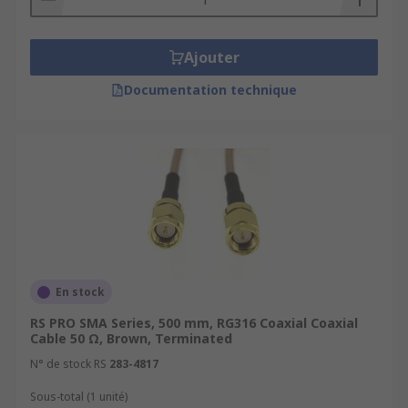
Ajouter
Documentation technique
En stock
RS PRO SMA Series, 500 mm, RG316 Coaxial Coaxial
Cable 50 Ω, Brown, Terminated
N° de stock RS
283-4817
Sous-total (1 unité)