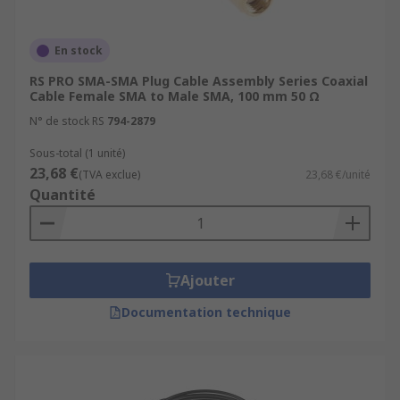
En stock
RS PRO SMA-SMA Plug Cable Assembly Series Coaxial
Cable Female SMA to Male SMA, 100 mm 50 Ω
N° de stock RS
794-2879
Sous-total (1 unité)
23,68 €
(TVA exclue)
23,68 €/unité
Quantité
Ajouter
Documentation technique