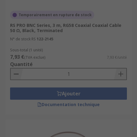
Temporairement en rupture de stock
RS PRO BNC Series, 3 m, RG58 Coaxial Coaxial Cable
50 Ω, Black, Terminated
N° de stock RS
122-2145
Sous-total (1 unité)
7,93 €
(TVA exclue)
7,93 €/unité
Quantité
Ajouter
Documentation technique