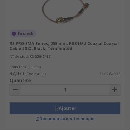
En stock
RS PRO SMA Series, 255 mm, RG316/U Coaxial Coaxial
Cable 50 Ω, Black, Terminated
N° de stock RS
526-0487
Sous-total (1 unité)
37,07 €
(TVA exclue)
37,07 €/unité
Quantité
Ajouter
Documentation technique