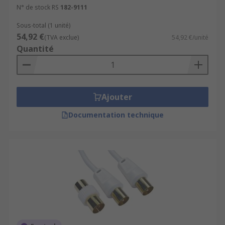
N° de stock RS
182-9111
Sous-total (1 unité)
54,92 €
(TVA exclue)
54,92 €/unité
Quantité
Ajouter
Documentation technique