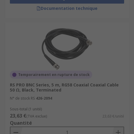
Documentation technique
Temporairement en rupture de stock
RS PRO BNC Series, 5 m, RG58 Coaxial Coaxial Cable
50 Ω, Black, Terminated
N° de stock RS
426-2094
Sous-total (1 unité)
23,63 €
(TVA exclue)
23,63 €/unité
Quantité