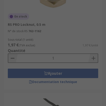
En stock
RS PRO Locknut, 0.5 m
N° de stock RS
762-1162
Sous-total (1 unité)
1,97 €
(TVA exclue)
1,97 €/unité
Quantité
Ajouter
Documentation technique