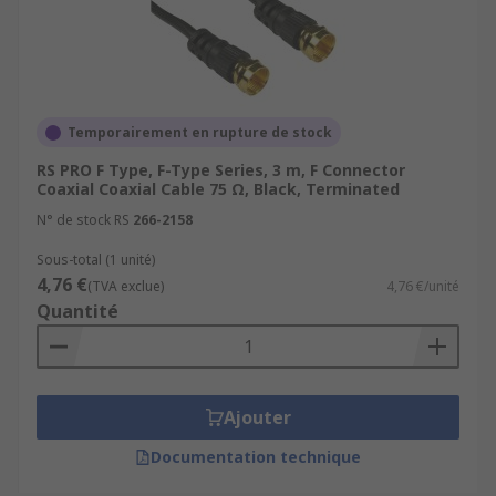
Temporairement en rupture de stock
RS PRO F Type, F-Type Series, 3 m, F Connector
Coaxial Coaxial Cable 75 Ω, Black, Terminated
N° de stock RS
266-2158
Sous-total (1 unité)
4,76 €
(TVA exclue)
4,76 €/unité
Quantité
Ajouter
Documentation technique