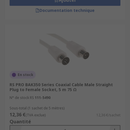
Ajouter
Documentation technique
En stock
RS PRO BAK350 Series Coaxial Cable Male Straight
Plug to Female Socket, 5 m 75 Ω
N° de stock RS
111-5490
Sous-total (1 sachet de 5 mètres)
12,36 €
(TVA exclue)
12,36 €/sachet
Quantité