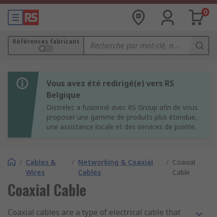
0
Références fabricant
Vous avez été redirigé(e) vers RS
Belgique
Distrelec a fusionné avec RS Group afin de vous
proposer une gamme de produits plus étendue,
une assistance locale et des services de pointe.
/
Cables &
/
Networking & Coaxial
/
Coaxial
Wires
Cables
Cable
Coaxial Cable
Coaxial cables are a type of electrical cable that