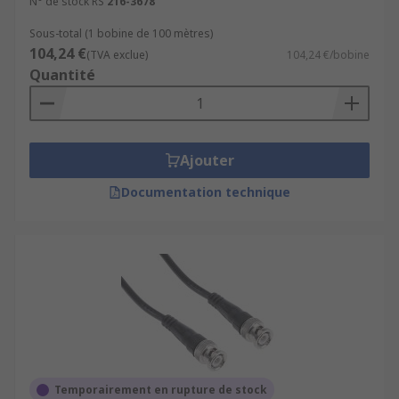
N° de stock RS
216-3678
Sous-total (1 bobine de 100 mètres)
104,24 €
(TVA exclue)
104,24 €/bobine
Quantité
Ajouter
Documentation technique
Temporairement en rupture de stock