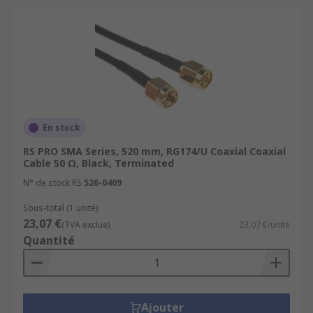
En stock
RS PRO SMA Series, 520 mm, RG174/U Coaxial Coaxial
Cable 50 Ω, Black, Terminated
N° de stock RS
526-0409
Sous-total (1 unité)
23,07 €
(TVA exclue)
23,07 €/unité
Quantité
Ajouter