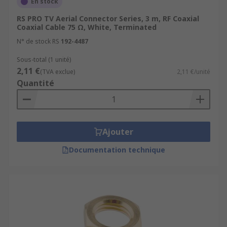
En stock
RS PRO TV Aerial Connector Series, 3 m, RF Coaxial
Coaxial Cable 75 Ω, White, Terminated
N° de stock RS
192-4487
Sous-total (1 unité)
2,11 €
(TVA exclue)
2,11 €/unité
Quantité
Ajouter
Documentation technique