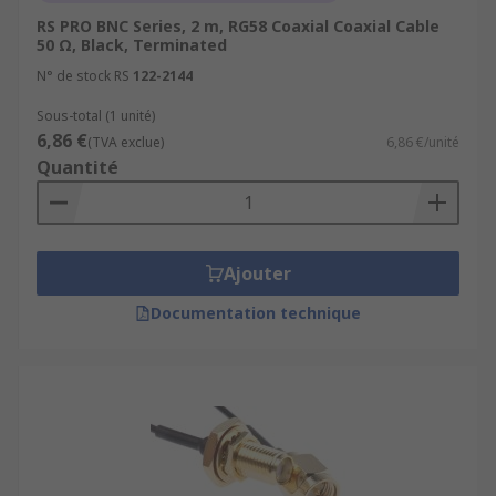
RS PRO BNC Series, 2 m, RG58 Coaxial Coaxial Cable
50 Ω, Black, Terminated
N° de stock RS
122-2144
Sous-total (1 unité)
6,86 €
(TVA exclue)
6,86 €/unité
Quantité
Ajouter
Documentation technique