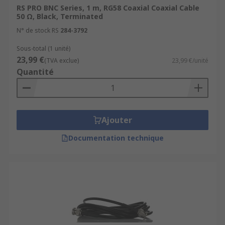
RS PRO BNC Series, 1 m, RG58 Coaxial Coaxial Cable
50 Ω, Black, Terminated
N° de stock RS
284-3792
Sous-total (1 unité)
23,99 €
(TVA exclue)
23,99 €/unité
Quantité
Ajouter
Documentation technique