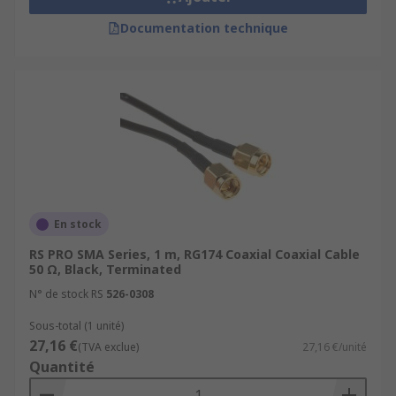
Documentation technique
En stock
RS PRO SMA Series, 1 m, RG174 Coaxial Coaxial Cable
50 Ω, Black, Terminated
N° de stock RS
526-0308
Sous-total (1 unité)
27,16 €
(TVA exclue)
27,16 €/unité
Quantité