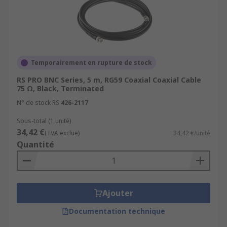
Temporairement en rupture de stock
RS PRO BNC Series, 5 m, RG59 Coaxial Coaxial Cable
75 Ω, Black, Terminated
N° de stock RS
426-2117
Sous-total (1 unité)
34,42 €
(TVA exclue)
34,42 €/unité
Quantité
Ajouter
Documentation technique