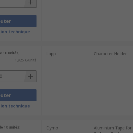
outer
ion technique
e 10 unités)
Lapp
Character Holder
1,925 €/unité
outer
ion technique
e 10 unités)
Dymo
Aluminium Tape for