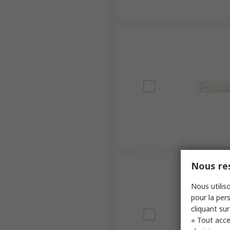
Nous res
Nous utiliso
pour la pers
cliquant sur
« Tout acce