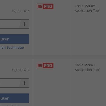
Cable Marker
Application Tool
17,78 €/unité
outer
ion technique
Cable Marker
Application Tool
15,18 €/unité
outer