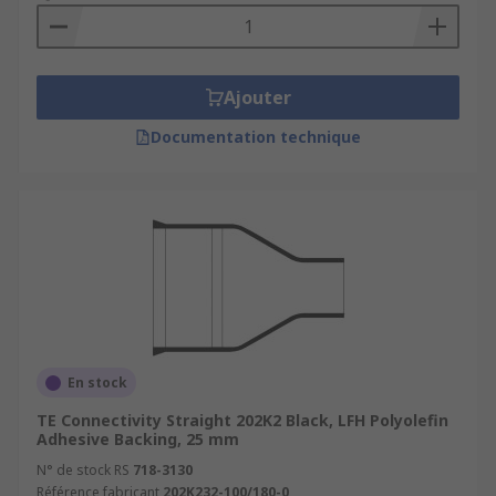
Ajouter
Documentation technique
En stock
TE Connectivity Straight 202K2 Black, LFH Polyolefin
Adhesive Backing, 25 mm
N° de stock RS
718-3130
Référence fabricant
202K232-100/180-0