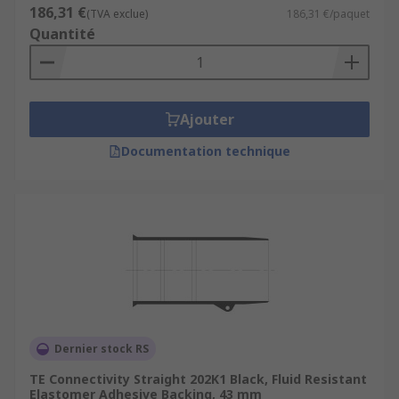
186,31 €
(TVA exclue)
186,31 €/paquet
Quantité
Ajouter
Documentation technique
Dernier stock RS
TE Connectivity Straight 202K1 Black, Fluid Resistant
Elastomer Adhesive Backing, 43 mm