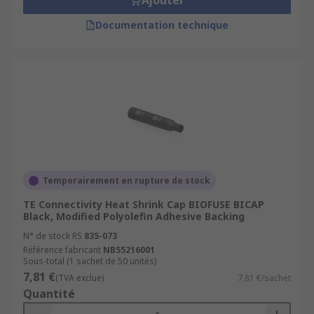
Ajouter
Documentation technique
Temporairement en rupture de stock
TE Connectivity Heat Shrink Cap BIOFUSE BICAP
Black, Modified Polyolefin Adhesive Backing
N° de stock RS
835-073
Référence fabricant
NB55216001
Sous-total (1 sachet de 50 unités)
7,81 €
(TVA exclue)
7,81 €/sachet
Quantité