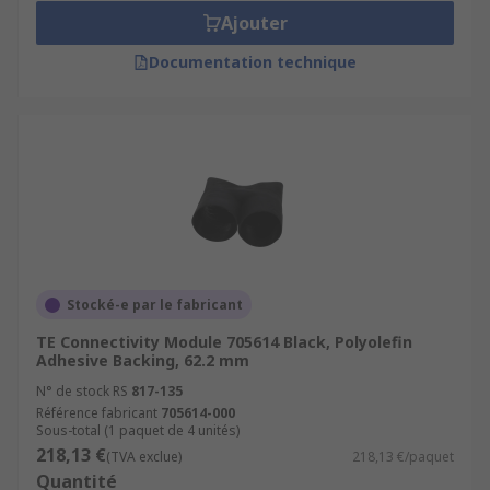
Ajouter
Documentation technique
Stocké-e par le fabricant
TE Connectivity Module 705614 Black, Polyolefin
Adhesive Backing, 62.2 mm
N° de stock RS
817-135
Référence fabricant
705614-000
Sous-total (1 paquet de 4 unités)
218,13 €
(TVA exclue)
218,13 €/paquet
Quantité