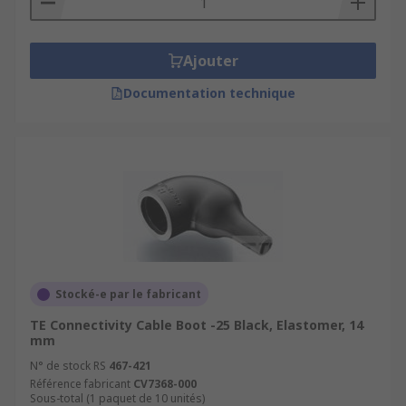
Ajouter
Documentation technique
Stocké-e par le fabricant
TE Connectivity Cable Boot -25 Black, Elastomer, 14
mm
N° de stock RS
467-421
Référence fabricant
CV7368-000
Sous-total (1 paquet de 10 unités)