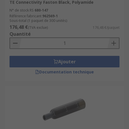
TE Connectivity Faston Black, Polyamide
N° de stock RS
680-147
Référence fabricant
962569-1
Sous-total (1 paquet de 300 unités)
176,48 €
(TVA exclue)
176,48 €/paquet
Quantité
Ajouter
Documentation technique