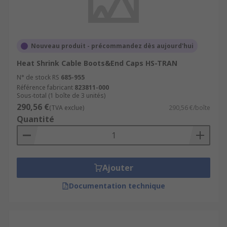
Nouveau produit - précommandez dès aujourd'hui
Heat Shrink Cable Boots&End Caps HS-TRAN
N° de stock RS
685-955
Référence fabricant
823811-000
Sous-total (1 boîte de 3 unités)
290,56 €
(TVA exclue)
290,56 €/boîte
Quantité
Ajouter
Documentation technique