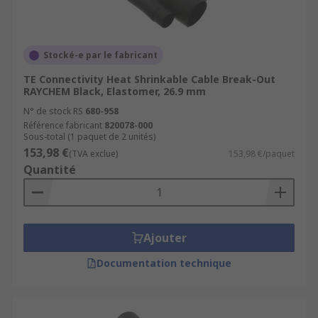
Stocké-e par le fabricant
TE Connectivity Heat Shrinkable Cable Break-Out
RAYCHEM Black, Elastomer, 26.9 mm
N° de stock RS
680-958
Référence fabricant
820078-000
Sous-total (1 paquet de 2 unités)
153,98 €
(TVA exclue)
153,98 €/paquet
Quantité
Ajouter
Documentation technique