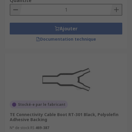
Quantité
Ajouter
Documentation technique
Stocké-e par le fabricant
TE Connectivity Cable Boot RT-301 Black, Polyolefin
Adhesive Backing
N° de stock RS
469-387