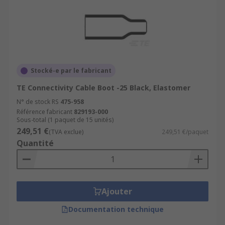
Stocké-e par le fabricant
TE Connectivity Cable Boot -25 Black, Elastomer
N° de stock RS
475-958
Référence fabricant
829193-000
Sous-total (1 paquet de 15 unités)
249,51 €
(TVA exclue)
249,51 €/paquet
Quantité
Ajouter
Documentation technique