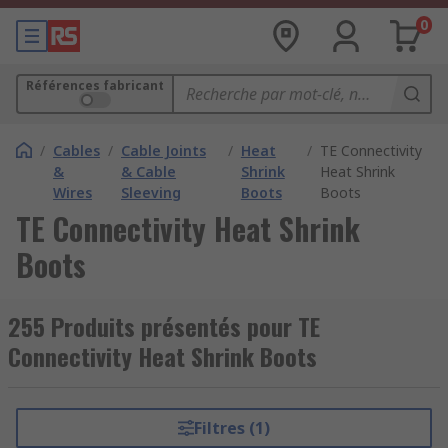
0
Références fabricant
/
Cables
/
Cable Joints
/
Heat
/
TE Connectivity
&
& Cable
Shrink
Heat Shrink
Wires
Sleeving
Boots
Boots
TE Connectivity Heat Shrink
Boots
255 Produits présentés pour TE
Connectivity Heat Shrink Boots
Filtres (1)