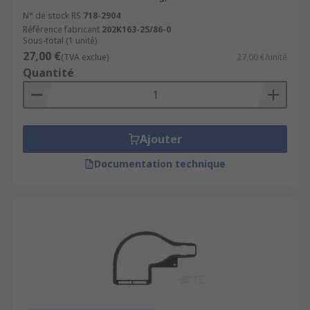
N° de stock RS
718-2904
Référence fabricant
202K163-25/86-0
Sous-total (1 unité)
27,00 €
(TVA exclue)
27,00 €/unité
Quantité
Ajouter
Documentation technique