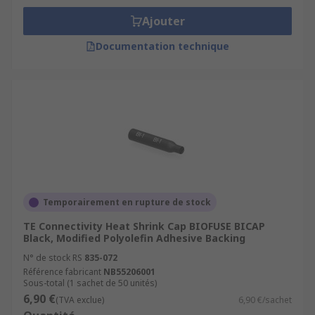
Ajouter
Documentation technique
Temporairement en rupture de stock
TE Connectivity Heat Shrink Cap BIOFUSE BICAP
Black, Modified Polyolefin Adhesive Backing
N° de stock RS
835-072
Référence fabricant
NB55206001
Sous-total (1 sachet de 50 unités)
6,90 €
(TVA exclue)
6,90 €/sachet