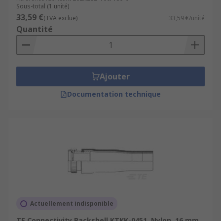
Sous-total (1 unité)
33,59 €
(TVA exclue)
33,59 €/unité
Quantité
Ajouter
Documentation technique
Actuellement indisponible
TE Connectivity Backshell KTKK-0451, Nylon, 16 mm