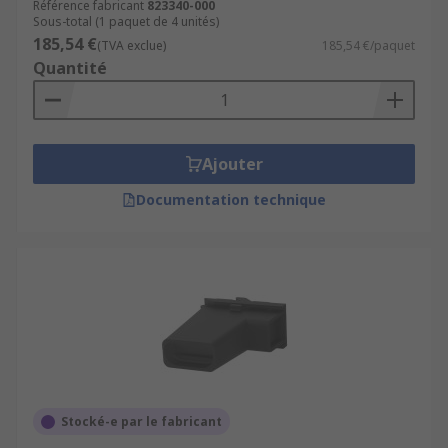
Référence fabricant
823340-000
Sous-total (1 paquet de 4 unités)
185,54 €
(TVA exclue)
185,54 €/paquet
Quantité
Ajouter
Documentation technique
Stocké-e par le fabricant