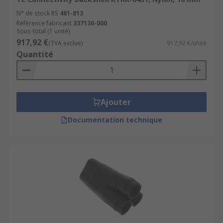
N° de stock RS
481-813
Référence fabricant
337136-000
Sous-total (1 unité)
917,92 €
(TVA exclue)
917,92 €/unité
Quantité
Ajouter
Documentation technique