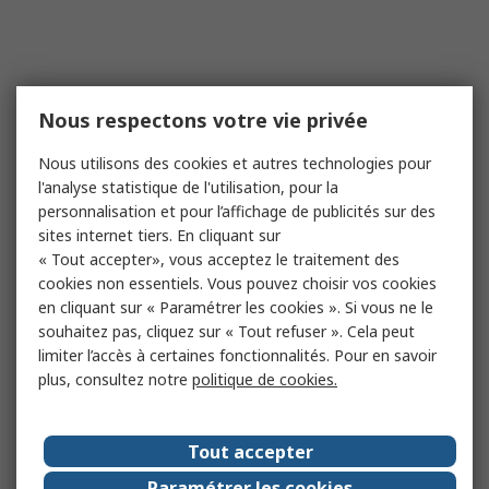
Nous respectons votre vie privée
Nous utilisons des cookies et autres technologies pour
l'analyse statistique de l'utilisation, pour la
personnalisation et pour l’affichage de publicités sur des
sites internet tiers. En cliquant sur
« Tout accepter», vous acceptez le traitement des
cookies non essentiels. Vous pouvez choisir vos cookies
en cliquant sur « Paramétrer les cookies ». Si vous ne le
souhaitez pas, cliquez sur « Tout refuser ». Cela peut
limiter l’accès à certaines fonctionnalités. Pour en savoir
plus, consultez notre
politique de cookies.
Tout accepter
Paramétrer les cookies