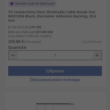
Stocké-e par le fabricant
TE Connectivity Heat Shrinkable Cable Break-Out
RAYCHEM Black, Elastomer Adhesive Backing, 38.6
mm
N° de stock RS
679-458
Référence fabricant
637460-000
Sous-total (1 boîte de 2 unités)
259,06 €
(TVA exclue)
259,06 €/boîte
Quantité
Ajouter
Documentation technique