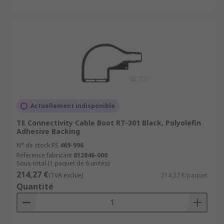
Actuellement indisponible
TE Connectivity Cable Boot RT-301 Black, Polyolefin
Adhesive Backing
N° de stock RS
469-996
Référence fabricant
812846-000
Sous-total (1 paquet de 6 unités)
214,27 €
(TVA exclue)
214,27 €/paquet
Quantité