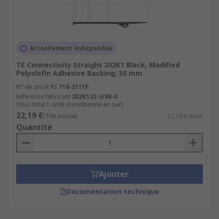
Actuellement indisponible
TE Connectivity Straight 202K1 Black, Modified
Polyolefin Adhesive Backing, 30 mm
N° de stock RS
718-3111P
Référence fabricant
202K132-3/86-0
Sous-total 1 unité (conditionné en sac)
22,19 €
(TVA exclue)
22,19 €/unité
Quantité
Ajouter
Documentation technique