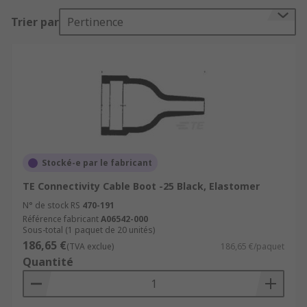
Trier par
Pertinence
Stocké-e par le fabricant
TE Connectivity Cable Boot -25 Black, Elastomer
N° de stock RS
470-191
Référence fabricant
A06542-000
Sous-total (1 paquet de 20 unités)
186,65 €
(TVA exclue)
186,65 €/paquet
Quantité