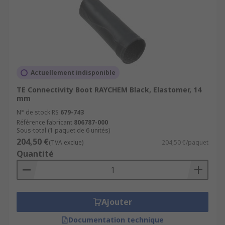
Actuellement indisponible
TE Connectivity Boot RAYCHEM Black, Elastomer, 14
mm
N° de stock RS
679-743
Référence fabricant
806787-000
Sous-total (1 paquet de 6 unités)
204,50 €
(TVA exclue)
204,50 €/paquet
Quantité
Ajouter
Documentation technique