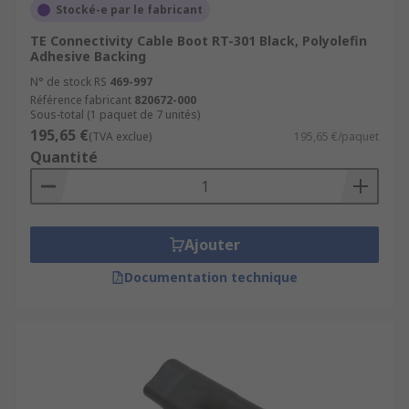
Stocké-e par le fabricant
TE Connectivity Cable Boot RT-301 Black, Polyolefin
Adhesive Backing
N° de stock RS
469-997
Référence fabricant
820672-000
Sous-total (1 paquet de 7 unités)
195,65 €
(TVA exclue)
195,65 €/paquet
Quantité
Ajouter
Documentation technique