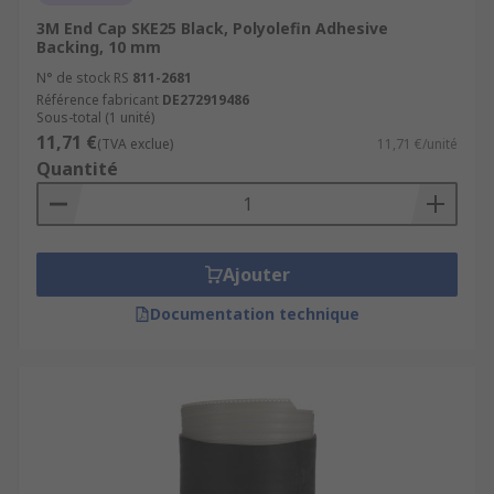
3M End Cap SKE25 Black, Polyolefin Adhesive
Backing, 10 mm
N° de stock RS
811-2681
Référence fabricant
DE272919486
Sous-total (1 unité)
11,71 €
(TVA exclue)
11,71 €/unité
Quantité
Ajouter
Documentation technique