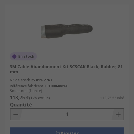
En stock
3M Cable Abandonment Kit 3CSCAK Black, Rubber, 81
mm
N° de stock RS
811-2763
Référence fabricant
TE100048814
Sous-total (1 unité)
113,75 €
(TVA exclue)
113,75 €/unité
Quantité
Ajouter