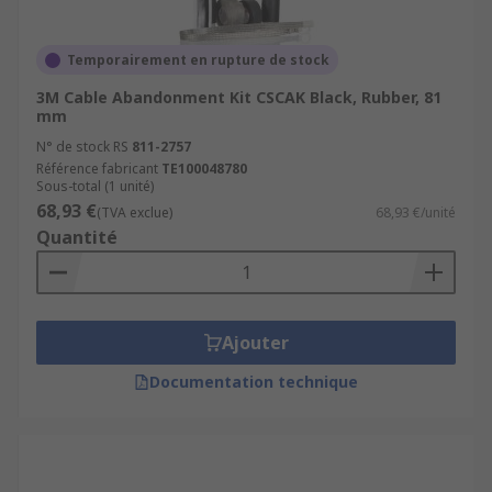
Temporairement en rupture de stock
3M Cable Abandonment Kit CSCAK Black, Rubber, 81
mm
N° de stock RS
811-2757
Référence fabricant
TE100048780
Sous-total (1 unité)
68,93 €
(TVA exclue)
68,93 €/unité
Quantité
Ajouter
Documentation technique