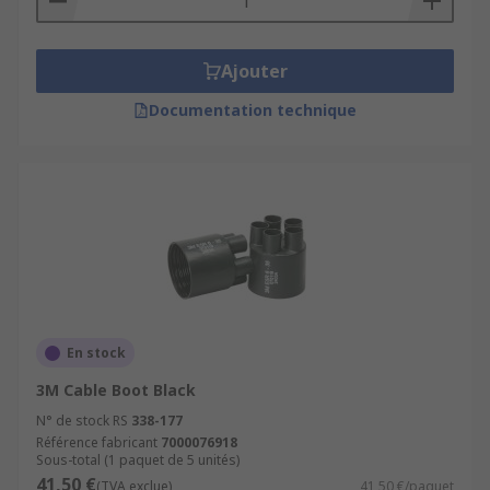
Ajouter
Documentation technique
En stock
3M Cable Boot Black
N° de stock RS
338-177
Référence fabricant
7000076918
Sous-total (1 paquet de 5 unités)
41,50 €
(TVA exclue)
41,50 €/paquet