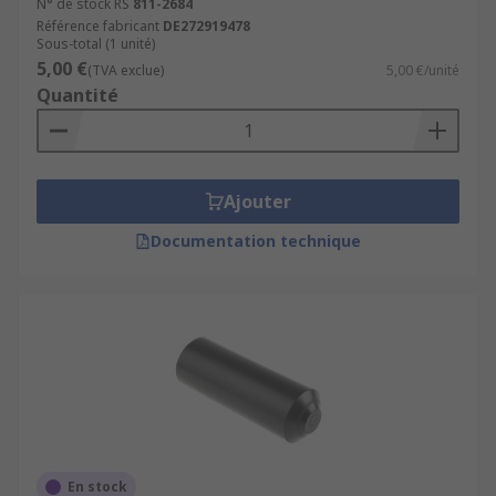
N° de stock RS
811-2684
Référence fabricant
DE272919478
Sous-total (1 unité)
5,00 €
(TVA exclue)
5,00 €/unité
Quantité
Ajouter
Documentation technique
En stock