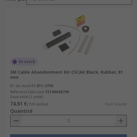
En stock
3M Cable Abandonment Kit CSCAK Black, Rubber, 81
mm
N° de stock RS
811-2750
Référence fabricant
TE100048798
Sous-total (1 unité)
74,61 €
(TVA exclue)
74,61 €/unité
Quantité