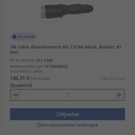
En stock
3M Cable Abandonment Kit CSCAK Black, Rubber, 81
mm
N° de stock RS
811-2766
Référence fabricant
TE100048822
Sous-total (1 unité)
146,31 €
(TVA exclue)
146,31 €/unité
Quantité
Ajouter
Documentation technique