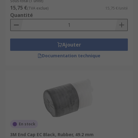
Sous-total (1 unité)
15,75 €
(TVA exclue)
15,75 €/unité
Quantité
Ajouter
Documentation technique
En stock
3M End Cap EC Black, Rubber, 49.2 mm