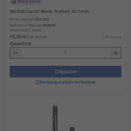
Stock limité
3M End Cap EC Black, Rubber, 30.1 mm
N° de stock RS
307-932
Référence fabricant
804530
Sous-total (1 unité)
13,93 €
(TVA exclue)
13,93 €/unité
Quantité
Ajouter
Documentation technique