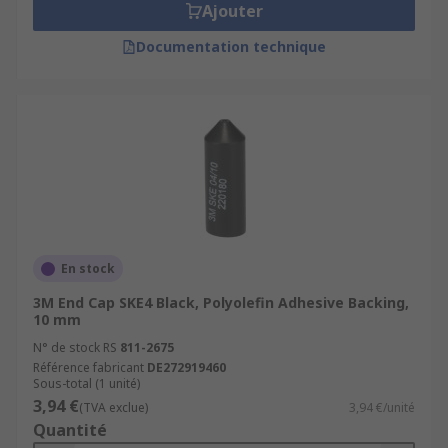
Ajouter
Documentation technique
En stock
3M End Cap SKE4 Black, Polyolefin Adhesive Backing,
10 mm
N° de stock RS
811-2675
Référence fabricant
DE272919460
Sous-total (1 unité)
3,94 €
(TVA exclue)
3,94 €/unité
Quantité