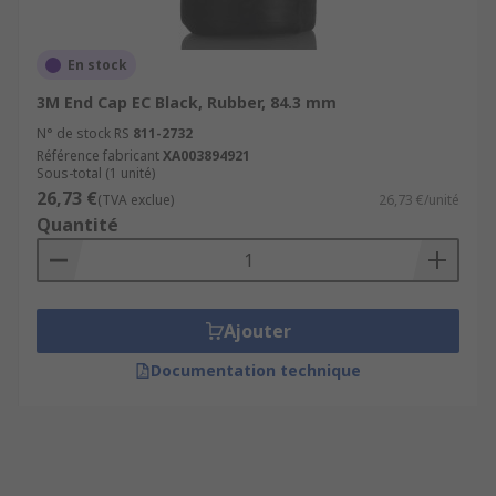
En stock
3M End Cap EC Black, Rubber, 84.3 mm
N° de stock RS
811-2732
Référence fabricant
XA003894921
Sous-total (1 unité)
26,73 €
(TVA exclue)
26,73 €/unité
Quantité
Ajouter
Documentation technique