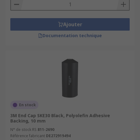
Ajouter
Documentation technique
En stock
3M End Cap SKE30 Black, Polyolefin Adhesive
Backing, 10 mm
N° de stock RS
811-2690
Référence fabricant
DE272919494