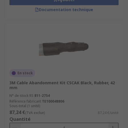
Documentation technique
En stock
3M Cable Abandonment Kit CSCAK Black, Rubber, 42
mm
N° de stock RS
811-2754
Référence fabricant
TE100048806
Sous-total (1 unité)
87,24 €
(TVA exclue)
87,24 €/unité
Quantité