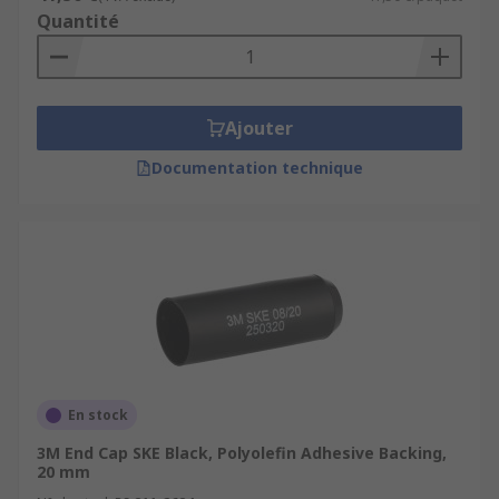
Quantité
Ajouter
Documentation technique
En stock
3M End Cap SKE Black, Polyolefin Adhesive Backing,
20 mm