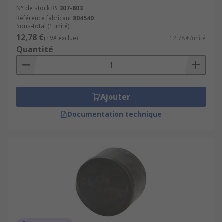
N° de stock RS
307-803
Référence fabricant
804540
Sous-total (1 unité)
12,78 €
(TVA exclue)
12,78 €/unité
Quantité
Ajouter
Documentation technique