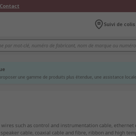
 Contact
Suivi de colis
que
proposer une gamme de produits plus étendue, une assistance locale 
d wires such as control and instrumentation cable, etherne
g speaker cable, coaxial cable and fibre, ribbon and high tem