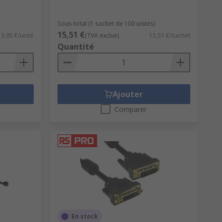
Sous-total (1 sachet de 100 unités)
15,51 €
3,95 €/unité
(TVA exclue)
15,51 €/sachet
Quantité
Ajouter
Comparer
En stock