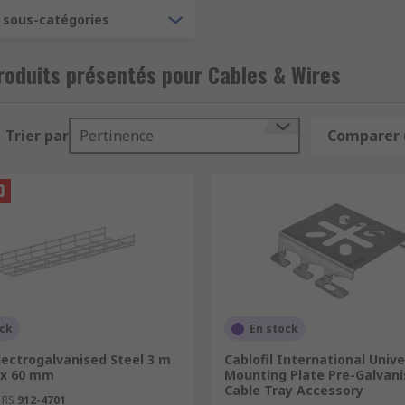
3 sous-catégories
oduits présentés pour Cables & Wires
Trier par
Pertinence
Comparer 
ock
En stock
lectrogalvanised Steel 3 m
Cablofil International Unive
 x 60 mm
Mounting Plate Pre-Galvani
Cable Tray Accessory
 RS
912-4701