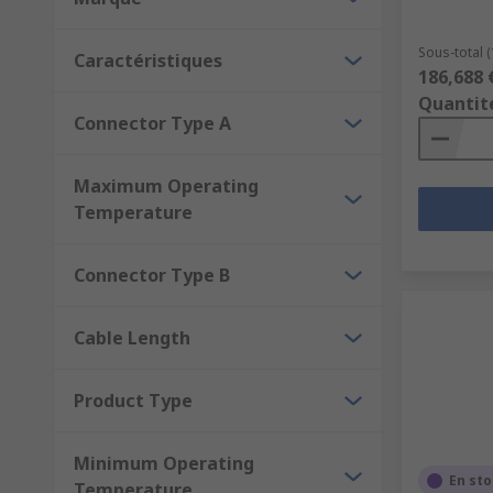
Sous-total (
Caractéristiques
186,688 
Quantit
Connector Type A
Maximum Operating
Temperature
Connector Type B
Cable Length
Product Type
Minimum Operating
En st
Temperature