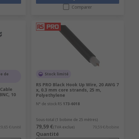
Comparer
e de
Stock limité
RS PRO Black Hook Up Wire, 20 AWG 7
 Cable
x, 0.3 mm core strands, 25 m,
BNC, 10
Polyethylene
N° de stock RS
173-6018
Sous-total (1 bobine de 25 mètres)
79,59 €
29,65 €/unité
(TVA exclue)
79,59 €/bobine
Quantité