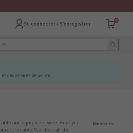
0
Se connecter / S'enregistrer
et des services de pointe.
t cable and equipment wire. Here you
Montrer
perature cable. We stock all the