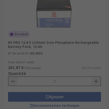
En stock
RS PRO 12.8 V Lithium Iron Phosphate Rechargeable
Battery Pack, 12 Ah
N° de stock RS
182-8654
Sous-total (1 unité)
261,87 €
(TVA exclue)
261,87 €/unité
Quantité
Ajouter
Documentation technique