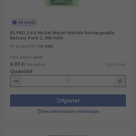
En stock
RS PRO 2.4 V Nickel Metal Hydride Rechargeable
Battery Pack 2, 600 mAh
N° de stock RS
176-9368
Sous-total (1 unité)
6,03 €
(TVA exclue)
6,03 €/unité
Quantité
Ajouter
Documentation technique