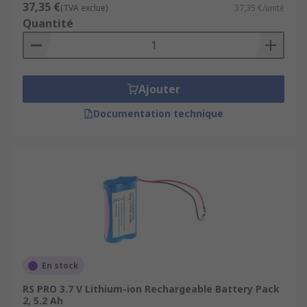
37,35 €
(TVA exclue)
37,35 €/unité
Quantité
Ajouter
Documentation technique
En stock
RS PRO 3.7 V Lithium-ion Rechargeable Battery Pack
2, 5.2 Ah