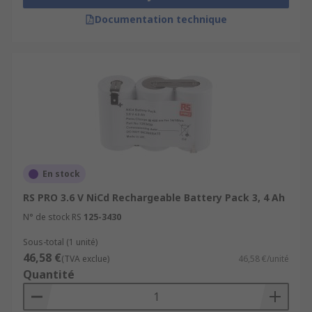
Documentation technique
En stock
RS PRO 3.6 V NiCd Rechargeable Battery Pack 3, 4 Ah
N° de stock RS
125-3430
Sous-total (1 unité)
46,58 €
(TVA exclue)
46,58 €/unité
Quantité