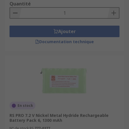
Quantité
Ajouter
Documentation technique
En stock
RS PRO 7.2 V Nickel Metal Hydride Rechargeable
Battery Pack 6, 1300 mAh
N° de stock RS
777-0377