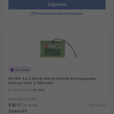
Ajouter
Documentation technique
En stock
RS PRO 3.6 V Nickel Metal Hydride Rechargeable
Battery Pack 3, 600 mAh
N° de stock RS
176-9370
Sous-total (1 unité)
8,80 €
(TVA exclue)
8,80 €/unité
Quantité