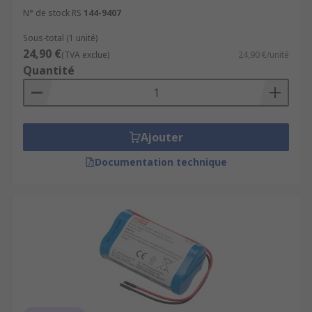
N° de stock RS
144-9407
Sous-total (1 unité)
24,90 €
(TVA exclue)
24,90 €/unité
Quantité
Ajouter
Documentation technique