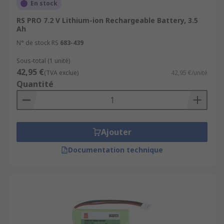
En stock
RS PRO 7.2 V Lithium-ion Rechargeable Battery, 3.5
Ah
N° de stock RS
683-439
Sous-total (1 unité)
42,95 €
(TVA exclue)
42,95 €/unité
Quantité
Ajouter
Documentation technique