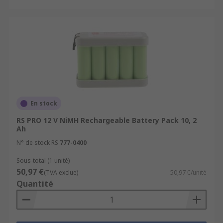
En stock
RS PRO 12 V NiMH Rechargeable Battery Pack 10, 2
Ah
N° de stock RS
777-0400
Sous-total (1 unité)
50,97 €
(TVA exclue)
50,97 €/unité
Quantité