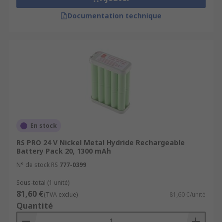
Documentation technique
En stock
RS PRO 24 V Nickel Metal Hydride Rechargeable
Battery Pack 20, 1300 mAh
N° de stock RS
777-0399
Sous-total (1 unité)
81,60 €
(TVA exclue)
81,60 €/unité
Quantité