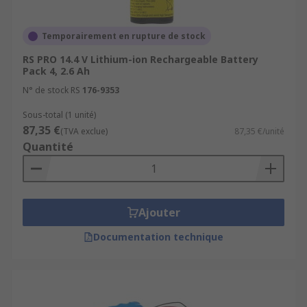
Temporairement en rupture de stock
RS PRO 14.4 V Lithium-ion Rechargeable Battery
Pack 4, 2.6 Ah
N° de stock RS
176-9353
Sous-total (1 unité)
87,35 €
(TVA exclue)
87,35 €/unité
Quantité
Ajouter
Documentation technique