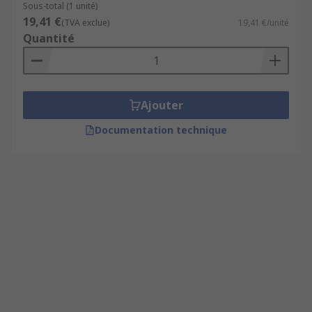
Sous-total (1 unité)
19,41 €
(TVA exclue)
19,41 €/unité
Quantité
Ajouter
Documentation technique