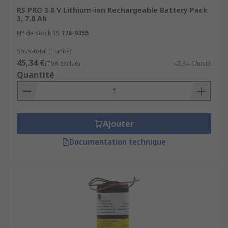
RS PRO 3.6 V Lithium-ion Rechargeable Battery Pack
3, 7.8 Ah
N° de stock RS
176-9355
Sous-total (1 unité)
45,34 €
(TVA exclue)
45,34 €/unité
Quantité
Ajouter
Documentation technique