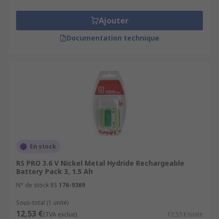
Ajouter
Documentation technique
En stock
RS PRO 3.6 V Nickel Metal Hydride Rechargeable
Battery Pack 3, 1.5 Ah
N° de stock RS
176-9369
Sous-total (1 unité)
12,53 €
(TVA exclue)
12,53 €/unité