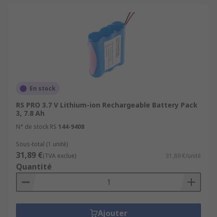
Lights
En stock
RS PRO 3.7 V Lithium-ion Rechargeable Battery Pack
3, 7.8 Ah
N° de stock RS
144-9408
Sous-total (1 unité)
31,89 €
(TVA exclue)
31,89 €/unité
Quantité
Ajouter