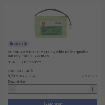
En stock
RS PRO 3.6 V Nickel Metal Hydride Rechargeable
Battery Pack 3, 700 mAh
N° de stock RS
176-9367
Sous-total (1 unité)
9,71 €
(TVA exclue)
9,71 €/unité
Quantité
Ajouter