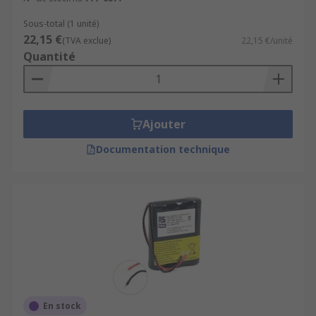
Sous-total (1 unité)
22,15 €
(TVA exclue)
22,15 €/unité
Quantité
Ajouter
Documentation technique
En stock