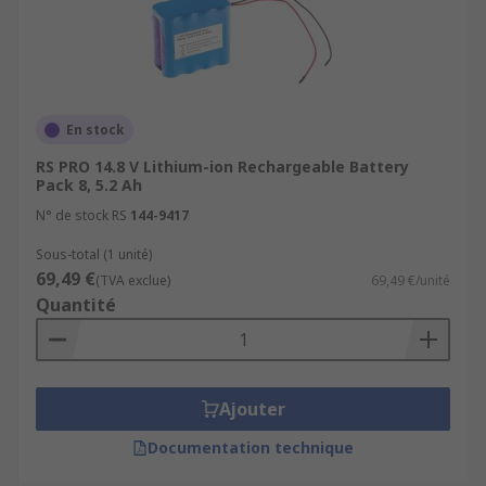
En stock
RS PRO 14.8 V Lithium-ion Rechargeable Battery
Pack 8, 5.2 Ah
N° de stock RS
144-9417
Sous-total (1 unité)
69,49 €
(TVA exclue)
69,49 €/unité
Quantité
Ajouter
Documentation technique