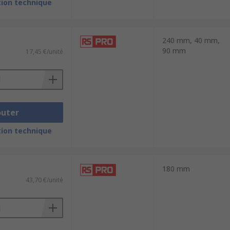
ion technique
240 mm, 40 mm,
90 mm
17,45 €/unité
outer
ion technique
180 mm
43,70 €/unité