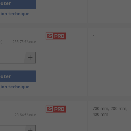
outer
ion technique
-
e)
235,75 €/unité
outer
ion technique
700 mm, 200 mm,
400 mm
23,64 €/unité