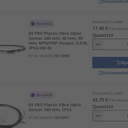
Documentat
Sous-total (1 unité)
En stock
17,45 €
(TVA exclue)
RS PRO Plastic Fibre Optic
Quantité
Sensor 240 mm, 40 mm, 90
mm, NPN/PNP Output, 0.9 W,
IP54 24V dc
N° de stock RS
252-2098
Aj
Documentat
Sous-total (1 unité)
En stock
43,70 €
(TVA exclue)
RS PRO Plastic Fibre Optic
Quantité
Sensor 180 mm, IP54
N° de stock RS
219-9007