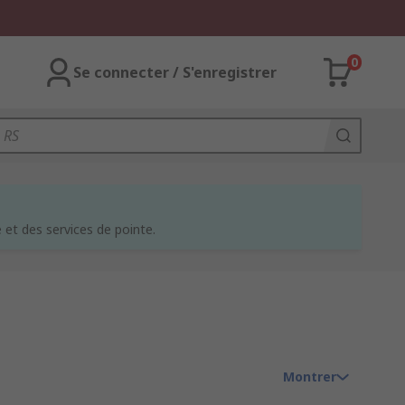
0
Se connecter / S'enregistrer
et des services de pointe.
Montrer