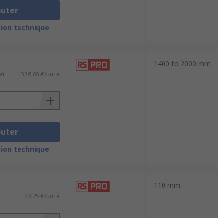
outer
ion technique
1400 to 2000 mm
e)
326,89 €/unité
outer
ion technique
110 mm
43,25 €/unité