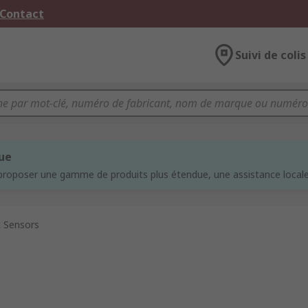
 Contact
Suivi de colis
que
proposer une gamme de produits plus étendue, une assistance locale 
c Sensors