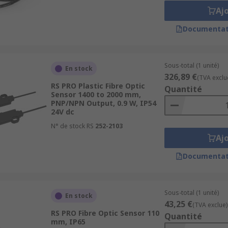
Aj
Documentat
Sous-total (1 unité)
En stock
326,89 €
(TVA exclu
RS PRO Plastic Fibre Optic
Quantité
Sensor 1400 to 2000 mm,
PNP/NPN Output, 0.9 W, IP54
24V dc
N° de stock RS
252-2103
Aj
Documentat
Sous-total (1 unité)
En stock
43,25 €
(TVA exclue)
RS PRO Fibre Optic Sensor 110
Quantité
mm, IP65