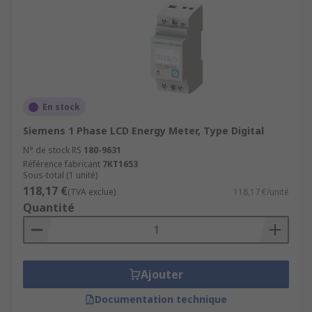
En stock
Siemens 1 Phase LCD Energy Meter, Type Digital
N° de stock RS
180-9631
Référence fabricant
7KT1653
Sous-total (1 unité)
118,17 €
(TVA exclue)
118,17 €/unité
Quantité
Ajouter
Documentation technique