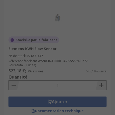
Stocké-e par le fabricant
Siemens KWH Flow Sensor
N° de stock RS
658-447
Référence fabricant
WSN836-FBBBF3A / S55561-F277
Sous-total (1 unité)
523,18 €
(TVA exclue)
523,18 €/unité
Quantité
Ajouter
Documentation technique