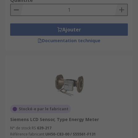
Quantité
Ajouter
Documentation technique
Stocké-e par le fabricant
Siemens LCD Sensor, Type Energy Meter
N° de stock RS
639-217
Référence fabricant
UH50-C83-00 / S55561-F131