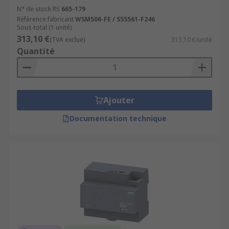
N° de stock RS
665-179
Référence fabricant
WSM506-FE / S55561-F246
Sous-total (1 unité)
313,10 €
(TVA exclue)
313,10 €/unité
Quantité
Ajouter
Documentation technique