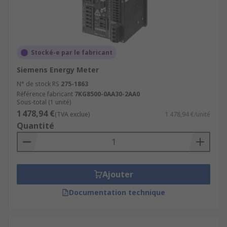
Stocké-e par le fabricant
Siemens Energy Meter
N° de stock RS
275-1863
Référence fabricant
7KG8500-0AA30-2AA0
Sous-total (1 unité)
1 478,94 €
(TVA exclue)
1 478,94 €/unité
Quantité
Ajouter
Documentation technique