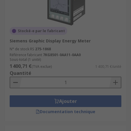
Stocké-e par le fabricant
Siemens Graphic Display Energy Meter
N° de stock RS
275-1868
Référence fabricant
7KG8501-0AA11-0AA0
Sous-total (1 unité)
1 400,71 €
(TVA exclue)
1 400,71 €/unité
Quantité
Ajouter
Documentation technique