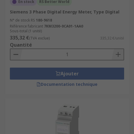
En stock
RS Better World
Siemens 3 Phase Digital Energy Meter, Type Digital
N° de stock RS
180-9618
Référence fabricant
7KM3200-0CA01-1AA0
Sous-total (1 unité)
335,32 €
(TVA exclue)
335,32 €/unité
Quantité
Ajouter
Documentation technique