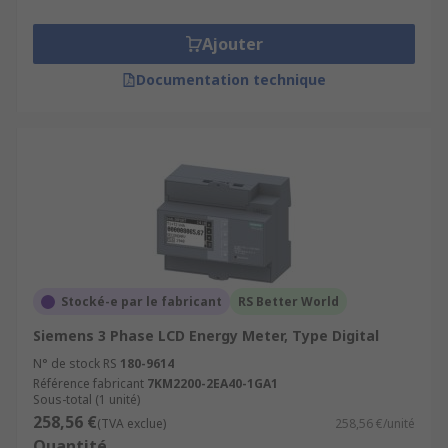
Ajouter
Documentation technique
Stocké-e par le fabricant
RS Better World
Siemens 3 Phase LCD Energy Meter, Type Digital
N° de stock RS
180-9614
Référence fabricant
7KM2200-2EA40-1GA1
Sous-total (1 unité)
258,56 €
(TVA exclue)
258,56 €/unité
Quantité