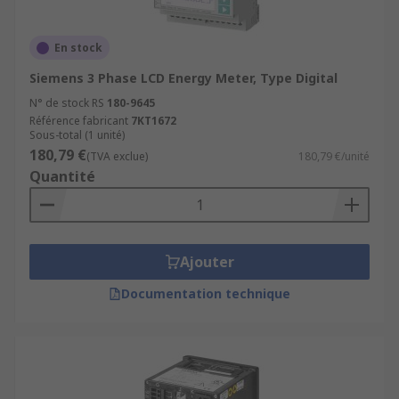
En stock
Siemens 3 Phase LCD Energy Meter, Type Digital
N° de stock RS
180-9645
Référence fabricant
7KT1672
Sous-total (1 unité)
180,79 €
(TVA exclue)
180,79 €/unité
Quantité
Ajouter
Documentation technique