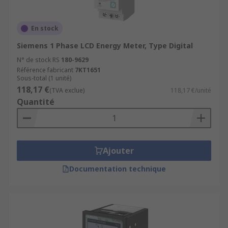
En stock
Siemens 1 Phase LCD Energy Meter, Type Digital
N° de stock RS
180-9629
Référence fabricant
7KT1651
Sous-total (1 unité)
118,17 €
(TVA exclue)
118,17 €/unité
Quantité
Ajouter
Documentation technique