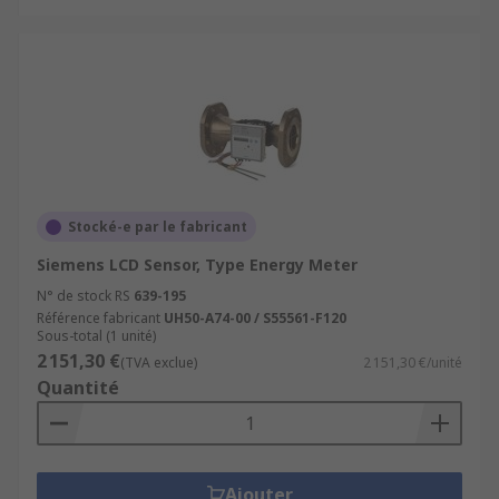
Stocké-e par le fabricant
Siemens LCD Sensor, Type Energy Meter
N° de stock RS
639-195
Référence fabricant
UH50-A74-00 / S55561-F120
Sous-total (1 unité)
2 151,30 €
(TVA exclue)
2 151,30 €/unité
Quantité
Ajouter