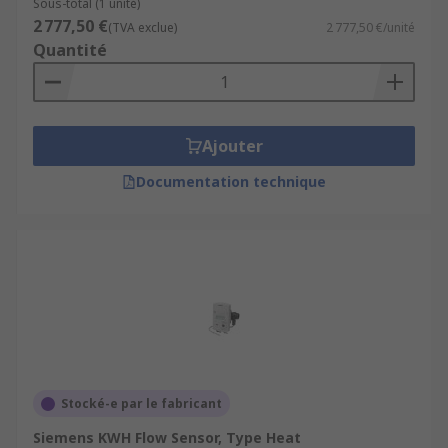
Sous-total (1 unité)
2 777,50 €
(TVA exclue)
2 777,50 €/unité
Quantité
Ajouter
Documentation technique
Stocké-e par le fabricant
Siemens KWH Flow Sensor, Type Heat