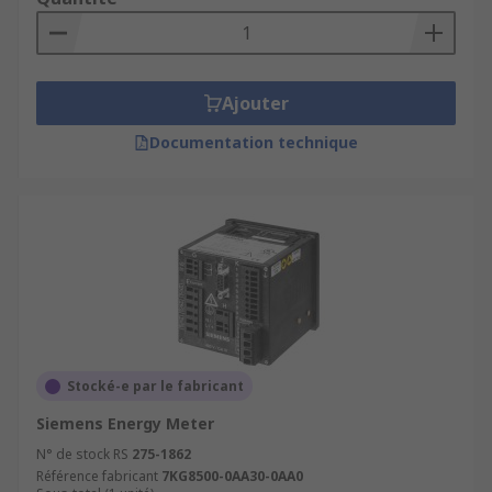
Ajouter
Documentation technique
Stocké-e par le fabricant
Siemens Energy Meter
N° de stock RS
275-1862
Référence fabricant
7KG8500-0AA30-0AA0