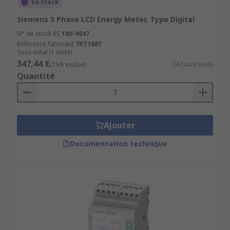
En stock
Siemens 3 Phase LCD Energy Meter, Type Digital
N° de stock RS
180-9647
Référence fabricant
7KT1681
Sous-total (1 unité)
347,44 €
(TVA exclue)
347,44 €/unité
Quantité
Ajouter
Documentation technique