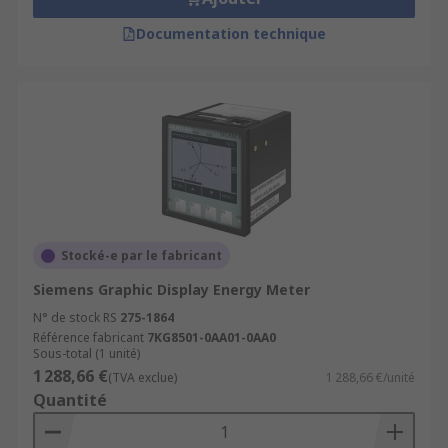
Documentation technique
Stocké-e par le fabricant
Siemens Graphic Display Energy Meter
N° de stock RS
275-1864
Référence fabricant
7KG8501-0AA01-0AA0
Sous-total (1 unité)
1 288,66 €
(TVA exclue)
1 288,66 €/unité
Quantité