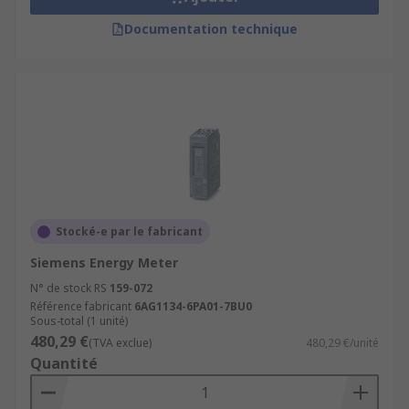
Documentation technique
Stocké-e par le fabricant
Siemens Energy Meter
N° de stock RS
159-072
Référence fabricant
6AG1134-6PA01-7BU0
Sous-total (1 unité)
480,29 €
(TVA exclue)
480,29 €/unité
Quantité