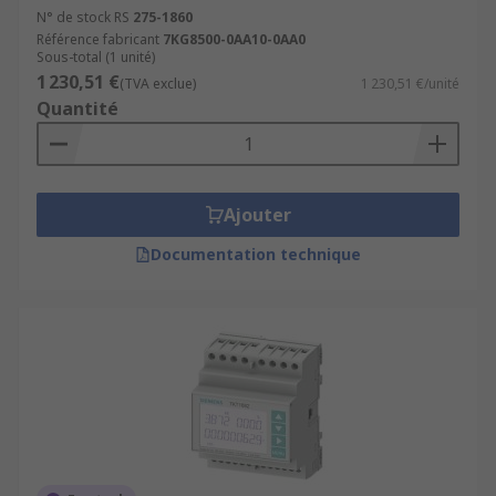
N° de stock RS
275-1860
Référence fabricant
7KG8500-0AA10-0AA0
Sous-total (1 unité)
1 230,51 €
(TVA exclue)
1 230,51 €/unité
Quantité
Ajouter
Documentation technique