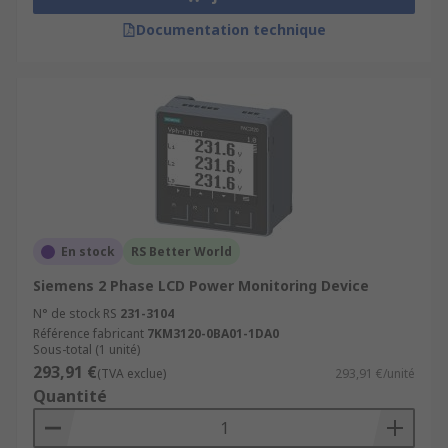
Documentation technique
En stock
RS Better World
Siemens 2 Phase LCD Power Monitoring Device
N° de stock RS
231-3104
Référence fabricant
7KM3120-0BA01-1DA0
Sous-total (1 unité)
293,91 €
(TVA exclue)
293,91 €/unité
Quantité