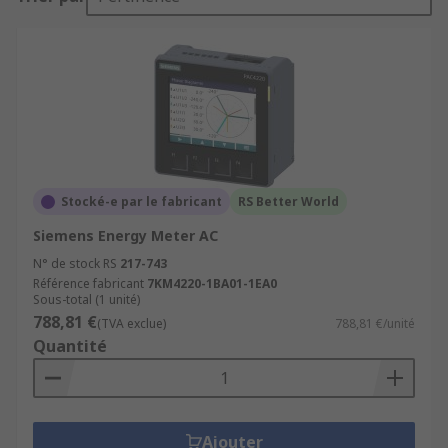
Stocké-e par le fabricant
RS Better World
Siemens Energy Meter AC
N° de stock RS
217-743
Référence fabricant
7KM4220-1BA01-1EA0
Sous-total (1 unité)
788,81 €
(TVA exclue)
788,81 €/unité
Quantité
Ajouter