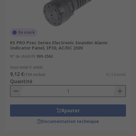
En stock
RS PRO Ptec Series Electronic Sounder Alarm
Indicator Panel, IP30, AC/DC 230V
N° de stock RS
909-2562
Sous-total (1 unité)
9,12 €
(TVA exclue)
9,12 €/unité
Quantité
Ajouter
Documentation technique