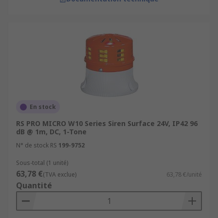
En stock
RS PRO MICRO W10 Series Siren Surface 24V, IP42 96
dB @ 1m, DC, 1-Tone
N° de stock RS
199-9752
Sous-total (1 unité)
63,78 €
(TVA exclue)
63,78 €/unité
Quantité