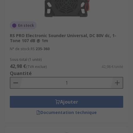
En stock
RS PRO Electronic Sounder Universal, DC 80V dc, 1-
Tone 107 dB @ 1m
N° de stock RS
235-360
Sous-total (1 unité)
42,98 €
(TVA exclue)
42,98 €/unité
Quantité
Ajouter
Documentation technique