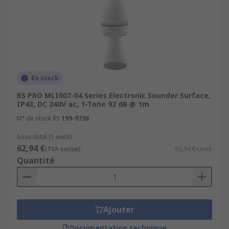
En stock
RS PRO MLI007-04 Series Electronic Sounder Surface,
IP43, DC 240V ac, 1-Tone 92 dB @ 1m
N° de stock RS
199-9738
Sous-total (1 unité)
62,94 €
(TVA exclue)
62,94 €/unité
Quantité
Ajouter
Documentation technique