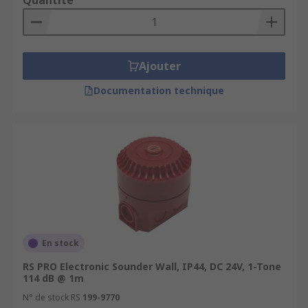
Quantité
Ajouter
Documentation technique
En stock
RS PRO Electronic Sounder Wall, IP44, DC 24V, 1-Tone
114 dB @ 1m
N° de stock RS
199-9770