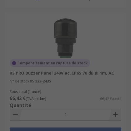
Temporairement en rupture de stock
RS PRO Buzzer Panel 240V ac, IP65 70 dB @ 1m, AC
N° de stock RS
222-2435
Sous-total (1 unité)
66,42 €
(TVA exclue)
66,42 €/unité
Quantité