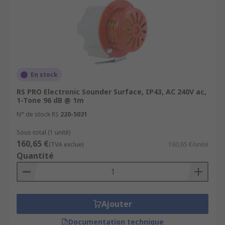
En stock
RS PRO Electronic Sounder Surface, IP43, AC 240V ac,
1-Tone 96 dB @ 1m
N° de stock RS
220-5031
Sous-total (1 unité)
160,65 €
(TVA exclue)
160,65 €/unité
Quantité
Ajouter
Documentation technique