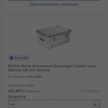
Documentation technique
En stock
RS PRO Metal Waterproof Watertight Transit Case,
580 mm 385 mm 250 mm
N° de stock RS
914-4095
Sous-total (1 unité)
223,60 €
(TVA exclue)
223,60 €/unité
Quantité