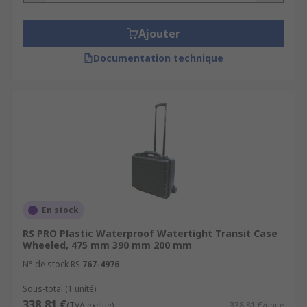
Ajouter
Documentation technique
En stock
RS PRO Plastic Waterproof Watertight Transit Case
Wheeled, 475 mm 390 mm 200 mm
N° de stock RS
767-4976
Sous-total (1 unité)
338,81 €
(TVA exclue)
338,81 €/unité