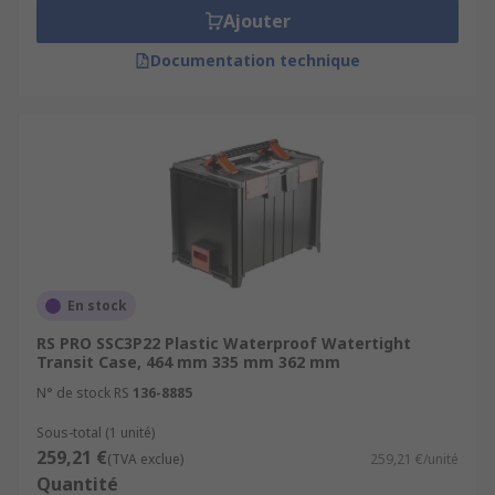
Ajouter
Documentation technique
En stock
RS PRO SSC3P22 Plastic Waterproof Watertight
Transit Case, 464 mm 335 mm 362 mm
N° de stock RS
136-8885
Sous-total (1 unité)
259,21 €
(TVA exclue)
259,21 €/unité
Quantité