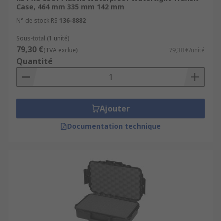
Case, 464 mm 335 mm 142 mm
N° de stock RS
136-8882
Sous-total (1 unité)
79,30 €
(TVA exclue)
79,30 €/unité
Quantité
Ajouter
Documentation technique