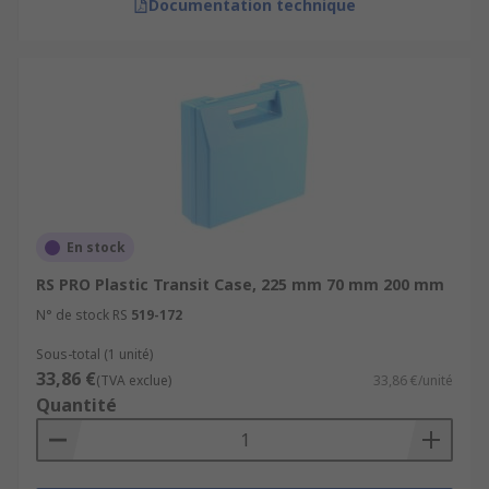
Documentation technique
En stock
RS PRO Plastic Transit Case, 225 mm 70 mm 200 mm
N° de stock RS
519-172
Sous-total (1 unité)
33,86 €
(TVA exclue)
33,86 €/unité
Quantité