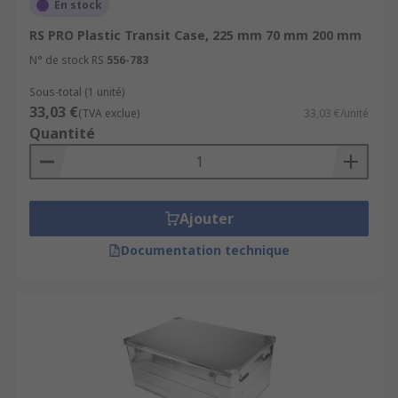
En stock
RS PRO Plastic Transit Case, 225 mm 70 mm 200 mm
N° de stock RS
556-783
Sous-total (1 unité)
33,03 €
(TVA exclue)
33,03 €/unité
Quantité
Ajouter
Documentation technique