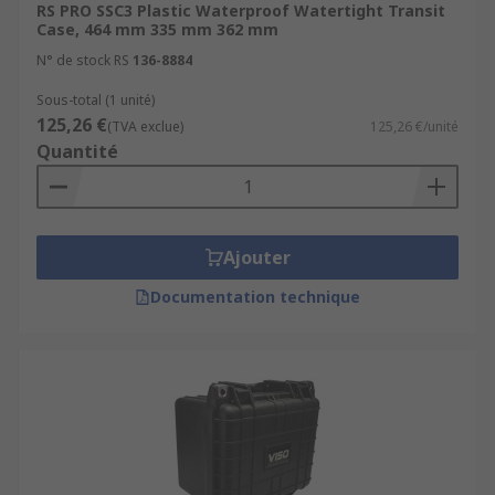
RS PRO SSC3 Plastic Waterproof Watertight Transit
Case, 464 mm 335 mm 362 mm
N° de stock RS
136-8884
Sous-total (1 unité)
125,26 €
(TVA exclue)
125,26 €/unité
Quantité
Ajouter
Documentation technique