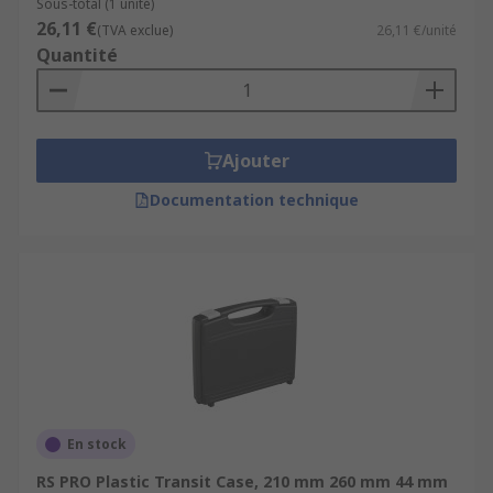
Sous-total (1 unité)
26,11 €
(TVA exclue)
26,11 €/unité
Quantité
Ajouter
Documentation technique
En stock
RS PRO Plastic Transit Case, 210 mm 260 mm 44 mm