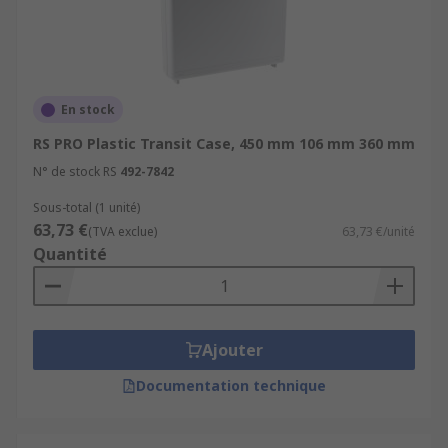
En stock
RS PRO Plastic Transit Case, 450 mm 106 mm 360 mm
N° de stock RS
492-7842
Sous-total (1 unité)
63,73 €
(TVA exclue)
63,73 €/unité
Quantité
Ajouter
Documentation technique