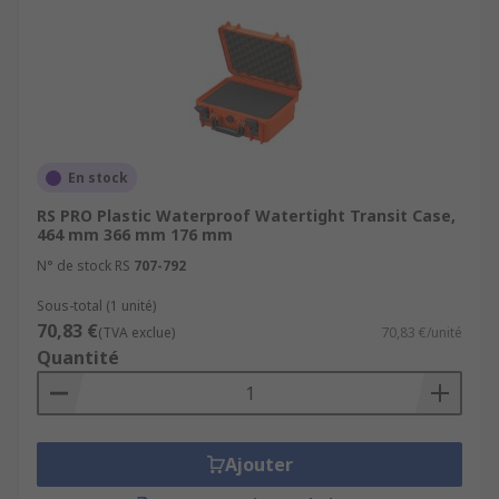
En stock
RS PRO Plastic Waterproof Watertight Transit Case,
464 mm 366 mm 176 mm
N° de stock RS
707-792
Sous-total (1 unité)
70,83 €
(TVA exclue)
70,83 €/unité
Quantité
Ajouter