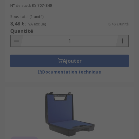
N° de stock RS
707-840
Sous-total (1 unité)
8,48 €
(TVA exclue)
8,48 €/unité
Quantité
Ajouter
Documentation technique