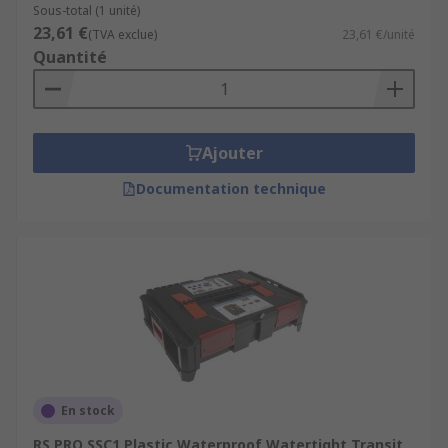
Sous-total (1 unité)
23,61 €
(TVA exclue)
23,61 €/unité
Quantité
Ajouter
Documentation technique
En stock
RS PRO SSC1 Plastic Waterproof Watertight Transit