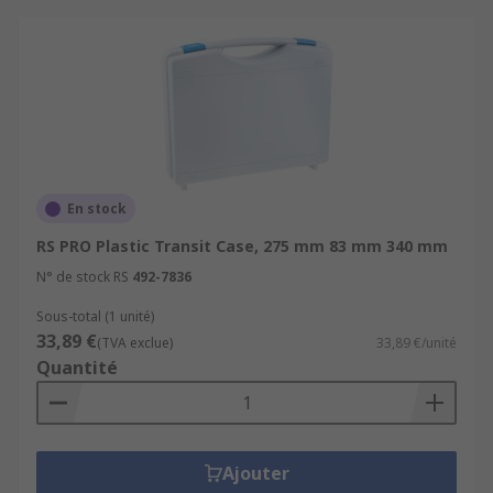
En stock
RS PRO Plastic Transit Case, 275 mm 83 mm 340 mm
N° de stock RS
492-7836
Sous-total (1 unité)
33,89 €
(TVA exclue)
33,89 €/unité
Quantité
Ajouter