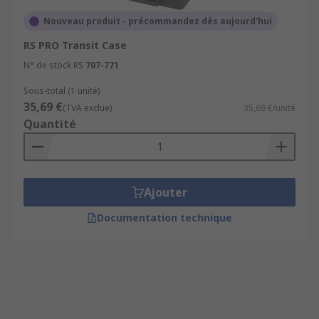
Nouveau produit - précommandez dès aujourd'hui
RS PRO Transit Case
N° de stock RS
707-771
Sous-total (1 unité)
35,69 €
(TVA exclue)
35,69 €/unité
Quantité
Ajouter
Documentation technique