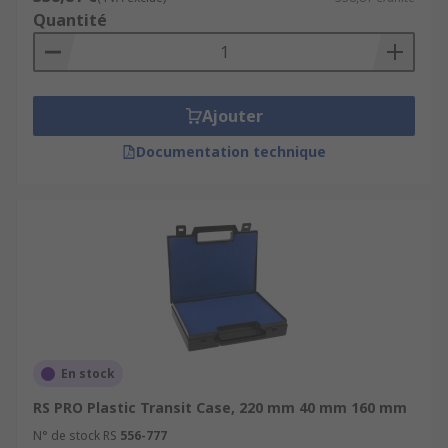
Quantité
Ajouter
Documentation technique
En stock
RS PRO Plastic Transit Case, 220 mm 40 mm 160 mm
N° de stock RS
556-777