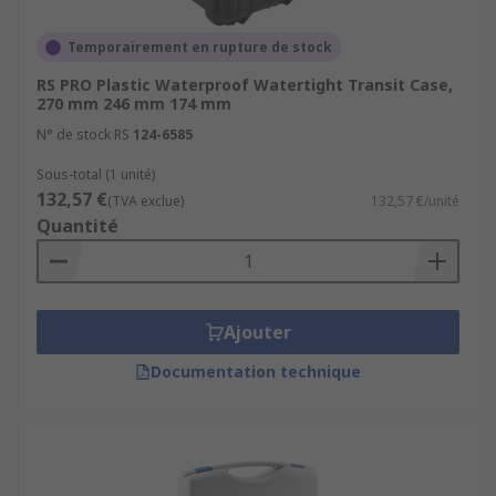
Temporairement en rupture de stock
RS PRO Plastic Waterproof Watertight Transit Case,
270 mm 246 mm 174 mm
N° de stock RS
124-6585
Sous-total (1 unité)
132,57 €
(TVA exclue)
132,57 €/unité
Quantité
Ajouter
Documentation technique