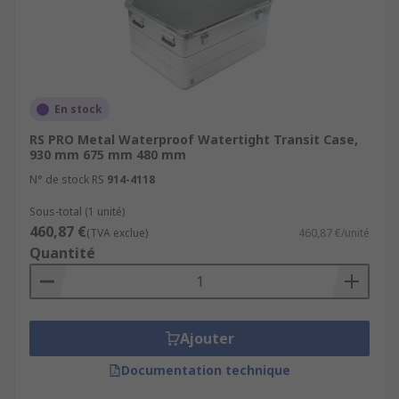
En stock
RS PRO Metal Waterproof Watertight Transit Case,
930 mm 675 mm 480 mm
N° de stock RS
914-4118
Sous-total (1 unité)
460,87 €
(TVA exclue)
460,87 €/unité
Quantité
Ajouter
Documentation technique