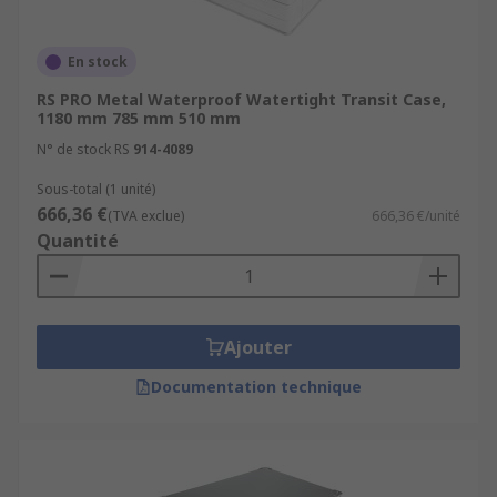
En stock
RS PRO Metal Waterproof Watertight Transit Case,
1180 mm 785 mm 510 mm
N° de stock RS
914-4089
Sous-total (1 unité)
666,36 €
(TVA exclue)
666,36 €/unité
Quantité
Ajouter
Documentation technique