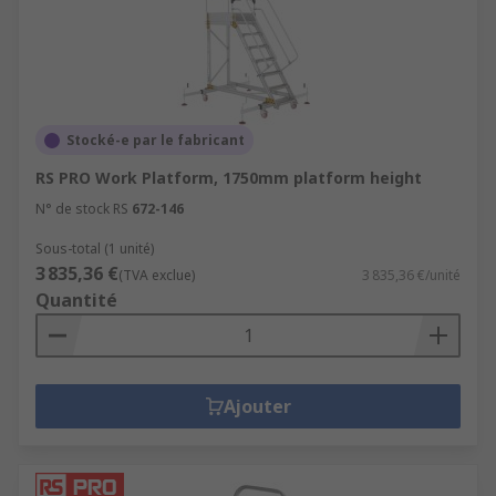
Stocké-e par le fabricant
RS PRO Work Platform, 1750mm platform height
N° de stock RS
672-146
Sous-total (1 unité)
3 835,36 €
(TVA exclue)
3 835,36 €/unité
Quantité
Ajouter