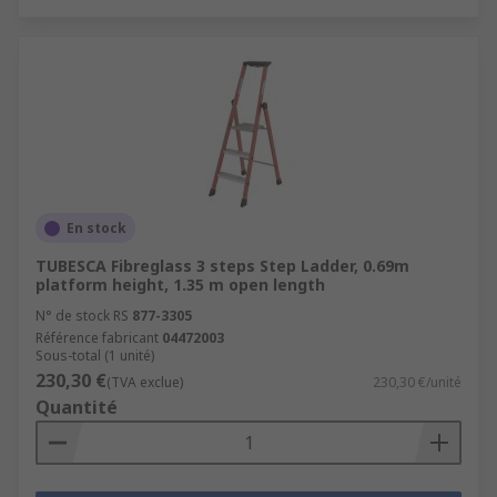
En stock
TUBESCA Fibreglass 3 steps Step Ladder, 0.69m
platform height, 1.35 m open length
N° de stock RS
877-3305
Référence fabricant
04472003
Sous-total (1 unité)
230,30 €
(TVA exclue)
230,30 €/unité
Quantité