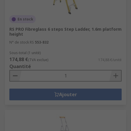
En stock
RS PRO Fibreglass 6 steps Step Ladder, 1.6m platform
height
N° de stock RS
553-832
Sous-total (1 unité)
174,88 €
(TVA exclue)
174,88 €/unité
Quantité
Ajouter