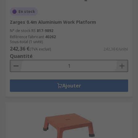
En stock
Zarges 0.4m Aluminium Work Platform
N° de stock RS
817-9892
Référence fabricant
40262
Sous-total (1 unité)
242,36 €
(TVA exclue)
242,36 €/unité
Quantité
Ajouter