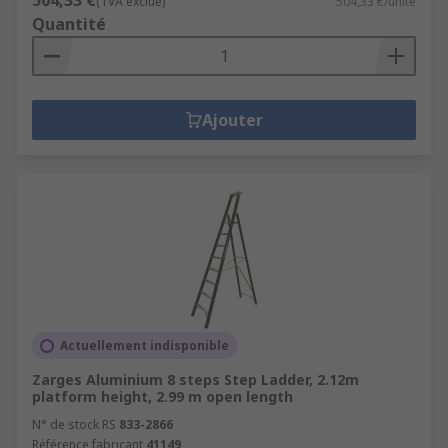
504,33 €
(TVA exclue)
504,33 €/unité
Quantité
Ajouter
Actuellement indisponible
Zarges Aluminium 8 steps Step Ladder, 2.12m
platform height, 2.99 m open length
N° de stock RS
833-2866
Référence fabricant
41149