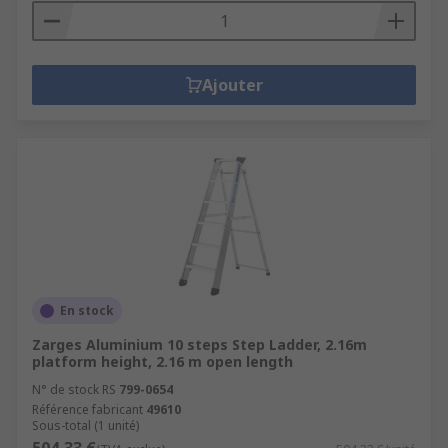
Ajouter
En stock
Zarges Aluminium 10 steps Step Ladder, 2.16m
platform height, 2.16 m open length
N° de stock RS
799-0654
Référence fabricant
49610
Sous-total (1 unité)