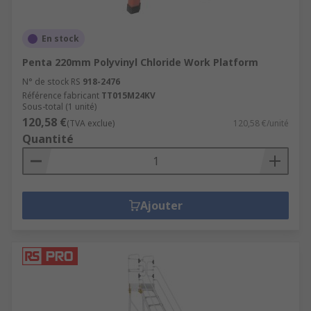
En stock
Penta 220mm Polyvinyl Chloride Work Platform
N° de stock RS
918-2476
Référence fabricant
TT015M24KV
Sous-total (1 unité)
120,58 €
(TVA exclue)
120,58 €/unité
Quantité
Ajouter