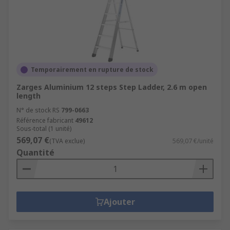
Temporairement en rupture de stock
Zarges Aluminium 12 steps Step Ladder, 2.6 m open
length
N° de stock RS
799-0663
Référence fabricant
49612
Sous-total (1 unité)
569,07 €
(TVA exclue)
569,07 €/unité
Quantité
Ajouter