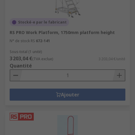
Stocké-e par le fabricant
RS PRO Work Platform, 1750mm platform height
N° de stock RS
672-141
Sous-total (1 unité)
3 203,04 €
(TVA exclue)
3 203,04 €/unité
Quantité
Ajouter