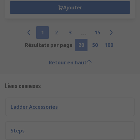
Ajouter
1
2
3
15
Résultats par page
20
50
100
Retour en haut
Liens connexes
Ladder Accessories
Steps