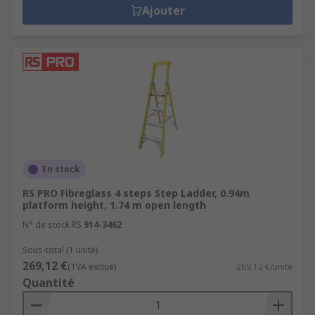
Ajouter
En stock
RS PRO Fibreglass 4 steps Step Ladder, 0.94m
platform height, 1.74 m open length
N° de stock RS
914-3462
Sous-total (1 unité)
269,12 €
(TVA exclue)
269,12 €/unité
Quantité