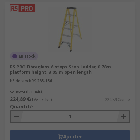
En stock
RS PRO Fibreglass 6 steps Step Ladder, 0.78m
platform height, 3.05 m open length
N° de stock RS
285-156
Sous-total (1 unité)
224,89 €
(TVA exclue)
224,89 €/unité
Quantité
Ajouter