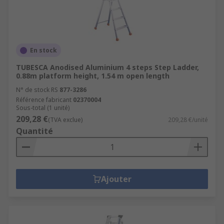
En stock
TUBESCA Anodised Aluminium 4 steps Step Ladder,
0.88m platform height, 1.54 m open length
N° de stock RS
877-3286
Référence fabricant
02370004
Sous-total (1 unité)
209,28 €
(TVA exclue)
209,28 €/unité
Quantité
Ajouter