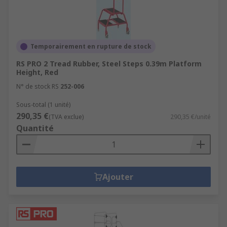
Temporairement en rupture de stock
RS PRO 2 Tread Rubber, Steel Steps 0.39m Platform
Height, Red
N° de stock RS
252-006
Sous-total (1 unité)
290,35 €
(TVA exclue)
290,35 €/unité
Quantité
Ajouter