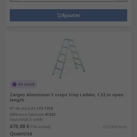
Ajouter
En stock
Zarges Aluminium 5 steps Step Ladder, 1.32 m open
length
N° de stock RS
172-1310
Référence fabricant
41553
Sous-total (1 unité)
670,08 €
(TVA exclue)
670,08 €/unité
Quantité