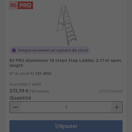
Temporairement en rupture de stock
RS PRO Aluminium 10 steps Step Ladder, 2.17 m open
length
N° de stock RS
187-4993
Sous-total (1 unité)
373,59 €
(TVA exclue)
373,59 €/unité
Quantité
Ajouter