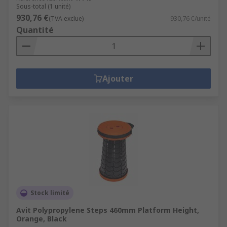
Sous-total (1 unité)
930,76 €
(TVA exclue)
930,76 €/unité
Quantité
Ajouter
Stock limité
Avit Polypropylene Steps 460mm Platform Height,
Orange, Black