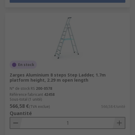
En stock
Zarges Aluminium 8 steps Step Ladder, 1.7m
platform height, 2.29 m open length
N° de stock RS
200-0578
Référence fabricant
42458
Sous-total (1 unité)
566,58 €
(TVA exclue)
566,58 €/unité
Quantité