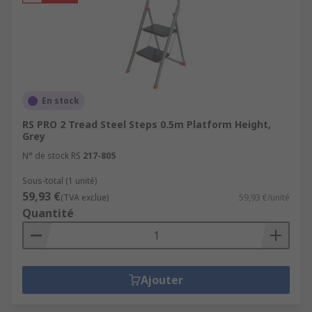
En stock
RS PRO 2 Tread Steel Steps 0.5m Platform Height,
Grey
N° de stock RS
217-805
Sous-total (1 unité)
59,93 €
(TVA exclue)
59,93 €/unité
Quantité
Ajouter