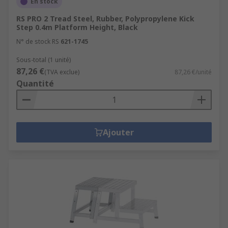
En stock
RS PRO 2 Tread Steel, Rubber, Polypropylene Kick
Step 0.4m Platform Height, Black
N° de stock RS
621-1745
Sous-total (1 unité)
87,26 €
(TVA exclue)
87,26 €/unité
Quantité
Ajouter