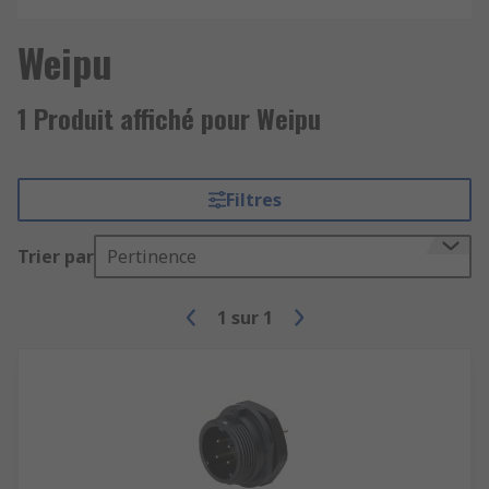
Weipu
1 Produit affiché pour Weipu
Filtres
Trier par
Pertinence
1
sur
1