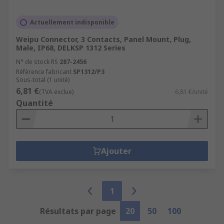
Actuellement indisponible
Weipu Connector, 3 Contacts, Panel Mount, Plug,
Male, IP68, DELKSP 1312 Series
N° de stock RS
287-2456
Référence fabricant
SP1312/P3
Sous-total (1 unité)
6,81 €
(TVA exclue)
6,81 €/unité
Quantité
Ajouter
1
Résultats par page
20
50
100