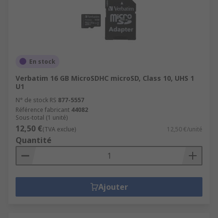
En stock
Verbatim 16 GB MicroSDHC microSD, Class 10, UHS 1
U1
N° de stock RS
877-5557
Référence fabricant
44082
Sous-total (1 unité)
12,50 €
(TVA exclue)
12,50 €/unité
Quantité
Ajouter