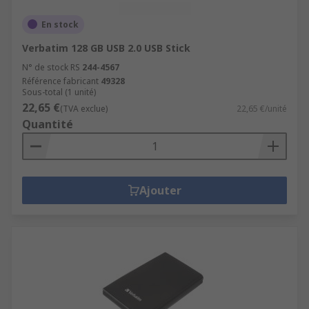
En stock
Verbatim 128 GB USB 2.0 USB Stick
N° de stock RS
244-4567
Référence fabricant
49328
Sous-total (1 unité)
22,65 €
(TVA exclue)
22,65 €/unité
Quantité
Ajouter