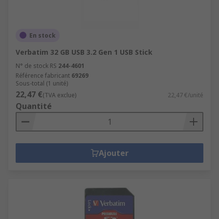
En stock
Verbatim 32 GB USB 3.2 Gen 1 USB Stick
N° de stock RS
244-4601
Référence fabricant
69269
Sous-total (1 unité)
22,47 €
(TVA exclue)
22,47 €/unité
Quantité
Ajouter