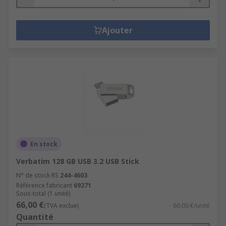
Ajouter
En stock
Verbatim 128 GB USB 3.2 USB Stick
N° de stock RS
244-4603
Référence fabricant
69271
Sous-total (1 unité)
66,00 €
(TVA exclue)
66,00 €/unité
Quantité