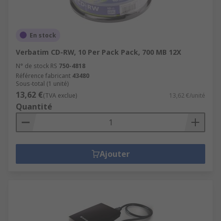
En stock
Verbatim CD-RW, 10 Per Pack Pack, 700 MB 12X
N° de stock RS
750-4818
Référence fabricant
43480
Sous-total (1 unité)
13,62 €
(TVA exclue)
13,62 €/unité
Quantité
Ajouter