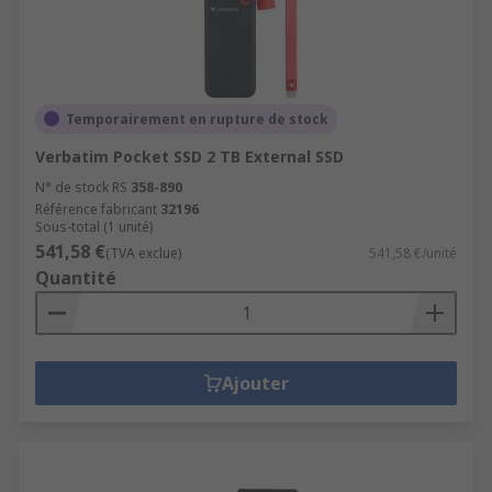
Temporairement en rupture de stock
Verbatim Pocket SSD 2 TB External SSD
N° de stock RS
358-890
Référence fabricant
32196
Sous-total (1 unité)
541,58 €
(TVA exclue)
541,58 €/unité
Quantité
Ajouter