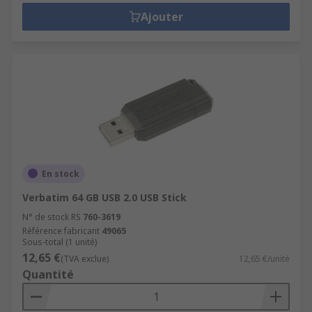
Ajouter
En stock
Verbatim 64 GB USB 2.0 USB Stick
N° de stock RS
760-3619
Référence fabricant
49065
Sous-total (1 unité)
12,65 €
(TVA exclue)
12,65 €/unité
Quantité