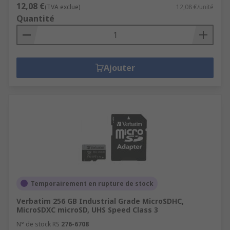
12,08 €
(TVA exclue)
12,08 €/unité
Quantité
Ajouter
Temporairement en rupture de stock
Verbatim 256 GB Industrial Grade MicroSDHC,
MicroSDXC microSD, UHS Speed Class 3
N° de stock RS
276-6708