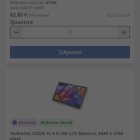
Référence fabricant
47045
Sous-total (1 unité)
62,82 €
(TVA exclue)
62,82 €/unité
Quantité
Ajouter
En stock
RS Better World
Verbatim 32238 15.6 in HD LCD Monitor, 3840 x 2160
pixel