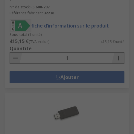
N° de stock RS
600-207
Référence fabricant
32238
fiche d’information sur le produit
Sous-total (1 unité)
415,15 €
(TVA exclue)
415,15 €/unité
Quantité
Ajouter