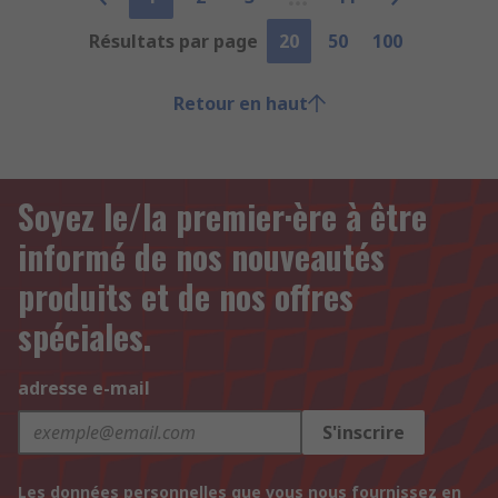
Résultats par page
20
50
100
Retour en haut
Soyez le/la premier·ère à être
informé de nos nouveautés
produits et de nos offres
spéciales.
adresse e-mail
S'inscrire
Les données personnelles que vous nous fournissez en