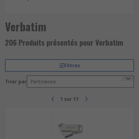
Verbatim
206 Produits présentés pour Verbatim
Filtres
Trier par
Pertinence
1
sur
11