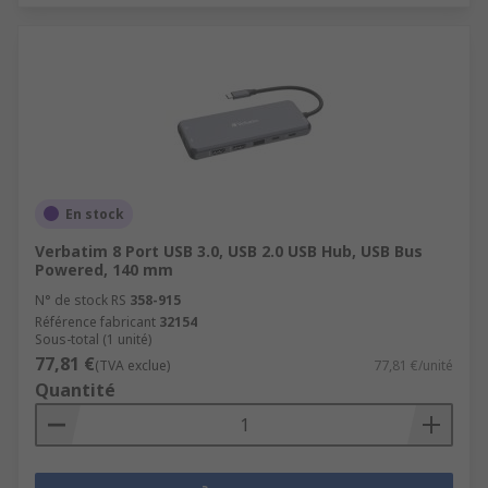
En stock
Verbatim 8 Port USB 3.0, USB 2.0 USB Hub, USB Bus
Powered, 140 mm
N° de stock RS
358-915
Référence fabricant
32154
Sous-total (1 unité)
77,81 €
(TVA exclue)
77,81 €/unité
Quantité