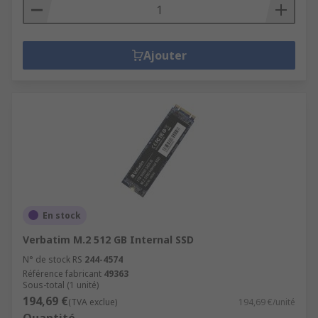
Ajouter
En stock
Verbatim M.2 512 GB Internal SSD
N° de stock RS
244-4574
Référence fabricant
49363
Sous-total (1 unité)
194,69 €
(TVA exclue)
194,69 €/unité
Quantité