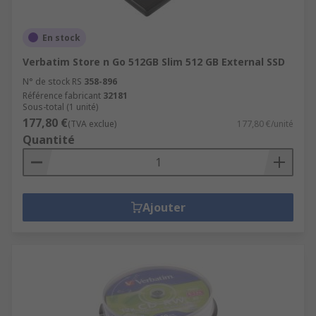
En stock
Verbatim Store n Go 512GB Slim 512 GB External SSD
N° de stock RS
358-896
Référence fabricant
32181
Sous-total (1 unité)
177,80 €
(TVA exclue)
177,80 €/unité
Quantité
Ajouter