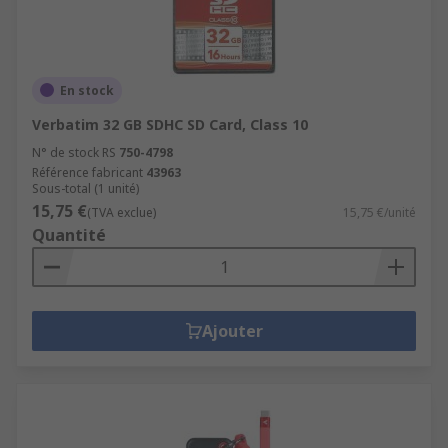
En stock
Verbatim 32 GB SDHC SD Card, Class 10
N° de stock RS
750-4798
Référence fabricant
43963
Sous-total (1 unité)
15,75 €
(TVA exclue)
15,75 €/unité
Quantité
Ajouter