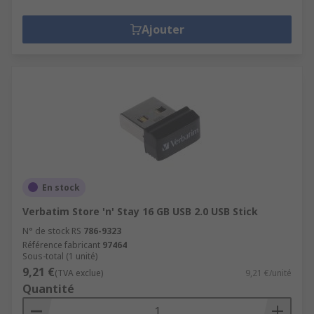
Ajouter
En stock
Verbatim Store 'n' Stay 16 GB USB 2.0 USB Stick
N° de stock RS
786-9323
Référence fabricant
97464
Sous-total (1 unité)
9,21 €
(TVA exclue)
9,21 €/unité
Quantité