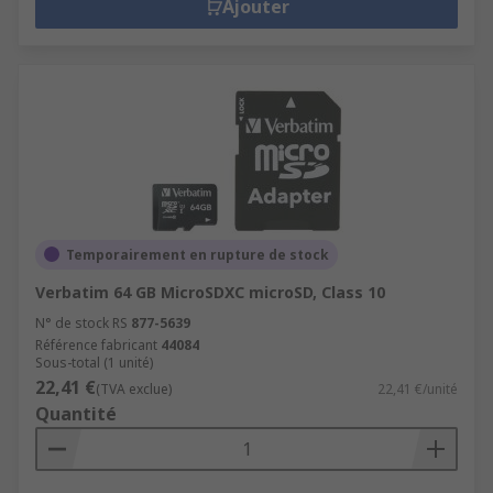
Ajouter
Temporairement en rupture de stock
Verbatim 64 GB MicroSDXC microSD, Class 10
N° de stock RS
877-5639
Référence fabricant
44084
Sous-total (1 unité)
22,41 €
(TVA exclue)
22,41 €/unité
Quantité