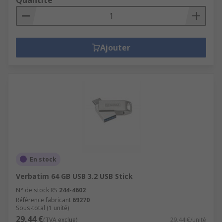
Ajouter
En stock
Verbatim 64 GB USB 3.2 USB Stick
N° de stock RS
244-4602
Référence fabricant
69270
Sous-total (1 unité)
29,44 €
(TVA exclue)
29,44 €/unité