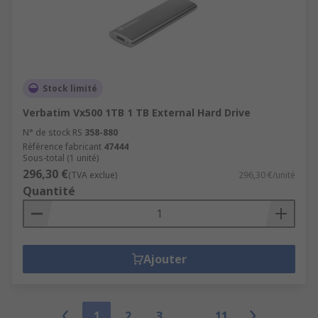
Stock limité
Verbatim Vx500 1TB 1 TB External Hard Drive
N° de stock RS
358-880
Référence fabricant
47444
Sous-total (1 unité)
296,30 €
(TVA exclue)
296,30 €/unité
Quantité
Ajouter
1
2
3
11