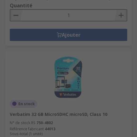
Quantité
Ajouter
En stock
Verbatim 32 GB MicroSDHC microSD, Class 10
N° de stock RS
750-4802
Référence fabricant
44013
Sous-total (1 unité)