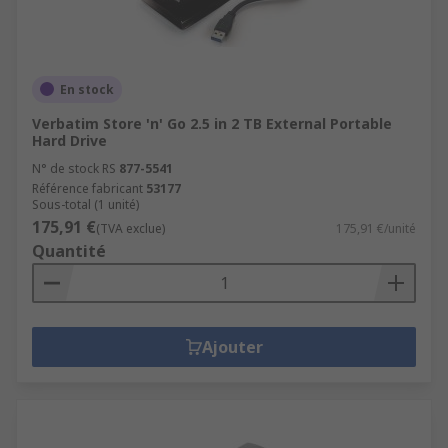
En stock
Verbatim Store 'n' Go 2.5 in 2 TB External Portable
Hard Drive
N° de stock RS
877-5541
Référence fabricant
53177
Sous-total (1 unité)
175,91 €
(TVA exclue)
175,91 €/unité
Quantité
Ajouter