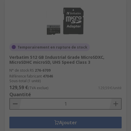
Temporairement en rupture de stock
Verbatim 512 GB Industrial Grade MicroSDXC,
MicroSDHC microSD, UHS Speed Class 3
N° de stock RS
276-6709
Référence fabricant
47046
Sous-total (1 unité)
129,59 €
(TVA exclue)
129,59 €/unité
Quantité
Ajouter