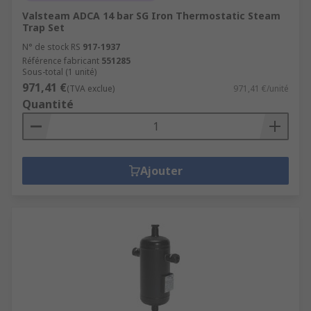
Valsteam ADCA 14 bar SG Iron Thermostatic Steam
Trap Set
N° de stock RS
917-1937
Référence fabricant
551285
Sous-total (1 unité)
971,41 €
(TVA exclue)
971,41 €/unité
Quantité
Ajouter