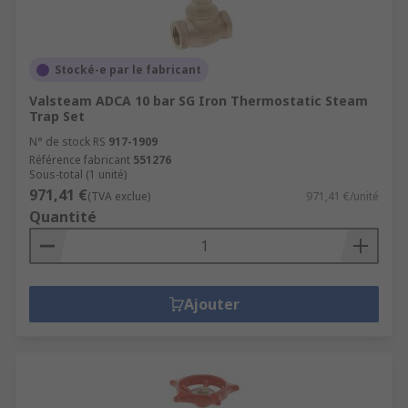
Stocké-e par le fabricant
Valsteam ADCA 10 bar SG Iron Thermostatic Steam
Trap Set
N° de stock RS
917-1909
Référence fabricant
551276
Sous-total (1 unité)
971,41 €
(TVA exclue)
971,41 €/unité
Quantité
Ajouter