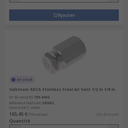
Ajouter
En stock
Valsteam ADCA Stainless Steel Air Vent 1/2 in 1/8 in
N° de stock RS
799-8904
Référence fabricant
345063
Sous-total (1 unité)
165,45 €
(TVA exclue)
165,45 €/unité
Quantité