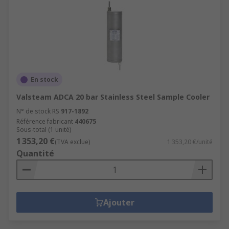
En stock
Valsteam ADCA 20 bar Stainless Steel Sample Cooler
N° de stock RS
917-1892
Référence fabricant
440675
Sous-total (1 unité)
1 353,20 €
(TVA exclue)
1 353,20 €/unité
Quantité
Ajouter