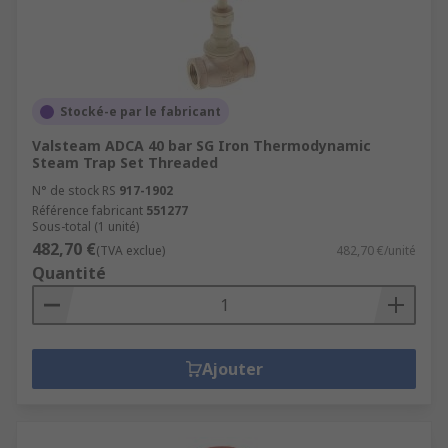
Stocké-e par le fabricant
Valsteam ADCA 40 bar SG Iron Thermodynamic
Steam Trap Set Threaded
N° de stock RS
917-1902
Référence fabricant
551277
Sous-total (1 unité)
482,70 €
(TVA exclue)
482,70 €/unité
Quantité
Ajouter