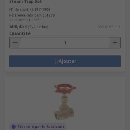
Steam Trap Set
N° de stock RS
917-1906
Référence fabricant
551278
Sous-total (1 unité)
608,45 €
(TVA exclue)
608,45 €/unité
Quantité
Ajouter
Stocké-e par le fabricant