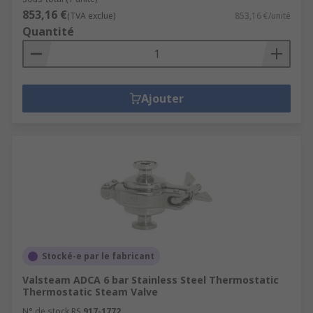
853,16 €
(TVA exclue)
853,16 €/unité
Quantité
Ajouter
Stocké-e par le fabricant
Valsteam ADCA 6 bar Stainless Steel Thermostatic
Thermostatic Steam Valve
N° de stock RS
917-1772