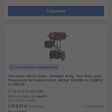
Ajouter
Actuellement indisponible
Valsteam ADCA Globe, Straight Body, Two Way type
Pneumatic Actuated Valve, 40 bar, EN1092-1/-2 DN15
to DN100
N° de stock RS
917-1785
Référence fabricant
444654
Sous-total (1 unité)
2 354,63 €
(TVA exclue)
2 354,63 €/unité