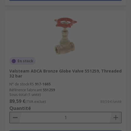
En stock
Valsteam ADCA Bronze Globe Valve 551259, Threaded
32 bar
N° de stock RS
917-1665
Référence fabricant
551259
Sous-total (1 unité)
89,59 €
(TVA exclue)
89,59 €/unité
Quantité