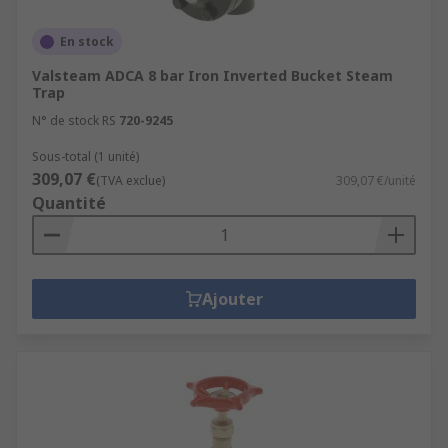
En stock
Valsteam ADCA 8 bar Iron Inverted Bucket Steam
Trap
N° de stock RS
720-9245
Sous-total (1 unité)
309,07 €
(TVA exclue)
309,07 €/unité
Quantité
Ajouter