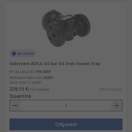
En stock
Valsteam ADCA 4.5 bar SG Iron Steam Trap
N° de stock RS
799-8897
Référence fabricant
29001
Sous-total (1 unité)
239,15 €
(TVA exclue)
239,15 €/unité
Quantité
Ajouter