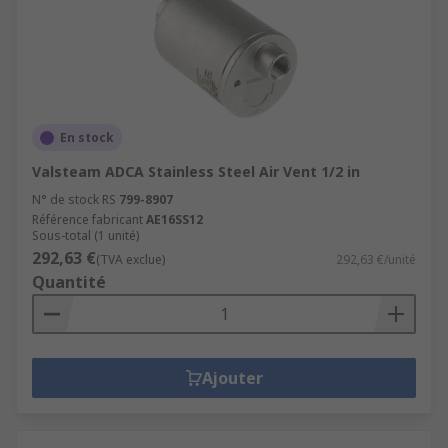
En stock
Valsteam ADCA Stainless Steel Air Vent 1/2 in
N° de stock RS
799-8907
Référence fabricant
AE16SS12
Sous-total (1 unité)
292,63 €
(TVA exclue)
292,63 €/unité
Quantité
Ajouter