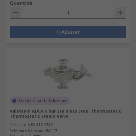
Quantité
Ajouter
Stocké-e par le fabricant
Valsteam ADCA 6 bar Stainless Steel Thermostatic
Thermostatic Steam Valve
N° de stock RS
917-1760
Référence fabricant
481117
Sous-total (1 unité)