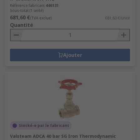
Référence fabricant
446131
Sous-total (1 unité)
681,60 €
(TVA exclue)
681,60 €/unité
Quantité
Ajouter
Stocké-e par le fabricant
Valsteam ADCA 40 bar SG Iron Thermodynamic