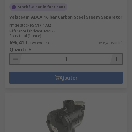
Stocké-e par le fabricant
Valsteam ADCA 16 bar Carbon Steel Steam Separator
N° de stock RS
917-1732
Référence fabricant
348539
Sous-total (1 unité)
696,41 €
(TVA exclue)
696,41 €/unité
Quantité
Ajouter