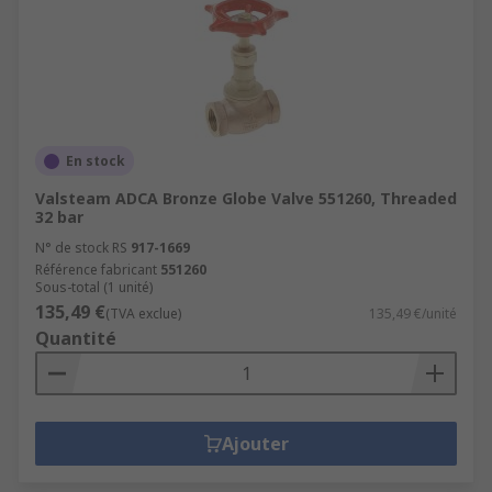
En stock
Valsteam ADCA Bronze Globe Valve 551260, Threaded
32 bar
N° de stock RS
917-1669
Référence fabricant
551260
Sous-total (1 unité)
135,49 €
(TVA exclue)
135,49 €/unité
Quantité
Ajouter