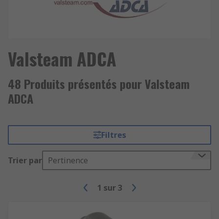
Valsteam ADCA
48 Produits présentés pour Valsteam
ADCA
Filtres
Trier par
Pertinence
1
sur
3