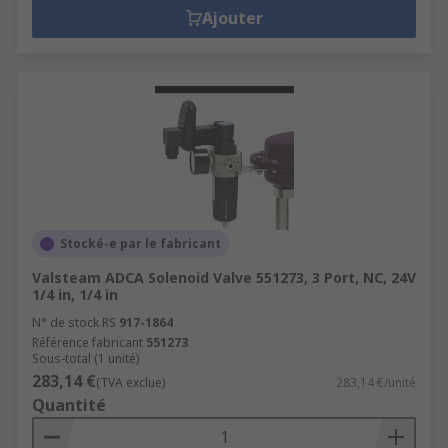
Ajouter
Stocké-e par le fabricant
Valsteam ADCA Solenoid Valve 551273, 3 Port, NC, 24V
1/4 in, 1/4 in
N° de stock RS
917-1864
Référence fabricant
551273
Sous-total (1 unité)
283,14 €
(TVA exclue)
283,14 €/unité
Quantité