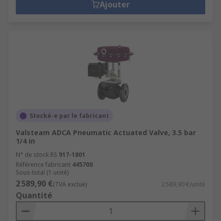
Ajouter
Stocké-e par le fabricant
Valsteam ADCA Pneumatic Actuated Valve, 3.5 bar
1/4 in
N° de stock RS
917-1801
Référence fabricant
445700
Sous-total (1 unité)
2 589,90 €
(TVA exclue)
2 589,90 €/unité
Quantité