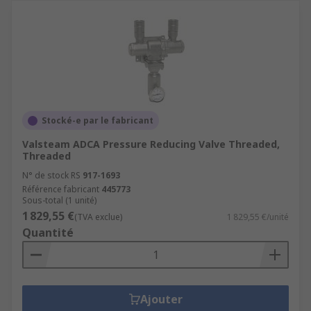
Stocké-e par le fabricant
Valsteam ADCA Pressure Reducing Valve Threaded,
Threaded
N° de stock RS
917-1693
Référence fabricant
445773
Sous-total (1 unité)
1 829,55 €
(TVA exclue)
1 829,55 €/unité
Quantité
Ajouter