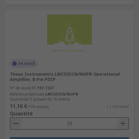
En stock
Texas Instruments LMC555CN/NOPB Operational
Amplifier, 8-Pin PDIP
N° de stock RS
197-7337
Référence fabricant
LMC555CN/NOPB
Sous-total (1 paquet de 10 unités)
11,16 €
(TVA exclue)
1,116 €/unité
Quantité