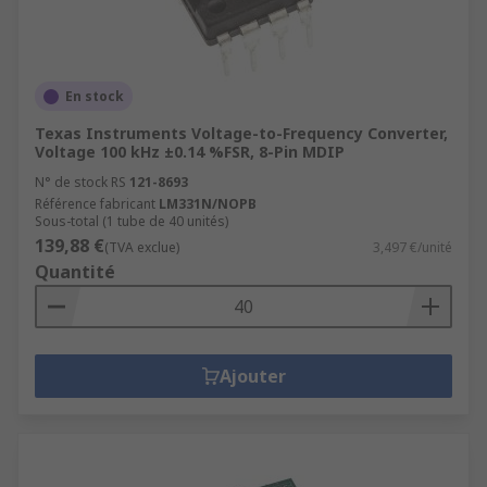
En stock
Texas Instruments Voltage-to-Frequency Converter,
Voltage 100 kHz ±0.14 %FSR, 8-Pin MDIP
N° de stock RS
121-8693
Référence fabricant
LM331N/NOPB
Sous-total (1 tube de 40 unités)
139,88 €
(TVA exclue)
3,497 €/unité
Quantité
Ajouter