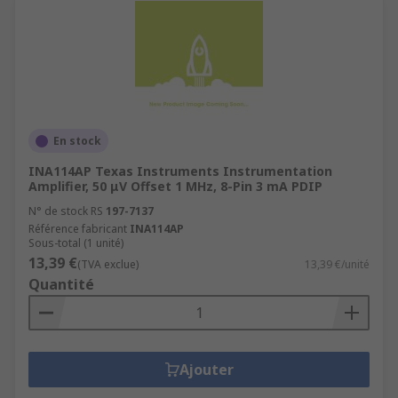
En stock
INA114AP Texas Instruments Instrumentation
Amplifier, 50 μV Offset 1 MHz, 8-Pin 3 mA PDIP
N° de stock RS
197-7137
Référence fabricant
INA114AP
Sous-total (1 unité)
13,39 €
(TVA exclue)
13,39 €/unité
Quantité
Ajouter