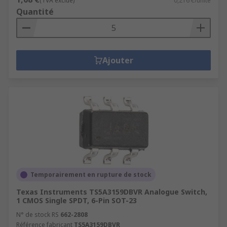
(TVA exclue)
0,216 €/unité
Quantité
Ajouter
Temporairement en rupture de stock
Texas Instruments TS5A3159DBVR Analogue Switch,
1 CMOS Single SPDT, 6-Pin SOT-23
N° de stock RS
662-2808
Référence fabricant
TS5A3159DBVR