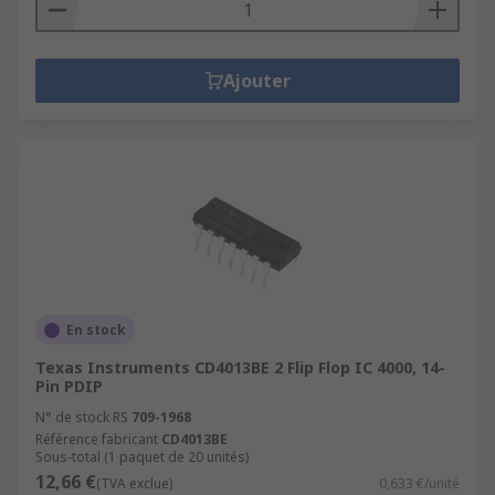
Ajouter
En stock
Texas Instruments CD4013BE 2 Flip Flop IC 4000, 14-
Pin PDIP
N° de stock RS
709-1968
Référence fabricant
CD4013BE
Sous-total (1 paquet de 20 unités)
12,66 €
(TVA exclue)
0,633 €/unité