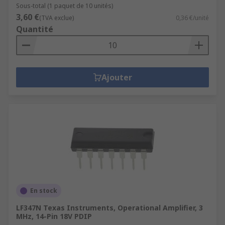
Sous-total (1 paquet de 10 unités)
3,60 €
(TVA exclue)
0,36 €/unité
Quantité
Ajouter
En stock
LF347N Texas Instruments, Operational Amplifier, 3
MHz, 14-Pin 18V PDIP