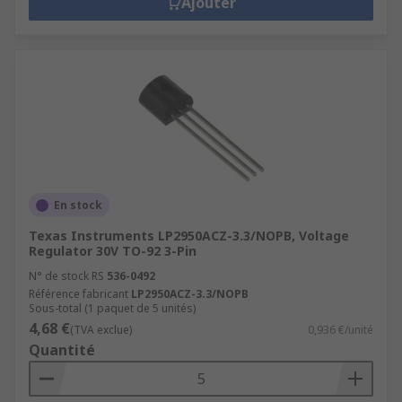
Ajouter
En stock
Texas Instruments LP2950ACZ-3.3/NOPB, Voltage
Regulator 30V TO-92 3-Pin
N° de stock RS
536-0492
Référence fabricant
LP2950ACZ-3.3/NOPB
Sous-total (1 paquet de 5 unités)
4,68 €
(TVA exclue)
0,936 €/unité
Quantité