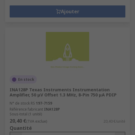
Ajouter
En stock
INA128P Texas Instruments Instrumentation
Amplifier, 50 μV Offset 1.3 MHz, 8-Pin 750 μA PDIP
N° de stock RS
197-7159
Référence fabricant
INA128P
Sous-total (1 unité)
20,40 €
(TVA exclue)
20,40 €/unité
Quantité