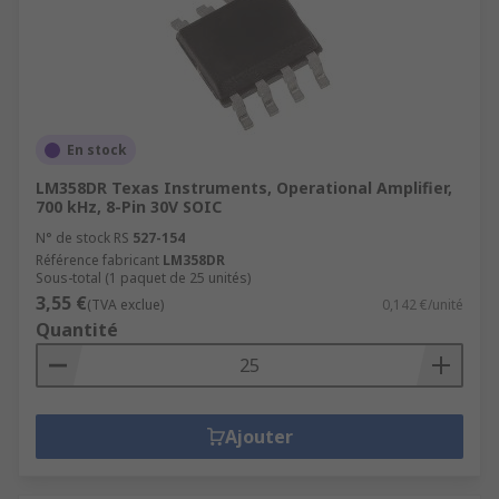
En stock
LM358DR Texas Instruments, Operational Amplifier,
700 kHz, 8-Pin 30V SOIC
N° de stock RS
527-154
Référence fabricant
LM358DR
Sous-total (1 paquet de 25 unités)
3,55 €
(TVA exclue)
0,142 €/unité
Quantité
Ajouter