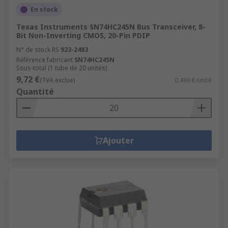
En stock
Texas Instruments SN74HC245N Bus Transceiver, 8-
Bit Non-Inverting CMOS, 20-Pin PDIP
N° de stock RS
923-2483
Référence fabricant
SN74HC245N
Sous-total (1 tube de 20 unités)
9,72 €
(TVA exclue)
0,486 €/unité
Quantité
Ajouter