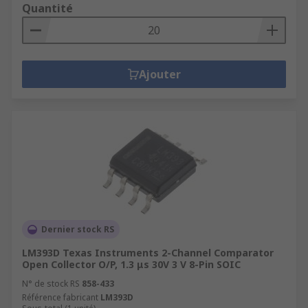
Quantité
Ajouter
Dernier stock RS
LM393D Texas Instruments 2-Channel Comparator
Open Collector O/P, 1.3 μs 30V 3 V 8-Pin SOIC
N° de stock RS
858-433
Référence fabricant
LM393D