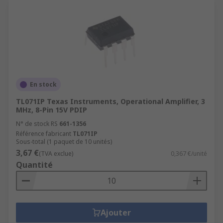
En stock
TL071IP Texas Instruments, Operational Amplifier, 3
MHz, 8-Pin 15V PDIP
N° de stock RS
661-1356
Référence fabricant
TL071IP
Sous-total (1 paquet de 10 unités)
3,67 €
(TVA exclue)
0,367 €/unité
Quantité
Ajouter