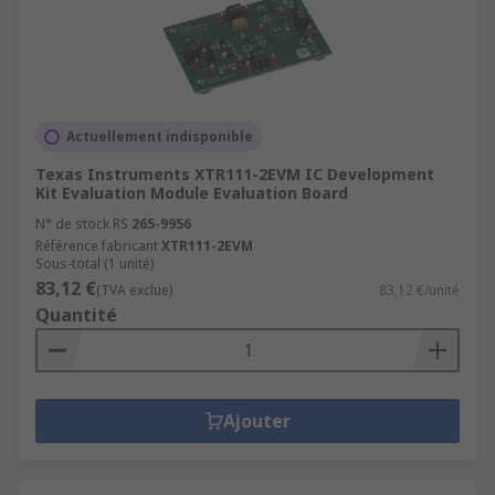
Actuellement indisponible
Texas Instruments XTR111-2EVM IC Development
Kit Evaluation Module Evaluation Board
N° de stock RS
265-9956
Référence fabricant
XTR111-2EVM
Sous-total (1 unité)
83,12 €
(TVA exclue)
83,12 €/unité
Quantité
Ajouter