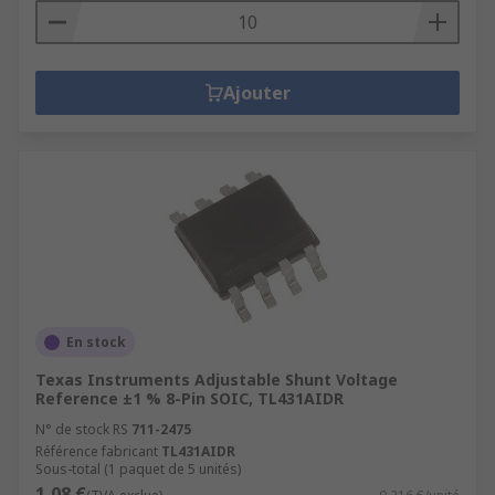
Ajouter
En stock
Texas Instruments Adjustable Shunt Voltage
Reference ±1 % 8-Pin SOIC, TL431AIDR
N° de stock RS
711-2475
Référence fabricant
TL431AIDR
Sous-total (1 paquet de 5 unités)
1,08 €