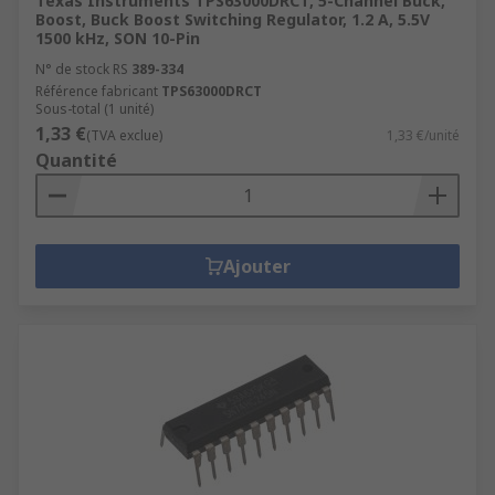
Texas Instruments TPS63000DRCT, 5-Channel Buck,
Boost, Buck Boost Switching Regulator, 1.2 A, 5.5V
1500 kHz, SON 10-Pin
N° de stock RS
389-334
Référence fabricant
TPS63000DRCT
Sous-total (1 unité)
1,33 €
(TVA exclue)
1,33 €/unité
Quantité
Ajouter