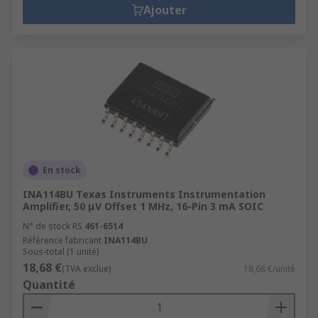
Ajouter
En stock
INA114BU Texas Instruments Instrumentation
Amplifier, 50 μV Offset 1 MHz, 16-Pin 3 mA SOIC
N° de stock RS
461-6514
Référence fabricant
INA114BU
Sous-total (1 unité)
18,68 €
(TVA exclue)
18,68 €/unité
Quantité