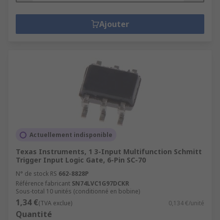
Ajouter
Actuellement indisponible
Texas Instruments, 1 3-Input Multifunction Schmitt
Trigger Input Logic Gate, 6-Pin SC-70
N° de stock RS
662-8828P
Référence fabricant
SN74LVC1G97DCKR
Sous-total 10 unités (conditionné en bobine)
1,34 €
(TVA exclue)
0,134 €/unité
Quantité