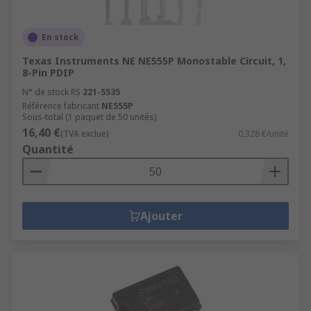
En stock
Texas Instruments NE NE555P Monostable Circuit, 1,
8-Pin PDIP
N° de stock RS
221-5535
Référence fabricant
NE555P
Sous-total (1 paquet de 50 unités)
16,40 €
(TVA exclue)
0,328 €/unité
Quantité
Ajouter