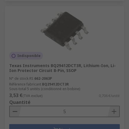
Indisponible
Texas Instruments BQ29412DCT3R, Lithium-Ion, Li-
Ion Protector Circuit 8-Pin, SSOP
N° de stock RS
662-2063P
Référence fabricant
BQ29412DCT3R
Sous-total 5 unités (conditionné en bobine)
3,53 €
(TVA exclue)
0,706 €/unité
Quantité