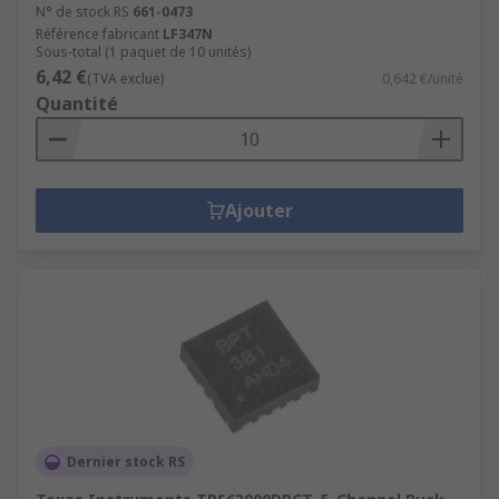
N° de stock RS
661-0473
Référence fabricant
LF347N
Sous-total (1 paquet de 10 unités)
6,42 €
(TVA exclue)
0,642 €/unité
Quantité
Ajouter
Dernier stock RS