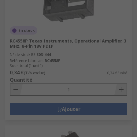
En stock
RC4558P Texas Instruments, Operational Amplifier, 3
MHz, 8-Pin 18V PDIP
N° de stock RS
303-444
Référence fabricant
RC4558P
Sous-total (1 unité)
0,34 €
(TVA exclue)
0,34 €/unité
Quantité
Ajouter