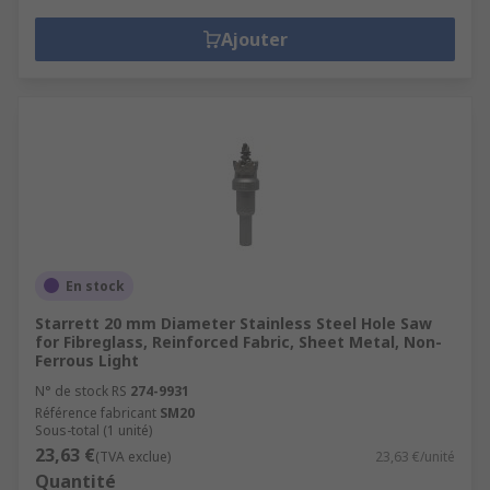
Ajouter
En stock
Starrett 20 mm Diameter Stainless Steel Hole Saw
for Fibreglass, Reinforced Fabric, Sheet Metal, Non-
Ferrous Light
N° de stock RS
274-9931
Référence fabricant
SM20
Sous-total (1 unité)
23,63 €
(TVA exclue)
23,63 €/unité
Quantité