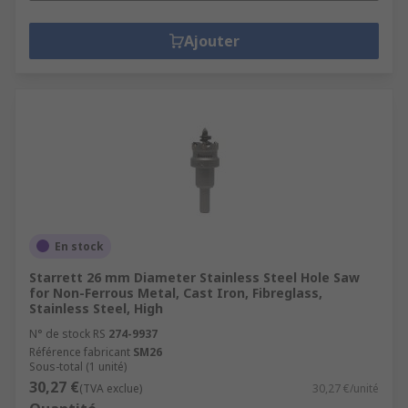
Ajouter
En stock
Starrett 26 mm Diameter Stainless Steel Hole Saw
for Non-Ferrous Metal, Cast Iron, Fibreglass,
Stainless Steel, High
N° de stock RS
274-9937
Référence fabricant
SM26
Sous-total (1 unité)
30,27 €
(TVA exclue)
30,27 €/unité