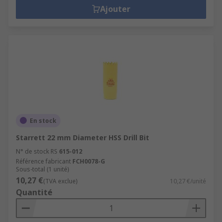
Ajouter
En stock
Starrett 22 mm Diameter HSS Drill Bit
N° de stock RS
615-012
Référence fabricant
FCH0078-G
Sous-total (1 unité)
10,27 €
(TVA exclue)
10,27 €/unité
Quantité