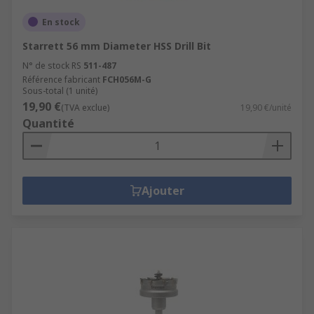
En stock
Starrett 56 mm Diameter HSS Drill Bit
N° de stock RS
511-487
Référence fabricant
FCH056M-G
Sous-total (1 unité)
19,90 €
(TVA exclue)
19,90 €/unité
Quantité
Ajouter