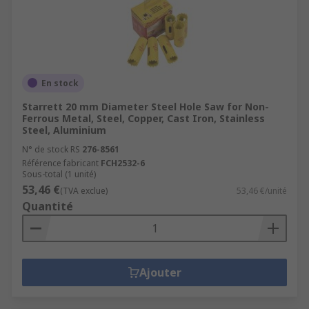
En stock
Starrett 20 mm Diameter Steel Hole Saw for Non-
Ferrous Metal, Steel, Copper, Cast Iron, Stainless
Steel, Aluminium
N° de stock RS
276-8561
Référence fabricant
FCH2532-6
Sous-total (1 unité)
53,46 €
(TVA exclue)
53,46 €/unité
Quantité
Ajouter