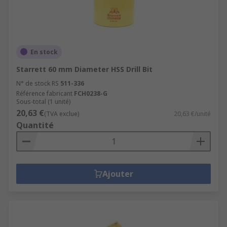
En stock
Starrett 60 mm Diameter HSS Drill Bit
N° de stock RS
511-336
Référence fabricant
FCH0238-G
Sous-total (1 unité)
20,63 €
(TVA exclue)
20,63 €/unité
Quantité
Ajouter