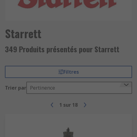
Starrett
349 Produits présentés pour Starrett
Filtres
Trier par
Pertinence
1
sur
18