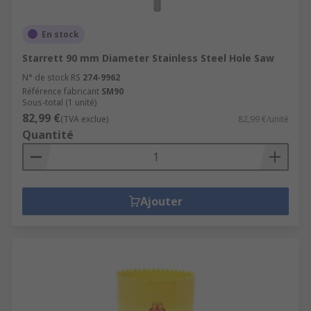
En stock
Starrett 90 mm Diameter Stainless Steel Hole Saw
N° de stock RS
274-9962
Référence fabricant
SM90
Sous-total (1 unité)
82,99 €
(TVA exclue)
82,99 €/unité
Quantité
Ajouter