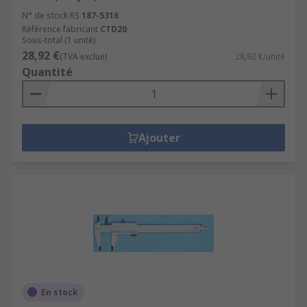
N° de stock RS
187-5316
Référence fabricant
CTD20
Sous-total (1 unité)
28,92 €
(TVA exclue)
28,92 €/unité
Quantité
Ajouter
En stock