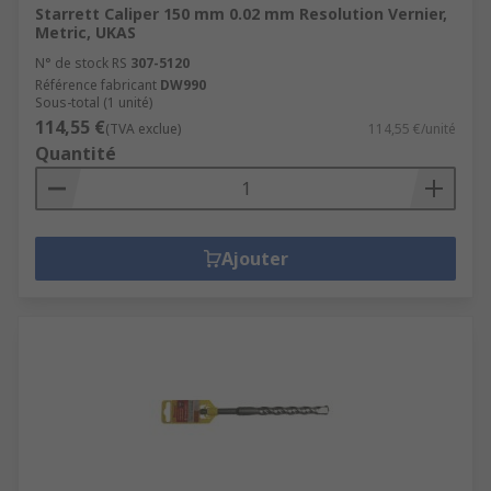
Starrett Caliper 150 mm 0.02 mm Resolution Vernier,
Metric, UKAS
N° de stock RS
307-5120
Référence fabricant
DW990
Sous-total (1 unité)
114,55 €
(TVA exclue)
114,55 €/unité
Quantité
Ajouter