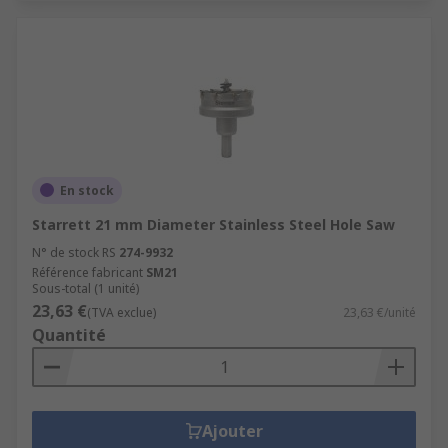
En stock
Starrett 21 mm Diameter Stainless Steel Hole Saw
N° de stock RS
274-9932
Référence fabricant
SM21
Sous-total (1 unité)
23,63 €
(TVA exclue)
23,63 €/unité
Quantité
Ajouter