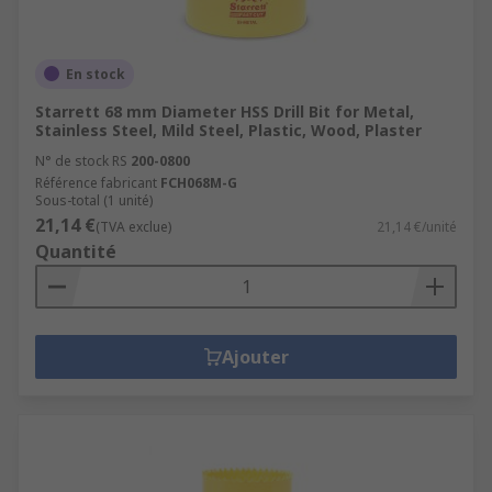
En stock
Starrett 68 mm Diameter HSS Drill Bit for Metal,
Stainless Steel, Mild Steel, Plastic, Wood, Plaster
N° de stock RS
200-0800
Référence fabricant
FCH068M-G
Sous-total (1 unité)
21,14 €
(TVA exclue)
21,14 €/unité
Quantité
Ajouter