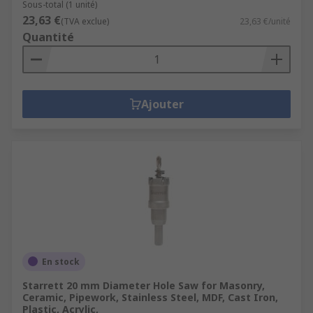
Sous-total (1 unité)
23,63 €
(TVA exclue)
23,63 €/unité
Quantité
Ajouter
En stock
Starrett 20 mm Diameter Hole Saw for Masonry,
Ceramic, Pipework, Stainless Steel, MDF, Cast Iron,
Plastic, Acrylic,