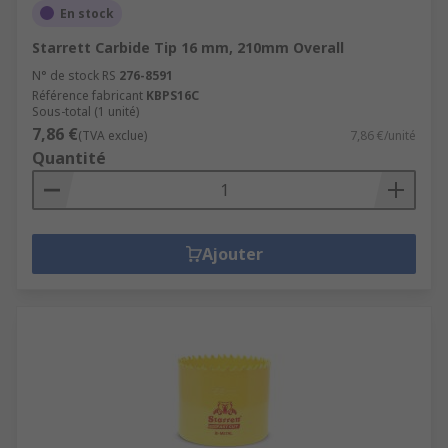
En stock
Starrett Carbide Tip 16 mm, 210mm Overall
N° de stock RS
276-8591
Référence fabricant
KBPS16C
Sous-total (1 unité)
7,86 €
(TVA exclue)
7,86 €/unité
Quantité
Ajouter