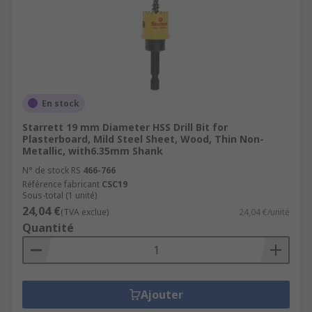
En stock
Starrett 19 mm Diameter HSS Drill Bit for
Plasterboard, Mild Steel Sheet, Wood, Thin Non-
Metallic, with6.35mm Shank
N° de stock RS
466-766
Référence fabricant
CSC19
Sous-total (1 unité)
24,04 €
(TVA exclue)
24,04 €/unité
Quantité
Ajouter