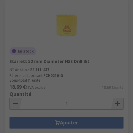
En stock
Starrett 52 mm Diameter HSS Drill Bit
N° de stock RS
511-437
Référence fabricant
FCH0216-G
Sous-total (1 unité)
18,69 €
(TVA exclue)
18,69 €/unité
Quantité
Ajouter