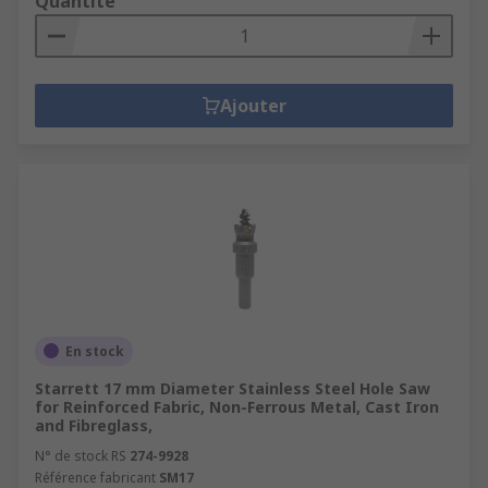
Quantité
Ajouter
En stock
Starrett 17 mm Diameter Stainless Steel Hole Saw
for Reinforced Fabric, Non-Ferrous Metal, Cast Iron
and Fibreglass,
N° de stock RS
274-9928
Référence fabricant
SM17