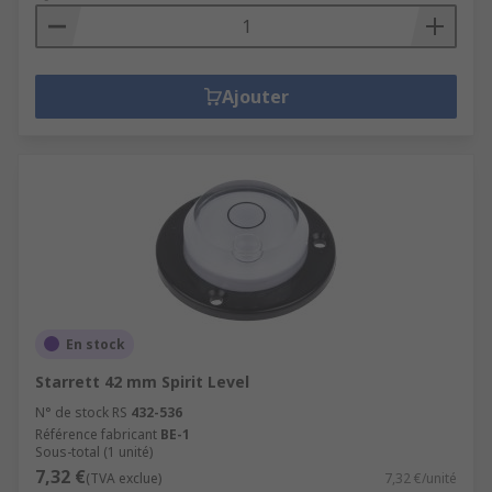
Ajouter
En stock
Starrett 42 mm Spirit Level
N° de stock RS
432-536
Référence fabricant
BE-1
Sous-total (1 unité)
7,32 €
(TVA exclue)
7,32 €/unité