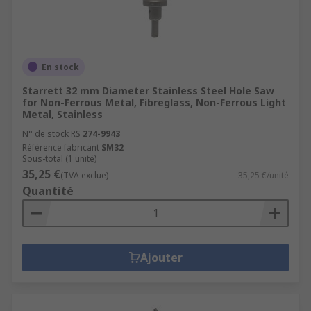
En stock
Starrett 32 mm Diameter Stainless Steel Hole Saw
for Non-Ferrous Metal, Fibreglass, Non-Ferrous Light
Metal, Stainless
N° de stock RS
274-9943
Référence fabricant
SM32
Sous-total (1 unité)
35,25 €
(TVA exclue)
35,25 €/unité
Quantité
Ajouter