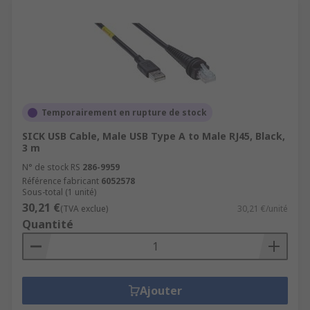
Temporairement en rupture de stock
SICK USB Cable, Male USB Type A to Male RJ45, Black,
3 m
N° de stock RS
286-9959
Référence fabricant
6052578
Sous-total (1 unité)
30,21 €
(TVA exclue)
30,21 €/unité
Quantité
Ajouter