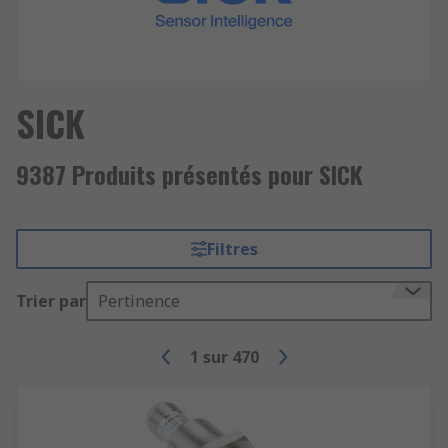
SICK
9387 Produits présentés pour SICK
Filtres
Trier par
Pertinence
1
sur
470