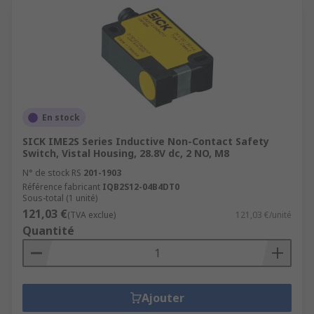
En stock
SICK IME2S Series Inductive Non-Contact Safety
Switch, Vistal Housing, 28.8V dc, 2 NO, M8
N° de stock RS
201-1903
Référence fabricant
IQB2S12-04B4DT0
Sous-total (1 unité)
121,03 €
(TVA exclue)
121,03 €/unité
Quantité
Ajouter