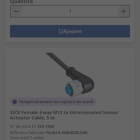
Quantité
Ajouter
Temporairement en rupture de stock
SICK Female 4 way M12 to Unterminated Sensor
Actuator Cable, 5 m
N° de stock RS
223-1043
Référence fabricant
YG2A14-050UB3XLEAX
Sous-total (1 unité)