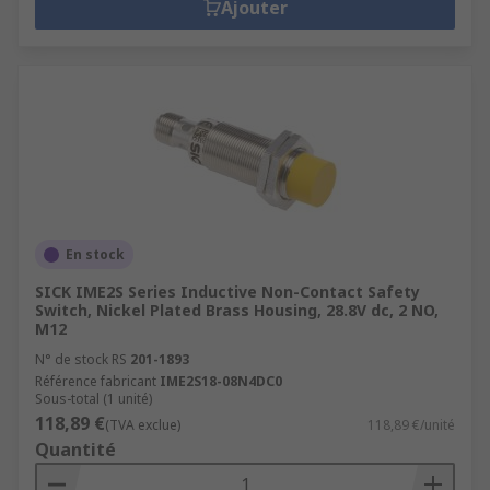
Ajouter
En stock
SICK IME2S Series Inductive Non-Contact Safety
Switch, Nickel Plated Brass Housing, 28.8V dc, 2 NO,
M12
N° de stock RS
201-1893
Référence fabricant
IME2S18-08N4DC0
Sous-total (1 unité)
118,89 €
(TVA exclue)
118,89 €/unité
Quantité