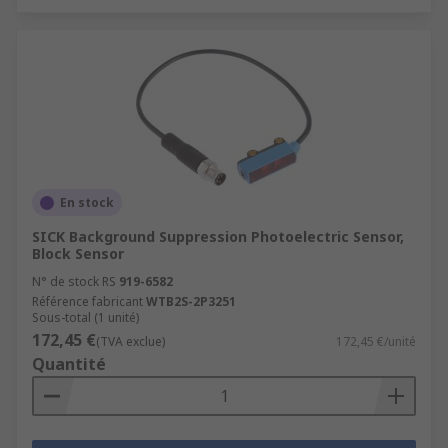
En stock
SICK Background Suppression Photoelectric Sensor,
Block Sensor
N° de stock RS
919-6582
Référence fabricant
WTB2S-2P3251
Sous-total (1 unité)
172,45 €
(TVA exclue)
172,45 €/unité
Quantité