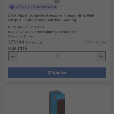
Stocké-e par le fabricant
SICK PBS Plus Series Pressure Sensor, NPN/PNP
Output 0 bar 10 bar, Relative Reading
N° de stock RS
213-3323
Référence fabricant
PBS2-RB010SG1SSDQ5A0Z
Sous-total (1 unité)
377,54 €
(TVA exclue)
377,54 €/unité
Quantité
Ajouter