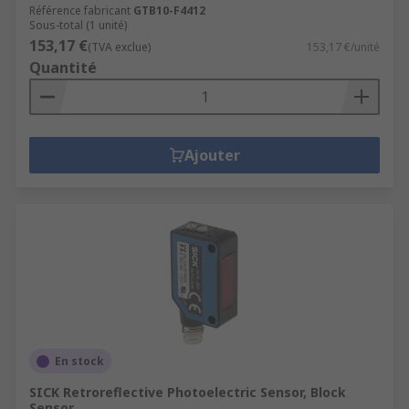
Référence fabricant
GTB10-F4412
Sous-total (1 unité)
153,17 €
(TVA exclue)
153,17 €/unité
Quantité
Ajouter
En stock
SICK Retroreflective Photoelectric Sensor, Block
Sensor