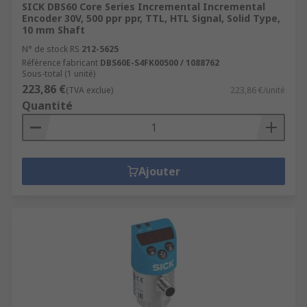
SICK DBS60 Core Series Incremental Incremental
Encoder 30V, 500 ppr ppr, TTL, HTL Signal, Solid Type,
10 mm Shaft
N° de stock RS
212-5625
Référence fabricant
DBS60E-S4FK00500 / 1088762
Sous-total (1 unité)
223,86 €
(TVA exclue)
223,86 €/unité
Quantité
Ajouter