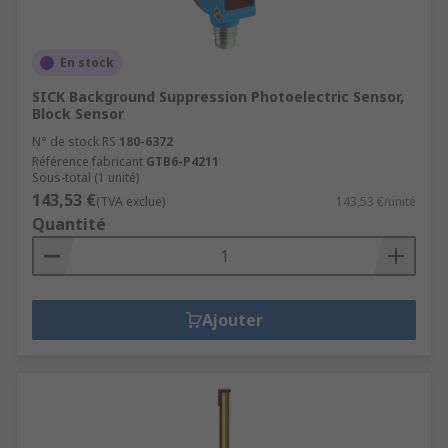
En stock
SICK Background Suppression Photoelectric Sensor,
Block Sensor
N° de stock RS
180-6372
Référence fabricant
GTB6-P4211
Sous-total (1 unité)
143,53 €
(TVA exclue)
143,53 €/unité
Quantité
Ajouter