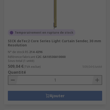
Temporairement en rupture de stock
SICK deTec2 Core Series Light Curtain Sender, 30 mm
Resolution
N° de stock RS
214-4296
Référence fabricant
C2C-SA10530A10000
Sous-total (1 unité)
509,04 €
(TVA exclue)
509,04 €/unité
Quantité
Ajouter