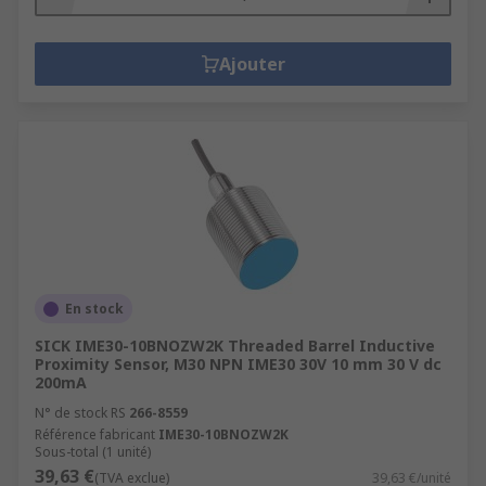
Ajouter
En stock
SICK IME30-10BNOZW2K Threaded Barrel Inductive
Proximity Sensor, M30 NPN IME30 30V 10 mm 30 V dc
200mA
N° de stock RS
266-8559
Référence fabricant
IME30-10BNOZW2K
Sous-total (1 unité)
39,63 €
(TVA exclue)
39,63 €/unité