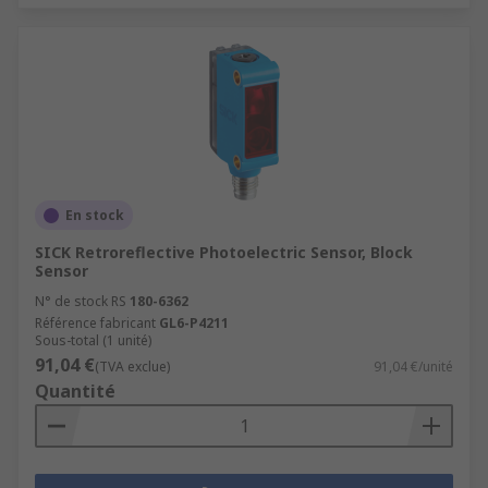
En stock
SICK Retroreflective Photoelectric Sensor, Block
Sensor
N° de stock RS
180-6362
Référence fabricant
GL6-P4211
Sous-total (1 unité)
91,04 €
(TVA exclue)
91,04 €/unité
Quantité