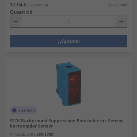
17,04 €
(TVA exclue)
17,04 €/unité
Quantité
Ajouter
En stock
SICK Background Suppression Photoelectric Sensor,
Rectangular Sensor
N° de stock RS
285-1703