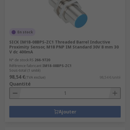
En stock
SICK IM18-08BPS-ZC1 Threaded Barrel Inductive
Proximity Sensor, M18 PNP IM Standard 30V 8 mm 30
V dc 400mA
N° de stock RS
266-9720
Référence fabricant
IM18-08BPS-ZC1
Sous-total (1 unité)
98,54 €
(TVA exclue)
98,54 €/unité
Quantité
Ajouter