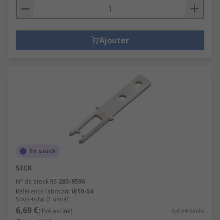
Ajouter
En stock
SICK
N° de stock RS
285-9596
Référence fabricant
iE10-S4
Sous-total (1 unité)
6,69 €
(TVA exclue)
6,69 €/unité