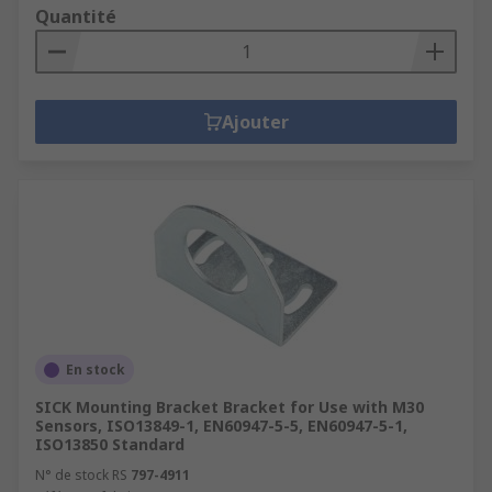
Quantité
Ajouter
En stock
SICK Mounting Bracket Bracket for Use with M30
Sensors, ISO13849-1, EN60947-5-5, EN60947-5-1,
ISO13850 Standard
N° de stock RS
797-4911