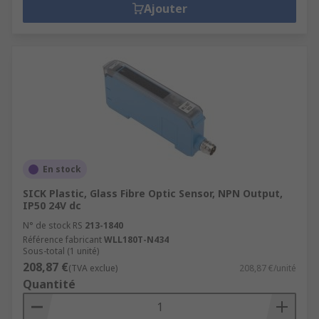
Ajouter
En stock
SICK Plastic, Glass Fibre Optic Sensor, NPN Output,
IP50 24V dc
N° de stock RS
213-1840
Référence fabricant
WLL180T-N434
Sous-total (1 unité)
208,87 €
(TVA exclue)
208,87 €/unité
Quantité