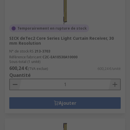
Temporairement en rupture de stock
SICK deTec2 Core Series Light Curtain Receiver, 30
mm Resolution
N° de stock RS
213-3703
Référence fabricant
C2C-EA10530A10000
Sous-total (1 unité)
600,24 €
(TVA exclue)
600,24 €/unité
Quantité
Ajouter