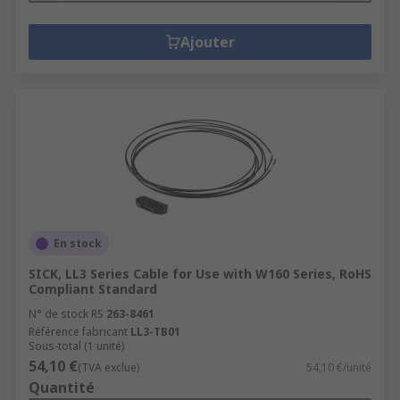
Ajouter
En stock
SICK, LL3 Series Cable for Use with W160 Series, RoHS
Compliant Standard
N° de stock RS
263-8461
Référence fabricant
LL3-TB01
Sous-total (1 unité)
54,10 €
(TVA exclue)
54,10 €/unité
Quantité