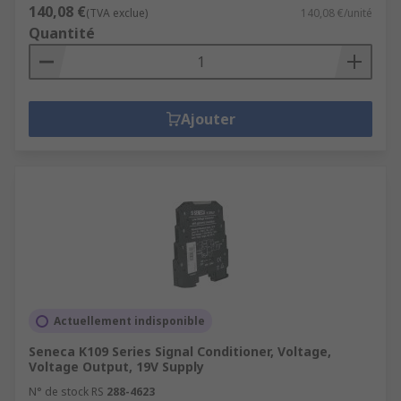
140,08 €
(TVA exclue)
140,08 €/unité
Quantité
Ajouter
Actuellement indisponible
Seneca K109 Series Signal Conditioner, Voltage,
Voltage Output, 19V Supply
N° de stock RS
288-4623