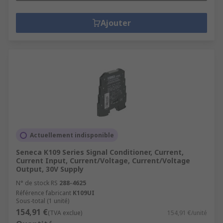
Ajouter
Actuellement indisponible
Seneca K109 Series Signal Conditioner, Current,
Current Input, Current/Voltage, Current/Voltage
Output, 30V Supply
N° de stock RS
288-4625
Référence fabricant
K109UI
Sous-total (1 unité)
154,91 €
(TVA exclue)
154,91 €/unité