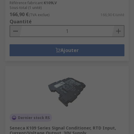
Référence fabricant
K109LV
Sous-total (1 unité)
166,90 €
(TVA exclue)
166,90 €/unité
Quantité
Ajouter
Dernier stock RS
Seneca K109 Series Signal Conditioner, RTD Input,
Current/Voltage Output, 30V Supply