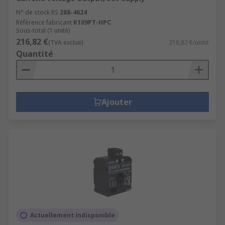
N° de stock RS
288-4624
Référence fabricant
K109PT-HPC
Sous-total (1 unité)
216,82 €
(TVA exclue)
216,82 €/unité
Quantité
Ajouter
Actuellement indisponible