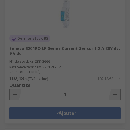
Dernier stock RS
Seneca S201RC-LP Series Current Sensor 1.2 A 28V dc,
9 V dc
N° de stock RS
288-3666
Référence fabricant
S201RC-LP
Sous-total (1 unité)
102,18 €
(TVA exclue)
102,18 €/unité
Quantité
Ajouter