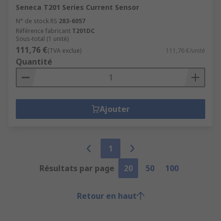
Seneca T201 Series Current Sensor
N° de stock RS
283-6057
Référence fabricant
T201DC
Sous-total (1 unité)
111,76 €
(TVA exclue)
111,76 €/unité
Quantité
Ajouter
1
Résultats par page
20
50
100
Retour en haut