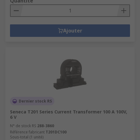
Quantité
Ajouter
Dernier stock RS
Seneca T201 Series Current Transformer 100 A 100V,
6 V
N° de stock RS
288-3860
Référence fabricant
T201DC100
Sous-total (1 unité)