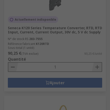
Actuellement indisponible
Seneca K120 Series Temperature Converter, RTD, RTD
Input, Current, Current Output, 30V dc, 5 V dc Supply
N° de stock RS
283-7555
Référence fabricant
K120RTD
Sous-total (1 unité)
90,25 €
(TVA exclue)
90,25 €/unité
Quantité
Ajouter