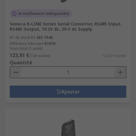
Actuellement indisponible
Seneca K-LINE Series Serial Converter, RS485 Input,
RS485 Output, 19.2V dc, 30 V dc Supply
N° de stock RS
283-7548
Référence fabricant
K107A
Sous-total (1 unité)
123,81 €
(TVA exclue)
123,81 €/unité
Quantité
Ajouter