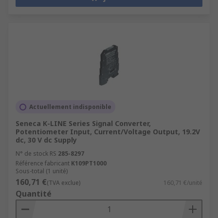
Actuellement indisponible
Seneca K-LINE Series Signal Converter,
Potentiometer Input, Current/Voltage Output, 19.2V
dc, 30 V dc Supply
N° de stock RS
285-8297
Référence fabricant
K109PT1000
Sous-total (1 unité)
160,71 €
(TVA exclue)
160,71 €/unité
Quantité