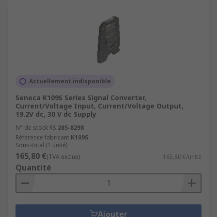
Actuellement indisponible
Seneca K109S Series Signal Converter,
Current/Voltage Input, Current/Voltage Output,
19.2V dc, 30 V dc Supply
N° de stock RS
285-8298
Référence fabricant
K109S
Sous-total (1 unité)
165,80 €
(TVA exclue)
165,80 €/unité
Quantité
Ajouter