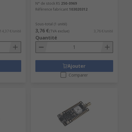
N° de stock RS
250-0969
Référence fabricant
103020312
Sous-total (1 unité)
3,76 €
14,37 €/unité
(TVA exclue)
3,76 €/unité
Quantité
Ajouter
Comparer