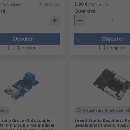
1,90 €
(TVA exclue)
31,58 €/unité
(TVA exclue)
té
Quantité
Ajouter
Ajouter
Comparer
Comparer
tock
Actuellement indisponibl
tudio Grove-Optocoupler
Seeed Studio Raspberry Pi
81 mm Module for medical
Development Board 10303