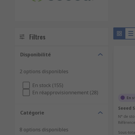
Filtres
Disponibilité
2 options disponibles
En stock (155)
En réapprovisionnement (28)
En s
Seeed S
Catégorie
N° de sto
Référence
8 options disponibles
Sous-total