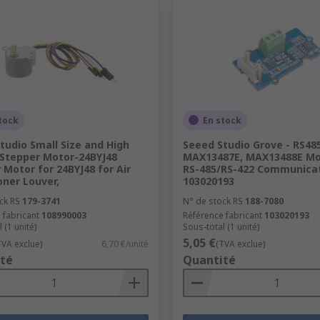
tock
En stock
tudio Small Size and High
Seeed Studio Grove - RS48
Stepper Motor-24BYJ48
MAX13487E, MAX13488E Mo
 Motor for 24BYJ48 for Air
RS-485/RS-422 Communica
oner Louver,
103020193
ck RS
179-3741
N° de stock RS
188-7080
 fabricant
108990003
Référence fabricant
103020193
 (1 unité)
Sous-total (1 unité)
5,05 €
TVA exclue)
6,70 €/unité
(TVA exclue)
té
Quantité