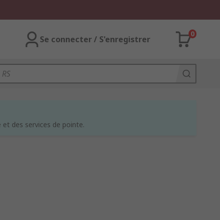
0
Se connecter / S'enregistrer
et des services de pointe.