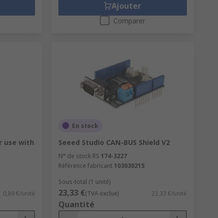
Ajouter
Comparer
En stock
r use with
Seeed Studio CAN-BUS Shield V2
N° de stock RS
174-3227
Référence fabricant
103030215
Sous-total (1 unité)
23,33 €
0,89 €/unité
(TVA exclue)
23,33 €/unité
Quantité