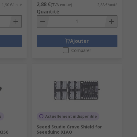
2,88 €
1,90 €/unité
(TVA exclue)
2,88 €/unité
Quantité
Ajouter
Comparer
e
Actuellement indisponible
Seeed Studio Grove Shield for
0356
Seeeduino XIAO