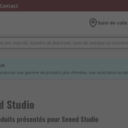
 Contact
Suivi de colis
que
proposer une gamme de produits plus étendue, une assistance locale 
d Studio
oduits présentés pour Seeed Studio