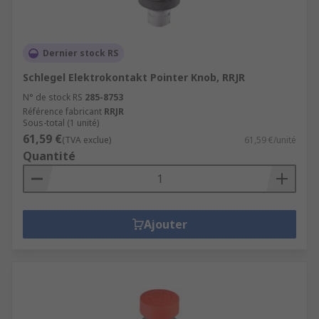
Dernier stock RS
Schlegel Elektrokontakt Pointer Knob, RRJR
N° de stock RS
285-8753
Référence fabricant
RRJR
Sous-total (1 unité)
61,59 €
(TVA exclue)
61,59 €/unité
Quantité
Ajouter