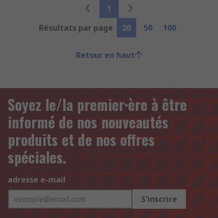
1
Résultats par page
20
50
100
Retour en haut
Soyez le/la premier·ère à être
informé de nos nouveautés
produits et de nos offres
spéciales.
adresse e-mail
S'inscrire