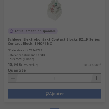
Actuellement indisponible
Schlegel Elektrokontakt Contact Blocks BZ...K Series
Contact Block, 1 NO/1 NC
N° de stock RS
283-6778
Référence fabricant
BZOIK
Sous-total (1 unité)
18,94 €
(TVA exclue)
18,94 €/unité
Quantité
Ajouter