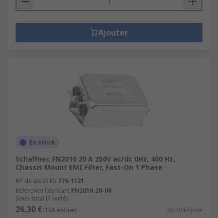
Ajouter
En stock
Schaffner, FN2010 20 A 250V ac/dc 0Hz, 400 Hz,
Chassis Mount EMI Filter, Fast-On 1 Phase
N° de stock RS
776-1121
Référence fabricant
FN2010-20-06
Sous-total (1 unité)
26,30 €
(TVA exclue)
26,30 €/unité