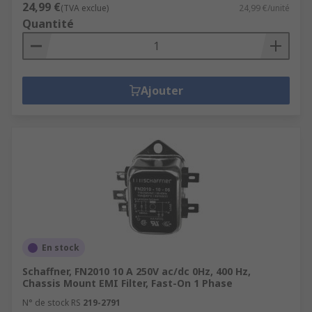
24,99 €
(TVA exclue)
24,99 €/unité
Quantité
Ajouter
En stock
Schaffner, FN2010 10 A 250V ac/dc 0Hz, 400 Hz,
Chassis Mount EMI Filter, Fast-On 1 Phase
N° de stock RS
219-2791