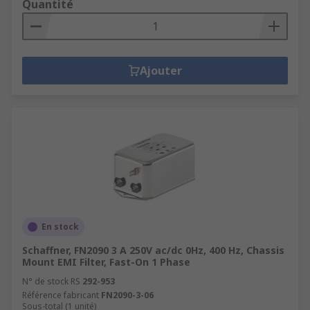
Quantité
Ajouter
En stock
Schaffner, FN2090 3 A 250V ac/dc 0Hz, 400 Hz, Chassis
Mount EMI Filter, Fast-On 1 Phase
N° de stock RS
292-953
Référence fabricant
FN2090-3-06
Sous-total (1 unité)