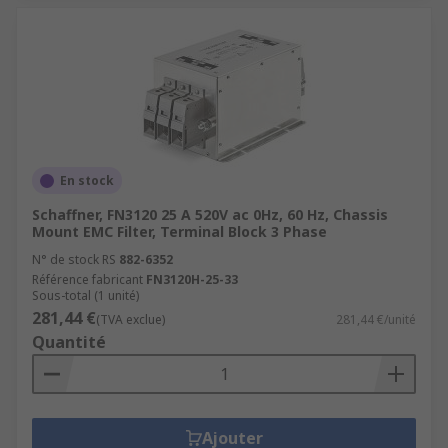
En stock
Schaffner, FN3120 25 A 520V ac 0Hz, 60 Hz, Chassis
Mount EMC Filter, Terminal Block 3 Phase
N° de stock RS
882-6352
Référence fabricant
FN3120H-25-33
Sous-total (1 unité)
281,44 €
(TVA exclue)
281,44 €/unité
Quantité
Ajouter