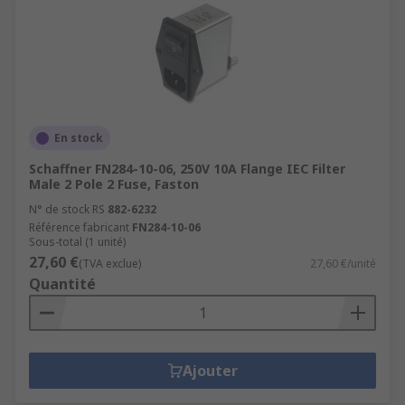
En stock
Schaffner FN284-10-06, 250V 10A Flange IEC Filter
Male 2 Pole 2 Fuse, Faston
N° de stock RS
882-6232
Référence fabricant
FN284-10-06
Sous-total (1 unité)
27,60 €
(TVA exclue)
27,60 €/unité
Quantité
Ajouter