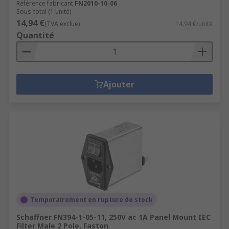
Référence fabricant
FN2010-10-06
Sous-total (1 unité)
14,94 €
(TVA exclue)
14,94 €/unité
Quantité
Ajouter
Temporairement en rupture de stock
Schaffner FN394-1-05-11, 250V ac 1A Panel Mount IEC
Filter Male 2 Pole, Faston