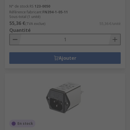
N° de stock RS
123-0050
Référence fabricant
FN394-1-05-11
Sous-total (1 unité)
55,36 €
(TVA exclue)
55,36 €/unité
Quantité
Ajouter
En stock