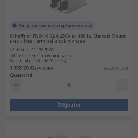
Temporairement en rupture de stock
Schaffner, FN2410 32 A 250V ac 400Hz, Chassis Mount
EMC Filter, Terminal Block 1 Phase
N° de stock RS
170-5108
Référence fabricant
FN2410-32-33
Sous-total (1 boîte de 20 unités)
1 998,70 €
(TVA exclue)
99,935 €/unité
Quantité
Ajouter