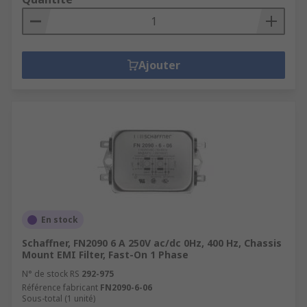
Ajouter
En stock
Schaffner, FN2090 6 A 250V ac/dc 0Hz, 400 Hz, Chassis
Mount EMI Filter, Fast-On 1 Phase
N° de stock RS
292-975
Référence fabricant
FN2090-6-06
Sous-total (1 unité)