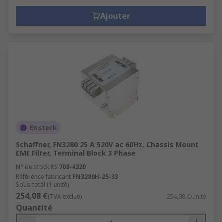
Ajouter
En stock
Schaffner, FN3280 25 A 520V ac 60Hz, Chassis Mount
EMI Filter, Terminal Block 3 Phase
N° de stock RS
708-4320
Référence fabricant
FN3280H-25-33
Sous-total (1 unité)
254,08 €
(TVA exclue)
254,08 €/unité
Quantité