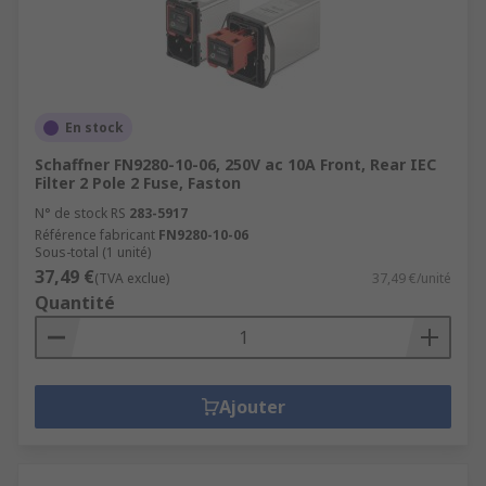
En stock
Schaffner FN9280-10-06, 250V ac 10A Front, Rear IEC
Filter 2 Pole 2 Fuse, Faston
N° de stock RS
283-5917
Référence fabricant
FN9280-10-06
Sous-total (1 unité)
37,49 €
(TVA exclue)
37,49 €/unité
Quantité
Ajouter