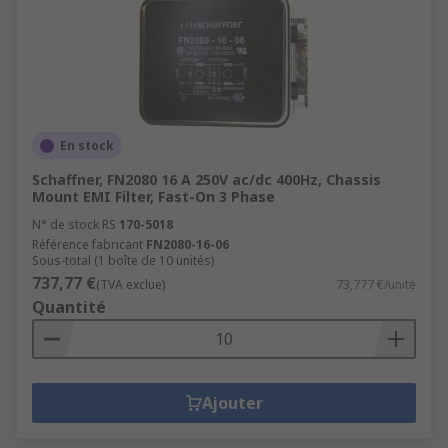
En stock
Schaffner, FN2080 16 A 250V ac/dc 400Hz, Chassis
Mount EMI Filter, Fast-On 3 Phase
N° de stock RS
170-5018
Référence fabricant
FN2080-16-06
Sous-total (1 boîte de 10 unités)
737,77 €
(TVA exclue)
73,777 €/unité
Quantité
Ajouter