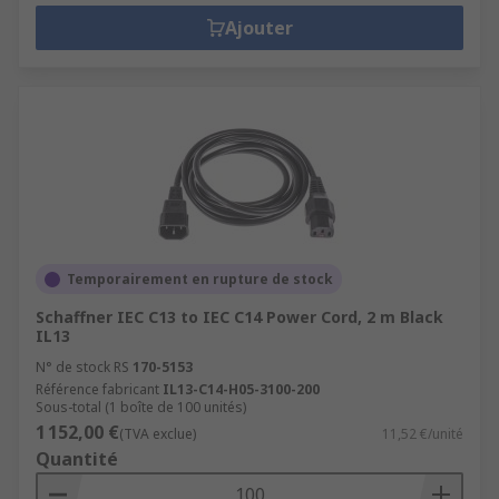
Ajouter
Temporairement en rupture de stock
Schaffner IEC C13 to IEC C14 Power Cord, 2 m Black
IL13
N° de stock RS
170-5153
Référence fabricant
IL13-C14-H05-3100-200
Sous-total (1 boîte de 100 unités)
1 152,00 €
(TVA exclue)
11,52 €/unité
Quantité