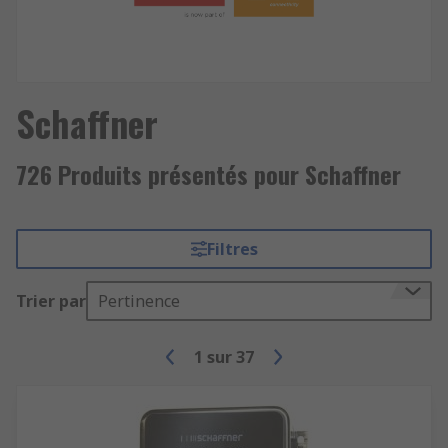
Schaffner
726 Produits présentés pour Schaffner
Filtres
Trier par
Pertinence
1
sur
37