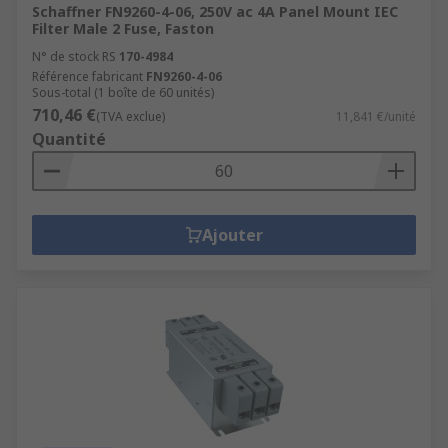
Schaffner FN9260-4-06, 250V ac 4A Panel Mount IEC
Filter Male 2 Fuse, Faston
N° de stock RS
170-4984
Référence fabricant
FN9260-4-06
Sous-total (1 boîte de 60 unités)
710,46 €
(TVA exclue)
11,841 €/unité
Quantité
Ajouter