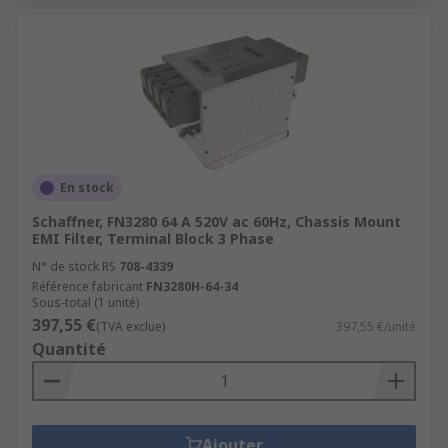
En stock
Schaffner, FN3280 64 A 520V ac 60Hz, Chassis Mount
EMI Filter, Terminal Block 3 Phase
N° de stock RS
708-4339
Référence fabricant
FN3280H-64-34
Sous-total (1 unité)
397,55 €
(TVA exclue)
397,55 €/unité
Quantité
Ajouter