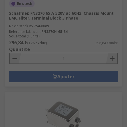
En stock
Schaffner, FN3270 65 A 520V ac 60Hz, Chassis Mount
EMC Filter, Terminal Block 3 Phase
N° de stock RS
754-6089
Référence fabricant
FN3270H-65-34
Sous-total (1 unité)
296,84 €
(TVA exclue)
296,84 €/unité
Quantité
Ajouter