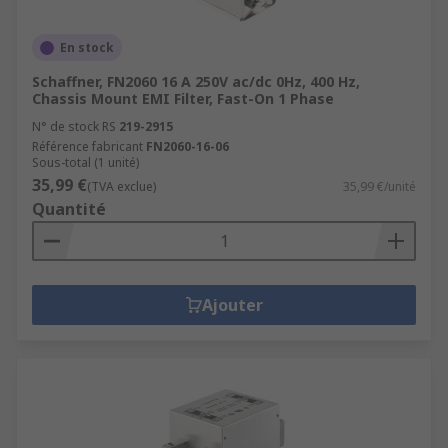
En stock
Schaffner, FN2060 16 A 250V ac/dc 0Hz, 400 Hz,
Chassis Mount EMI Filter, Fast-On 1 Phase
N° de stock RS
219-2915
Référence fabricant
FN2060-16-06
Sous-total (1 unité)
35,99 €
(TVA exclue)
35,99 €/unité
Quantité
Ajouter