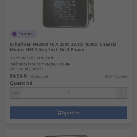
En stock
Schaffner, FN2080 16 A 250V ac/dc 400Hz, Chassis
Mount EMI Filter, Fast-On 3 Phase
N° de stock RS
219-3019
Référence fabricant
FN2080-16-06
Sous-total (1 unité)
84,54 €
(TVA exclue)
84,54 €/unité
Quantité
Ajouter