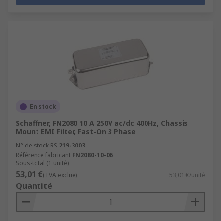
En stock
Schaffner, FN2080 10 A 250V ac/dc 400Hz, Chassis
Mount EMI Filter, Fast-On 3 Phase
N° de stock RS
219-3003
Référence fabricant
FN2080-10-06
Sous-total (1 unité)
53,01 €
(TVA exclue)
53,01 €/unité
Quantité