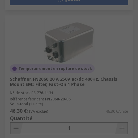
Temporairement en rupture de stock
Schaffner, FN2060 20 A 250V ac/dc 400Hz, Chassis
Mount EMI Filter, Fast-On 1 Phase
N° de stock RS
776-1131
Référence fabricant
FN2060-20-06
Sous-total (1 unité)
46,30 €
(TVA exclue)
46,30 €/unité
Quantité