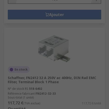
Ajouter
En stock
Schaffner, FN2412 32 A 250V ac 400Hz, DIN Rail EMC
Filter, Terminal Block 1 Phase
N° de stock RS
518-6402
Référence fabricant
FN2412-32-33
Sous-total (1 unité)
117,72 €
(TVA exclue)
117,72 €/unité
Quantité