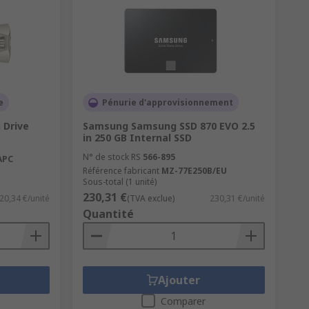
e
Pénurie d'approvisionnement
 Drive
Samsung Samsung SSD 870 EVO 2.5
in 250 GB Internal SSD
N° de stock RS
566-895
APC
Référence fabricant
MZ-77E250B/EU
Sous-total (1 unité)
230,31 €
20,34 €/unité
(TVA exclue)
230,31 €/unité
Quantité
Ajouter
Comparer