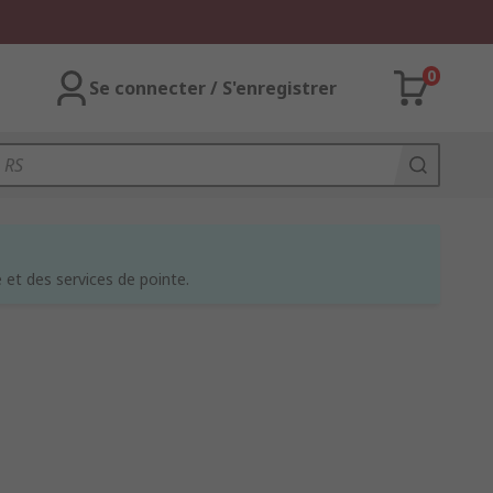
0
Se connecter / S'enregistrer
et des services de pointe.