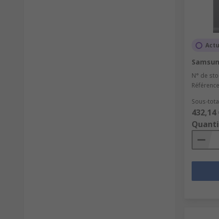
Actu
Samsung
N° de sto
Référence
Sous-total
432,14 
Quanti