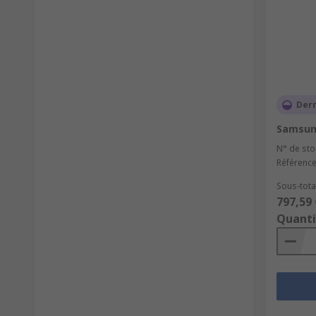
Dern
Samsun
N° de sto
Référence
Sous-total
797,59 
Quanti