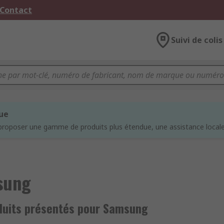
 Contact
Suivi de colis
que
proposer une gamme de produits plus étendue, une assistance locale 
sung
duits présentés pour Samsung