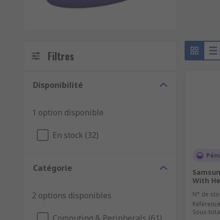
Filtres
Disponibilité
1 option disponible
En stock (32)
Pén
Catégorie
Samsun
With He
2 options disponibles
N° de sto
Référence
Sous-total
Computing & Peripherals (61)