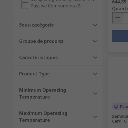
644,89 
Passive Components (2)
Quanti
Sous-catégorie
Groupe de produits
Caractéristiques
Product Type
Minimum Operating
Temperature
Pén
Maximum Operating
Samsung
Temperature
Card, C