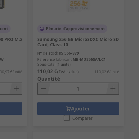
ment
Pénurie d'approvisionnement
0 PRO M.2
Samsung 256 GB MicroSDXC Micro SD
Card, Class 10
N° de stock RS
566-879
BW
Référence fabricant
MB-MD256SA/LC1
Sous-total (1 unité)
110,02 €
90,97 €/unité
(TVA exclue)
110,02 €/unité
Quantité
Ajouter
Comparer