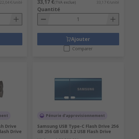
33,17 €
22,04 €/unité
(TVA exclue)
33,17 €/unité
Quantité
Ajouter
Comparer
ment
Pénurie d'approvisionnement
h Drive
Samsung USB Type-C Flash Drive 256
lash Drive
GB 256 GB USB 3.2 USB Flash Drive