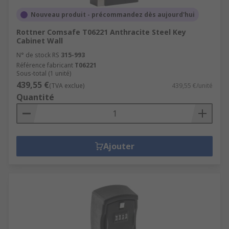
Nouveau produit - précommandez dès aujourd'hui
Rottner Comsafe T06221 Anthracite Steel Key
Cabinet Wall
N° de stock RS
315-993
Référence fabricant
T06221
Sous-total (1 unité)
439,55 €
(TVA exclue)
439,55 €/unité
Quantité
Ajouter