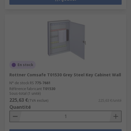
En stock
Rottner Comsafe T01530 Grey Steel Key Cabinet Wall
N° de stock RS
775-7661
Référence fabricant
T01530
Sous-total (1 unité)
225,63 €
(TVA exclue)
225,63 €/unité
Quantité