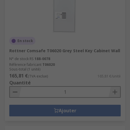
En stock
Rottner Comsafe T06020 Grey Steel Key Cabinet Wall
N° de stock RS
188-0078
Référence fabricant
T06020
Sous-total (1 unité)
165,81 €
(TVA exclue)
165,81 €/unité
Quantité
Ajouter