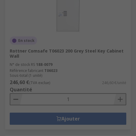
En stock
Rottner Comsafe T06023 200 Grey Steel Key Cabinet
Wall
N° de stock RS
188-0079
Référence fabricant
T06023
Sous-total (1 unité)
246,60 €
(TVA exclue)
246,60 €/unité
Quantité
Ajouter