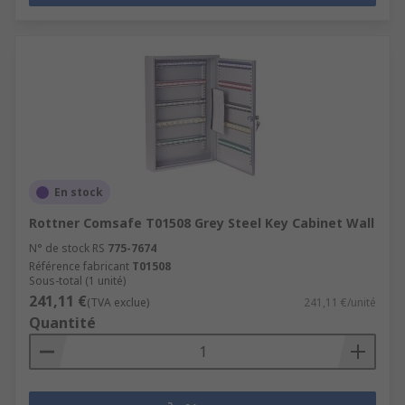
En stock
Rottner Comsafe T01508 Grey Steel Key Cabinet Wall
N° de stock RS
775-7674
Référence fabricant
T01508
Sous-total (1 unité)
241,11 €
(TVA exclue)
241,11 €/unité
Quantité