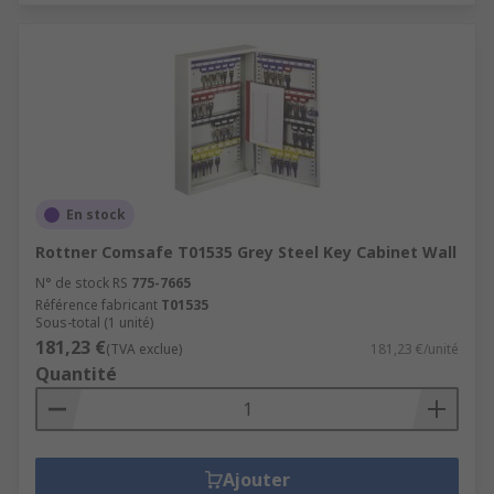
En stock
Rottner Comsafe T01535 Grey Steel Key Cabinet Wall
N° de stock RS
775-7665
Référence fabricant
T01535
Sous-total (1 unité)
181,23 €
(TVA exclue)
181,23 €/unité
Quantité
Ajouter