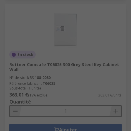
En stock
Rottner Comsafe T06025 300 Grey Steel Key Cabinet
Wall
N° de stock RS
188-0080
Référence fabricant
T06025
Sous-total (1 unité)
363,01 €
(TVA exclue)
363,01 €/unité
Quantité
Ajouter