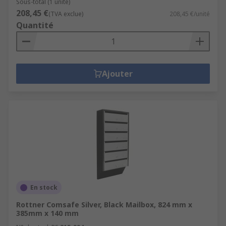
Sous-total (1 unité)
208,45 €
(TVA exclue)
208,45 €/unité
Quantité
Ajouter
En stock
Rottner Comsafe Silver, Black Mailbox, 824 mm x
385mm x 140 mm