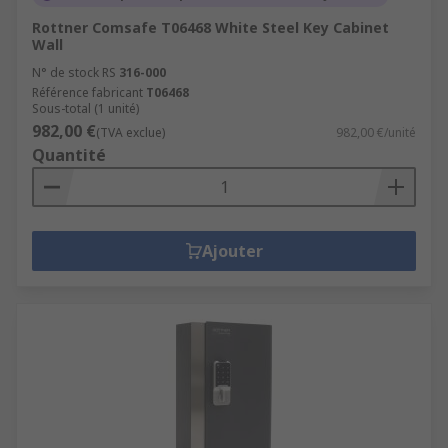
Rottner Comsafe T06468 White Steel Key Cabinet
Wall
N° de stock RS
316-000
Référence fabricant
T06468
Sous-total (1 unité)
982,00 €
(TVA exclue)
982,00 €/unité
Quantité
Ajouter