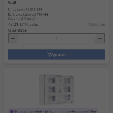
Wall
N° de stock RS
315-998
Référence fabricant
T06464
Sous-total (1 unité)
47,21 €
(TVA exclue)
47,21 €/unité
Quantité
Ajouter
Nouveau produit - précommandez dès aujourd'hui