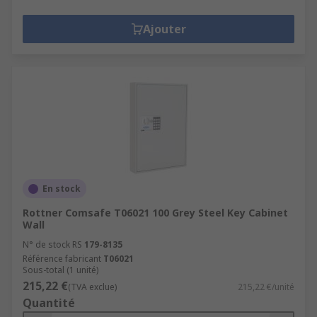
Ajouter
En stock
Rottner Comsafe T06021 100 Grey Steel Key Cabinet
Wall
N° de stock RS
179-8135
Référence fabricant
T06021
Sous-total (1 unité)
215,22 €
(TVA exclue)
215,22 €/unité
Quantité