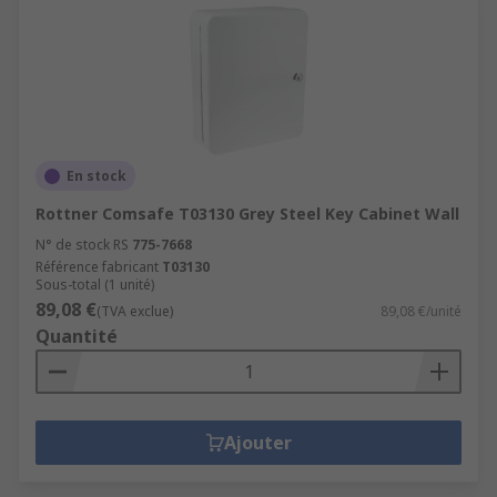
En stock
Rottner Comsafe T03130 Grey Steel Key Cabinet Wall
N° de stock RS
775-7668
Référence fabricant
T03130
Sous-total (1 unité)
89,08 €
(TVA exclue)
89,08 €/unité
Quantité
Ajouter