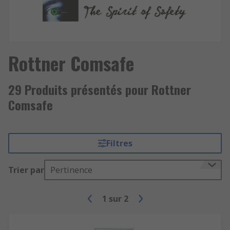
Rottner Comsafe
29 Produits présentés pour Rottner
Comsafe
Filtres
Trier par
Pertinence
1
sur
2