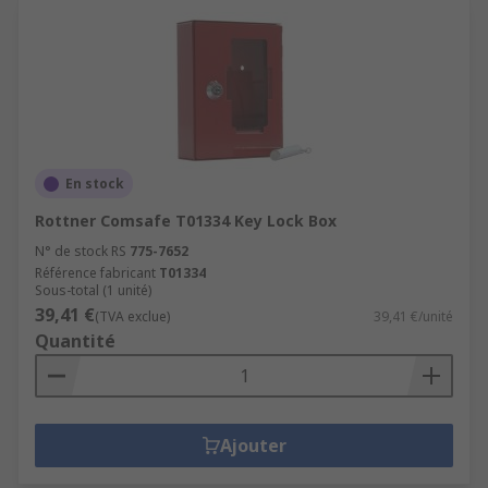
En stock
Rottner Comsafe T01334 Key Lock Box
N° de stock RS
775-7652
Référence fabricant
T01334
Sous-total (1 unité)
39,41 €
(TVA exclue)
39,41 €/unité
Quantité
Ajouter