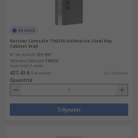
En stock
Rottner Comsafe T06218 Anthracite Steel Key
Cabinet Wall
N° de stock RS
315-997
Référence fabricant
T06218
Sous-total (1 unité)
427,43 €
(TVA exclue)
427,43 €/unité
Quantité
Ajouter