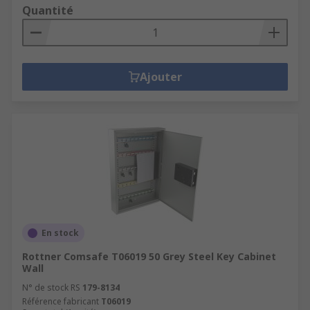
Quantité
Ajouter
En stock
Rottner Comsafe T06019 50 Grey Steel Key Cabinet
Wall
N° de stock RS
179-8134
Référence fabricant
T06019