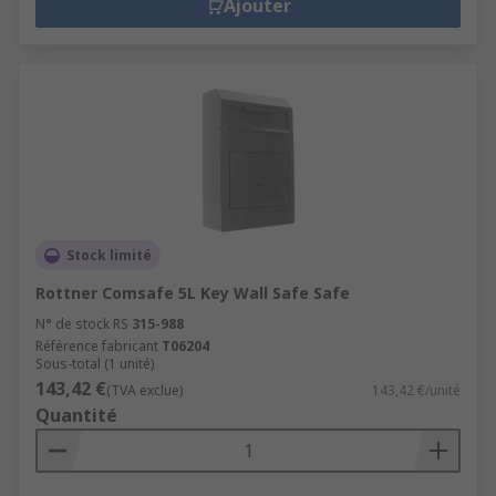
Ajouter
Stock limité
Rottner Comsafe 5L Key Wall Safe Safe
N° de stock RS
315-988
Référence fabricant
T06204
Sous-total (1 unité)
143,42 €
(TVA exclue)
143,42 €/unité
Quantité