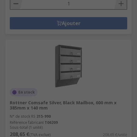
Ajouter
En stock
Rottner Comsafe Silver, Black Mailbox, 600 mm x
385mm x 140 mm
N° de stock RS
315-990
Référence fabricant
T06209
Sous-total (1 unité)
208,65 €
(TVA exclue)
208,65 €/unité