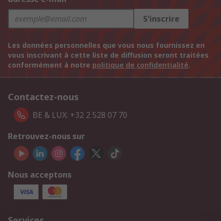
S'inscrire
Les données personnelles que vous nous fournissez en
vous inscrivant à cette liste de diffusion seront traitées
conformément à notre
politique de confidentialité
.
Contactez-nous
BE & LUX: +32 2 528 07 70
Retrouvez-nous sur
Nous acceptons
Services