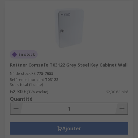
En stock
Rottner Comsafe T03122 Grey Steel Key Cabinet Wall
N° de stock RS
775-7655
Référence fabricant
T03122
Sous-total (1 unité)
62,30 €
(TVA exclue)
62,30 €/unité
Quantité
Ajouter