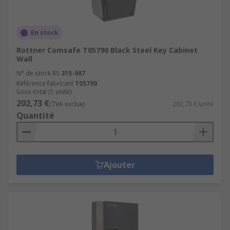
En stock
Rottner Comsafe T05790 Black Steel Key Cabinet
Wall
N° de stock RS
315-987
Référence fabricant
T05790
Sous-total (1 unité)
202,73 €
(TVA exclue)
202,73 €/unité
Quantité
Ajouter