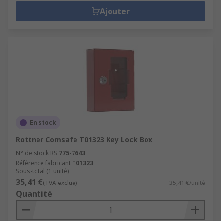
Ajouter
En stock
Rottner Comsafe T01323 Key Lock Box
N° de stock RS
775-7643
Référence fabricant
T01323
Sous-total (1 unité)
35,41 €
(TVA exclue)
35,41 €/unité
Quantité