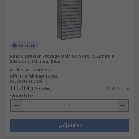
En stock
Raaco Drawer Storage Unit 60, Steel, 552 mm x
306mm x 150 mm, Blue
N° de stock RS
561-527
Référence fabricant
137386
Sous-total (1 unité)
111,41 €
(TVA exclue)
111,41 €/unité
Quantité
Ajouter