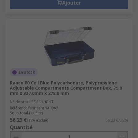
Ajouter
En stock
Raaco 80 Cell Blue Polycarbonate, Polypropylene
Adjustable Compartments Compartment Box, 79.0
mm x 337.0mm x 278.0 mm
N° de stock RS
111-6117
Référence fabricant
143967
Sous-total (1 unité)
56,23 €
(TVA exclue)
56,23 €/unité
Quantité