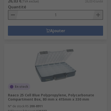
26,03 €
(TVA exclue)
26,03 €/unité
Quantité
Ajouter
En stock
Raaco 25 Cell Blue Polypropylene, Polycarbonate
Compartment Box, 80 mm x 415mm x 330 mm
N° de stock RS
200-8911