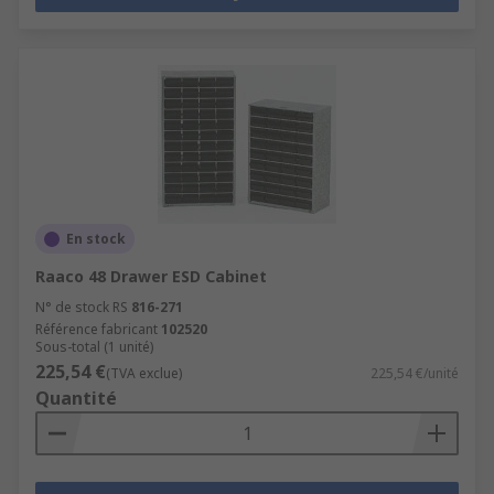
En stock
Raaco 48 Drawer ESD Cabinet
N° de stock RS
816-271
Référence fabricant
102520
Sous-total (1 unité)
225,54 €
(TVA exclue)
225,54 €/unité
Quantité