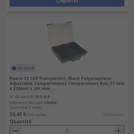
Ajouter
En stock
Raaco 32 Cell Transparent, Black Polypropylene
Adjustable Compartments Compartment Box, 57 mm
x 338mm x 261 mm
N° de stock RS
515-619
Référence fabricant
136204
Sous-total (1 unité)
20,43 €
(TVA exclue)
20,43 €/unité
Quantité