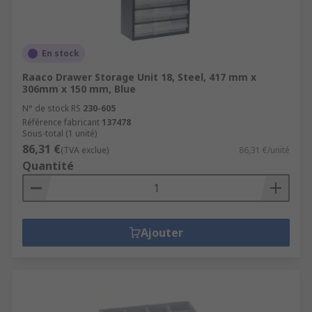
En stock
Raaco Drawer Storage Unit 18, Steel, 417 mm x
306mm x 150 mm, Blue
N° de stock RS
230-605
Référence fabricant
137478
Sous-total (1 unité)
86,31 €
(TVA exclue)
86,31 €/unité
Quantité
Ajouter