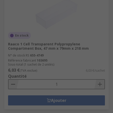
En stock
Raaco 1 Cell Transparent Polypropylene
Compartment Box, 47 mm x 79mm x 218 mm
N° de stock RS
655-4749
Référence fabricant
103695
Sous-total (1 sachet de 2 unités)
6,03 €
(TVA exclue)
6,03 €/sachet
Quantité
Ajouter