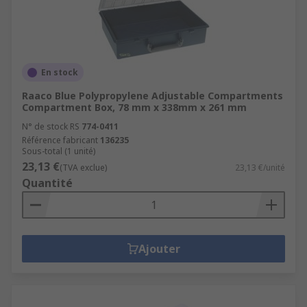
En stock
Raaco Blue Polypropylene Adjustable Compartments
Compartment Box, 78 mm x 338mm x 261 mm
N° de stock RS
774-0411
Référence fabricant
136235
Sous-total (1 unité)
23,13 €
(TVA exclue)
23,13 €/unité
Quantité
Ajouter