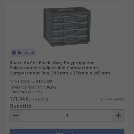
En stock
Raaco 64 Cell Black, Grey Polypropylene,
Polycarbonate Adjustable Compartments
Compartment Box, 310 mm x 376mm x 265 mm
N° de stock RS
247-8089
Référence fabricant
136242
Sous-total (1 unité)
171,94 €
(TVA exclue)
171,94 €/unité
Quantité