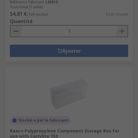
Référence fabricant
143615
Sous-total (1 unité)
54,81 €
(TVA exclue)
54,81 €/unité
Quantité
Ajouter
Stocké-e par le fabricant
Raaco Polypropylene Component Storage Box for
use with Carrylite 150