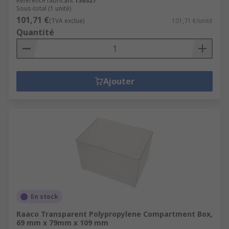
Référence fabricant
136327
Sous-total (1 unité)
101,71 €
(TVA exclue)
101,71 €/unité
Quantité
Ajouter
En stock
Raaco Transparent Polypropylene Compartment Box,
69 mm x 79mm x 109 mm