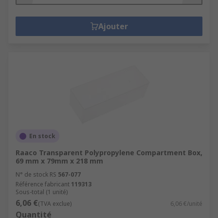
Ajouter
En stock
Raaco Transparent Polypropylene Compartment Box,
69 mm x 79mm x 218 mm
N° de stock RS
567-077
Référence fabricant
119313
Sous-total (1 unité)
6,06 €
(TVA exclue)
6,06 €/unité
Quantité