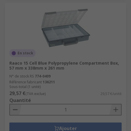
En stock
Raaco 15 Cell Blue Polypropylene Compartment Box,
57 mm x 338mm x 261 mm
N° de stock RS
774-0409
Référence fabricant
136211
Sous-total (1 unité)
29,57 €
(TVA exclue)
29,57 €/unité
Quantité
Ajouter