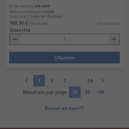
N° de stock RS
249-9499
Référence fabricant
147293
Sous-total (1 boîte de 18 unités)
169,30 €
(TVA exclue)
169,30 €/boîte
Quantité
Ajouter
1
2
3
14
Résultats par page
20
50
100
Retour en haut