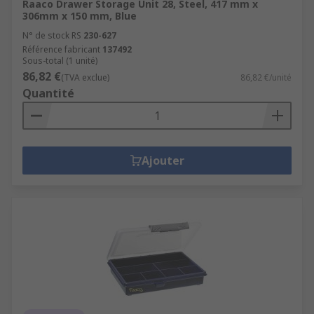
Raaco Drawer Storage Unit 28, Steel, 417 mm x
306mm x 150 mm, Blue
N° de stock RS
230-627
Référence fabricant
137492
Sous-total (1 unité)
86,82 €
(TVA exclue)
86,82 €/unité
Quantité
Ajouter