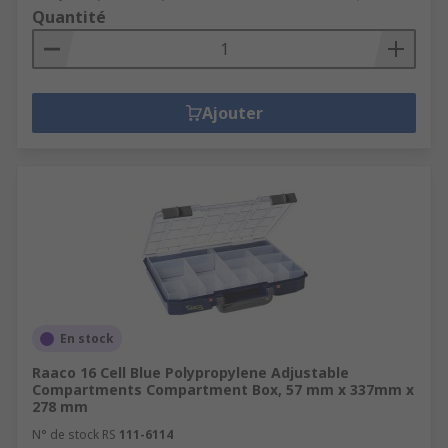
Quantité
Ajouter
En stock
Raaco 16 Cell Blue Polypropylene Adjustable
Compartments Compartment Box, 57 mm x 337mm x
278 mm
N° de stock RS
111-6114