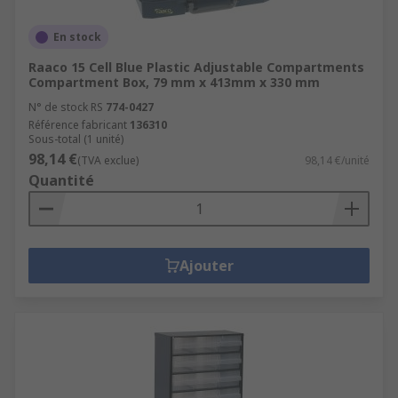
En stock
Raaco 15 Cell Blue Plastic Adjustable Compartments
Compartment Box, 79 mm x 413mm x 330 mm
N° de stock RS
774-0427
Référence fabricant
136310
Sous-total (1 unité)
98,14 €
(TVA exclue)
98,14 €/unité
Quantité
Ajouter