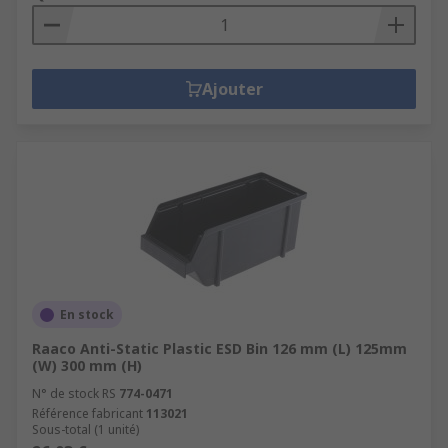
Ajouter
En stock
Raaco Anti-Static Plastic ESD Bin 126 mm (L) 125mm
(W) 300 mm (H)
N° de stock RS
774-0471
Référence fabricant
113021
Sous-total (1 unité)