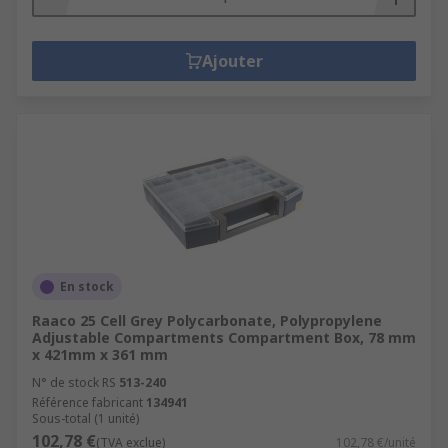
Ajouter
En stock
Raaco 25 Cell Grey Polycarbonate, Polypropylene
Adjustable Compartments Compartment Box, 78 mm
x 421mm x 361 mm
N° de stock RS
513-240
Référence fabricant
134941
Sous-total (1 unité)
102,78 €
(TVA exclue)
102,78 €/unité