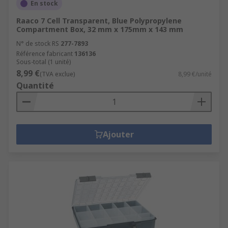
En stock
Raaco 7 Cell Transparent, Blue Polypropylene
Compartment Box, 32 mm x 175mm x 143 mm
N° de stock RS
277-7893
Référence fabricant
136136
Sous-total (1 unité)
8,99 €
(TVA exclue)
8,99 €/unité
Quantité
Ajouter