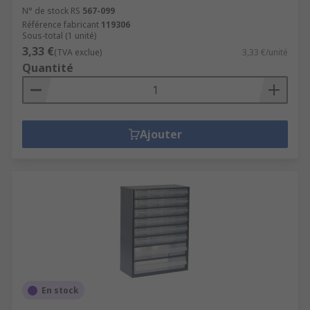
N° de stock RS
567-099
Référence fabricant
119306
Sous-total (1 unité)
3,33 €
(TVA exclue)
3,33 €/unité
Quantité
Ajouter
En stock