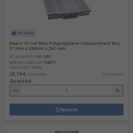
En stock
Raaco 10 Cell Blue Polypropylene Compartment Box,
57 mm x 338mm x 261 mm
N° de stock RS
101-3451
Référence fabricant
138871
Sous-total (1 unité)
29,74 €
(TVA exclue)
29,74 €/unité
Quantité
Ajouter