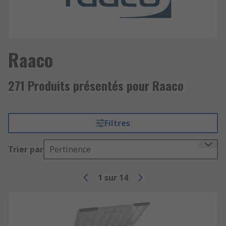
Raaco
271 Produits présentés pour Raaco
Filtres
Trier par
Pertinence
1
sur
14