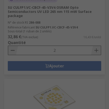
SU CULFP1.VC-CBCF-45-V3V4 OSRAM Opto
Semiconductors UV LED 265 nm 115 mW Surface
package
N° de stock RS
286-088
Référence fabricant
SU CULFP1.VC-CBCF-45-V3V4
Sous-total (1 ruban de 2 unités)
32,86 €
(TVA exclue)
16,43 €/unité
Quantité
Ajouter