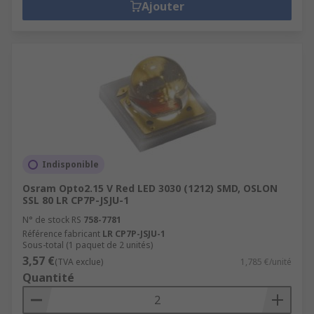
Ajouter
Indisponible
Osram Opto2.15 V Red LED 3030 (1212) SMD, OSLON
SSL 80 LR CP7P-JSJU-1
N° de stock RS
758-7781
Référence fabricant
LR CP7P-JSJU-1
Sous-total (1 paquet de 2 unités)
3,57 €
(TVA exclue)
1,785 €/unité
Quantité