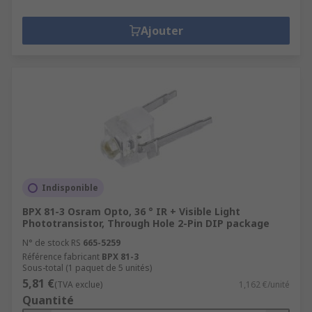
Ajouter
Indisponible
BPX 81-3 Osram Opto, 36 ° IR + Visible Light
Phototransistor, Through Hole 2-Pin DIP package
N° de stock RS
665-5259
Référence fabricant
BPX 81-3
Sous-total (1 paquet de 5 unités)
5,81 €
(TVA exclue)
1,162 €/unité
Quantité