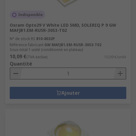
Indisponible
Osram Opto29 V White LED SMD, SOLERIQ P 9 GW
MAFJB1.EM-RUSR-30S3-T02
N° de stock RS
810-8032P
Référence fabricant
GW MAFJB1.EM-RUSR-30S3-T02
Sous-total 1 unité (conditionné en plateau)
10,09 €
(TVA exclue)
10,09 €/unité
Quantité
Ajouter