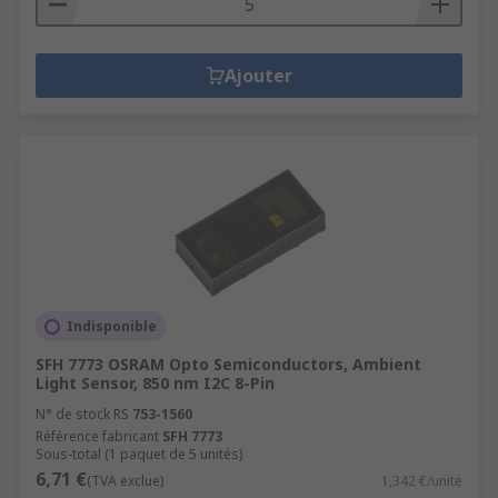
Ajouter
Indisponible
SFH 7773 OSRAM Opto Semiconductors, Ambient
Light Sensor, 850 nm I2C 8-Pin
N° de stock RS
753-1560
Référence fabricant
SFH 7773
Sous-total (1 paquet de 5 unités)
6,71 €
(TVA exclue)
1,342 €/unité