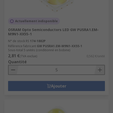
Actuellement indisponible
OSRAM Opto Semiconductors LED GW PUSRA1.EM-
M9N1-XX55-1
N° de stock RS
174-1882P
Référence fabricant
GW PUSRA1.EM-M9N1-XX55-1
Sous-total 5 unités (conditionné en bobine)
2,81 €
(TVA exclue)
0,562 €/unité
Quantité
Ajouter