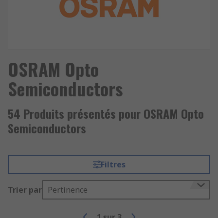
OSRAM Opto
Semiconductors
54 Produits présentés pour OSRAM Opto
Semiconductors
Filtres
Trier par
Pertinence
1
sur
3