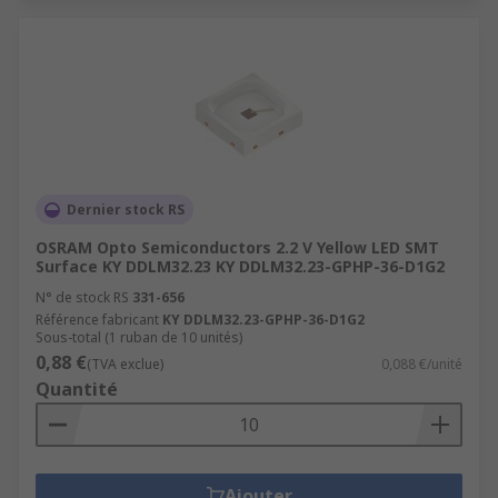
Dernier stock RS
OSRAM Opto Semiconductors 2.2 V Yellow LED SMT
Surface KY DDLM32.23 KY DDLM32.23-GPHP-36-D1G2
N° de stock RS
331-656
Référence fabricant
KY DDLM32.23-GPHP-36-D1G2
Sous-total (1 ruban de 10 unités)
0,88 €
(TVA exclue)
0,088 €/unité
Quantité
Ajouter