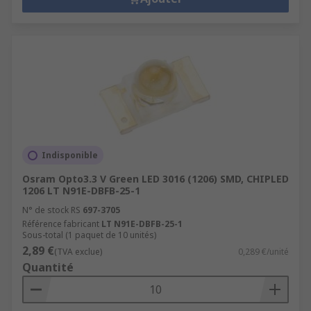
Indisponible
Osram Opto3.3 V Green LED 3016 (1206) SMD, CHIPLED
1206 LT N91E-DBFB-25-1
N° de stock RS
697-3705
Référence fabricant
LT N91E-DBFB-25-1
Sous-total (1 paquet de 10 unités)
2,89 €
(TVA exclue)
0,289 €/unité
Quantité