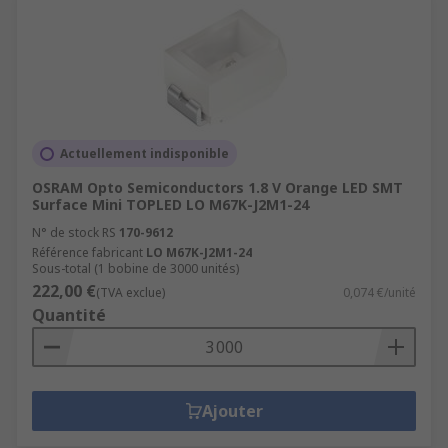
Actuellement indisponible
OSRAM Opto Semiconductors 1.8 V Orange LED SMT
Surface Mini TOPLED LO M67K-J2M1-24
N° de stock RS
170-9612
Référence fabricant
LO M67K-J2M1-24
Sous-total (1 bobine de 3000 unités)
222,00 €
(TVA exclue)
0,074 €/unité
Quantité
Ajouter