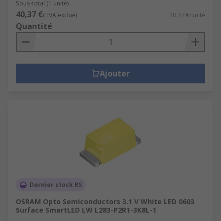
Sous-total (1 unité)
40,37 €
(TVA exclue)
40,37 €/unité
Quantité
Ajouter
Dernier stock RS
OSRAM Opto Semiconductors 3.1 V White LED 0603
Surface SmartLED LW L283-P2R1-3K8L-1