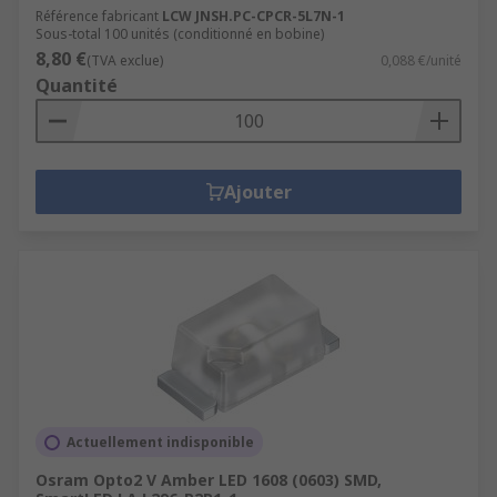
Référence fabricant
LCW JNSH.PC-CPCR-5L7N-1
Sous-total 100 unités (conditionné en bobine)
8,80 €
(TVA exclue)
0,088 €/unité
Quantité
Ajouter
Actuellement indisponible
Osram Opto2 V Amber LED 1608 (0603) SMD,