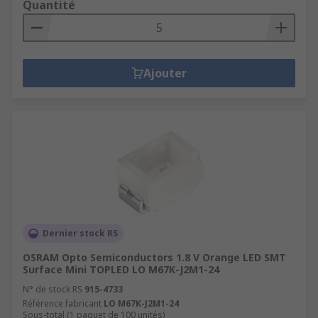
Quantité
Ajouter
Dernier stock RS
OSRAM Opto Semiconductors 1.8 V Orange LED SMT
Surface Mini TOPLED LO M67K-J2M1-24
N° de stock RS
915-4733
Référence fabricant
LO M67K-J2M1-24
Sous-total (1 paquet de 100 unités)