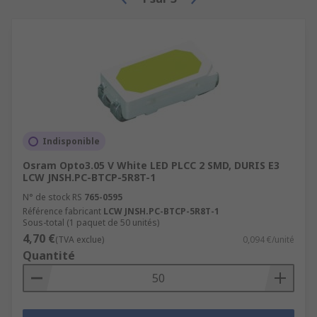
Indisponible
Osram Opto3.05 V White LED PLCC 2 SMD, DURIS E3
LCW JNSH.PC-BTCP-5R8T-1
N° de stock RS
765-0595
Référence fabricant
LCW JNSH.PC-BTCP-5R8T-1
Sous-total (1 paquet de 50 unités)
4,70 €
(TVA exclue)
0,094 €/unité
Quantité