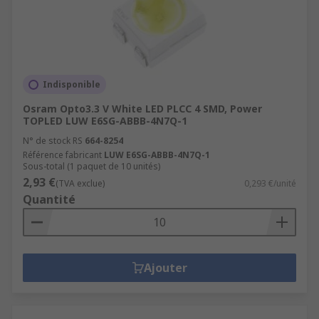
Indisponible
Osram Opto3.3 V White LED PLCC 4 SMD, Power
TOPLED LUW E6SG-ABBB-4N7Q-1
N° de stock RS
664-8254
Référence fabricant
LUW E6SG-ABBB-4N7Q-1
Sous-total (1 paquet de 10 unités)
2,93 €
(TVA exclue)
0,293 €/unité
Quantité
Ajouter