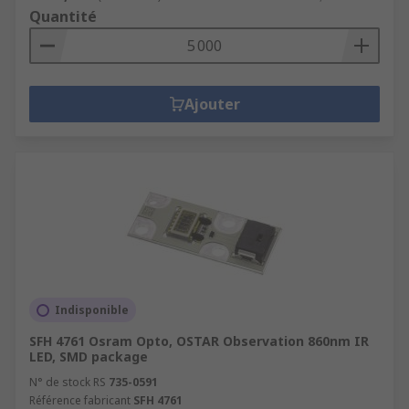
Quantité
Ajouter
Indisponible
SFH 4761 Osram Opto, OSTAR Observation 860nm IR
LED, SMD package
N° de stock RS
735-0591
Référence fabricant
SFH 4761