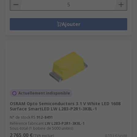
Ajouter
Actuellement indisponible
OSRAM Opto Semiconductors 3.1 V White LED 1608
Surface SmartLED LW L283-P2R1-3K8L-1
N° de stock RS
912-8491
Référence fabricant
LW L283-P2R1-3K8L-1
Sous-total (1 bobine de 5000 unités)
2 765,00 €
(TVA exclue)
0,553 €/unité