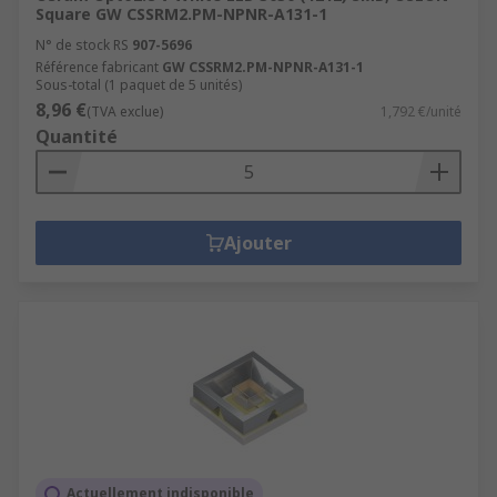
Square GW CSSRM2.PM-NPNR-A131-1
N° de stock RS
907-5696
Référence fabricant
GW CSSRM2.PM-NPNR-A131-1
Sous-total (1 paquet de 5 unités)
8,96 €
(TVA exclue)
1,792 €/unité
Quantité
Ajouter
Actuellement indisponible