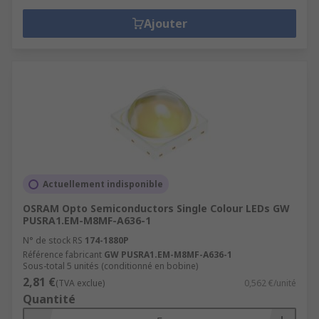
Ajouter
Actuellement indisponible
OSRAM Opto Semiconductors Single Colour LEDs GW
PUSRA1.EM-M8MF-A636-1
N° de stock RS
174-1880P
Référence fabricant
GW PUSRA1.EM-M8MF-A636-1
Sous-total 5 unités (conditionné en bobine)
2,81 €
(TVA exclue)
0,562 €/unité
Quantité