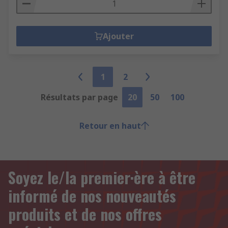
Ajouter
1
2
Résultats par page
20
50
100
Retour en haut
Soyez le/la premier·ère à être
informé de nos nouveautés
produits et de nos offres