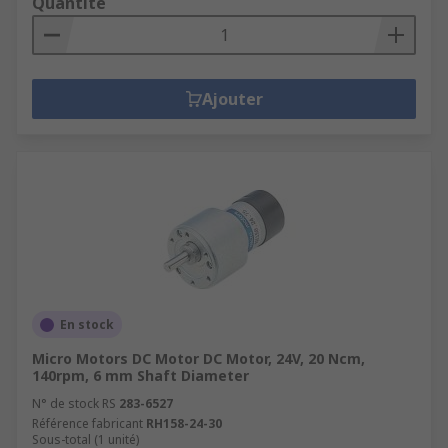
Quantité
Ajouter
En stock
Micro Motors DC Motor DC Motor, 24V, 20 Ncm,
140rpm, 6 mm Shaft Diameter
N° de stock RS
283-6527
Référence fabricant
RH158-24-30
Sous-total (1 unité)