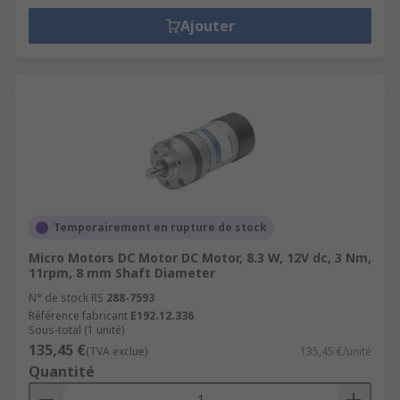
Ajouter
Temporairement en rupture de stock
Micro Motors DC Motor DC Motor, 8.3 W, 12V dc, 3 Nm,
11rpm, 8 mm Shaft Diameter
N° de stock RS
288-7593
Référence fabricant
E192.12.336
Sous-total (1 unité)
135,45 €
(TVA exclue)
135,45 €/unité
Quantité