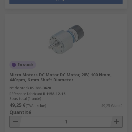
En stock
Micro Motors DC Motor DC Motor, 28V, 100 Nmm,
440rpm, 6 mm Shaft Diameter
N° de stock RS
288-3620
Référence fabricant
RH158-12-15
Sous-total (1 unité)
49,25 €
(TVA exclue)
49,25 €/unité
Quantité