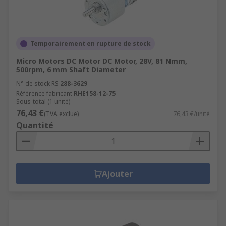
Temporairement en rupture de stock
Micro Motors DC Motor DC Motor, 28V, 81 Nmm,
500rpm, 6 mm Shaft Diameter
N° de stock RS
288-3629
Référence fabricant
RHE158-12-75
Sous-total (1 unité)
76,43 €
(TVA exclue)
76,43 €/unité
Quantité
Ajouter