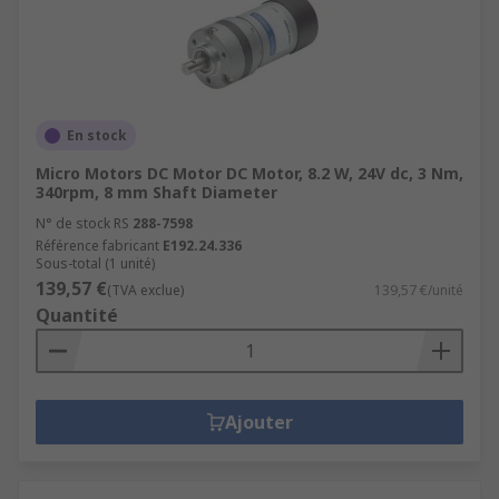
En stock
Micro Motors DC Motor DC Motor, 8.2 W, 24V dc, 3 Nm,
340rpm, 8 mm Shaft Diameter
N° de stock RS
288-7598
Référence fabricant
E192.24.336
Sous-total (1 unité)
139,57 €
(TVA exclue)
139,57 €/unité
Quantité
Ajouter