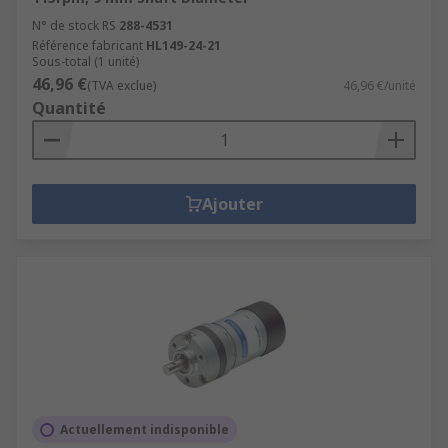
N° de stock RS
288-4531
Référence fabricant
HL149-24-21
Sous-total (1 unité)
46,96 €
(TVA exclue)
46,96 €/unité
Quantité
Ajouter
Actuellement indisponible