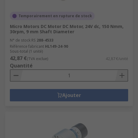
Temporairement en rupture de stock
Micro Motors DC Motor DC Motor, 24V dc, 150 Nmm,
30rpm, 9 mm Shaft Diameter
N° de stock RS
288-4533
Référence fabricant
HL149-24-90
Sous-total (1 unité)
42,87 €
(TVA exclue)
42,87 €/unité
Quantité
Ajouter