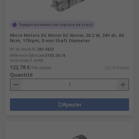
Temporairement en rupture de stock
Micro Motors DC Motor DC Motor, 20.2 W, 24V dc, 60
Ncm, 170rpm, 8 mm Shaft Diameter
N° de stock RS
283-5823
Référence fabricant
E192.24.18
Sous-total (1 unité)
122,78 €
(TVA exclue)
122,78 €/unité
Quantité
Ajouter