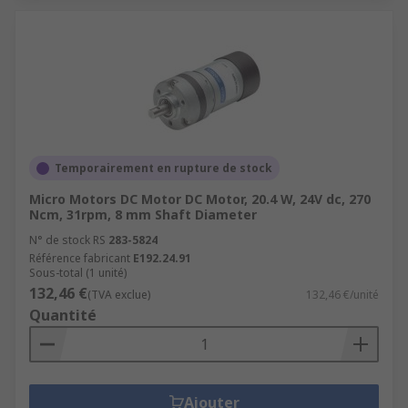
Temporairement en rupture de stock
Micro Motors DC Motor DC Motor, 20.4 W, 24V dc, 270
Ncm, 31rpm, 8 mm Shaft Diameter
N° de stock RS
283-5824
Référence fabricant
E192.24.91
Sous-total (1 unité)
132,46 €
(TVA exclue)
132,46 €/unité
Quantité
Ajouter