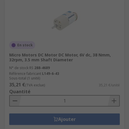
En stock
Micro Motors DC Motor DC Motor, 6V dc, 38 Nmm,
32rpm, 3.5 mm Shaft Diameter
N° de stock RS
288-4689
Référence fabricant
L149-6-43
Sous-total (1 unité)
35,21 €
(TVA exclue)
35,21 €/unité
Quantité
Ajouter