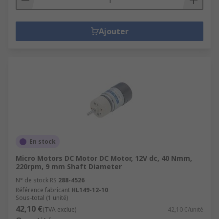
Ajouter
En stock
Micro Motors DC Motor DC Motor, 12V dc, 40 Nmm,
220rpm, 9 mm Shaft Diameter
N° de stock RS
288-4526
Référence fabricant
HL149-12-10
Sous-total (1 unité)
42,10 €
(TVA exclue)
42,10 €/unité