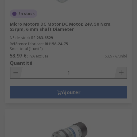
En stock
Micro Motors DC Motor DC Motor, 24V, 50 Ncm,
55rpm, 6 mm Shaft Diameter
N° de stock RS
283-6529
Référence fabricant
RH158-24-75
Sous-total (1 unité)
53,97 €
(TVA exclue)
53,97 €/unité
Quantité
Ajouter