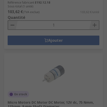
Référence fabricant
E192.12.18
Sous-total (1 unité)
103,62 €
(TVA exclue)
103,62 €/unité
Quantité
Ajouter
En stock
Micro Motors DC Motor DC Motor, 12V dc, 75 Nmm,
115rpm, 9 mm Shaft Diameter