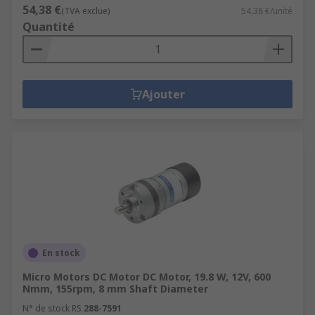
54,38 €
(TVA exclue)
54,38 €/unité
Quantité
Ajouter
En stock
Micro Motors DC Motor DC Motor, 19.8 W, 12V, 600
Nmm, 155rpm, 8 mm Shaft Diameter
N° de stock RS
288-7591