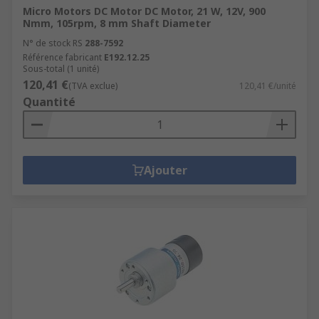
Micro Motors DC Motor DC Motor, 21 W, 12V, 900
Nmm, 105rpm, 8 mm Shaft Diameter
N° de stock RS
288-7592
Référence fabricant
E192.12.25
Sous-total (1 unité)
120,41 €
(TVA exclue)
120,41 €/unité
Quantité
Ajouter