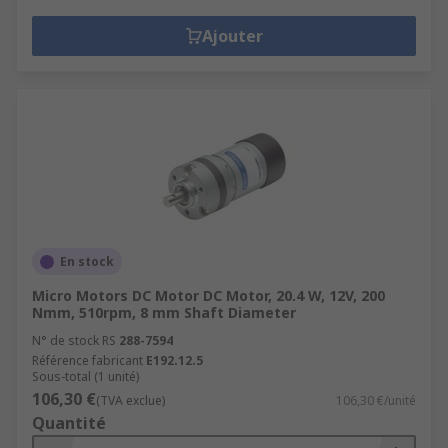
Ajouter
En stock
Micro Motors DC Motor DC Motor, 20.4 W, 12V, 200
Nmm, 510rpm, 8 mm Shaft Diameter
N° de stock RS
288-7594
Référence fabricant
E192.12.5
Sous-total (1 unité)
106,30 €
(TVA exclue)
106,30 €/unité
Quantité