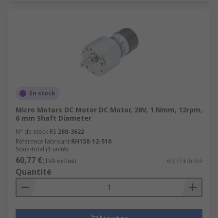
En stock
Micro Motors DC Motor DC Motor, 28V, 1 Nmm, 12rpm,
6 mm Shaft Diameter
N° de stock RS
288-3622
Référence fabricant
RH158-12-510
Sous-total (1 unité)
60,77 €
(TVA exclue)
60,77 €/unité
Quantité