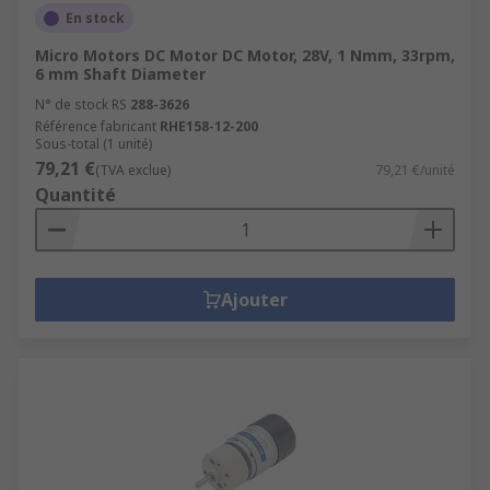
En stock
Micro Motors DC Motor DC Motor, 28V, 1 Nmm, 33rpm,
6 mm Shaft Diameter
N° de stock RS
288-3626
Référence fabricant
RHE158-12-200
Sous-total (1 unité)
79,21 €
(TVA exclue)
79,21 €/unité
Quantité
Ajouter