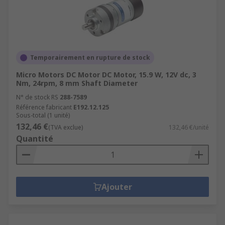
Temporairement en rupture de stock
Micro Motors DC Motor DC Motor, 15.9 W, 12V dc, 3
Nm, 24rpm, 8 mm Shaft Diameter
N° de stock RS
288-7589
Référence fabricant
E192.12.125
Sous-total (1 unité)
132,46 €
(TVA exclue)
132,46 €/unité
Quantité
Ajouter