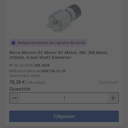
Temporairement en rupture de stock
Micro Motors DC Motor DC Motor, 28V, 200 Nmm,
210rpm, 6 mm Shaft Diameter
N° de stock RS
288-3628
Référence fabricant
RHE158-12-30
Sous-total (1 unité)
78,28 €
(TVA exclue)
78,28 €/unité
Quantité
Ajouter