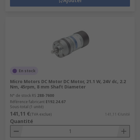
Ajouter
En stock
Micro Motors DC Motor DC Motor, 21.1 W, 24V dc, 2.2
Nm, 45rpm, 8 mm Shaft Diameter
N° de stock RS
288-7600
Référence fabricant
E192.24.67
Sous-total (1 unité)
141,11 €
(TVA exclue)
141,11 €/unité
Quantité