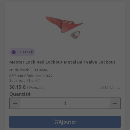
En stock
Master Lock Red Lockout Metal Ball Valve Lockout
N° de stock RS
119-986
Référence fabricant
S3477
Sous-total (1 unité)
56,15 €
(TVA exclue)
56,15 €/unité
Quantité
Ajouter