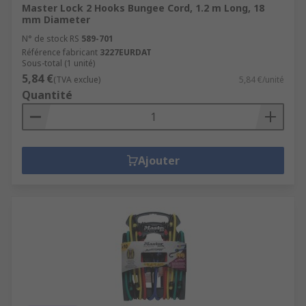
Master Lock 2 Hooks Bungee Cord, 1.2 m Long, 18
mm Diameter
N° de stock RS
589-701
Référence fabricant
3227EURDAT
Sous-total (1 unité)
5,84 €
(TVA exclue)
5,84 €/unité
Quantité
Ajouter