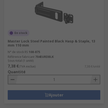
En stock
Master Lock Steel Painted Black Hasp & Staple, 13
mm 110 mm
N° de stock RS
108-875
Référence fabricant
704EURDBLK
Sous-total (1 unité)
7,38 €
(TVA exclue)
7,38 €/unité
Quantité
Ajouter