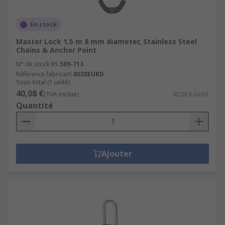
En stock
Master Lock 1.5 m 8 mm diameter, Stainless Steel
Chains & Anchor Point
N° de stock RS
589-713
Référence fabricant
8028EURD
Sous-total (1 unité)
40,08 €
(TVA exclue)
40,08 €/unité
Quantité
Ajouter