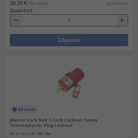
20,20 €
(TVA exclue)
20,20 €/unité
Quantité
Ajouter
En stock
Master Lock Red 1-Lock Lockout Zenex
Thermoplastic Plug Lockout
N° de stock RS
101-581