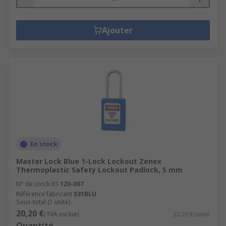
Ajouter
En stock
Master Lock Blue 1-Lock Lockout Zenex
Thermoplastic Safety Lockout Padlock, 5 mm
N° de stock RS
120-007
Référence fabricant
S31BLU
Sous-total (1 unité)
20,20 €
(TVA exclue)
20,20 €/unité
Quantité