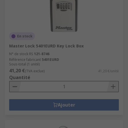
En stock
Master Lock 5401EURD Key Lock Box
N° de stock RS
121-8746
Référence fabricant
5401EURD
Sous-total (1 unité)
41,20 €
(TVA exclue)
41,20 €/unité
Quantité
Ajouter