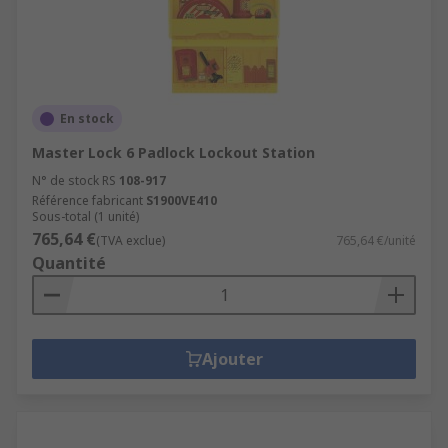
En stock
Master Lock 6 Padlock Lockout Station
N° de stock RS
108-917
Référence fabricant
S1900VE410
Sous-total (1 unité)
765,64 €
(TVA exclue)
765,64 €/unité
Quantité
Ajouter