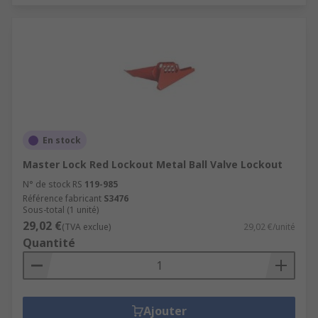
En stock
Master Lock Red Lockout Metal Ball Valve Lockout
N° de stock RS
119-985
Référence fabricant
S3476
Sous-total (1 unité)
29,02 €
(TVA exclue)
29,02 €/unité
Quantité
Ajouter