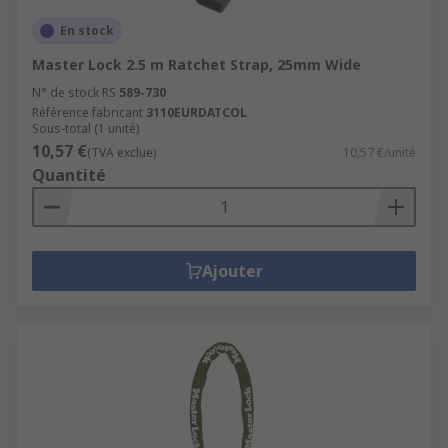
En stock
Master Lock 2.5 m Ratchet Strap, 25mm Wide
N° de stock RS
589-730
Référence fabricant
3110EURDATCOL
Sous-total (1 unité)
10,57 €
(TVA exclue)
10,57 €/unité
Quantité
Ajouter