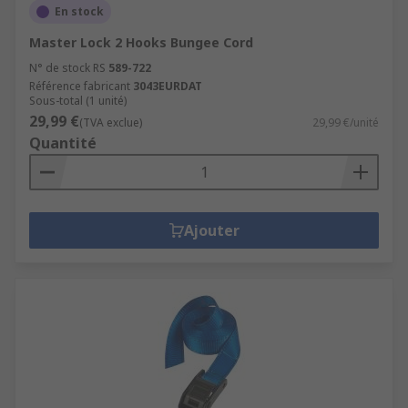
En stock
Master Lock 2 Hooks Bungee Cord
N° de stock RS
589-722
Référence fabricant
3043EURDAT
Sous-total (1 unité)
29,99 €
(TVA exclue)
29,99 €/unité
Quantité
Ajouter