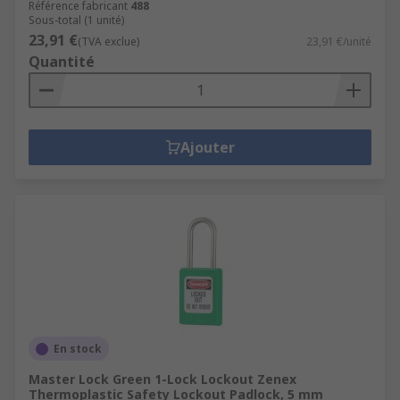
Référence fabricant
488
Sous-total (1 unité)
23,91 €
(TVA exclue)
23,91 €/unité
Quantité
Ajouter
En stock
Master Lock Green 1-Lock Lockout Zenex
Thermoplastic Safety Lockout Padlock, 5 mm