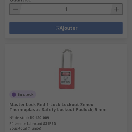
Ajouter
En stock
Master Lock Red 1-Lock Lockout Zenex
Thermoplastic Safety Lockout Padlock, 5 mm
N° de stock RS
120-009
Référence fabricant
S31RED
Sous-total (1 unité)