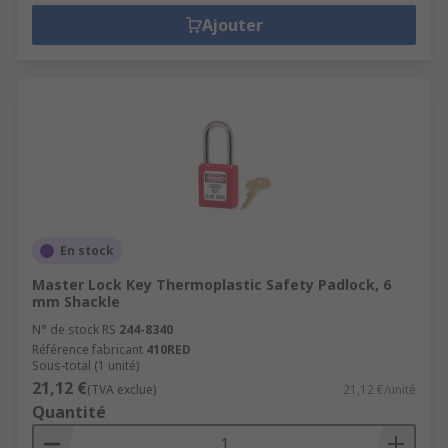
Ajouter
En stock
Master Lock Key Thermoplastic Safety Padlock, 6
mm Shackle
N° de stock RS
244-8340
Référence fabricant
410RED
Sous-total (1 unité)
21,12 €
(TVA exclue)
21,12 €/unité
Quantité