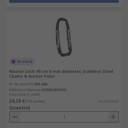
En stock
Master Lock 90 cm 8 mm diameter, Stainless Steel
Chains & Anchor Point
N° de stock RS
589-688
Référence fabricant
8392EURDPRO
Sous-total (1 unité)
24,29 €
(TVA exclue)
24,29 €/unité
Quantité