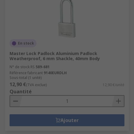
En stock
Master Lock Padlock Aluminium Padlock
Weatherproof, 6 mm Shackle, 40mm Body
N° de stock RS
589-681
Référence fabricant
9140EURDLH
Sous-total (1 unité)
12,90 €
(TVA exclue)
12,90 €/unité
Quantité
Ajouter