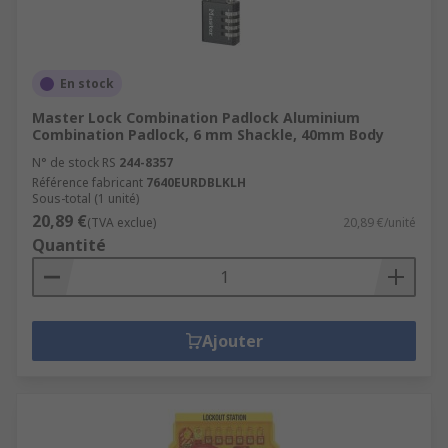
En stock
Master Lock Combination Padlock Aluminium
Combination Padlock, 6 mm Shackle, 40mm Body
N° de stock RS
244-8357
Référence fabricant
7640EURDBLKLH
Sous-total (1 unité)
20,89 €
(TVA exclue)
20,89 €/unité
Quantité
Ajouter