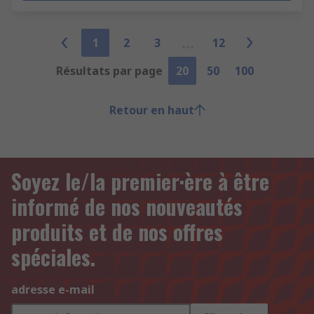
1
2
3
12
Résultats par page
20
50
100
Retour en haut
Soyez le/la premier·ère à être
informé de nos nouveautés
produits et de nos offres
spéciales.
adresse e-mail