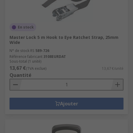
En stock
Master Lock 5 m Hook to Eye Ratchet Strap, 25mm
Wide
N° de stock RS
589-726
Référence fabricant
3108EURDAT
Sous-total (1 unité)
13,67 €
(TVA exclue)
13,67 €/unité
Quantité
Ajouter