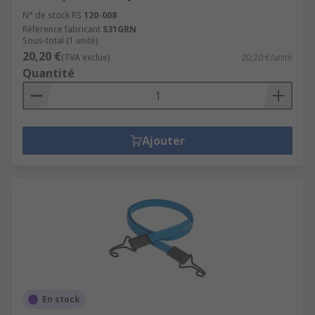
N° de stock RS
120-008
Référence fabricant
S31GRN
Sous-total (1 unité)
20,20 €
(TVA exclue)
20,20 €/unité
Quantité
Ajouter
En stock