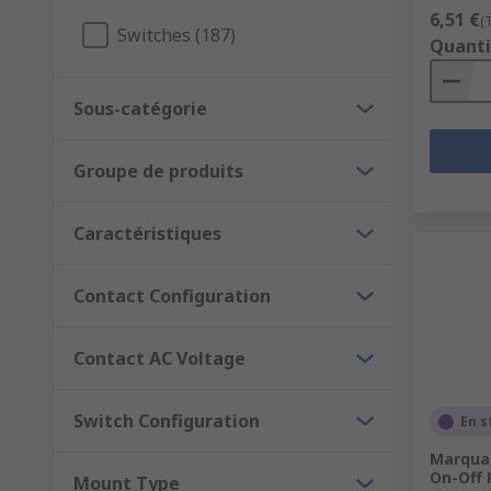
6,51 €
(
Switches (187)
Quanti
Sous-catégorie
Groupe de produits
Caractéristiques
Contact Configuration
Contact AC Voltage
Switch Configuration
En s
Marquar
On-Off 
Mount Type