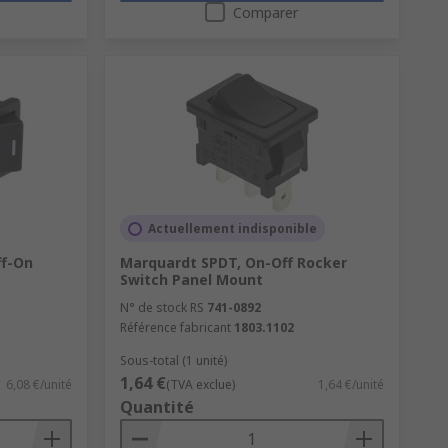
Comparer
Actuellement indisponible
ff-On
Marquardt SPDT, On-Off Rocker
Switch Panel Mount
N° de stock RS
741-0892
Référence fabricant
1803.1102
Sous-total (1 unité)
1,64 €
6,08 €/unité
(TVA exclue)
1,64 €/unité
Quantité