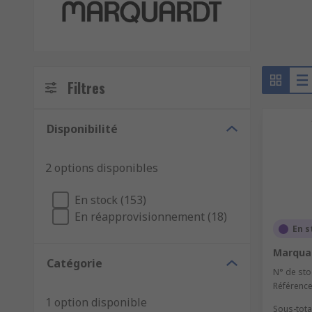
Filtres
Disponibilité
2 options disponibles
En stock (153)
En réapprovisionnement (18)
En s
Marquar
Catégorie
N° de sto
Référence
1 option disponible
Sous-total