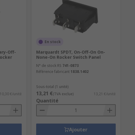
En stock
ry-Off-
Marquardt SPDT, On-Off-On On-
ocker
None-On Rocker Switch Panel
N° de stock RS
741-0873
Référence fabricant
1838.1402
Sous-total (1 unité)
13,21 €
10,30 €/unité
(TVA exclue)
13,21 €/unité
Quantité
Ajouter