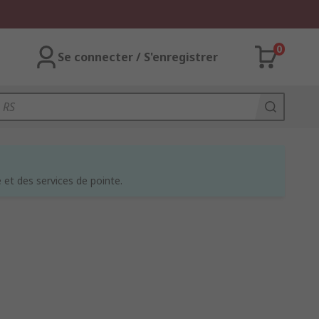
0
Se connecter / S'enregistrer
et des services de pointe.