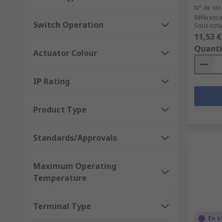
N° de sto
Référence
Switch Operation
Sous-total
11,53 €
Quanti
Actuator Colour
IP Rating
Product Type
Standards/Approvals
Maximum Operating
Temperature
Terminal Type
En s