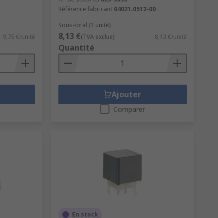
Référence fabricant
04021.0512-00
Sous-total (1 unité)
8,13 €
9,75 €/unité
(TVA exclue)
8,13 €/unité
Quantité
Ajouter
Comparer
En stock