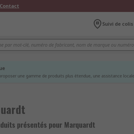
 Contact
Suivi de colis
que
proposer une gamme de produits plus étendue, une assistance locale 
uardt
oduits présentés pour Marquardt