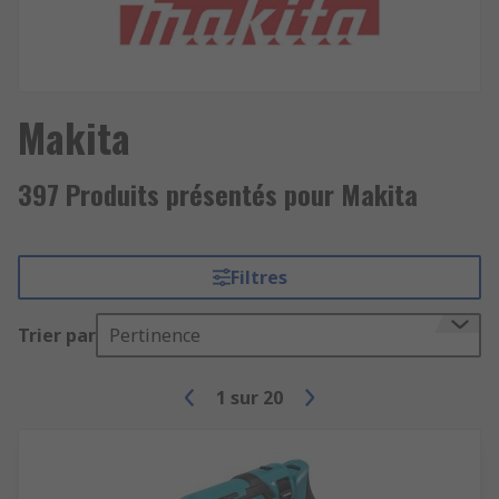
Makita
397 Produits présentés pour Makita
Filtres
Trier par
Pertinence
1
sur
20