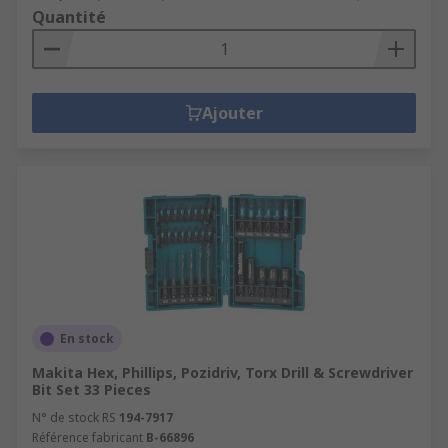
Quantité
Ajouter
En stock
Makita Hex, Phillips, Pozidriv, Torx Drill & Screwdriver
Bit Set 33 Pieces
N° de stock RS
194-7917
Référence fabricant
B-66896