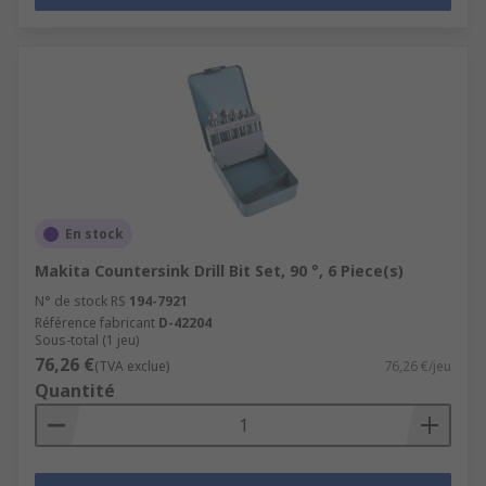
En stock
Makita Countersink Drill Bit Set, 90 °, 6 Piece(s)
N° de stock RS
194-7921
Référence fabricant
D-42204
Sous-total (1 jeu)
76,26 €
(TVA exclue)
76,26 €/jeu
Quantité