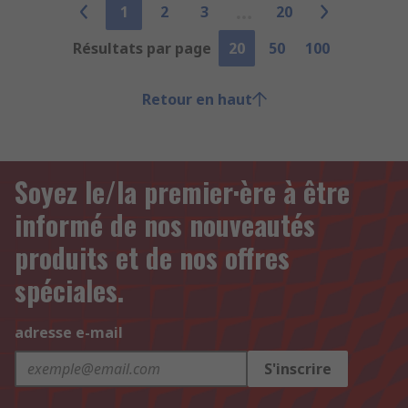
1
2
3
20
Résultats par page
20
50
100
Retour en haut
Soyez le/la premier·ère à être
informé de nos nouveautés
produits et de nos offres
spéciales.
adresse e-mail
S'inscrire