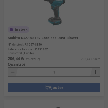
En stock
Makita DAS180 18V Cordless Dust Blower
N° de stock RS
267-8350
Référence fabricant
DAS180Z
Sous-total (1 unité)
206,44 €
(TVA exclue)
206,44 €/unité
Quantité
Ajouter