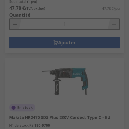
Sous-total (1 jeu)
47,78 €
(TVA exclue)
47,78 €/jeu
Quantité
Ajouter
En stock
Makita HR2470 SDS Plus 230V Corded, Type C - EU
N° de stock RS
180-9700