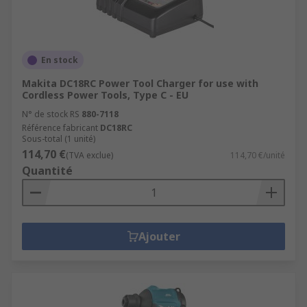
En stock
Makita DC18RC Power Tool Charger for use with
Cordless Power Tools, Type C - EU
N° de stock RS
880-7118
Référence fabricant
DC18RC
Sous-total (1 unité)
114,70 €
(TVA exclue)
114,70 €/unité
Quantité
Ajouter