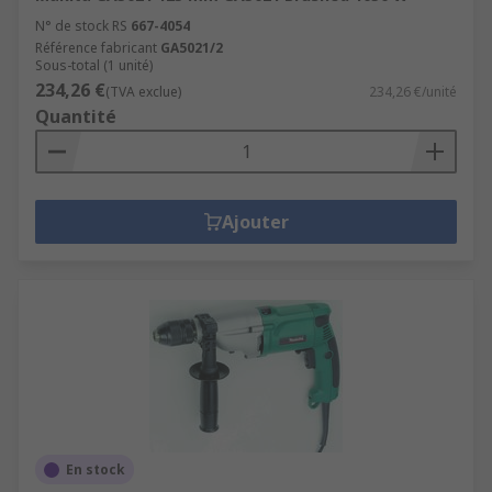
N° de stock RS
667-4054
Référence fabricant
GA5021/2
Sous-total (1 unité)
234,26 €
(TVA exclue)
234,26 €/unité
Quantité
Ajouter
En stock