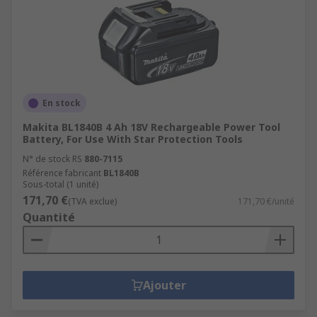
En stock
Makita BL1840B 4 Ah 18V Rechargeable Power Tool
Battery, For Use With Star Protection Tools
N° de stock RS
880-7115
Référence fabricant
BL1840B
Sous-total (1 unité)
171,70 €
(TVA exclue)
171,70 €/unité
Quantité
Ajouter