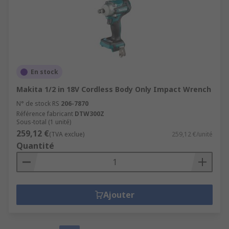
En stock
Makita 1/2 in 18V Cordless Body Only Impact Wrench
N° de stock RS
206-7870
Référence fabricant
DTW300Z
Sous-total (1 unité)
259,12 €
(TVA exclue)
259,12 €/unité
Quantité
Ajouter