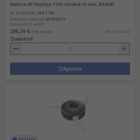
Makita HP Keyless 110V Corded 13 mm, BS4343
N° de stock RS
458-1755
Référence fabricant
HP2051F/1
Sous-total (1 unité)
286,29 €
(TVA exclue)
286,29 €/unité
Quantité
Ajouter
En stock