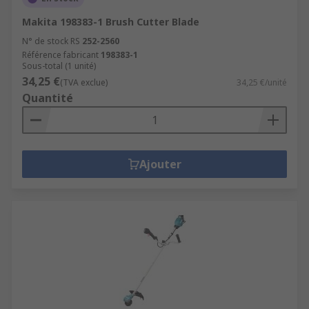
Makita 198383-1 Brush Cutter Blade
N° de stock RS
252-2560
Référence fabricant
198383-1
Sous-total (1 unité)
34,25 €
(TVA exclue)
34,25 €/unité
Quantité
Ajouter