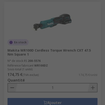
En stock
Makita WR100D Cordless Torque Wrench CXT 47.5
Nm Square 1
N° de stock RS
200-5576
Référence fabricant
WR100DZ
Sous-total (1 unité)
174,75 €
(TVA exclue)
174,75 €/unité
Quantité
Ajouter