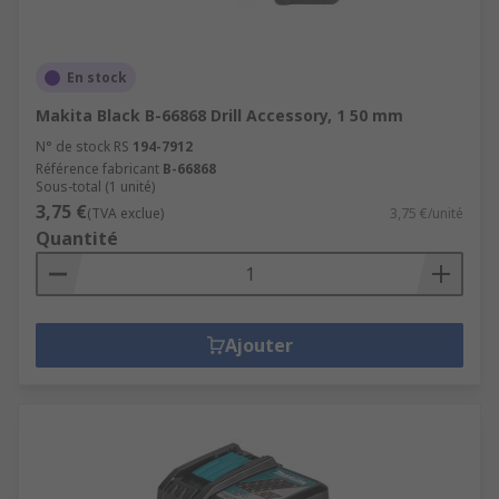
En stock
Makita Black B-66868 Drill Accessory, 1 50 mm
N° de stock RS
194-7912
Référence fabricant
B-66868
Sous-total (1 unité)
3,75 €
(TVA exclue)
3,75 €/unité
Quantité
Ajouter