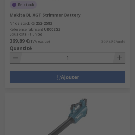
En stock
Makita BL XGT Strimmer Battery
N° de stock RS
252-2583
Référence fabricant
UR002GZ
Sous-total (1 unité)
369,89 €
(TVA exclue)
369,89 €/unité
Quantité
Ajouter