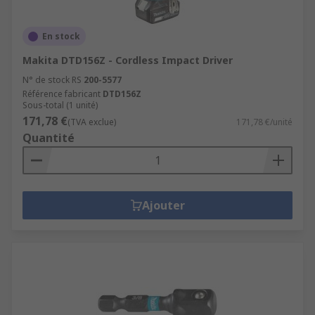
En stock
Makita DTD156Z - Cordless Impact Driver
N° de stock RS
200-5577
Référence fabricant
DTD156Z
Sous-total (1 unité)
171,78 €
(TVA exclue)
171,78 €/unité
Quantité
Ajouter