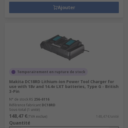
Ajouter
Temporairement en rupture de stock
Makita DC18RD Lithium-ion Power Tool Charger for
use with 18v and 14.4v LXT batteries, Type G - British
3-Pin
N° de stock RS
256-6116
Référence fabricant
DC18RD
Sous-total (1 unité)
148,47 €
(TVA exclue)
148,47 €/unité
Quantité