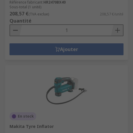
Référence fabricant
HR2470BX40
Sous-total (1 unité)
208,57 €
(TVA exclue)
208,57 €/unité
Quantité
Ajouter
En stock
Makita Tyre Inflator