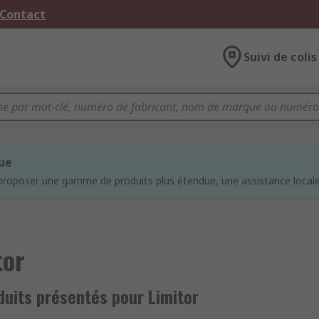
 Contact
Suivi de colis
que
proposer une gamme de produits plus étendue, une assistance locale 
tor
duits présentés pour Limitor