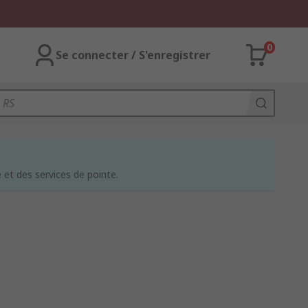
0
Se connecter / S'enregistrer
et des services de pointe.