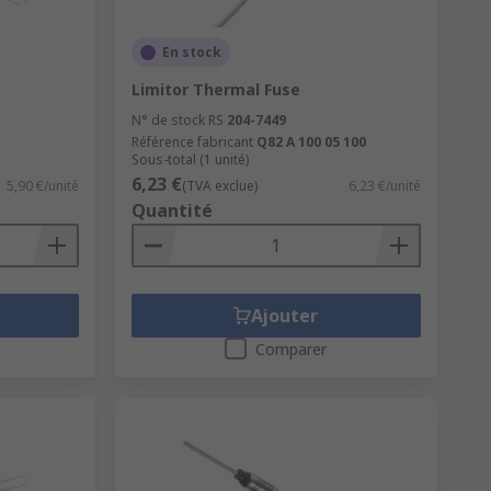
En stock
Limitor Thermal Fuse
N° de stock RS
204-7449
Référence fabricant
Q82 A 100 05 100
Sous-total (1 unité)
6,23 €
5,90 €/unité
(TVA exclue)
6,23 €/unité
Quantité
Ajouter
Comparer