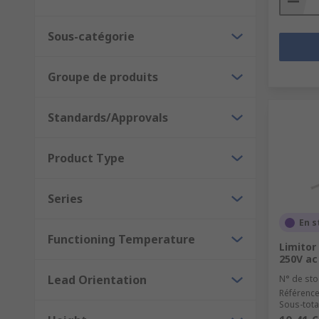
Sous-catégorie
Groupe de produits
Standards/Approvals
Product Type
Series
En s
Functioning Temperature
Limitor
250V ac
Lead Orientation
N° de sto
Référence
Sous-tota