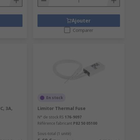
Ajouter
Comparer
En stock
C, 3A,
Limitor Thermal Fuse
N° de stock RS
176-9097
Référence fabricant
P82 50 05100
Sous-total (1 unité)