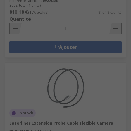
Référence fabricant
092.928B
Sous-total (1 unité)
810,18 €
(TVA exclue)
810,18 €/unité
Quantité
Ajouter
En stock
Laserliner Extension Probe Cable Flexible Camera