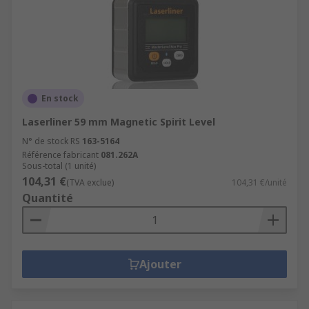
En stock
Laserliner 59 mm Magnetic Spirit Level
N° de stock RS
163-5164
Référence fabricant
081.262A
Sous-total (1 unité)
104,31 €
(TVA exclue)
104,31 €/unité
Quantité
Ajouter