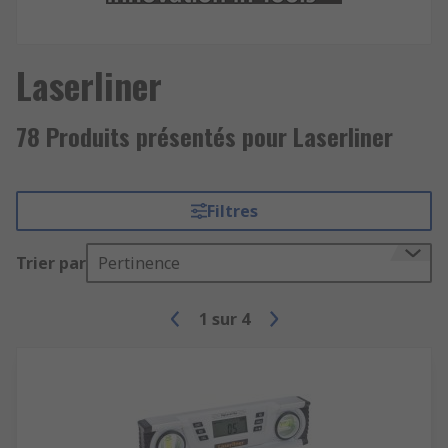
Laserliner
78 Produits présentés pour Laserliner
Filtres
Trier par
Pertinence
1
sur
4