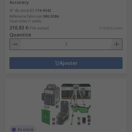
Accuracy
N° de stock RS
174-6542
Référence fabricant
080.838A
Sous-total (1 unité)
210,83 €
(TVA exclue)
210,83 €/unité
Quantité
Ajouter
En stock