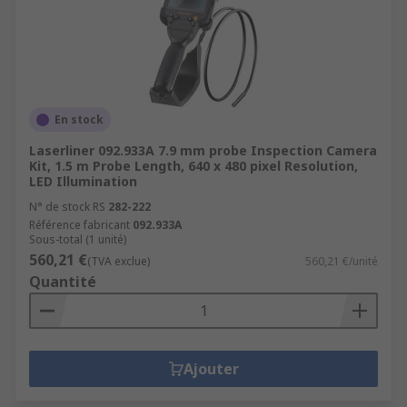
En stock
Laserliner 092.933A 7.9 mm probe Inspection Camera
Kit, 1.5 m Probe Length, 640 x 480 pixel Resolution,
LED Illumination
N° de stock RS
282-222
Référence fabricant
092.933A
Sous-total (1 unité)
560,21 €
(TVA exclue)
560,21 €/unité
Quantité
Ajouter