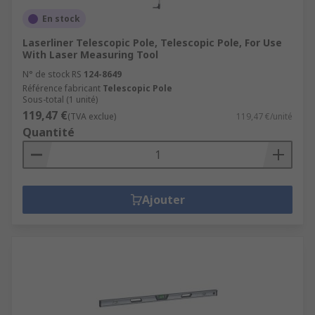
En stock
Laserliner Telescopic Pole, Telescopic Pole, For Use
With Laser Measuring Tool
N° de stock RS
124-8649
Référence fabricant
Telescopic Pole
Sous-total (1 unité)
119,47 €
(TVA exclue)
119,47 €/unité
Quantité
Ajouter