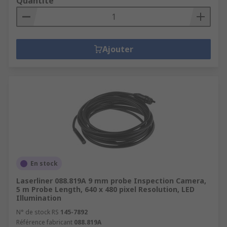
Quantité
Ajouter
En stock
Laserliner 088.819A 9 mm probe Inspection Camera,
5 m Probe Length, 640 x 480 pixel Resolution, LED
Illumination
N° de stock RS
145-7892
Référence fabricant
088.819A