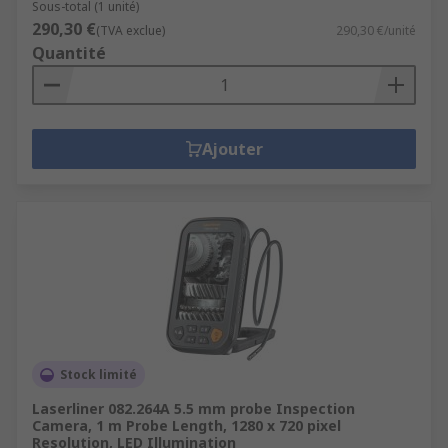
Sous-total (1 unité)
290,30 €
(TVA exclue)
290,30 €/unité
Quantité
Ajouter
Stock limité
Laserliner 082.264A 5.5 mm probe Inspection
Camera, 1 m Probe Length, 1280 x 720 pixel
Resolution, LED Illumination