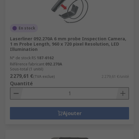
En stock
Laserliner 092.270A 6 mm probe Inspection Camera,
1 m Probe Length, 960 x 720 pixel Resolution, LED
Illumination
N° de stock RS
187-6162
Référence fabricant
092.270A
Sous-total (1 unité)
2 279,61 €
(TVA exclue)
2 279,61 €/unité
Quantité
Ajouter