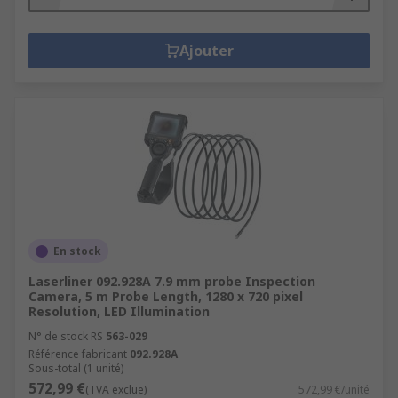
Ajouter
En stock
Laserliner 092.928A 7.9 mm probe Inspection
Camera, 5 m Probe Length, 1280 x 720 pixel
Resolution, LED Illumination
N° de stock RS
563-029
Référence fabricant
092.928A
Sous-total (1 unité)
572,99 €
(TVA exclue)
572,99 €/unité