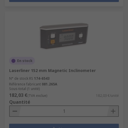
En stock
Laserliner 152 mm Magnetic Inclinometer
N° de stock RS
174-6543
Référence fabricant
081.265A
Sous-total (1 unité)
182,03 €
(TVA exclue)
182,03 €/unité
Quantité