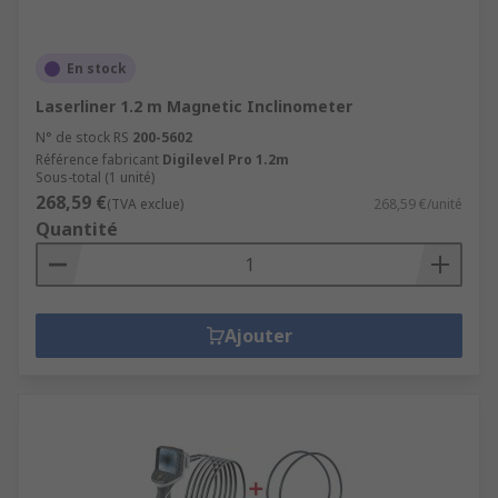
En stock
Laserliner 1.2 m Magnetic Inclinometer
N° de stock RS
200-5602
Référence fabricant
Digilevel Pro 1.2m
Sous-total (1 unité)
268,59 €
(TVA exclue)
268,59 €/unité
Quantité
Ajouter