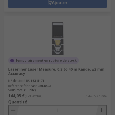
Ajouter
Temporairement en rupture de stock
Laserliner Laser Measure, 0.2 to 40 m Range, ±2 mm
Accuracy
N° de stock RS
163-5171
Référence fabricant
080.850A
Sous-total (1 unité)
144,05 €
(TVA exclue)
144,05 €/unité
Quantité