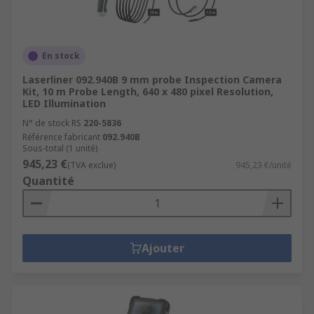
En stock
Laserliner 092.940B 9 mm probe Inspection Camera
Kit, 10 m Probe Length, 640 x 480 pixel Resolution,
LED Illumination
N° de stock RS
220-5836
Référence fabricant
092.940B
Sous-total (1 unité)
945,23 €
(TVA exclue)
945,23 €/unité
Quantité
Ajouter