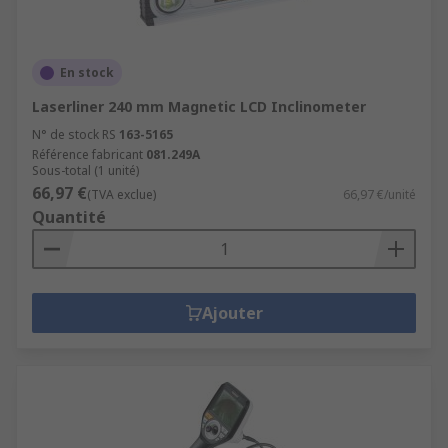
En stock
Laserliner 240 mm Magnetic LCD Inclinometer
N° de stock RS
163-5165
Référence fabricant
081.249A
Sous-total (1 unité)
66,97 €
(TVA exclue)
66,97 €/unité
Quantité
Ajouter