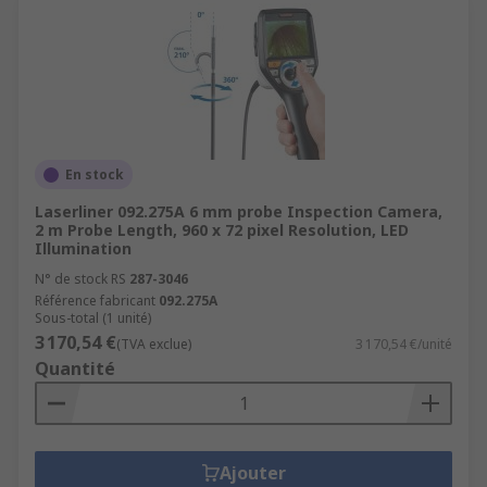
En stock
Laserliner 092.275A 6 mm probe Inspection Camera,
2 m Probe Length, 960 x 72 pixel Resolution, LED
Illumination
N° de stock RS
287-3046
Référence fabricant
092.275A
Sous-total (1 unité)
3 170,54 €
(TVA exclue)
3 170,54 €/unité
Quantité
Ajouter