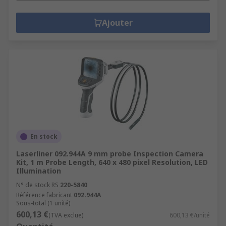
Ajouter
En stock
Laserliner 092.944A 9 mm probe Inspection Camera
Kit, 1 m Probe Length, 640 x 480 pixel Resolution, LED
Illumination
N° de stock RS
220-5840
Référence fabricant
092.944A
Sous-total (1 unité)
600,13 €
(TVA exclue)
600,13 €/unité