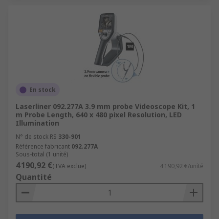
En stock
Laserliner 092.277A 3.9 mm probe Videoscope Kit, 1
m Probe Length, 640 x 480 pixel Resolution, LED
Illumination
N° de stock RS
330-901
Référence fabricant
092.277A
Sous-total (1 unité)
4 190,92 €
(TVA exclue)
4 190,92 €/unité
Quantité