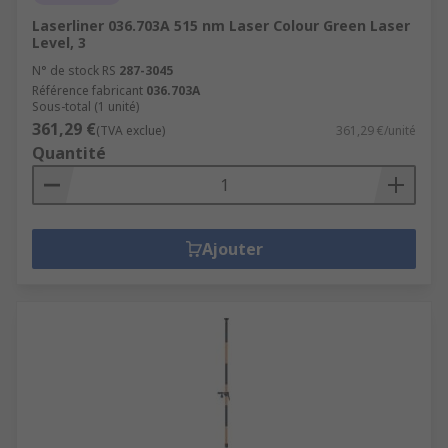
Laserliner 036.703A 515 nm Laser Colour Green Laser
Level, 3
N° de stock RS
287-3045
Référence fabricant
036.703A
Sous-total (1 unité)
361,29 €
(TVA exclue)
361,29 €/unité
Quantité
Ajouter