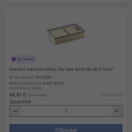
En stock
Karcher Vacuum Filter, For Use With Nt 65/2 Tact²
N° de stock RS
251-9299
Référence fabricant
6.907-276.0
Sous-total (1 unité)
63,83 €
(TVA exclue)
63,83 €/unité
Quantité
Ajouter