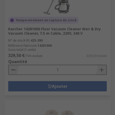
Temporairement en rupture de stock
Karcher 14281000 Floor Vacuum Cleaner Wet & Dry
Vacuum Cleaner, 7.5 m Cable, 220V, 240 V
N° de stock RS
425-390
Référence fabricant
14281000
Sous-total (1 unité)
329,50 €
(TVA exclue)
329,50 €/unité
Quantité
Ajouter