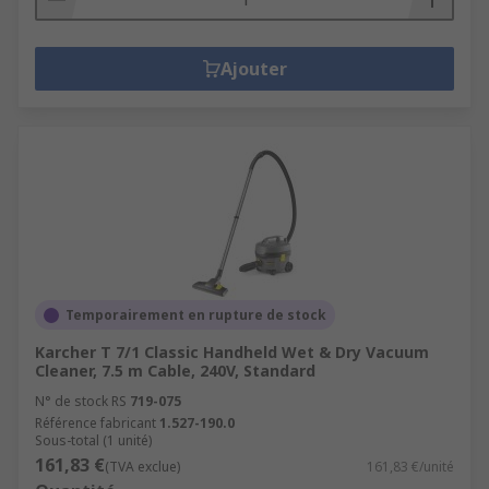
Ajouter
Temporairement en rupture de stock
Karcher T 7/1 Classic Handheld Wet & Dry Vacuum
Cleaner, 7.5 m Cable, 240V, Standard
N° de stock RS
719-075
Référence fabricant
1.527-190.0
Sous-total (1 unité)
161,83 €
(TVA exclue)
161,83 €/unité