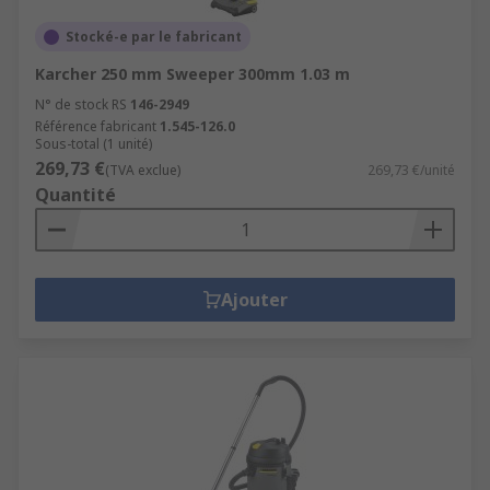
Stocké-e par le fabricant
Karcher 250 mm Sweeper 300mm 1.03 m
N° de stock RS
146-2949
Référence fabricant
1.545-126.0
Sous-total (1 unité)
269,73 €
(TVA exclue)
269,73 €/unité
Quantité
Ajouter