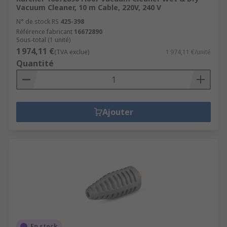
Vacuum Cleaner, 10 m Cable, 220V, 240 V
N° de stock RS
425-398
Référence fabricant
16672890
Sous-total (1 unité)
1 974,11 €
(TVA exclue)
1 974,11 €/unité
Quantité
Ajouter
En stock