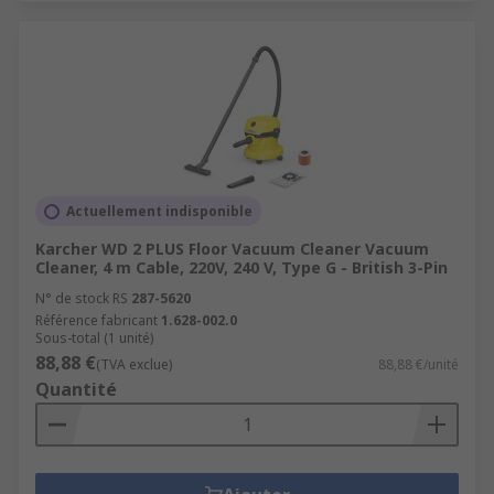
Actuellement indisponible
Karcher WD 2 PLUS Floor Vacuum Cleaner Vacuum
Cleaner, 4 m Cable, 220V, 240 V, Type G - British 3-Pin
N° de stock RS
287-5620
Référence fabricant
1.628-002.0
Sous-total (1 unité)
88,88 €
(TVA exclue)
88,88 €/unité
Quantité