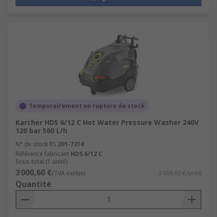
Temporairement en rupture de stock
Karcher HDS 6/12 C Hot Water Pressure Washer 240V
120 bar 560 L/h
N° de stock RS
201-7314
Référence fabricant
HDS 6/12 C
Sous-total (1 unité)
3 000,60 €
(TVA exclue)
3 000,60 €/unité
Quantité