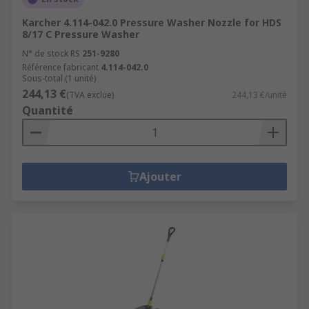
Karcher 4.114-042.0 Pressure Washer Nozzle for HDS
8/17 C Pressure Washer
N° de stock RS
251-9280
Référence fabricant
4.114-042.0
Sous-total (1 unité)
244,13 €
(TVA exclue)
244,13 €/unité
Quantité
Ajouter