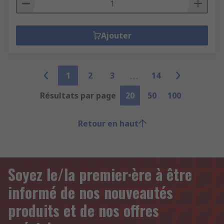
Ajouter
1
2
3
14
Résultats par page
20
50
100
Retour en haut
Soyez le/la premier·ère à être
informé de nos nouveautés
produits et de nos offres