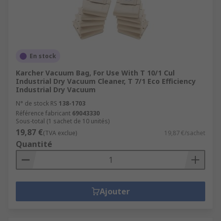
En stock
Karcher Vacuum Bag, For Use With T 10/1 Cul
Industrial Dry Vacuum Cleaner, T 7/1 Eco Efficiency
Industrial Dry Vacuum
N° de stock RS
138-1703
Référence fabricant
69043330
Sous-total (1 sachet de 10 unités)
19,87 €
(TVA exclue)
19,87 €/sachet
Quantité
Ajouter