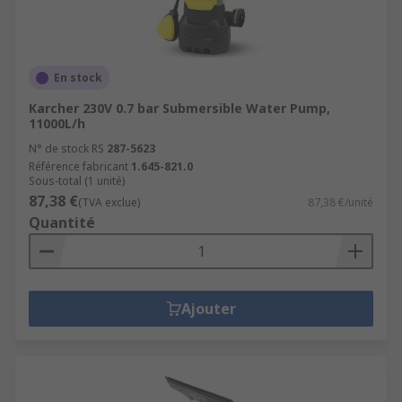
En stock
Karcher 230V 0.7 bar Submersible Water Pump,
11000L/h
N° de stock RS
287-5623
Référence fabricant
1.645-821.0
Sous-total (1 unité)
87,38 €
(TVA exclue)
87,38 €/unité
Quantité
Ajouter