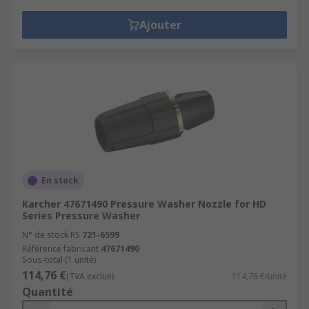
Ajouter
En stock
Karcher 47671490 Pressure Washer Nozzle for HD
Series Pressure Washer
N° de stock RS
721-6599
Référence fabricant
47671490
Sous-total (1 unité)
114,76 €
(TVA exclue)
114,76 €/unité
Quantité