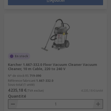
Ajouter
En stock
Karcher 1.667-332.0 Floor Vacuum Cleaner Vacuum
Cleaner, 10 m Cable, 220 to 240 V
N° de stock RS
719-090
Référence fabricant
1.667-332.0
Sous-total (1 unité)
4 235,18 €
(TVA exclue)
4 235,18 €/unité
Quantité