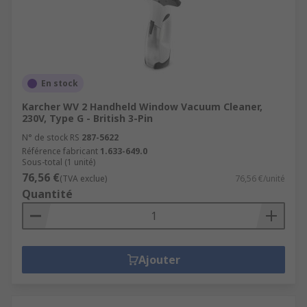
En stock
Karcher WV 2 Handheld Window Vacuum Cleaner,
230V, Type G - British 3-Pin
N° de stock RS
287-5622
Référence fabricant
1.633-649.0
Sous-total (1 unité)
76,56 €
(TVA exclue)
76,56 €/unité
Quantité
Ajouter