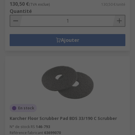
130,50 €
(TVA exclue)
130,50 €/unité
Quantité
Ajouter
En stock
Karcher Floor Scrubber Pad BDS 33/190 C Scrubber
N° de stock RS
146-793
Référence fabricant
63699070