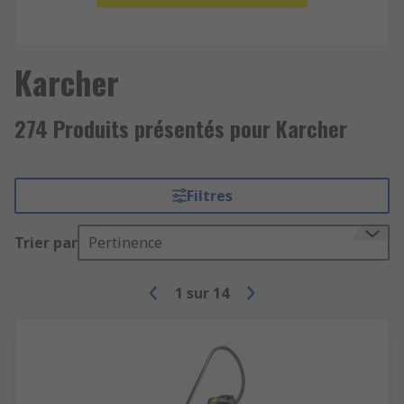
Karcher
274 Produits présentés pour Karcher
Filtres
Trier par
Pertinence
1
sur
14