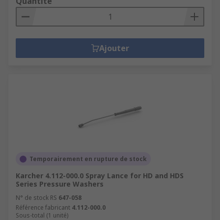
Quantité
Ajouter
Temporairement en rupture de stock
Karcher 4.112-000.0 Spray Lance for HD and HDS
Series Pressure Washers
N° de stock RS
647-058
Référence fabricant
4.112-000.0
Sous-total (1 unité)