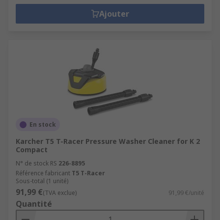
Ajouter
En stock
Karcher T5 T-Racer Pressure Washer Cleaner for K 2
Compact
N° de stock RS
226-8895
Référence fabricant
T5 T-Racer
Sous-total (1 unité)
91,99 €
(TVA exclue)
91,99 €/unité
Quantité