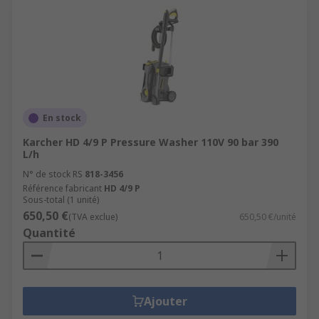
En stock
Karcher HD 4/9 P Pressure Washer 110V 90 bar 390
L/h
N° de stock RS
818-3456
Référence fabricant
HD 4/9 P
Sous-total (1 unité)
650,50 €
(TVA exclue)
650,50 €/unité
Quantité
Ajouter