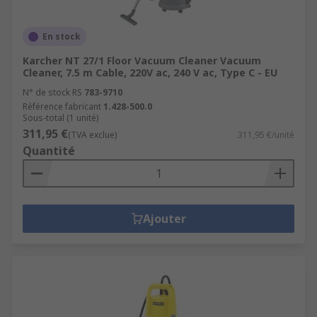
En stock
Karcher NT 27/1 Floor Vacuum Cleaner Vacuum
Cleaner, 7.5 m Cable, 220V ac, 240 V ac, Type C - EU
N° de stock RS
783-9710
Référence fabricant
1.428-500.0
Sous-total (1 unité)
311,95 €
(TVA exclue)
311,95 €/unité
Quantité
Ajouter