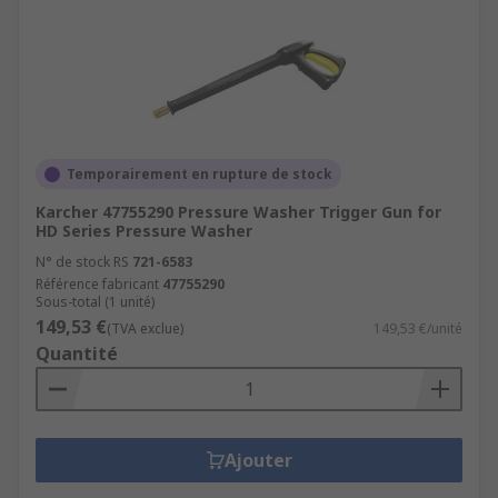
Temporairement en rupture de stock
Karcher 47755290 Pressure Washer Trigger Gun for
HD Series Pressure Washer
N° de stock RS
721-6583
Référence fabricant
47755290
Sous-total (1 unité)
149,53 €
(TVA exclue)
149,53 €/unité
Quantité
Ajouter