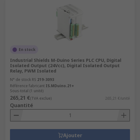
En stock
Industrial Shields M-Duino Series PLC CPU, Digital
Isolated Output (24Vcc), Digital Isolated Output
Relay, PWM Isolated
N° de stock RS
219-3093
Référence fabricant
IS.MDuino.21+
Sous-total (1 unité)
265,21 €
(TVA exclue)
265,21 €/unité
Quantité
Ajouter