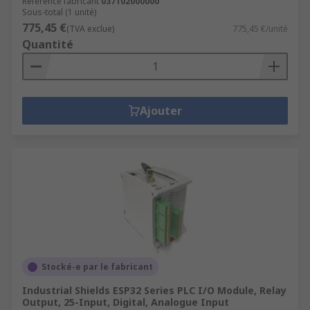
Référence fabricant
037102000000
Sous-total (1 unité)
775,45 €
(TVA exclue)
775,45 €/unité
Quantité
Ajouter
Stocké-e par le fabricant
Industrial Shields ESP32 Series PLC I/O Module, Relay
Output, 25-Input, Digital, Analogue Input