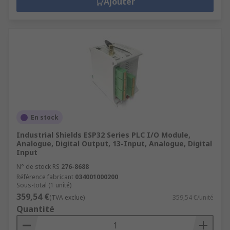
Ajouter
En stock
Industrial Shields ESP32 Series PLC I/O Module,
Analogue, Digital Output, 13-Input, Analogue, Digital
Input
N° de stock RS
276-8688
Référence fabricant
034001000200
Sous-total (1 unité)
359,54 €
(TVA exclue)
359,54 €/unité
Quantité