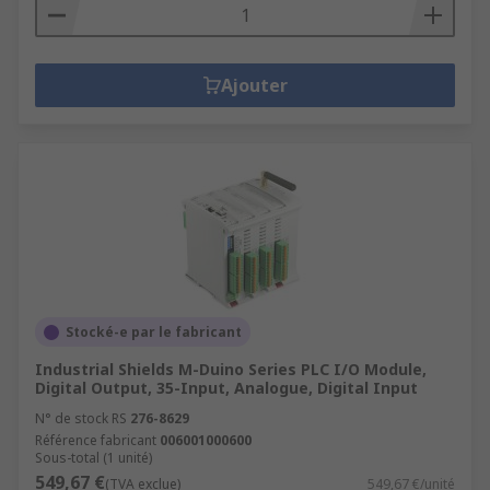
Ajouter
Stocké-e par le fabricant
Industrial Shields M-Duino Series PLC I/O Module,
Digital Output, 35-Input, Analogue, Digital Input
N° de stock RS
276-8629
Référence fabricant
006001000600
Sous-total (1 unité)
549,67 €
(TVA exclue)
549,67 €/unité