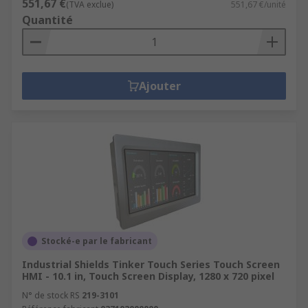
551,67 €
(TVA exclue)
551,67 €/unité
Quantité
Ajouter
Stocké-e par le fabricant
Industrial Shields Tinker Touch Series Touch Screen
HMI - 10.1 in, Touch Screen Display, 1280 x 720 pixel
N° de stock RS
219-3101