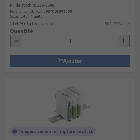
N° de stock RS
276-8696
Référence fabricant
034001001000
Sous-total (1 unité)
563,97 €
(TVA exclue)
563,97 €/unité
Quantité
Ajouter
Temporairement en rupture de stock