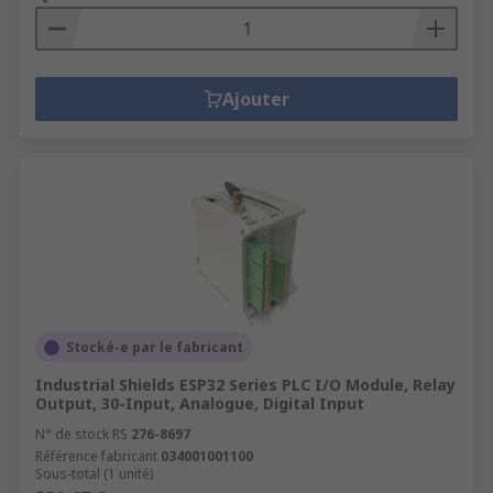
Ajouter
Stocké-e par le fabricant
Industrial Shields ESP32 Series PLC I/O Module, Relay
Output, 30-Input, Analogue, Digital Input
N° de stock RS
276-8697
Référence fabricant
034001001100
Sous-total (1 unité)