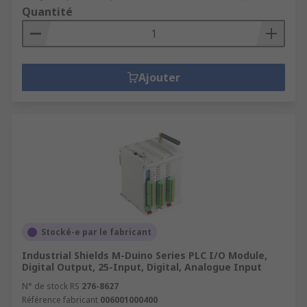
Quantité
Ajouter
Stocké-e par le fabricant
Industrial Shields M-Duino Series PLC I/O Module,
Digital Output, 25-Input, Digital, Analogue Input
N° de stock RS
276-8627
Référence fabricant
006001000400