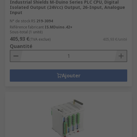
Industrial Shields M-Duino Series PLC CPU, Digital
Isolated Output (24Vcc) Output, 26-Input, Analogue
Input
N° de stock RS
219-3094
Référence fabricant
IS.MDuino.42+
Sous-total (1 unité)
405,93 €
(TVA exclue)
405,93 €/unité
Quantité
Ajouter