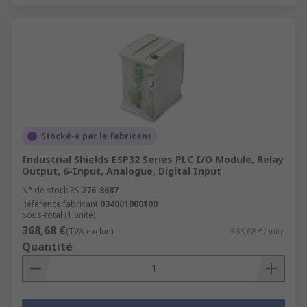
Stocké-e par le fabricant
Industrial Shields ESP32 Series PLC I/O Module, Relay
Output, 6-Input, Analogue, Digital Input
N° de stock RS
276-8687
Référence fabricant
034001000100
Sous-total (1 unité)
368,68 €
(TVA exclue)
368,68 €/unité
Quantité