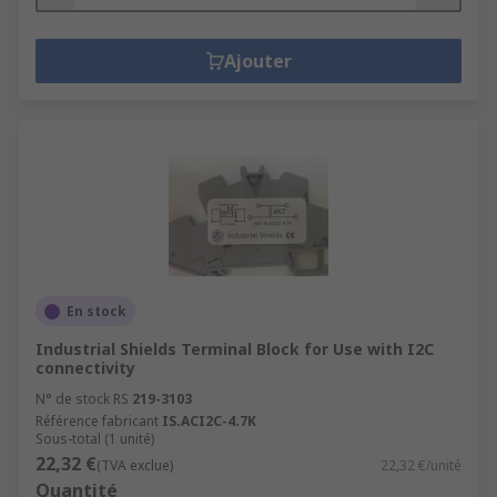
Ajouter
En stock
Industrial Shields Terminal Block for Use with I2C
connectivity
N° de stock RS
219-3103
Référence fabricant
IS.ACI2C-4.7K
Sous-total (1 unité)
22,32 €
(TVA exclue)
22,32 €/unité
Quantité