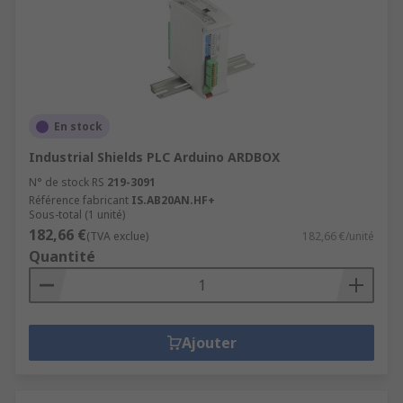
En stock
Industrial Shields PLC Arduino ARDBOX
N° de stock RS
219-3091
Référence fabricant
IS.AB20AN.HF+
Sous-total (1 unité)
182,66 €
(TVA exclue)
182,66 €/unité
Quantité
Ajouter