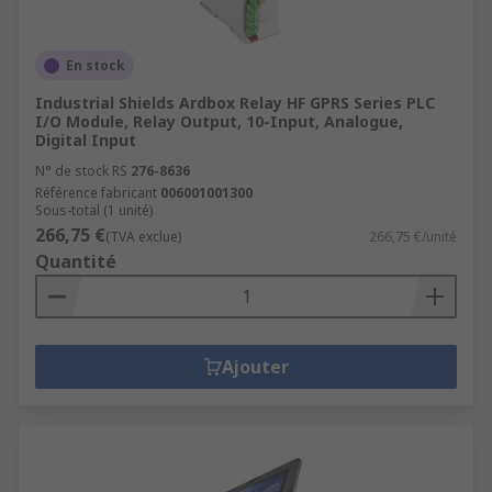
En stock
Industrial Shields Ardbox Relay HF GPRS Series PLC
I/O Module, Relay Output, 10-Input, Analogue,
Digital Input
N° de stock RS
276-8636
Référence fabricant
006001001300
Sous-total (1 unité)
266,75 €
(TVA exclue)
266,75 €/unité
Quantité
Ajouter