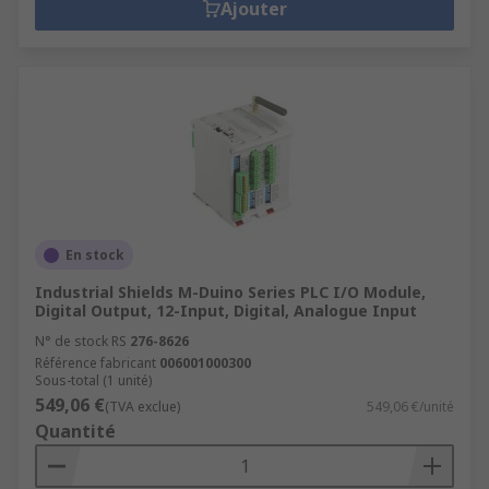
Ajouter
En stock
Industrial Shields M-Duino Series PLC I/O Module,
Digital Output, 12-Input, Digital, Analogue Input
N° de stock RS
276-8626
Référence fabricant
006001000300
Sous-total (1 unité)
549,06 €
(TVA exclue)
549,06 €/unité
Quantité