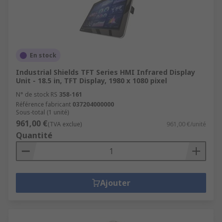
En stock
Industrial Shields TFT Series HMI Infrared Display
Unit - 18.5 in, TFT Display, 1980 x 1080 pixel
N° de stock RS
358-161
Référence fabricant
037204000000
Sous-total (1 unité)
961,00 €
(TVA exclue)
961,00 €/unité
Quantité
Ajouter