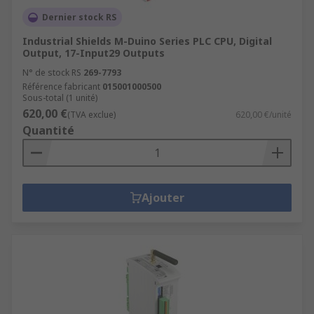
Dernier stock RS
Industrial Shields M-Duino Series PLC CPU, Digital
Output, 17-Input29 Outputs
N° de stock RS
269-7793
Référence fabricant
015001000500
Sous-total (1 unité)
620,00 €
(TVA exclue)
620,00 €/unité
Quantité
Ajouter