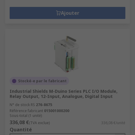
Ajouter
Stocké-e par le fabricant
Industrial Shields M-Duino Series PLC I/O Module,
Relay Output, 12-Input, Analogue, Digital Input
N° de stock RS
276-8675
Référence fabricant
015001000200
Sous-total (1 unité)
336,08 €
(TVA exclue)
336,08 €/unité
Quantité