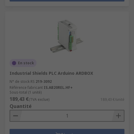
En stock
Industrial Shields PLC Arduino ARDBOX
N° de stock RS
219-3092
Référence fabricant
IS.AB20REL.HF+
Sous-total (1 unité)
189,43 €
(TVA exclue)
189,43 €/unité
Quantité