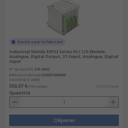
Stocké-e par le fabricant
Industrial Shields ESP32 Series PLC I/O Module,
Analogue, Digital Output, 37-Input, Analogue, Digital
Input
N° de stock RS
276-8692
Référence fabricant
034001000600
Sous-total (1 unité)
550,07 €
(TVA exclue)
550,07 €/unité
Quantité
Ajouter