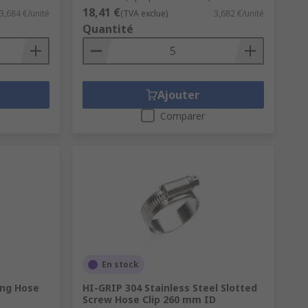
18,41 €
3,684 €/unité
(TVA exclue)
3,682 €/unité
Quantité
Ajouter
Comparer
En stock
ing Hose
HI-GRIP 304 Stainless Steel Slotted
Screw Hose Clip 260 mm ID