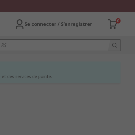
0
Se connecter / S'enregistrer
et des services de pointe.