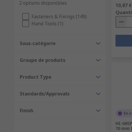
2 options disponibles
10,87 €
Quanti
Fasteners & Fixings (149)
Hand Tools (1)
Sous-catégorie
Groupe de produits
Product Type
Standards/Approvals
Finish
En s
HI-GRIP
70 mm 