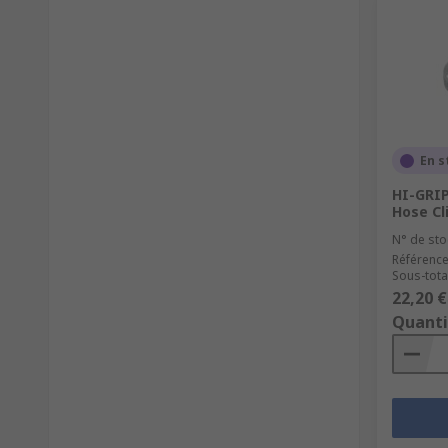
En s
HI-GRIP
Hose Cl
N° de sto
Référence
Sous-tota
22,20 €
Quanti