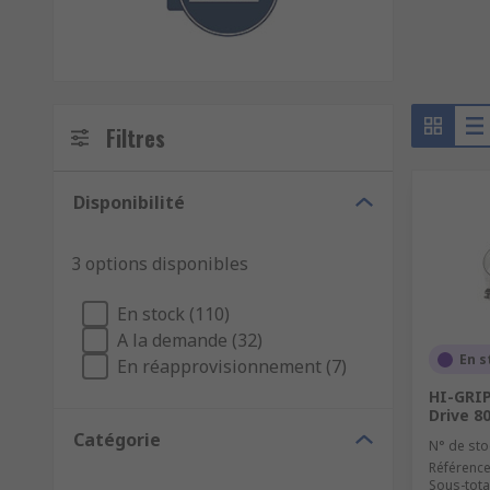
Filtres
Disponibilité
3 options disponibles
En stock (110)
A la demande (32)
En s
En réapprovisionnement (7)
HI-GRIP
Drive 8
Catégorie
N° de sto
Référence
Sous-tota