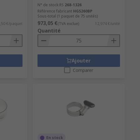
N° de stock RS
268-1326
Référence fabricant
HGS260BP
Sous-total (1 paquet de 75 unités)
973,05 €
,50 €/paquet
(TVA exclue)
12,974 €/unité
Quantité
Ajouter
Comparer
En stock