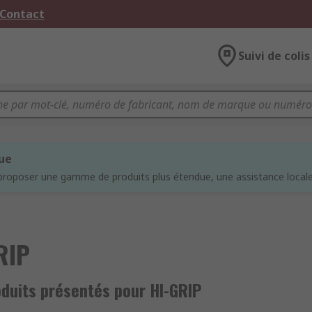
 Contact
Suivi de colis
que
proposer une gamme de produits plus étendue, une assistance locale 
RIP
oduits présentés pour HI-GRIP