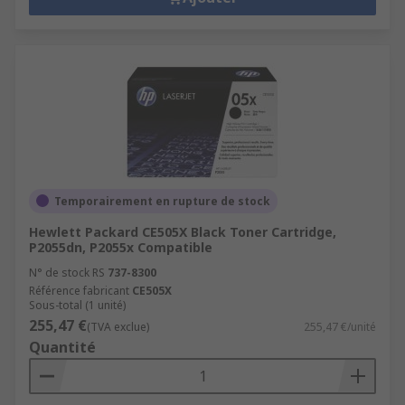
Temporairement en rupture de stock
Hewlett Packard CE505X Black Toner Cartridge,
P2055dn, P2055x Compatible
N° de stock RS
737-8300
Référence fabricant
CE505X
Sous-total (1 unité)
255,47 €
(TVA exclue)
255,47 €/unité
Quantité