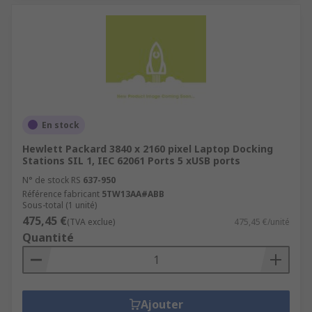
En stock
Hewlett Packard 3840 x 2160 pixel Laptop Docking
Stations SIL 1, IEC 62061 Ports 5 xUSB ports
N° de stock RS
637-950
Référence fabricant
5TW13AA#ABB
Sous-total (1 unité)
475,45 €
(TVA exclue)
475,45 €/unité
Quantité
Ajouter