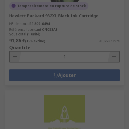
Temporairement en rupture de stock
Hewlett Packard 932XL Black Ink Cartridge
N° de stock RS
809-6494
Référence fabricant
CN053AE
Sous-total (1 unité)
91,86 €
(TVA exclue)
91,86 €/unité
Quantité
Ajouter