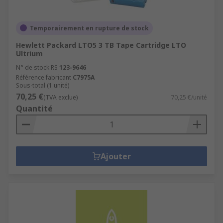
Temporairement en rupture de stock
Hewlett Packard LTO5 3 TB Tape Cartridge LTO
Ultrium
N° de stock RS
123-9646
Référence fabricant
C7975A
Sous-total (1 unité)
70,25 €
(TVA exclue)
70,25 €/unité
Quantité
Ajouter