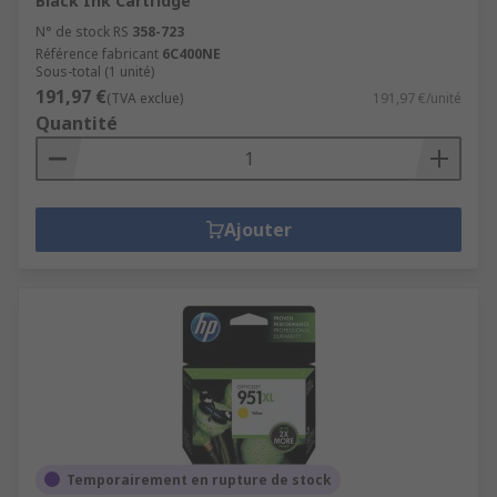
Black Ink Cartridge
N° de stock RS
358-723
Référence fabricant
6C400NE
Sous-total (1 unité)
191,97 €
(TVA exclue)
191,97 €/unité
Quantité
Ajouter
Temporairement en rupture de stock