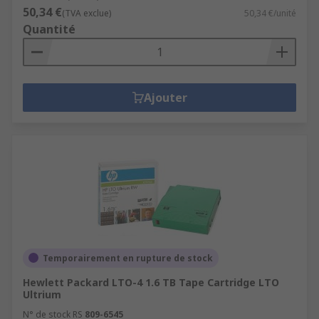
50,34 €
(TVA exclue)
50,34 €/unité
Quantité
Ajouter
Temporairement en rupture de stock
Hewlett Packard LTO-4 1.6 TB Tape Cartridge LTO
Ultrium
N° de stock RS
809-6545