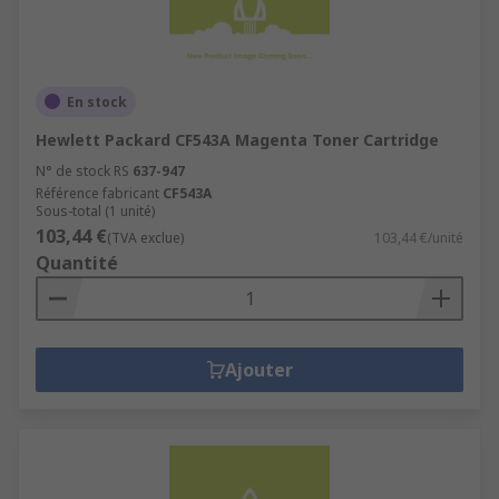
En stock
Hewlett Packard CF543A Magenta Toner Cartridge
N° de stock RS
637-947
Référence fabricant
CF543A
Sous-total (1 unité)
103,44 €
(TVA exclue)
103,44 €/unité
Quantité
Ajouter