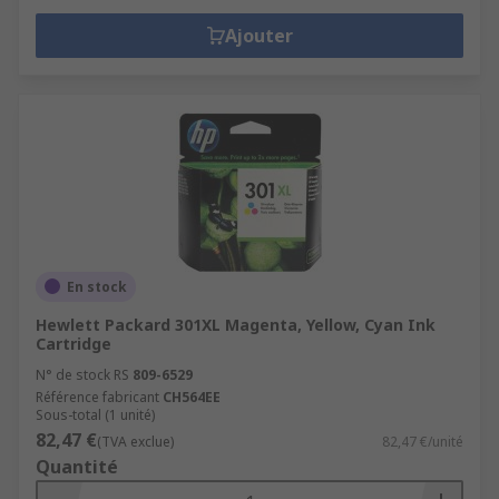
Ajouter
En stock
Hewlett Packard 301XL Magenta, Yellow, Cyan Ink
Cartridge
N° de stock RS
809-6529
Référence fabricant
CH564EE
Sous-total (1 unité)
82,47 €
(TVA exclue)
82,47 €/unité
Quantité