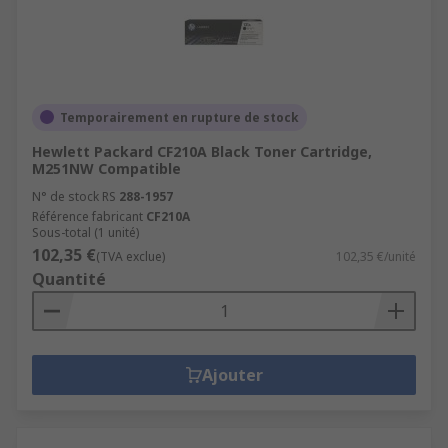
Temporairement en rupture de stock
Hewlett Packard CF210A Black Toner Cartridge,
M251NW Compatible
N° de stock RS
288-1957
Référence fabricant
CF210A
Sous-total (1 unité)
102,35 €
(TVA exclue)
102,35 €/unité
Quantité
Ajouter