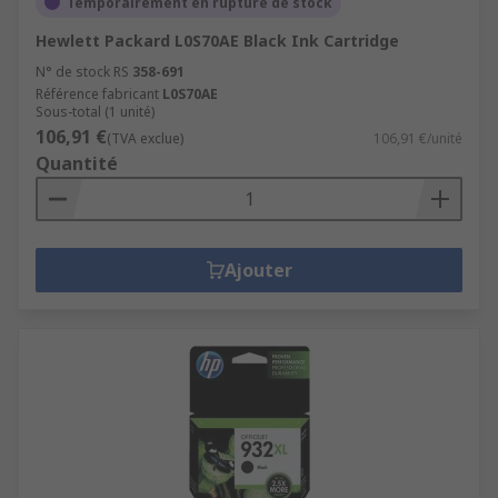
Temporairement en rupture de stock
Hewlett Packard L0S70AE Black Ink Cartridge
N° de stock RS
358-691
Référence fabricant
L0S70AE
Sous-total (1 unité)
106,91 €
(TVA exclue)
106,91 €/unité
Quantité
Ajouter