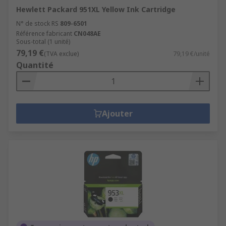
Hewlett Packard 951XL Yellow Ink Cartridge
N° de stock RS
809-6501
Référence fabricant
CN048AE
Sous-total (1 unité)
79,19 €
(TVA exclue)
79,19 €/unité
Quantité
Ajouter