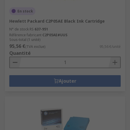
En stock
Hewlett Packard C2P05AE Black Ink Cartridge
N° de stock RS
637-951
Référence fabricant
C2P05AE#UUS
Sous-total (1 unité)
95,56 €
(TVA exclue)
95,56 €/unité
Quantité
Ajouter