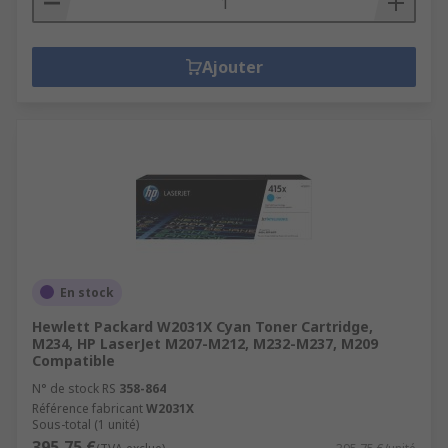
Ajouter
En stock
Hewlett Packard W2031X Cyan Toner Cartridge,
M234, HP LaserJet M207-M212, M232-M237, M209
Compatible
N° de stock RS
358-864
Référence fabricant
W2031X
Sous-total (1 unité)
395,75 €