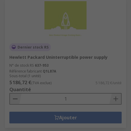
Dernier stock RS
Hewlett Packard Uninterruptible power supply
N° de stock RS
637-953
Référence fabricant
Q1L87A
Sous-total (1 unité)
5 186,72 €
(TVA exclue)
5 186,72 €/unité
Quantité
Ajouter