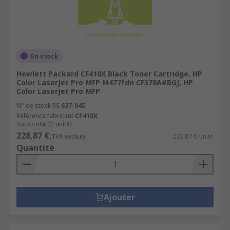
En stock
Hewlett Packard CF410X Black Toner Cartridge, HP
Color LaserJet Pro MFP M477fdn CF378A#BGJ, HP
Color LaserJet Pro MFP
N° de stock RS
637-945
Référence fabricant
CF410X
Sous-total (1 unité)
228,87 €
(TVA exclue)
228,87 €/unité
Quantité
Ajouter