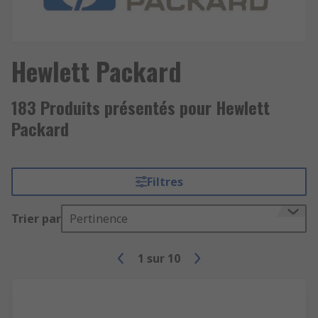
Hewlett Packard
183 Produits présentés pour Hewlett
Packard
Filtres
Trier par
Pertinence
1
sur
10