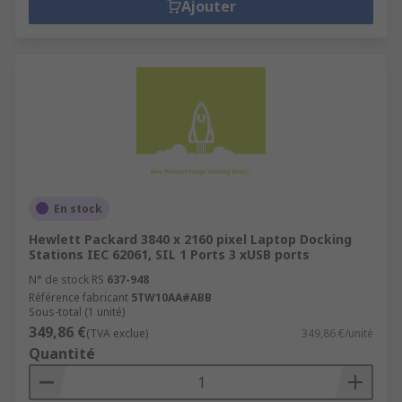
Ajouter
En stock
Hewlett Packard 3840 x 2160 pixel Laptop Docking
Stations IEC 62061, SIL 1 Ports 3 xUSB ports
N° de stock RS
637-948
Référence fabricant
5TW10AA#ABB
Sous-total (1 unité)
349,86 €
(TVA exclue)
349,86 €/unité
Quantité