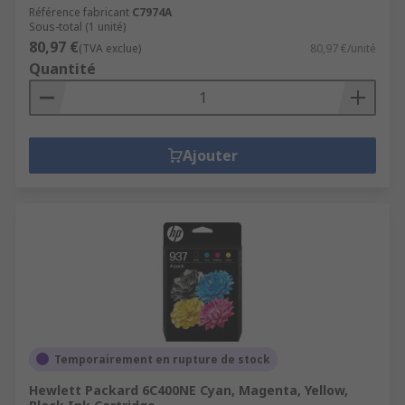
Référence fabricant
C7974A
Sous-total (1 unité)
80,97 €
(TVA exclue)
80,97 €/unité
Quantité
Ajouter
Temporairement en rupture de stock
Hewlett Packard 6C400NE Cyan, Magenta, Yellow,