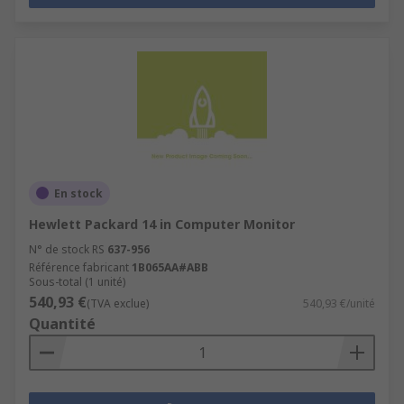
En stock
Hewlett Packard 14 in Computer Monitor
N° de stock RS
637-956
Référence fabricant
1B065AA#ABB
Sous-total (1 unité)
540,93 €
(TVA exclue)
540,93 €/unité
Quantité