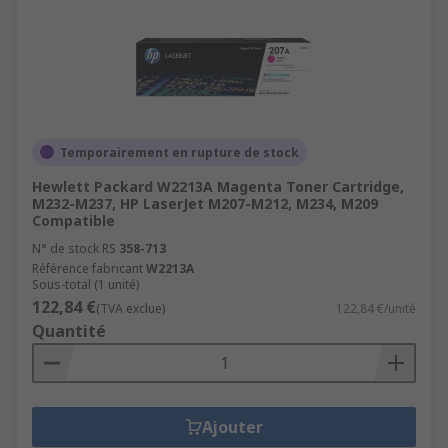
Temporairement en rupture de stock
Hewlett Packard W2213A Magenta Toner Cartridge,
M232-M237, HP LaserJet M207-M212, M234, M209
Compatible
N° de stock RS
358-713
Référence fabricant
W2213A
Sous-total (1 unité)
122,84 €
(TVA exclue)
122,84 €/unité
Quantité
Ajouter