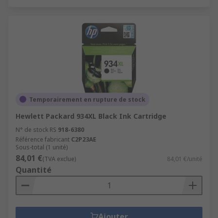
Temporairement en rupture de stock
Hewlett Packard 934XL Black Ink Cartridge
N° de stock RS
918-6380
Référence fabricant
C2P23AE
Sous-total (1 unité)
84,01 €
(TVA exclue)
84,01 €/unité
Quantité
Ajouter