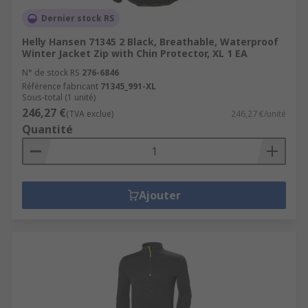
Dernier stock RS
Helly Hansen 71345 2 Black, Breathable, Waterproof
Winter Jacket Zip with Chin Protector, XL 1 EA
N° de stock RS
276-6846
Référence fabricant
71345_991-XL
Sous-total (1 unité)
246,27 €
(TVA exclue)
246,27 €/unité
Quantité
Ajouter