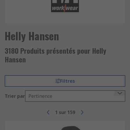
Helly Hansen
3180 Produits présentés pour Helly
Hansen
Filtres
Trier par
Pertinence
1
sur
159