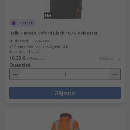
En stock
Helly Hansen Oxford Black 100% Polyester
N° de stock RS
276-7286
Référence fabricant
79876_990-STD
Sous-total (1 unité)
16,33 €
(TVA exclue)
16,33 €/unité
Quantité
Ajouter