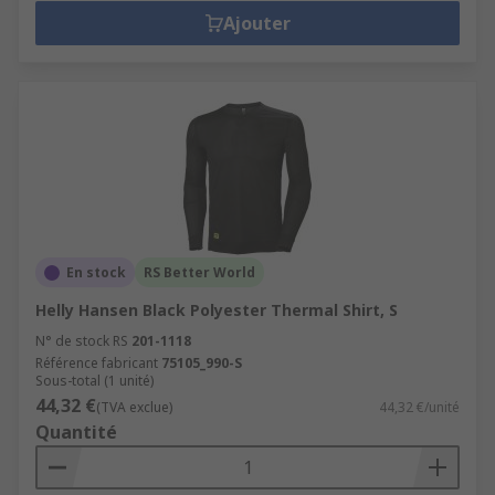
Ajouter
En stock
RS Better World
Helly Hansen Black Polyester Thermal Shirt, S
N° de stock RS
201-1118
Référence fabricant
75105_990-S
Sous-total (1 unité)
44,32 €
(TVA exclue)
44,32 €/unité
Quantité