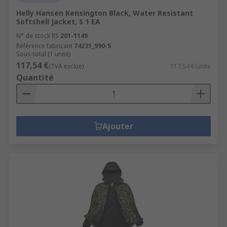
Helly Hansen Kensington Black, Water Resistant
Softshell Jacket, S 1 EA
N° de stock RS
201-1149
Référence fabricant
74231_990-S
Sous-total (1 unité)
117,54 €
(TVA exclue)
117,54 €/unité
Quantité
Ajouter