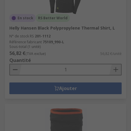
En stock
RS Better World
Helly Hansen Black Polypropylene Thermal Shirt, L
N° de stock RS
201-1112
Référence fabricant
75109_990-L
Sous-total (1 unité)
56,82 €
(TVA exclue)
56,82 €/unité
Quantité
Ajouter