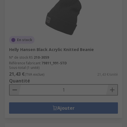
En stock
Helly Hansen Black Acrylic Knitted Beanie
N° de stock RS
210-3059
Référence fabricant
79811_991-STD
Sous-total (1 unité)
21,43 €
(TVA exclue)
21,43 €/unité
Quantité
Ajouter