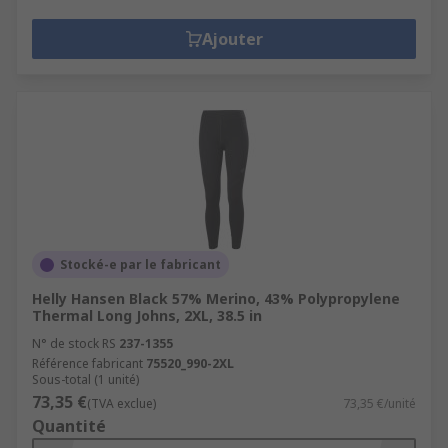
Ajouter
Stocké-e par le fabricant
Helly Hansen Black 57% Merino, 43% Polypropylene
Thermal Long Johns, 2XL, 38.5 in
N° de stock RS
237-1355
Référence fabricant
75520_990-2XL
Sous-total (1 unité)
73,35 €
(TVA exclue)
73,35 €/unité
Quantité