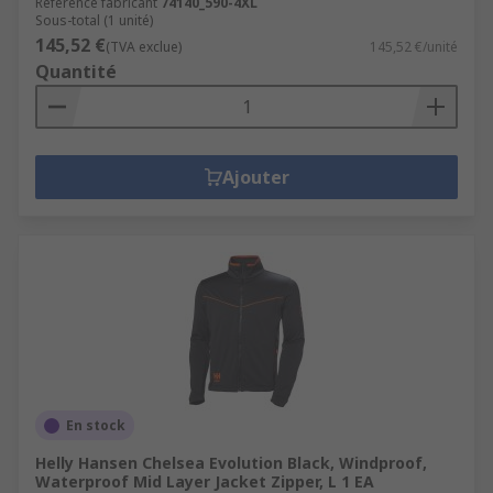
Référence fabricant
74140_590-4XL
Sous-total (1 unité)
145,52 €
(TVA exclue)
145,52 €/unité
Quantité
Ajouter
En stock
Helly Hansen Chelsea Evolution Black, Windproof,
Waterproof Mid Layer Jacket Zipper, L 1 EA