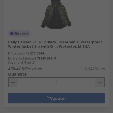
En stock
Helly Hansen 71345 2 Black, Breathable, Waterproof
Winter Jacket Zip with Chin Protector, M 1 EA
N° de stock RS
276-6844
Référence fabricant
71345_991-M
Sous-total (1 unité)
246,27 €
(TVA exclue)
246,27 €/unité
Quantité
Ajouter