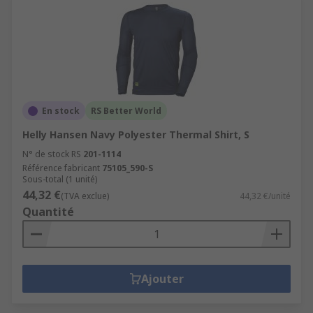
En stock
RS Better World
Helly Hansen Navy Polyester Thermal Shirt, S
N° de stock RS
201-1114
Référence fabricant
75105_590-S
Sous-total (1 unité)
44,32 €
(TVA exclue)
44,32 €/unité
Quantité
Ajouter