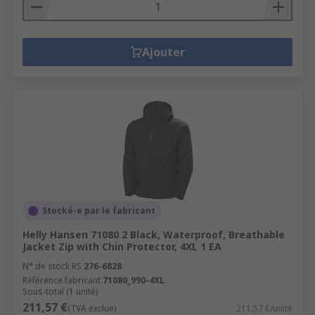
Ajouter
Stocké-e par le fabricant
Helly Hansen 71080 2 Black, Waterproof, Breathable
Jacket Zip with Chin Protector, 4XL 1 EA
N° de stock RS
276-6828
Référence fabricant
71080_990-4XL
Sous-total (1 unité)
211,57 €
(TVA exclue)
211,57 €/unité