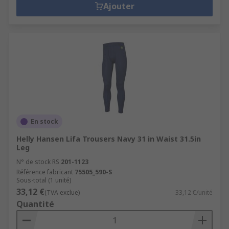
Ajouter
En stock
Helly Hansen Lifa Trousers Navy 31 in Waist 31.5in
Leg
N° de stock RS
201-1123
Référence fabricant
75505_590-S
Sous-total (1 unité)
33,12 €
(TVA exclue)
33,12 €/unité
Quantité