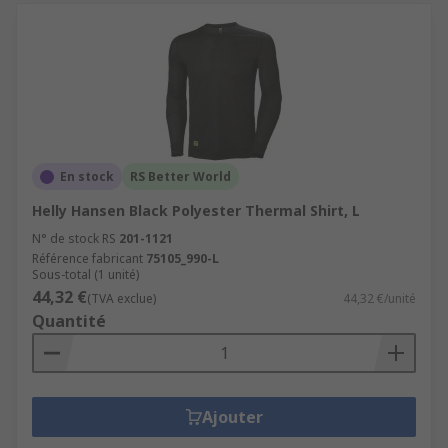
En stock
RS Better World
Helly Hansen Black Polyester Thermal Shirt, L
N° de stock RS
201-1121
Référence fabricant
75105_990-L
Sous-total (1 unité)
44,32 €
(TVA exclue)
44,32 €/unité
Quantité
Ajouter