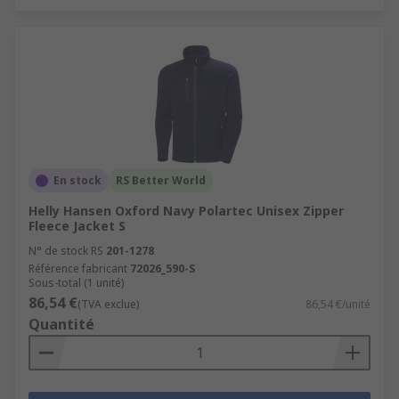
En stock
RS Better World
Helly Hansen Oxford Navy Polartec Unisex Zipper
Fleece Jacket S
N° de stock RS
201-1278
Référence fabricant
72026_590-S
Sous-total (1 unité)
86,54 €
(TVA exclue)
86,54 €/unité
Quantité