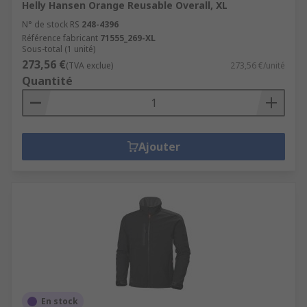
Helly Hansen Orange Reusable Overall, XL
N° de stock RS
248-4396
Référence fabricant
71555_269-XL
Sous-total (1 unité)
273,56 €
(TVA exclue)
273,56 €/unité
Quantité
Ajouter
En stock