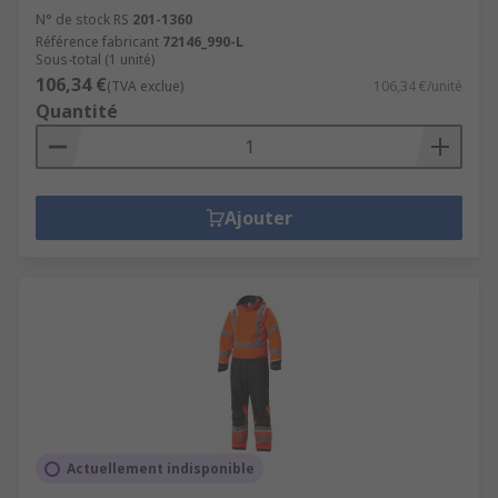
N° de stock RS
201-1360
Référence fabricant
72146_990-L
Sous-total (1 unité)
106,34 €
(TVA exclue)
106,34 €/unité
Quantité
Ajouter
Actuellement indisponible