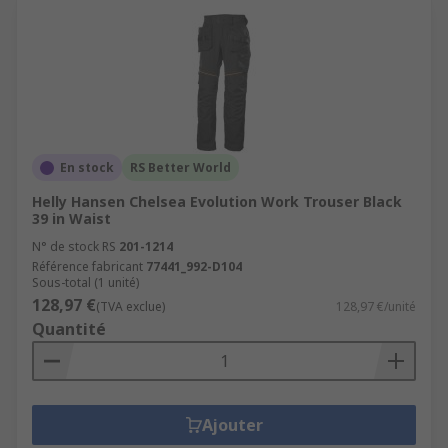
En stock
RS Better World
Helly Hansen Chelsea Evolution Work Trouser Black
39 in Waist
N° de stock RS
201-1214
Référence fabricant
77441_992-D104
Sous-total (1 unité)
128,97 €
(TVA exclue)
128,97 €/unité
Quantité
Ajouter