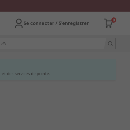
0
Se connecter / S'enregistrer
et des services de pointe.