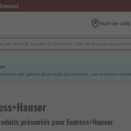
 Contact
Suivi de colis
que
proposer une gamme de produits plus étendue, une assistance locale 
ess+Hauser
roduits présentés pour Endress+Hauser