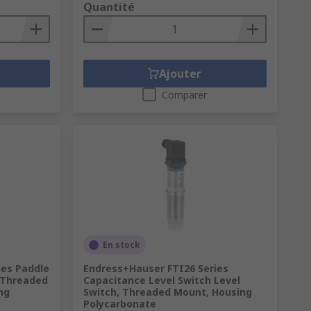
Quantité
Ajouter
Comparer
En stock
ies Paddle
Endress+Hauser FTI26 Series
, Threaded
Capacitance Level Switch Level
ng
Switch, Threaded Mount, Housing
Polycarbonate