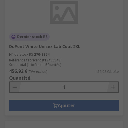
Dernier stock RS
DuPont White Unisex Lab Coat 2XL
N° de stock RS
270-8854
Référence fabricant
D13495948
Sous-total (1 boîte de 50 unités)
456,92 €
(TVA exclue)
456,92 €/boîte
Quantité
Ajouter