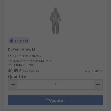
En stock
DuPont Grey, M
N° de stock RS
328-242
Référence fabricant
D13495156
Sous-total (1 unité)
40,63 €
(TVA exclue)
40,63 €/unité
Quantité
Ajouter