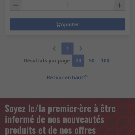
Ajouter
1
Résultats par page
20
50
100
Retour en haut
Soyez le/la premier·ère à être
informé de nos nouveautés
produits et de nos offres