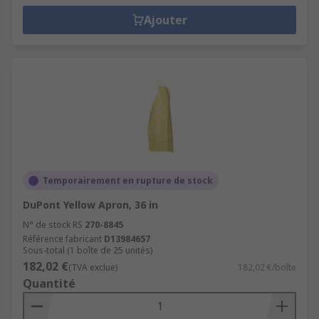
Ajouter
Temporairement en rupture de stock
DuPont Yellow Apron, 36 in
N° de stock RS
270-8845
Référence fabricant
D13984657
Sous-total (1 boîte de 25 unités)
182,02 €
(TVA exclue)
182,02 €/boîte
Quantité