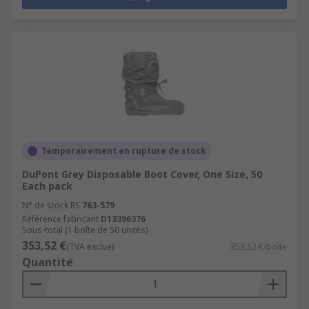
Temporairement en rupture de stock
DuPont Grey Disposable Boot Cover, One Size, 50
Each pack
N° de stock RS
763-579
Référence fabricant
D13396376
Sous-total (1 boîte de 50 unités)
353,52 €
(TVA exclue)
353,52 €/boîte
Quantité