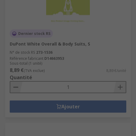
Dernier stock RS
DuPont White Overall & Body Suits, S
N° de stock RS
273-1536
Référence fabricant
D14663953
Sous-total (1 unité)
8,89 €
(TVA exclue)
8,89 €/unité
Quantité
Ajouter