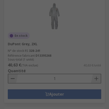
En stock
DuPont Grey, 2XL
N° de stock RS
328-241
Référence fabricant
D13395268
Sous-total (1 unité)
40,63 €
(TVA exclue)
40,63 €/unité
Quantité
Ajouter