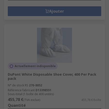
Ajouter
Actuellement indisponible
DuPont White Disposable Shoe Cover, 400 Per Pack
pack
N° de stock RS
270-8852
Référence fabricant
D13398551
Sous-total (1 boîte de 400 unités)
455,78 €
(TVA exclue)
455,78 €/boîte
Quantité