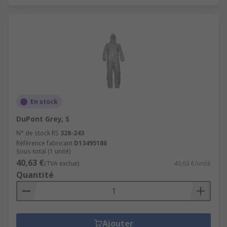
En stock
DuPont Grey, S
N° de stock RS
328-243
Référence fabricant
D13495186
Sous-total (1 unité)
40,63 €
(TVA exclue)
40,63 €/unité
Quantité
Ajouter