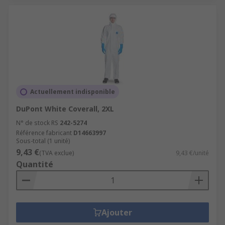
Actuellement indisponible
DuPont White Coverall, 2XL
N° de stock RS
242-5274
Référence fabricant
D14663997
Sous-total (1 unité)
9,43 €
(TVA exclue)
9,43 €/unité
Quantité
Ajouter