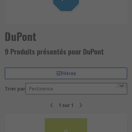
DuPont
9 Produits présentés pour DuPont
Filtres
Trier par
Pertinence
1
sur
1