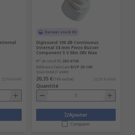
Dernier stock RS
Internal
Digisound 100 dB Continuous
Internal 34 mm Piezo Buzzer
Component 5 V Min 28V Max
N° de stock RS
283-6736
Référence fabricant
B/CP 28-100
Sous-total (1 unité)
20,35 €
3,59 €/unité
(TVA exclue)
20,35 €/unité
Quantité
Ajouter
Comparer