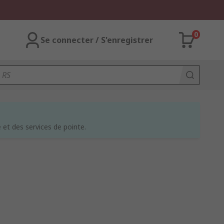
0
Se connecter / S'enregistrer
et des services de pointe.