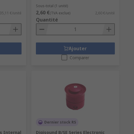
Sous-total (1 unité)
2,60 €
35,11 €/unité
(TVA exclue)
2,60 €/unité
Quantité
Ajouter
Comparer
Dernier stock RS
s Internal
Digisound B/SE Series Electronic