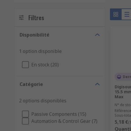
Filtres
Disponibilité
1 option disponible
En stock (20)
Dern
Catégorie
Digisou
15.5 mm
Max
2 options disponibles
N° de sto
Référence
Passive Components (15)
Sous-total
Automation & Control Gear (7)
5,18 €
(
Quanti