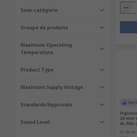
Sous-catégorie
Groupe de produits
Maximum Operating
Temperature
Product Type
Maximum Supply Voltage
Dern
Standards/Approvals
Digisou
26 mm 
Sound Level
dc Min 
N° de sto