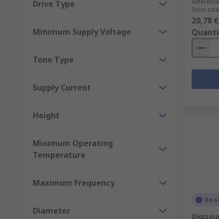
Référence
Drive Type
Sous-total
20,78 €
Minimum Supply Voltage
Quanti
Tone Type
Supply Current
Height
Minimum Operating
Temperature
Maximum Frequency
En s
Diameter
Digisou