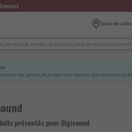
 Contact
Suivi de colis
que
proposer une gamme de produits plus étendue, une assistance locale 
sound
duits présentés pour Digisound