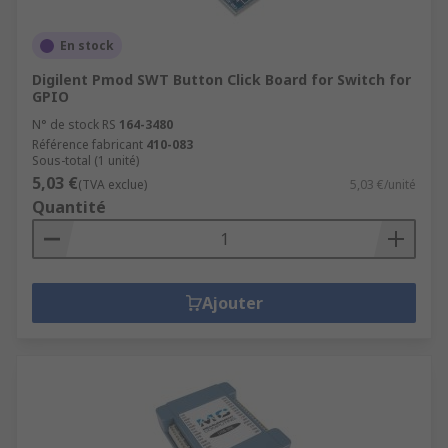
En stock
Digilent Pmod SWT Button Click Board for Switch for
GPIO
N° de stock RS
164-3480
Référence fabricant
410-083
Sous-total (1 unité)
5,03 €
(TVA exclue)
5,03 €/unité
Quantité
Ajouter