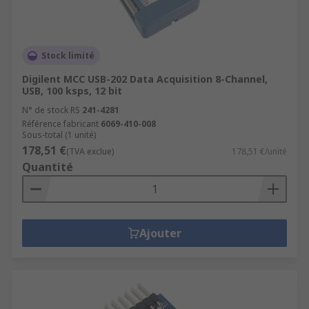
Stock limité
Digilent MCC USB-202 Data Acquisition 8-Channel,
USB, 100 ksps, 12 bit
N° de stock RS
241-4281
Référence fabricant
6069-410-008
Sous-total (1 unité)
178,51 €
(TVA exclue)
178,51 €/unité
Quantité
Ajouter