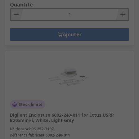
Quantité
Ajouter
Stock limité
Digilent Enclosure 6002-240-011 for Ettus USRP
B205mini-i, White, Light Grey
N° de stock RS
252-7197
Référence fabricant
6002-240-011