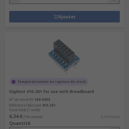
Ajouter
Temporairement en rupture de stock
Digilent 410-261 for use with Breadboard
N° de stock RS
184-0454
Référence fabricant
410-261
Sous-total (1 unité)
6,34 €
(TVA exclue)
6,34 €/unité
Quantité