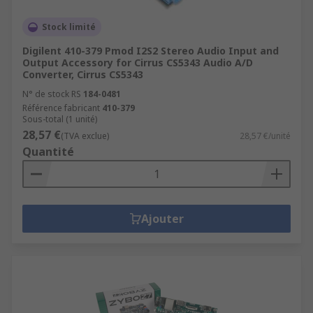
Stock limité
Digilent 410-379 Pmod I2S2 Stereo Audio Input and
Output Accessory for Cirrus CS5343 Audio A/D
Converter, Cirrus CS5343
N° de stock RS
184-0481
Référence fabricant
410-379
Sous-total (1 unité)
28,57 €
(TVA exclue)
28,57 €/unité
Quantité
Ajouter