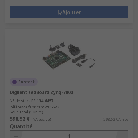
Ajouter
En stock
Digilent sedBoard Zynq-7000
N° de stock RS
134-6457
Référence fabricant
410-248
Sous-total (1 unité)
598,52 €
(TVA exclue)
598,52 €/unité
Quantité