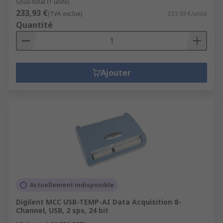
Sous-total (1 unité)
233,93 €
(TVA exclue)
233,93 €/unité
Quantité
Ajouter
Actuellement indisponible
Digilent MCC USB-TEMP-AI Data Acquisition 8-
Channel, USB, 2 sps, 24 bit