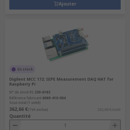
Ajouter
En stock
Digilent MCC 172: IEPE Measurement DAQ HAT for
Raspberry Pi
N° de stock RS
230-6183
Référence fabricant
6069-410-004
Sous-total (1 unité)
362,66 €
(TVA exclue)
362,66 €/unité
Quantité