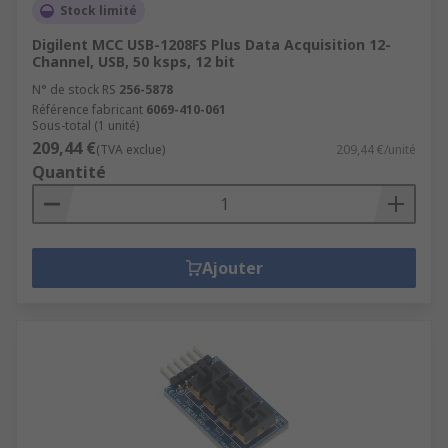
Stock limité
Digilent MCC USB-1208FS Plus Data Acquisition 12-
Channel, USB, 50 ksps, 12 bit
N° de stock RS
256-5878
Référence fabricant
6069-410-061
Sous-total (1 unité)
209,44 €
(TVA exclue)
209,44 €/unité
Quantité
Ajouter