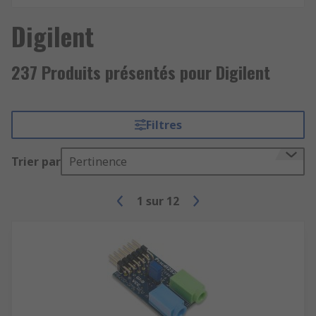
Digilent
237 Produits présentés pour Digilent
Filtres
Trier par
Pertinence
1
sur
12