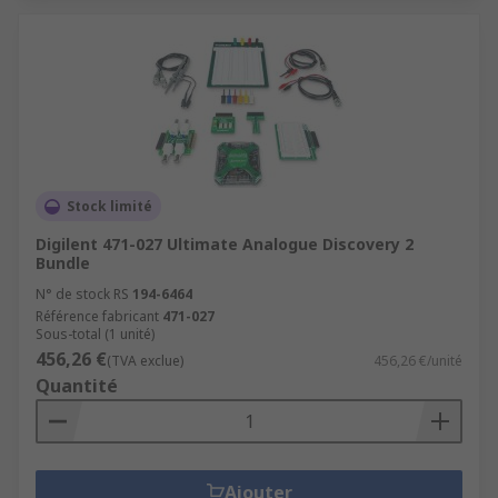
Stock limité
Digilent 471-027 Ultimate Analogue Discovery 2
Bundle
N° de stock RS
194-6464
Référence fabricant
471-027
Sous-total (1 unité)
456,26 €
(TVA exclue)
456,26 €/unité
Quantité
Ajouter