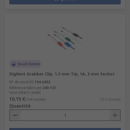
Stock limité
Digilent Grabber Clip, 1.3 mm Tip, 1A, 3 mm Socket
N° de stock RS
194-6452
Référence fabricant
240-137
Sous-total (1 unité)
10,15 €
(TVA exclue)
10,15 €/unité
Quantité