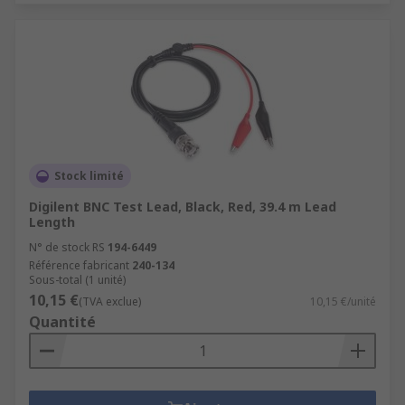
Stock limité
Digilent BNC Test Lead, Black, Red, 39.4 m Lead
Length
N° de stock RS
194-6449
Référence fabricant
240-134
Sous-total (1 unité)
10,15 €
(TVA exclue)
10,15 €/unité
Quantité