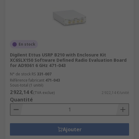
En stock
Digilent Ettus USRP B210 with Enclosure Kit
XC6SLX150 Software Defined Radio Evaluation Board
for AD9361 6 GHz 471-043
N° de stock RS
331-007
Référence fabricant
471-043
Sous-total (1 unité)
2 922,14 €
(TVA exclue)
2 922,14 €/unité
Quantité
Ajouter