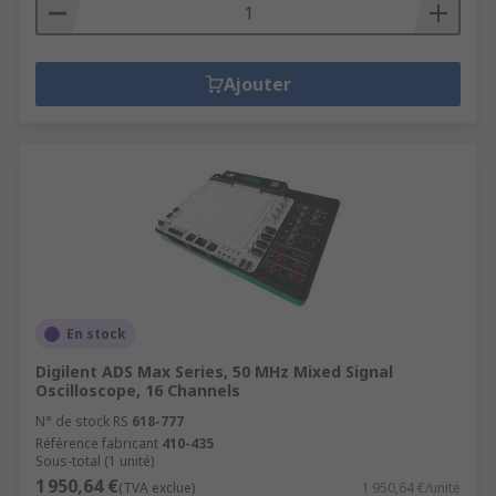
Ajouter
En stock
Digilent ADS Max Series, 50 MHz Mixed Signal
Oscilloscope, 16 Channels
N° de stock RS
618-777
Référence fabricant
410-435
Sous-total (1 unité)
1 950,64 €
(TVA exclue)
1 950,64 €/unité