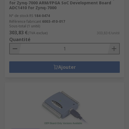
for Zynq-7000 ARM/FPGA SoC Development Board
ADC1410 for Zynq-7000
N° de stock RS
184-0474
Référence fabricant
6003-410-017
Sous-total (1 unité)
303,83 €
(TVA exclue)
303,83 €/unité
Quantité
Ajouter