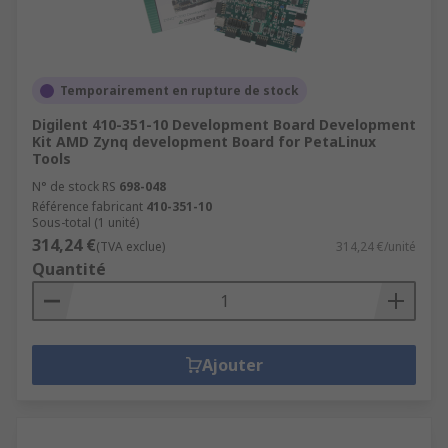
Temporairement en rupture de stock
Digilent 410-351-10 Development Board Development
Kit AMD Zynq development Board for PetaLinux
Tools
N° de stock RS
698-048
Référence fabricant
410-351-10
Sous-total (1 unité)
314,24 €
(TVA exclue)
314,24 €/unité
Quantité
Ajouter