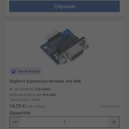
Ajouter
Stock limité
Digilent Expansion Module 410-068
N° de stock RS
134-6444
Référence fabricant
410-068
Sous-total (1 unité)
14,33 €
(TVA exclue)
14,33 €/unité
Quantité