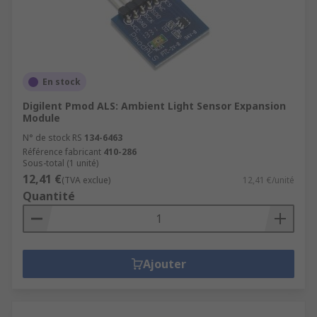
En stock
Digilent Pmod ALS: Ambient Light Sensor Expansion
Module
N° de stock RS
134-6463
Référence fabricant
410-286
Sous-total (1 unité)
12,41 €
(TVA exclue)
12,41 €/unité
Quantité
Ajouter