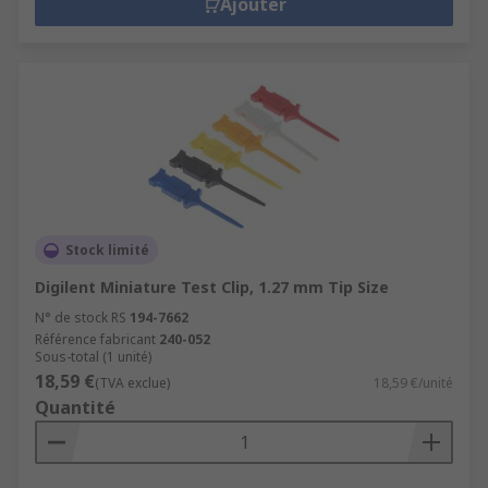
Ajouter
Stock limité
Digilent Miniature Test Clip, 1.27 mm Tip Size
N° de stock RS
194-7662
Référence fabricant
240-052
Sous-total (1 unité)
18,59 €
(TVA exclue)
18,59 €/unité
Quantité