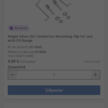
En stock
Bulgin Silver IEC Connector Retaining Clip for use
with PX Range
N° de stock RS
211-0935
Référence fabricant
KT0009
Sous-total (1 unité)
9,89 €
(TVA exclue)
9,89 €/unité
Quantité
Ajouter