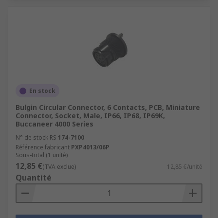
En stock
Bulgin Circular Connector, 6 Contacts, PCB, Miniature
Connector, Socket, Male, IP66, IP68, IP69K,
Buccaneer 4000 Series
N° de stock RS
174-7100
Référence fabricant
PXP4013/06P
Sous-total (1 unité)
12,85 €
(TVA exclue)
12,85 €/unité
Quantité