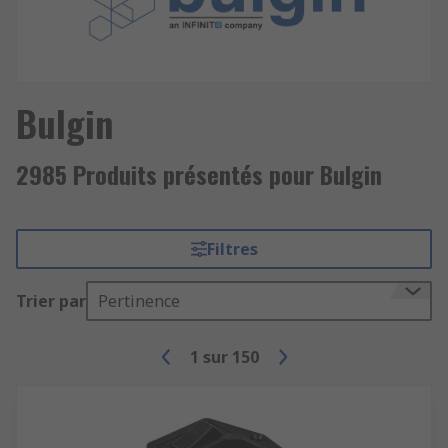
Bulgin
2985 Produits présentés pour Bulgin
Filtres
Trier par
Pertinence
1
sur
150