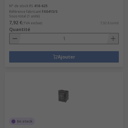
N° de stock RS
418-625
Référence fabricant
FX0415/S
Sous-total (1 unité)
7,92 €
(TVA exclue)
7,92 €/unité
Quantité
Ajouter
En stock