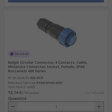
En stock
Bulgin Circular Connector, 4 Contacts, Cable,
Miniature Connector, Socket, Female, IP68,
Buccaneer 400 Series
N° de stock RS
426-0975
Référence fabricant
PX0410/04S/4550
Sous-total (1 unité)
13,14 €
(TVA exclue)
13,14 €/unité
Quantité