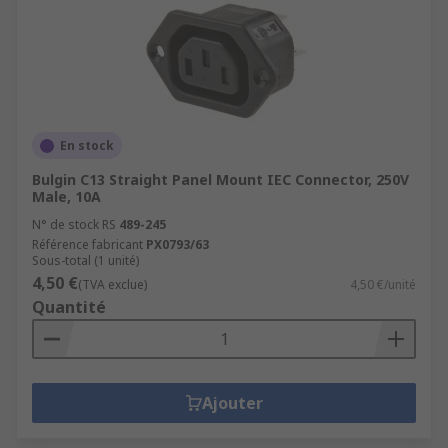
En stock
Bulgin C13 Straight Panel Mount IEC Connector, 250V
Male, 10A
N° de stock RS
489-245
Référence fabricant
PX0793/63
Sous-total (1 unité)
4,50 €
(TVA exclue)
4,50 €/unité
Quantité
Ajouter