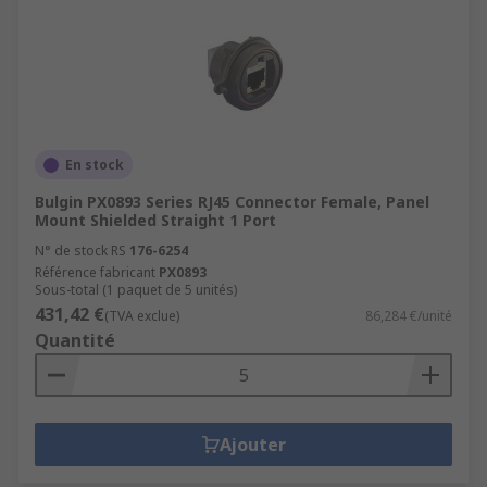
En stock
Bulgin PX0893 Series RJ45 Connector Female, Panel
Mount Shielded Straight 1 Port
N° de stock RS
176-6254
Référence fabricant
PX0893
Sous-total (1 paquet de 5 unités)
431,42 €
(TVA exclue)
86,284 €/unité
Quantité
Ajouter