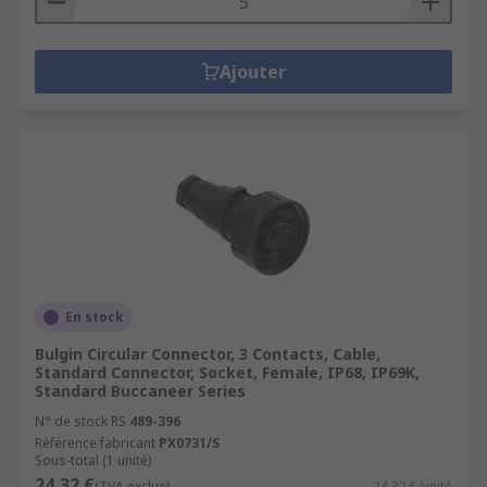
Ajouter
En stock
Bulgin Circular Connector, 3 Contacts, Cable,
Standard Connector, Socket, Female, IP68, IP69K,
Standard Buccaneer Series
N° de stock RS
489-396
Référence fabricant
PX0731/S
Sous-total (1 unité)
24,32 €
(TVA exclue)
24,32 €/unité