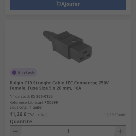
Ajouter
En stock
Bulgin C19 Straight Cable IEC Connector, 250V
Female, Fuse Size 5 x 20 mm, 16A
N° de stock RS
866-0155
Référence fabricant
PX0599
Sous-total (1 unité)
11,26 €
(TVA exclue)
11,26 €/unité
Quantité