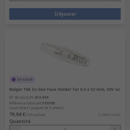
Ajouter
En stock
Bulgin 10A In-line Fuse Holder for 6.3 x 32 mm, 50V ac
N° de stock RS
414-594
Référence fabricant
FX0180
Sous-total (1 paquet de 5 unités)
79,94 €
(TVA exclue)
15,988 €/unité
Quantité