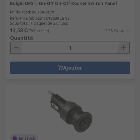
Bulgin DPST, On-Off On-Off Rocker Switch Panel
N° de stock RS
208-8179
Référence fabricant
C1353ALGNE
Sous-total (1 paquet de 2 unités)
13,58 €
(TVA exclue)
13,58 €/paquet
Quantité
Ajouter
En stock