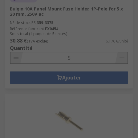
Bulgin 10A Panel Mount Fuse Holder, 1P-Pole for 5 x
20 mm, 250V ac
N° de stock RS
359-3375
Référence fabricant
FX0454
Sous-total (1 paquet de 5 unités)
30,88 €
(TVA exclue)
6,176 €/unité
Quantité
Ajouter