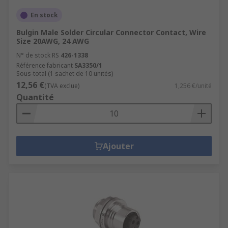
En stock
Bulgin Male Solder Circular Connector Contact, Wire
Size 20AWG, 24 AWG
N° de stock RS
426-1338
Référence fabricant
SA3350/1
Sous-total (1 sachet de 10 unités)
12,56 €
(TVA exclue)
1,256 €/unité
Quantité
Ajouter