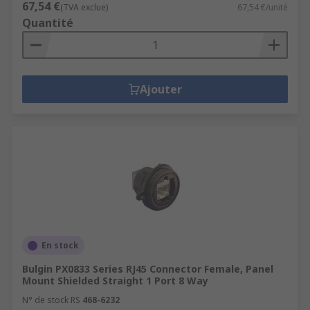
67,54 €
(TVA exclue)
67,54 €/unité
Quantité
Ajouter
En stock
Bulgin PX0833 Series RJ45 Connector Female, Panel
Mount Shielded Straight 1 Port 8 Way
N° de stock RS
468-6232