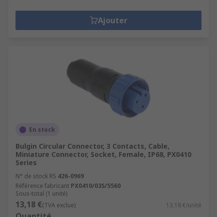
Ajouter
En stock
Bulgin Circular Connector, 3 Contacts, Cable,
Miniature Connector, Socket, Female, IP68, PX0410
Series
N° de stock RS
426-0969
Référence fabricant
PX0410/03S/5560
Sous-total (1 unité)
13,18 €
(TVA exclue)
13,18 €/unité
Quantité