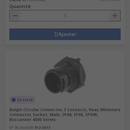
Quantité
Ajouter
En stock
Bulgin Circular Connector, 3 Contacts, Rear, Miniature
Connector, Socket, Male, IP68, IP66, IP69K,
Buccaneer 4000 Series
N° de stock RS
912-5013