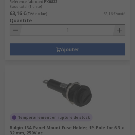
Référence fabricant
PX0833
Sous-total (1 unité)
63,16 €
(TVA exclue)
63,16 €/unité
Quantité
Ajouter
Temporairement en rupture de stock
Bulgin 13A Panel Mount Fuse Holder, 1P-Pole for 6.3 x
32 mm, 250V ac