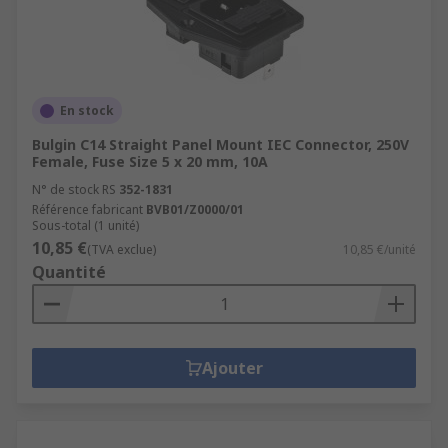
En stock
Bulgin C14 Straight Panel Mount IEC Connector, 250V
Female, Fuse Size 5 x 20 mm, 10A
N° de stock RS
352-1831
Référence fabricant
BVB01/Z0000/01
Sous-total (1 unité)
10,85 €
(TVA exclue)
10,85 €/unité
Quantité
Ajouter