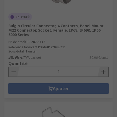
En stock
Bulgin Circular Connector, 4 Contacts, Panel Mount,
M22 Connector, Socket, Female, IP68, IP69K, IP66,
6000 Series
N° de stock RS
287-1146
Référence fabricant
PXM6012/04S/CR
Sous-total (1 unité)
30,96 €
(TVA exclue)
30,96 €/unité
Quantité
Ajouter