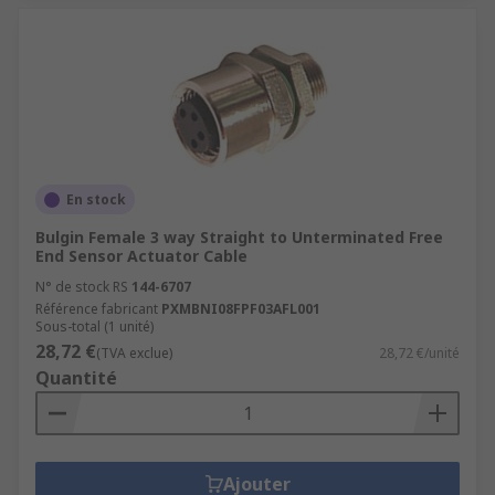
En stock
Bulgin Female 3 way Straight to Unterminated Free
End Sensor Actuator Cable
N° de stock RS
144-6707
Référence fabricant
PXMBNI08FPF03AFL001
Sous-total (1 unité)
28,72 €
(TVA exclue)
28,72 €/unité
Quantité
Ajouter