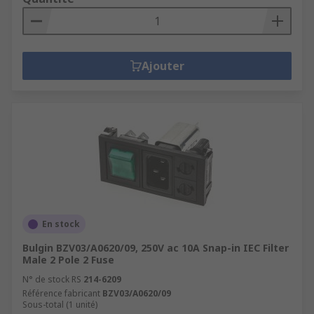
Ajouter
En stock
Bulgin BZV03/A0620/09, 250V ac 10A Snap-in IEC Filter
Male 2 Pole 2 Fuse
N° de stock RS
214-6209
Référence fabricant
BZV03/A0620/09
Sous-total (1 unité)