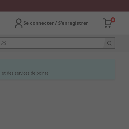
0
Se connecter / S'enregistrer
et des services de pointe.