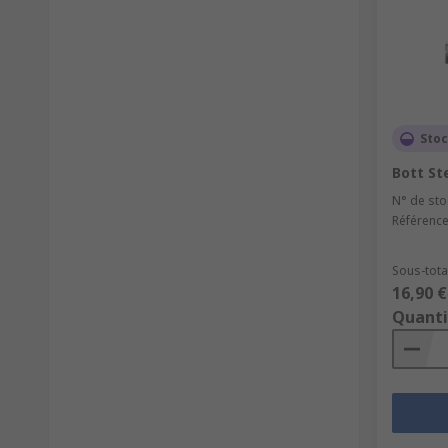
Stoc
Bott St
N° de sto
Référence
Sous-total
16,90 €
Quanti