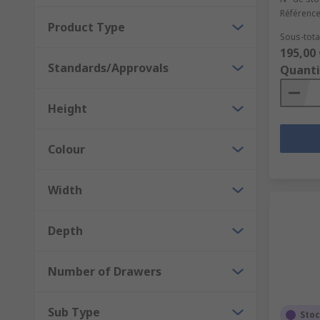
Référence
Product Type
Sous-total
195,00 
Standards/Approvals
Quanti
Height
Colour
Width
Depth
Number of Drawers
Sub Type
Stoc