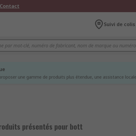
 Contact
Suivi de colis
que
proposer une gamme de produits plus étendue, une assistance locale 
roduits présentés pour bott