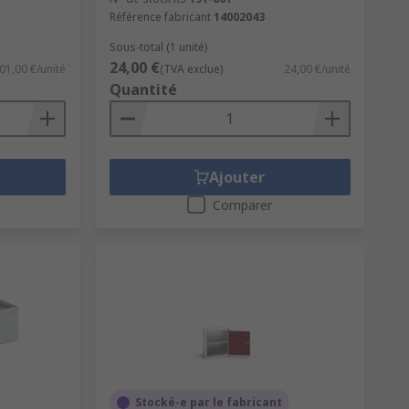
Référence fabricant
14002043
Sous-total (1 unité)
24,00 €
01,00 €/unité
(TVA exclue)
24,00 €/unité
Quantité
Ajouter
Comparer
Stocké-e par le fabricant