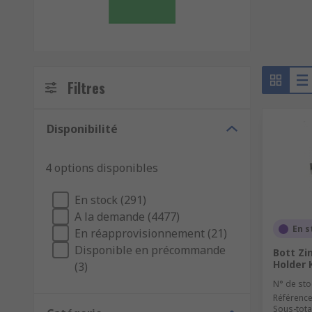
Filtres
Disponibilité
4 options disponibles
En stock (291)
A la demande (4477)
En s
En réapprovisionnement (21)
Disponible en précommande
Bott Zi
Holder 
(3)
N° de sto
Référence
Sous-total