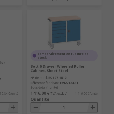
Temporairement en rupture de
stock
ler
Bott 6 Drawer Wheeled Roller
Cabinet, Sheet Steel
N° de stock RS
127-1510
V
Référence fabricant
16927124.11
Sous-total (1 unité)
1 416,00 €
19,84 €/unité
(TVA exclue)
1 416,00 €/unité
Quantité