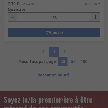
7,70 €
(TVA exclue)
0,077 €/unité
Quantité
Ajouter
1
Résultats par page
20
50
100
Retour en haut
Soyez le/la premier·ère à être