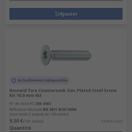
Ajouter
Actuellement indisponible
Bossard Torx Countersunk Zinc Plated Steel Screw
Kit 10.0 mm M3
N° de stock RS
288-4403
Référence fabricant
BN 4851 M3X10MM
Sous-total (1 paquet de 100 unités)
9,50 €
(TVA exclue)
0,095 €/unité
Quantité