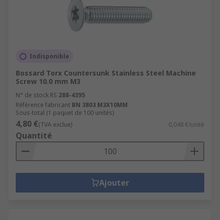
Indisponible
Bossard Torx Countersunk Stainless Steel Machine
Screw 10.0 mm M3
N° de stock RS
288-4395
Référence fabricant
BN 3803 M3X10MM
Sous-total (1 paquet de 100 unités)
4,80 €
(TVA exclue)
0,048 €/unité
Quantité
Ajouter