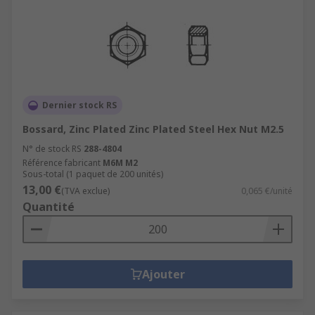
Dernier stock RS
Bossard, Zinc Plated Zinc Plated Steel Hex Nut M2.5
N° de stock RS
288-4804
Référence fabricant
M6M M2
Sous-total (1 paquet de 200 unités)
13,00 €
(TVA exclue)
0,065 €/unité
Quantité
Ajouter