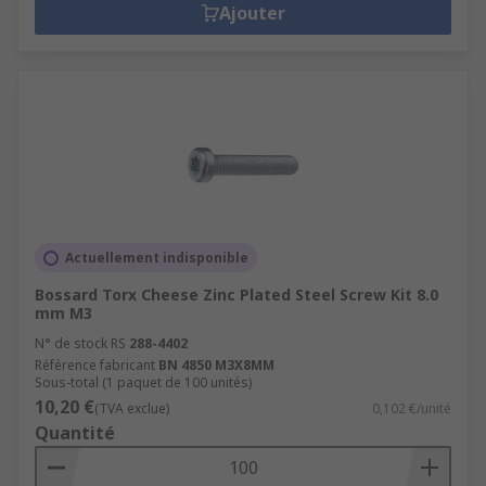
Ajouter
Actuellement indisponible
Bossard Torx Cheese Zinc Plated Steel Screw Kit 8.0
mm M3
N° de stock RS
288-4402
Référence fabricant
BN 4850 M3X8MM
Sous-total (1 paquet de 100 unités)
10,20 €
(TVA exclue)
0,102 €/unité
Quantité