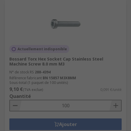
Actuellement indisponible
Bossard Torx Hex Socket Cap Stainless Steel
Machine Screw 8.0 mm M3
N° de stock RS
288-4394
Référence fabricant
BN 15857 M3X8MM
Sous-total (1 paquet de 100 unités)
9,10 €
(TVA exclue)
0,091 €/unité
Quantité
Ajouter