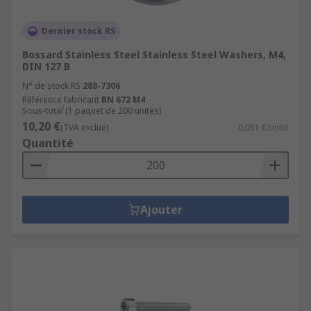
Dernier stock RS
Bossard Stainless Steel Stainless Steel Washers, M4,
DIN 127 B
N° de stock RS
288-7306
Référence fabricant
BN 672 M4
Sous-total (1 paquet de 200 unités)
10,20 €
(TVA exclue)
0,051 €/unité
Quantité
Ajouter