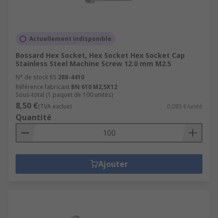
Actuellement indisponible
Bossard Hex Socket, Hex Socket Hex Socket Cap
Stainless Steel Machine Screw 12.0 mm M2.5
N° de stock RS
288-4410
Référence fabricant
BN 610 M2,5X12
Sous-total (1 paquet de 100 unités)
8,50 €
(TVA exclue)
0,085 €/unité
Quantité
Ajouter