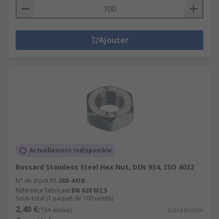
Ajouter
Actuellement indisponible
Bossard Stainless Steel Hex Nut, DIN 934, ISO 4032
N° de stock RS
288-4418
Référence fabricant
BN 628 M2,5
Sous-total (1 paquet de 100 unités)
2,40 €
(TVA exclue)
0,024 €/unité