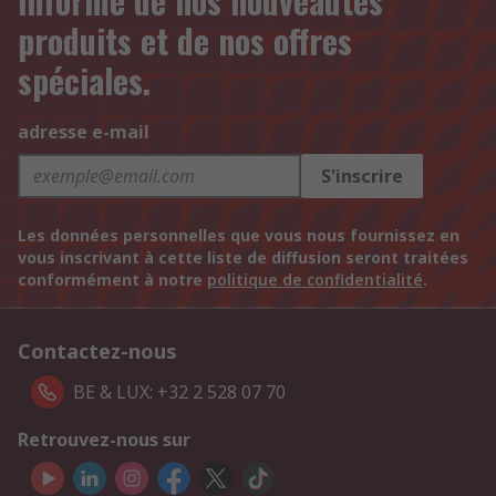
informé de nos nouveautés
produits et de nos offres
spéciales.
adresse e-mail
S'inscrire
Les données personnelles que vous nous fournissez en
vous inscrivant à cette liste de diffusion seront traitées
conformément à notre
politique de confidentialité
.
Contactez-nous
BE & LUX: +32 2 528 07 70
Retrouvez-nous sur