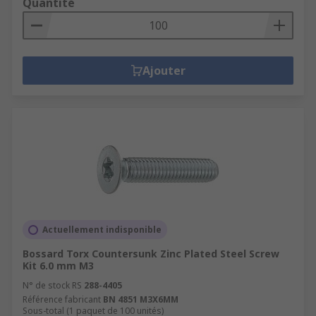
Quantité
Ajouter
Actuellement indisponible
Bossard Torx Countersunk Zinc Plated Steel Screw
Kit 6.0 mm M3
N° de stock RS
288-4405
Référence fabricant
BN 4851 M3X6MM
Sous-total (1 paquet de 100 unités)