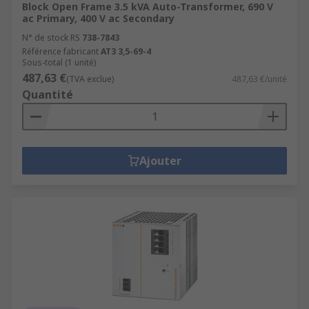
Block Open Frame 3.5 kVA Auto-Transformer, 690 V
ac Primary, 400 V ac Secondary
N° de stock RS
738-7843
Référence fabricant
AT3 3,5-69-4
Sous-total (1 unité)
487,63 €
(TVA exclue)
487,63 €/unité
Quantité
Ajouter