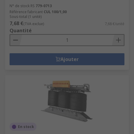
N° de stock RS
779-0713
Référence fabricant
CUL 100/1,00
Sous-total (1 unité)
7,68 €
(TVA exclue)
7,68 €/unité
Quantité
Ajouter
En stock