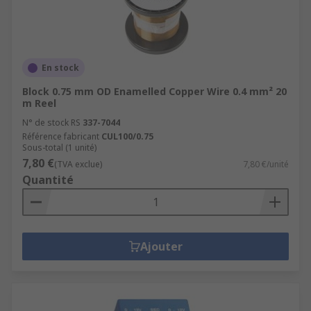
En stock
Block 0.75 mm OD Enamelled Copper Wire 0.4 mm² 20
m Reel
N° de stock RS
337-7044
Référence fabricant
CUL100/0.75
Sous-total (1 unité)
7,80 €
(TVA exclue)
7,80 €/unité
Quantité
Ajouter