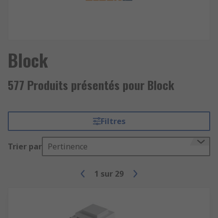
Block
577 Produits présentés pour Block
Filtres
Trier par
Pertinence
1
sur
29