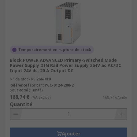
Temporairement en rupture de stock
Block POWER ADVANCED Primary-Switched Mode
Power Supply DIN Rail Power Supply 264V ac AC/DC
Input 24V dc, 20 A Output DC
N° de stock RS
266-410
Référence fabricant
PCC-0124-200-2
Sous-total (1 unité)
168,74 €
(TVA exclue)
168,74 €/unité
Quantité
Ajouter