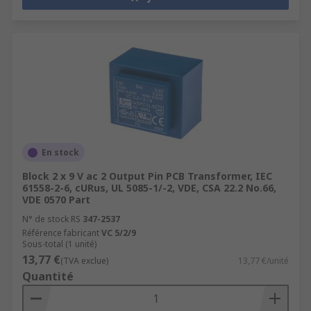
En stock
Block 2 x 9 V ac 2 Output Pin PCB Transformer, IEC
61558-2-6, cURus, UL 5085-1/-2, VDE, CSA 22.2 No.66,
VDE 0570 Part
N° de stock RS
347-2537
Référence fabricant
VC 5/2/9
Sous-total (1 unité)
13,77 €
(TVA exclue)
13,77 €/unité
Quantité