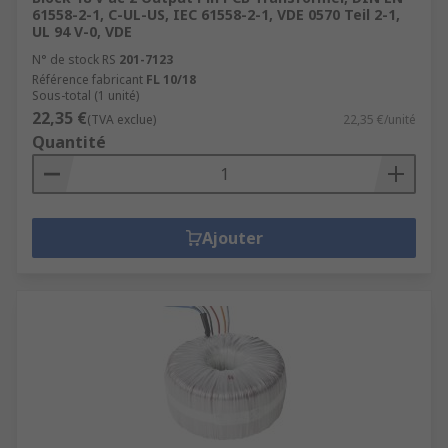
61558-2-1, C-UL-US, IEC 61558-2-1, VDE 0570 Teil 2-1,
UL 94 V-0, VDE
N° de stock RS
201-7123
Référence fabricant
FL 10/18
Sous-total (1 unité)
22,35 €
(TVA exclue)
22,35 €/unité
Quantité
Ajouter