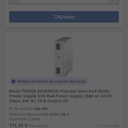
Ajouter
Temporairement en rupture de stock
Block POWER ADVANCED Primary-Switched Mode
Power Supply DIN Rail Power Supply 264V ac AC/DC
Input 24V dc, 10 A Output DC
N° de stock RS
266-408
Référence fabricant
PCC-0124-100-2
Sous-total (1 unité)
111,31 €
(TVA exclue)
111,31 €/unité