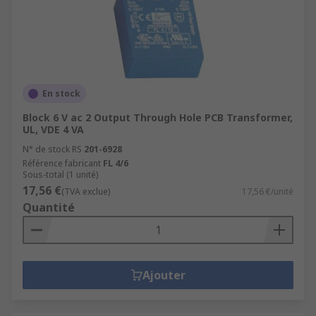
En stock
Block 6 V ac 2 Output Through Hole PCB Transformer,
UL, VDE 4 VA
N° de stock RS
201-6928
Référence fabricant
FL 4/6
Sous-total (1 unité)
17,56 €
(TVA exclue)
17,56 €/unité
Quantité
Ajouter