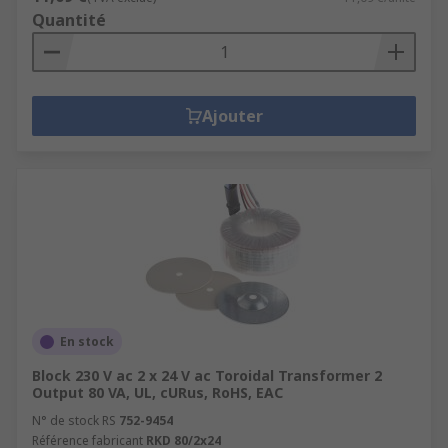
Quantité
Ajouter
En stock
Block 230 V ac 2 x 24 V ac Toroidal Transformer 2
Output 80 VA, UL, cURus, RoHS, EAC
N° de stock RS
752-9454
Référence fabricant
RKD 80/2x24