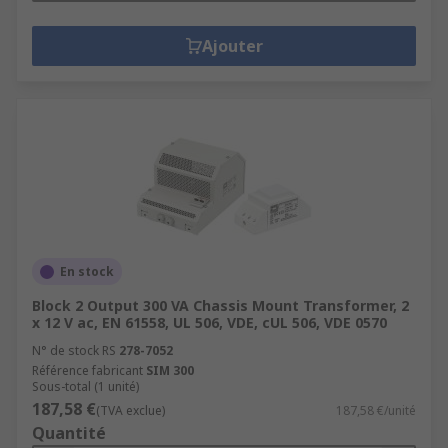
Ajouter
En stock
Block 2 Output 300 VA Chassis Mount Transformer, 2
x 12 V ac, EN 61558, UL 506, VDE, cUL 506, VDE 0570
N° de stock RS
278-7052
Référence fabricant
SIM 300
Sous-total (1 unité)
187,58 €
(TVA exclue)
187,58 €/unité
Quantité