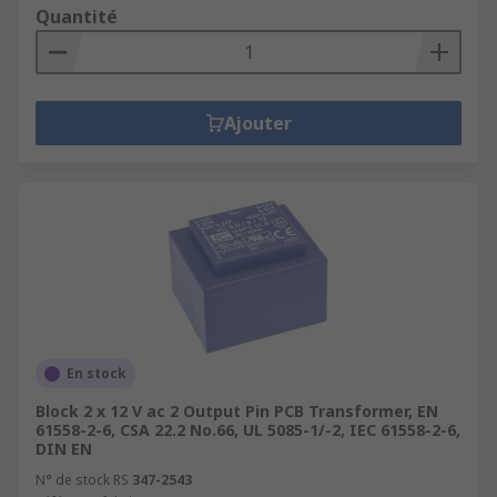
Quantité
Ajouter
En stock
Block 2 x 12 V ac 2 Output Pin PCB Transformer, EN
61558-2-6, CSA 22.2 No.66, UL 5085-1/-2, IEC 61558-2-6,
DIN EN
N° de stock RS
347-2543