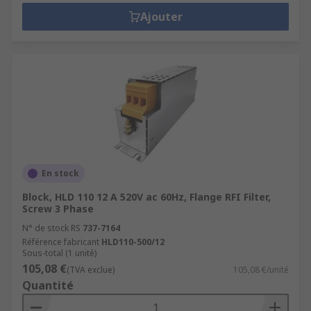
Ajouter
En stock
Block, HLD 110 12 A 520V ac 60Hz, Flange RFI Filter,
Screw 3 Phase
N° de stock RS
737-7164
Référence fabricant
HLD110-500/12
Sous-total (1 unité)
105,08 €
(TVA exclue)
105,08 €/unité
Quantité