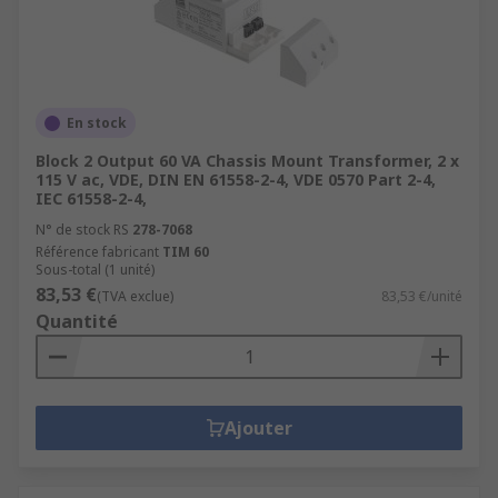
En stock
Block 2 Output 60 VA Chassis Mount Transformer, 2 x
115 V ac, VDE, DIN EN 61558-2-4, VDE 0570 Part 2-4,
IEC 61558-2-4,
N° de stock RS
278-7068
Référence fabricant
TIM 60
Sous-total (1 unité)
83,53 €
(TVA exclue)
83,53 €/unité
Quantité
Ajouter