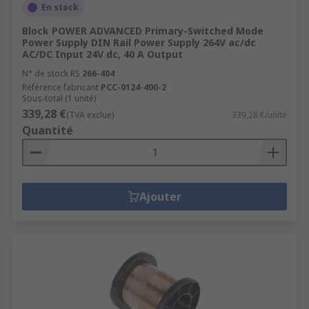
En stock
Block POWER ADVANCED Primary-Switched Mode
Power Supply DIN Rail Power Supply 264V ac/dc
AC/DC Input 24V dc, 40 A Output
N° de stock RS
266-404
Référence fabricant
PCC-0124-400-2
Sous-total (1 unité)
339,28 €
(TVA exclue)
339,28 €/unité
Quantité
Ajouter