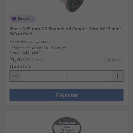
En stock
Block 0.15 mm OD Enamelled Copper Wire 0.017 mm²
509 m Reel
N° de stock RS
779-0696
Référence fabricant
CUL 100/0,15
Sous-total (1 unité)
11,20 €
(TVA exclue)
11,20 €/unité
Quantité
Ajouter