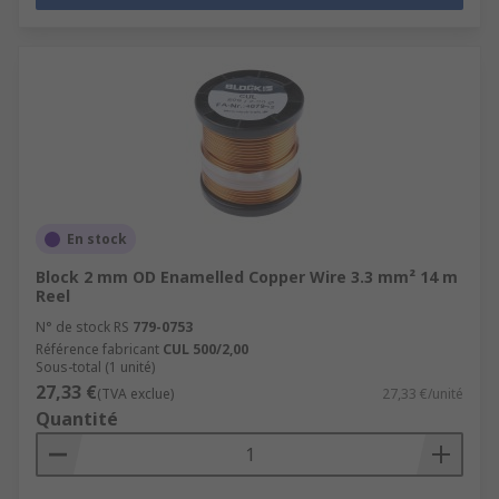
En stock
Block 2 mm OD Enamelled Copper Wire 3.3 mm² 14 m
Reel
N° de stock RS
779-0753
Référence fabricant
CUL 500/2,00
Sous-total (1 unité)
27,33 €
(TVA exclue)
27,33 €/unité
Quantité