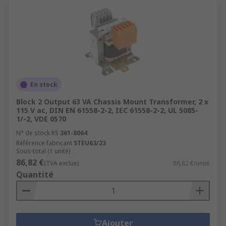
En stock
Block 2 Output 63 VA Chassis Mount Transformer, 2 x
115 V ac, DIN EN 61558-2-2, IEC 61558-2-2, UL 5085-
1/-2, VDE 0570
N° de stock RS
361-8064
Référence fabricant
STEU63/23
Sous-total (1 unité)
86,82 €
(TVA exclue)
86,82 €/unité
Quantité
Ajouter