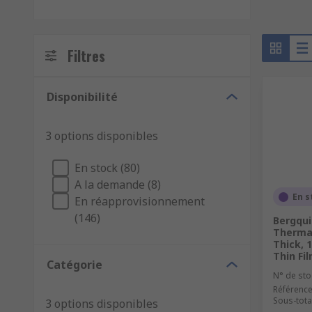
Filtres
Disponibilité
3 options disponibles
En stock (80)
A la demande (8)
En s
En réapprovisionnement
(146)
Bergqui
Thermal
Thick, 
Thin Fi
Catégorie
N° de sto
Référence
Sous-tota
3 options disponibles