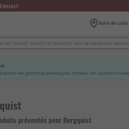
 Contact
Suivi de colis
que
proposer une gamme de produits plus étendue, une assistance locale 
quist
oduits présentés pour Bergquist