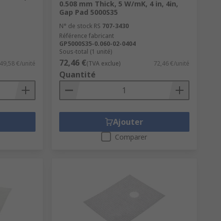
0.508 mm Thick, 5 W/mK, 4 in, 4in,
Gap Pad 5000S35
N° de stock RS
707-3430
Référence fabricant
GP5000S35-0.060-02-0404
Sous-total (1 unité)
72,46 €
49,58 €/unité
(TVA exclue)
72,46 €/unité
Quantité
Ajouter
Comparer