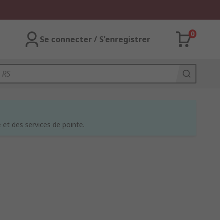
0
Se connecter / S'enregistrer
et des services de pointe.