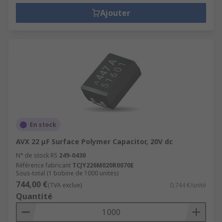
Ajouter
En stock
AVX 22 μF Surface Polymer Capacitor, 20V dc
N° de stock RS
249-0430
Référence fabricant
TCJY226M020R0070E
Sous-total (1 bobine de 1000 unités)
744,00 €
(TVA exclue)
0,744 €/unité
Quantité