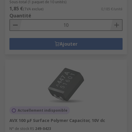
Sous-total (1 paquet de 10 unités)
1,85 €
(TVA exclue)
0,185 €/unité
Quantité
Ajouter
Actuellement indisponible
AVX 100 μF Surface Polymer Capacitor, 10V dc
N° de stock RS
249-0423