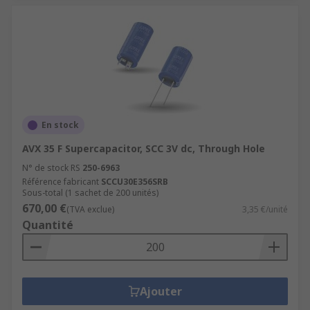
En stock
AVX 35 F Supercapacitor, SCC 3V dc, Through Hole
N° de stock RS
250-6963
Référence fabricant
SCCU30E356SRB
Sous-total (1 sachet de 200 unités)
670,00 €
(TVA exclue)
3,35 €/unité
Quantité
Ajouter