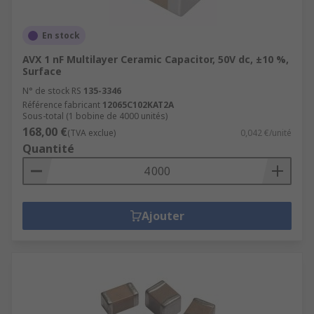
En stock
AVX 1 nF Multilayer Ceramic Capacitor, 50V dc, ±10 %,
Surface
N° de stock RS
135-3346
Référence fabricant
12065C102KAT2A
Sous-total (1 bobine de 4000 unités)
168,00 €
(TVA exclue)
0,042 €/unité
Quantité
Ajouter