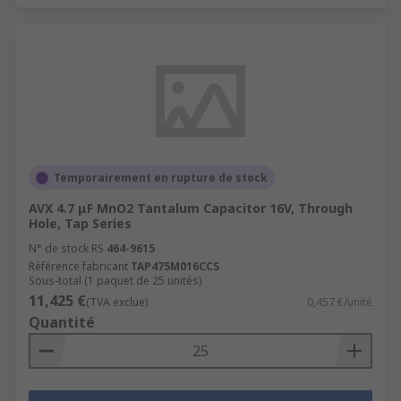
Temporairement en rupture de stock
AVX 4.7 μF MnO2 Tantalum Capacitor 16V, Through
Hole, Tap Series
N° de stock RS
464-9615
Référence fabricant
TAP475M016CCS
Sous-total (1 paquet de 25 unités)
11,425 €
(TVA exclue)
0,457 €/unité
Quantité