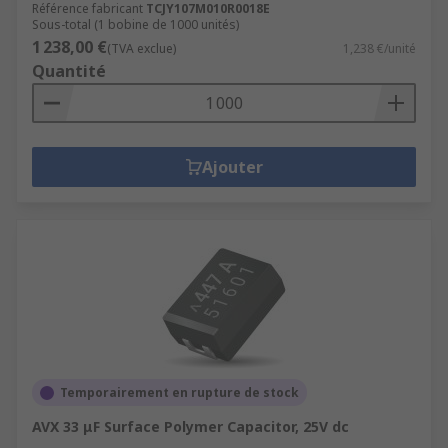
Référence fabricant
TCJY107M010R0018E
Sous-total (1 bobine de 1000 unités)
1 238,00 €
(TVA exclue)
1,238 €/unité
Quantité
Ajouter
Temporairement en rupture de stock
AVX 33 μF Surface Polymer Capacitor, 25V dc