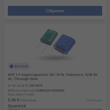
Ajouter
En stock
AVX 1 F Supercapacitor 30/-10 % Tolerance, SCM 6V
dc, Through Hole
N° de stock RS
250-6979
Référence fabricant
SCMR22G105SRBA0
Sous-total (1 unité)
5,06 €
(TVA exclue)
5,06 €/unité
Quantité