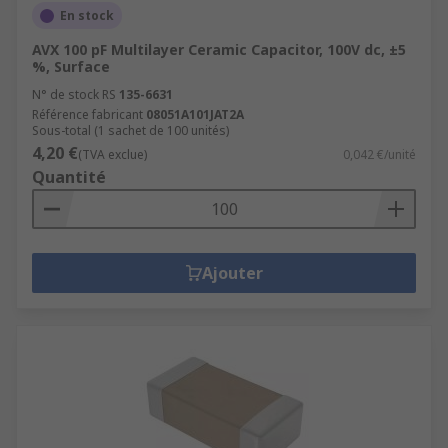
En stock
AVX 100 pF Multilayer Ceramic Capacitor, 100V dc, ±5
%, Surface
N° de stock RS
135-6631
Référence fabricant
08051A101JAT2A
Sous-total (1 sachet de 100 unités)
4,20 €
(TVA exclue)
0,042 €/unité
Quantité
Ajouter