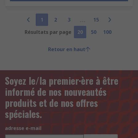
1
2
3
15
Résultats par page
20
50
100
Retour en haut
Soyez le/la premier·ère à être
informé de nos nouveautés
produits et de nos offres
spéciales.
adresse e-mail