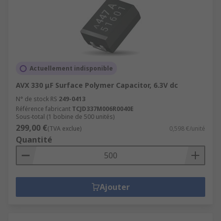
Actuellement indisponible
AVX 330 μF Surface Polymer Capacitor, 6.3V dc
N° de stock RS
249-0413
Référence fabricant
TCJD337M006R0040E
Sous-total (1 bobine de 500 unités)
299,00 €
(TVA exclue)
0,598 €/unité
Quantité
Ajouter