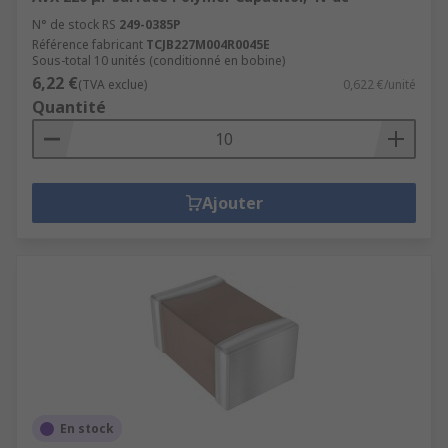
N° de stock RS
249-0385P
Référence fabricant
TCJB227M004R0045E
Sous-total 10 unités (conditionné en bobine)
6,22 €
(TVA exclue)
0,622 €/unité
Quantité
Ajouter
En stock