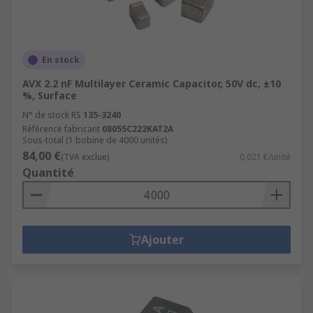
En stock
AVX 2.2 nF Multilayer Ceramic Capacitor, 50V dc, ±10
%, Surface
N° de stock RS
135-3240
Référence fabricant
08055C222KAT2A
Sous-total (1 bobine de 4000 unités)
84,00 €
(TVA exclue)
0,021 €/unité
Quantité
Ajouter