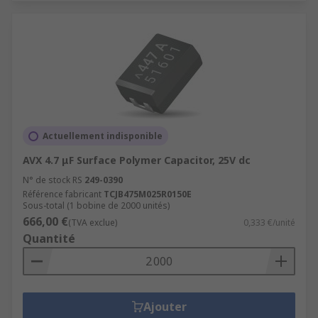
Actuellement indisponible
AVX 4.7 μF Surface Polymer Capacitor, 25V dc
N° de stock RS
249-0390
Référence fabricant
TCJB475M025R0150E
Sous-total (1 bobine de 2000 unités)
666,00 €
(TVA exclue)
0,333 €/unité
Quantité
Ajouter