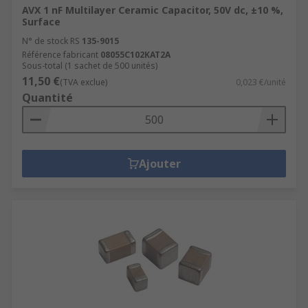
AVX 1 nF Multilayer Ceramic Capacitor, 50V dc, ±10 %,
Surface
N° de stock RS
135-9015
Référence fabricant
08055C102KAT2A
Sous-total (1 sachet de 500 unités)
11,50 €
(TVA exclue)
0,023 €/unité
Quantité
Ajouter