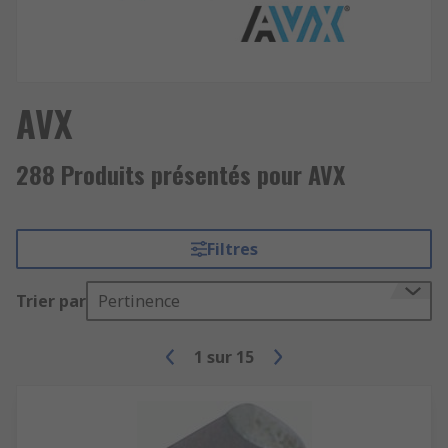
AVX
288 Produits présentés pour AVX
Filtres
Trier par
Pertinence
1
sur
15