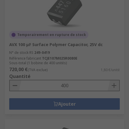
Temporairement en rupture de stock
AVX 100 μF Surface Polymer Capacitor, 25V dc
N° de stock RS
249-0419
Référence fabricant
TCJE107M025R0080E
Sous-total (1 bobine de 400 unités)
720,00 €
(TVA exclue)
1,80 €/unité
Quantité
Ajouter