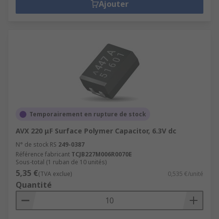
Ajouter
Temporairement en rupture de stock
AVX 220 μF Surface Polymer Capacitor, 6.3V dc
N° de stock RS
249-0387
Référence fabricant
TCJB227M006R0070E
Sous-total (1 ruban de 10 unités)
5,35 €
(TVA exclue)
0,535 €/unité
Quantité