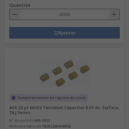
Quantité
Ajouter
Temporairement en rupture de stock
AVX 22 μF MnO2 Tantalum Capacitor 6.3V dc, Surface,
TAJ Series
N° de stock RS
699-2933
Référence fabricant
TAJB226K006RNJ