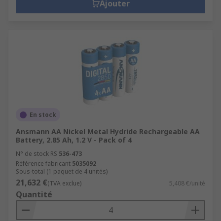
Ajouter
En stock
Ansmann AA Nickel Metal Hydride Rechargeable AA
Battery, 2.85 Ah, 1.2 V - Pack of 4
N° de stock RS
536-473
Référence fabricant
5035092
Sous-total (1 paquet de 4 unités)
21,632 €
(TVA exclue)
5,408 €/unité
Quantité