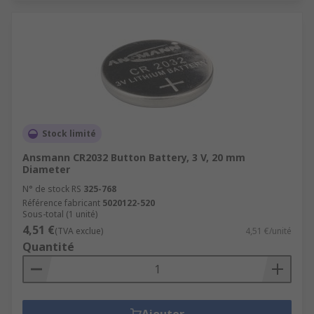
Stock limité
Ansmann CR2032 Button Battery, 3 V, 20 mm
Diameter
N° de stock RS
325-768
Référence fabricant
5020122-520
Sous-total (1 unité)
4,51 €
(TVA exclue)
4,51 €/unité
Quantité