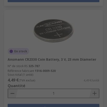
En stock
Ansmann CR2330 Coin Battery, 3 V, 23 mm Diameter
N° de stock RS
325-787
Référence fabricant
1516-0009-520
Sous-total (1 unité)
4,49 €
(TVA exclue)
4,49 €/unité
Quantité