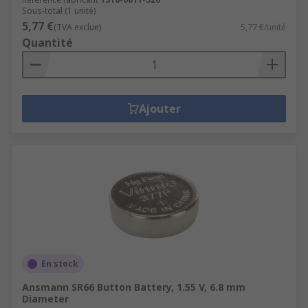
Sous-total (1 unité)
5,77 €
(TVA exclue)
5,77 €/unité
Quantité
Ajouter
En stock
Ansmann SR66 Button Battery, 1.55 V, 6.8 mm
Diameter