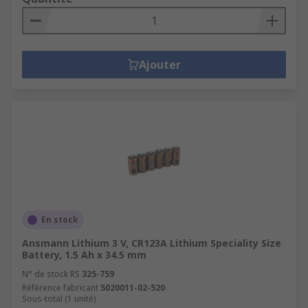
Ajouter
En stock
Ansmann Lithium 3 V, CR123A Lithium Speciality Size
Battery, 1.5 Ah x 34.5 mm
N° de stock RS
325-759
Référence fabricant
5020011-02-520
Sous-total (1 unité)