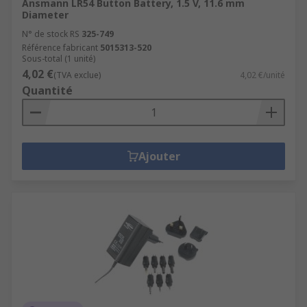
Ansmann LR54 Button Battery, 1.5 V, 11.6 mm
Diameter
N° de stock RS
325-749
Référence fabricant
5015313-520
Sous-total (1 unité)
4,02 €
(TVA exclue)
4,02 €/unité
Quantité
Ajouter