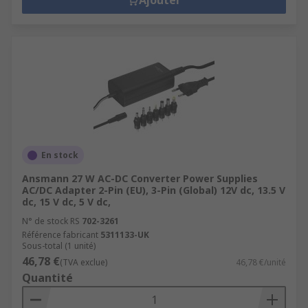
Ajouter
En stock
Ansmann 27 W AC-DC Converter Power Supplies
AC/DC Adapter 2-Pin (EU), 3-Pin (Global) 12V dc, 13.5 V
dc, 15 V dc, 5 V dc,
N° de stock RS
702-3261
Référence fabricant
5311133-UK
Sous-total (1 unité)
46,78 €
(TVA exclue)
46,78 €/unité
Quantité