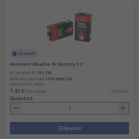
En stock
Ansmann Alkaline 9V Battery 9 V
N° de stock RS
325-785
Référence fabricant
1515-0006-520
Sous-total (1 unité)
7,43 €
(TVA exclue)
7,43 €/unité
Quantité
Ajouter