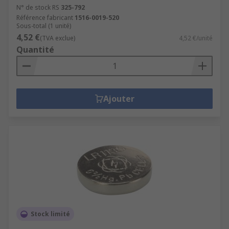
N° de stock RS
325-792
Référence fabricant
1516-0019-520
Sous-total (1 unité)
4,52 €
(TVA exclue)
4,52 €/unité
Quantité
Ajouter
Stock limité