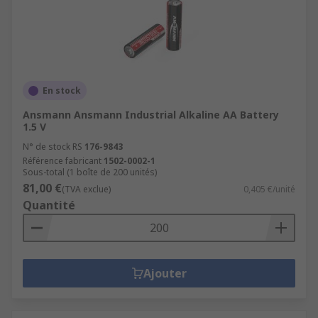
En stock
Ansmann Ansmann Industrial Alkaline AA Battery
1.5 V
N° de stock RS
176-9843
Référence fabricant
1502-0002-1
Sous-total (1 boîte de 200 unités)
81,00 €
(TVA exclue)
0,405 €/unité
Quantité
Ajouter