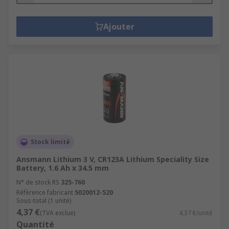
Ajouter
Stock limité
Ansmann Lithium 3 V, CR123A Lithium Speciality Size
Battery, 1.6 Ah x 34.5 mm
N° de stock RS
325-760
Référence fabricant
5020012-520
Sous-total (1 unité)
4,37 €
(TVA exclue)
4,37 €/unité
Quantité