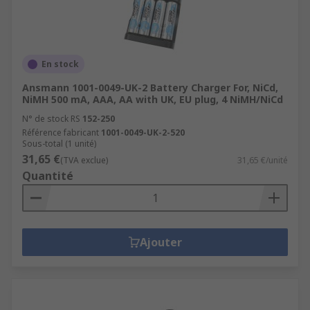
En stock
Ansmann 1001-0049-UK-2 Battery Charger For, NiCd,
NiMH 500 mA, AAA, AA with UK, EU plug, 4 NiMH/NiCd
N° de stock RS
152-250
Référence fabricant
1001-0049-UK-2-520
Sous-total (1 unité)
31,65 €
(TVA exclue)
31,65 €/unité
Quantité
Ajouter