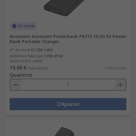
En stock
Ansmann Ansmann Powerbank PB212 10 Ah 5V Power
Bank Portable Charger
N° de stock RS
236-1454
Référence fabricant
1700-0132
Sous-total (1 unité)
19,08 €
(TVA exclue)
19,08 €/unité
Quantité
Ajouter