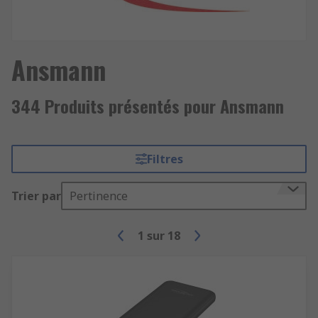
Ansmann
344 Produits présentés pour Ansmann
Filtres
Trier par
Pertinence
1
sur
18