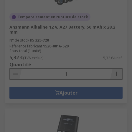
Temporairement en rupture de stock
Ansmann Alkaline 12 V, A27 Battery, 50 mAh x 28.2
mm
N° de stock RS
325-720
Référence fabricant
1520-0016-520
Sous-total (1 unité)
5,32 €
(TVA exclue)
5,32 €/unité
Quantité
Ajouter