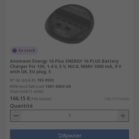
En stock
Ansmann Energy 16 Plus ENERGY 16 PLUS Battery
Charger For 10V, 1.4 V, 5 V, NiCd, NiMH 1000 mA, 9 V
with UK, EU plug, 5
N° de stock RS
783-9593
Référence fabricant
1001-0004-UK
Sous-total (1 unité)
166,15 €
(TVA exclue)
166,15 €/unité
Quantité
Ajouter