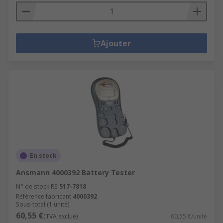
Ajouter
En stock
Ansmann 4000392 Battery Tester
N° de stock RS
517-7818
Référence fabricant
4000392
Sous-total (1 unité)
60,55 €
(TVA exclue)
60,55 €/unité