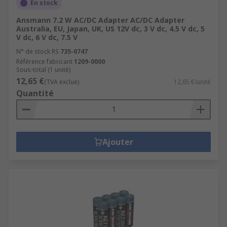
En stock
Ansmann 7.2 W AC/DC Adapter AC/DC Adapter
Australia, EU, Japan, UK, US 12V dc, 3 V dc, 4.5 V dc, 5
V dc, 6 V dc, 7.5 V
N° de stock RS
735-0747
Référence fabricant
1209-0000
Sous-total (1 unité)
12,65 €
(TVA exclue)
12,65 €/unité
Quantité
Ajouter