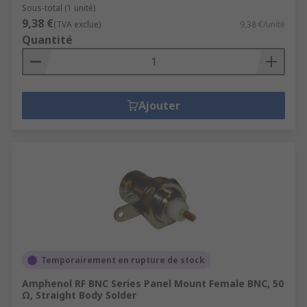
Sous-total (1 unité)
9,38 €
(TVA exclue)
9,38 €/unité
Quantité
Ajouter
Temporairement en rupture de stock
Amphenol RF BNC Series Panel Mount Female BNC, 50
Ω, Straight Body Solder