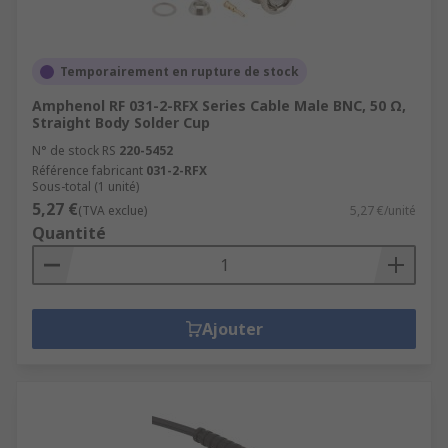
Temporairement en rupture de stock
Amphenol RF 031-2-RFX Series Cable Male BNC, 50 Ω,
Straight Body Solder Cup
N° de stock RS
220-5452
Référence fabricant
031-2-RFX
Sous-total (1 unité)
5,27 €
(TVA exclue)
5,27 €/unité
Quantité
Ajouter