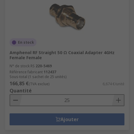
En stock
Amphenol RF Straight 50 Ω Coaxial Adapter 4GHz
Female Female
N° de stock RS
220-5469
Référence fabricant
112437
Sous-total (1 sachet de 25 unités)
166,85 €
(TVA exclue)
6,674 €/unité
Quantité
Ajouter