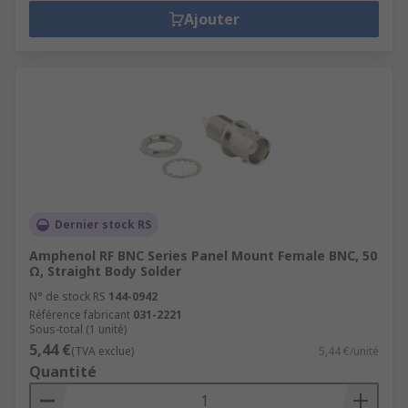
Ajouter
Dernier stock RS
Amphenol RF BNC Series Panel Mount Female BNC, 50
Ω, Straight Body Solder
N° de stock RS
144-0942
Référence fabricant
031-2221
Sous-total (1 unité)
5,44 €
(TVA exclue)
5,44 €/unité
Quantité