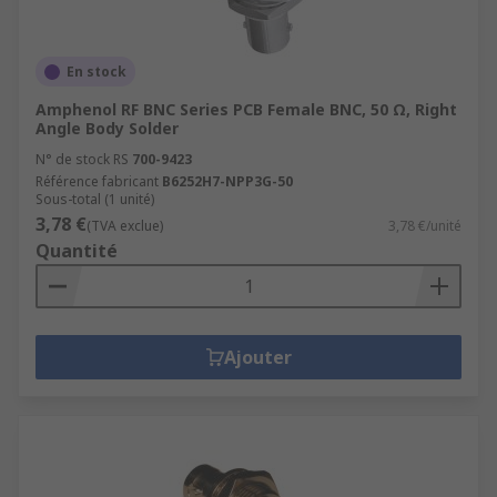
En stock
Amphenol RF BNC Series PCB Female BNC, 50 Ω, Right
Angle Body Solder
N° de stock RS
700-9423
Référence fabricant
B6252H7-NPP3G-50
Sous-total (1 unité)
3,78 €
(TVA exclue)
3,78 €/unité
Quantité
Ajouter