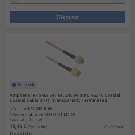
Ajouter
En stock
Amphenol RF SMA Series, 249.94 mm, RG316 Coaxial
Coaxial Cable 50 Ω, Transparent, Terminated
N° de stock RS
253-0100
Référence fabricant
135101-01-M0.25
Sous-total (1 unité)
18,40 €
(TVA exclue)
18,40 €/unité
Quantité