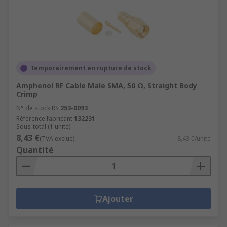
Temporairement en rupture de stock
Amphenol RF Cable Male SMA, 50 Ω, Straight Body
Crimp
N° de stock RS
253-0093
Référence fabricant
132231
Sous-total (1 unité)
8,43 €
(TVA exclue)
8,43 €/unité
Quantité
Ajouter