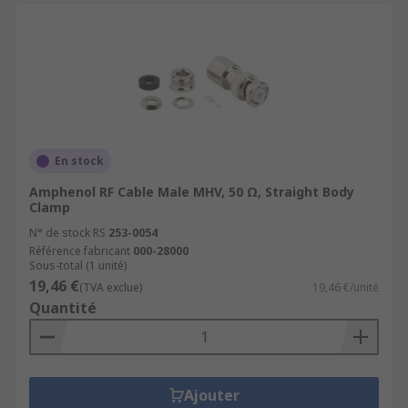
En stock
Amphenol RF Cable Male MHV, 50 Ω, Straight Body
Clamp
N° de stock RS
253-0054
Référence fabricant
000-28000
Sous-total (1 unité)
19,46 €
(TVA exclue)
19,46 €/unité
Quantité
Ajouter