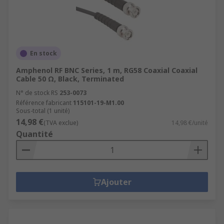
En stock
Amphenol RF BNC Series, 1 m, RG58 Coaxial Coaxial
Cable 50 Ω, Black, Terminated
N° de stock RS
253-0073
Référence fabricant
115101-19-M1.00
Sous-total (1 unité)
14,98 €
(TVA exclue)
14,98 €/unité
Quantité
Ajouter