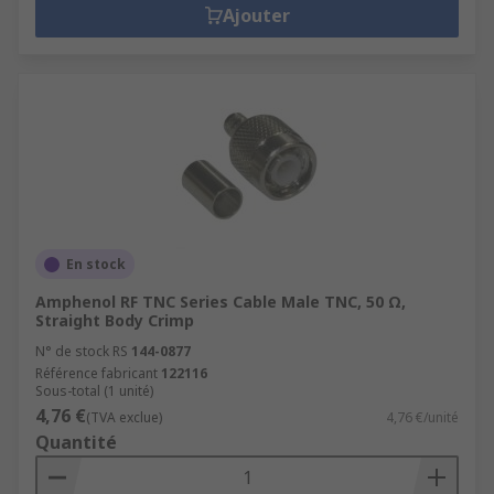
Ajouter
En stock
Amphenol RF TNC Series Cable Male TNC, 50 Ω,
Straight Body Crimp
N° de stock RS
144-0877
Référence fabricant
122116
Sous-total (1 unité)
4,76 €
(TVA exclue)
4,76 €/unité
Quantité