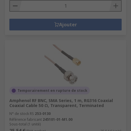
Ajouter
Temporairement en rupture de stock
Amphenol RF BNC, SMA Series, 1 m, RG316 Coaxial
Coaxial Cable 50 Ω, Transparent, Terminated
N° de stock RS
253-0130
Référence fabricant
245101-01-M1.00
Sous-total (1 unité)
25,54 €