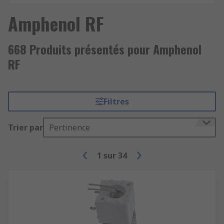
Amphenol RF
668 Produits présentés pour Amphenol
RF
Filtres
Trier par
Pertinence
1
sur
34