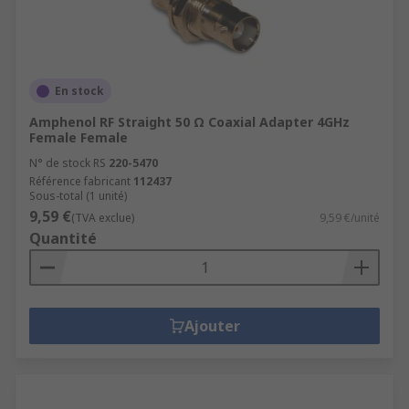
En stock
Amphenol RF Straight 50 Ω Coaxial Adapter 4GHz
Female Female
N° de stock RS
220-5470
Référence fabricant
112437
Sous-total (1 unité)
9,59 €
(TVA exclue)
9,59 €/unité
Quantité
Ajouter