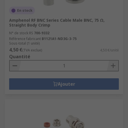
En stock
Amphenol RF BNC Series Cable Male BNC, 75 Ω,
Straight Body Crimp
N° de stock RS
700-9332
Référence fabricant
B1121A1-ND3G-3-75
Sous-total (1 unité)
4,50 €
(TVA exclue)
4,50 €/unité
Quantité
Ajouter