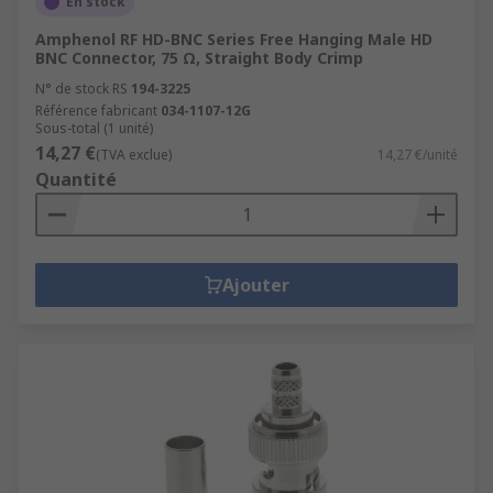
En stock
Amphenol RF HD-BNC Series Free Hanging Male HD
BNC Connector, 75 Ω, Straight Body Crimp
N° de stock RS
194-3225
Référence fabricant
034-1107-12G
Sous-total (1 unité)
14,27 €
(TVA exclue)
14,27 €/unité
Quantité
Ajouter