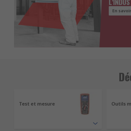
L'INDUS
En savoir
Dé
Test et mesure
Outils 