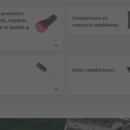
-poussoirs
Contacteurs et
els, voyants
contacts auxiliaires
 et boîtes à
Semi-conducteurs