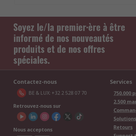
Soyez le/la premier·ère à être
informé de nos nouveautés
produits et de nos offres
spéciales.
Contactez-nous
Services
BE & LUX: +32 2 528 07 70
750.000 p
2.500 ma
Retrouvez-nous sur
Comman
Solutions
Retours
Nous acceptons
Support 