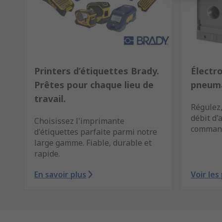
Printers d’étiquettes Brady.
Électr
Prêtes pour chaque lieu de
pneuma
travail.
Régulez,
débit d'
Choisissez l'imprimante
command
d'étiquettes parfaite parmi notre
large gamme. Fiable, durable et
rapide.
En savoir plus
Voir les