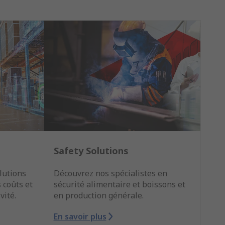
Safety Solutions
lutions
Découvrez nos spécialistes en
 coûts et
sécurité alimentaire et boissons et
vité.
en production générale.
En savoir plus