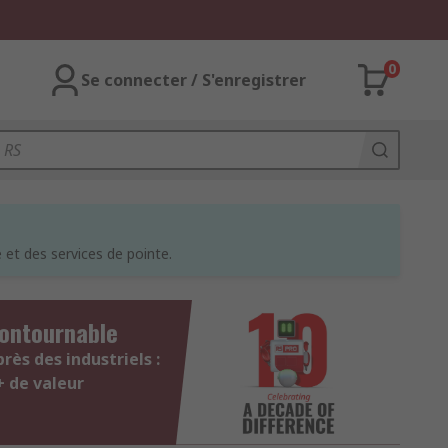
0
Se connecter / S'enregistrer
et des services de pointe.
contournable
ès des industriels :
+ de valeur