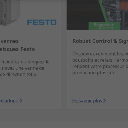
ovannes
Robust Control & Sign
tiques Festo
Découvrez comment les b
poussoirs et relais Harm
 modifiez ou bloquez le
rendent votre processus 
air avec une vanne de
production plus sûr.
e directionnelle.
 produits
En savoir plus