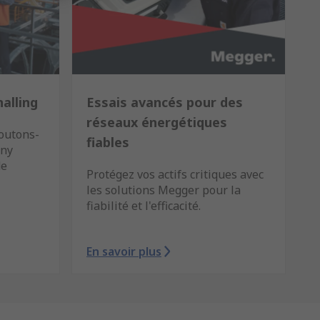
alling
Essais avancés pour des
réseaux énergétiques
outons-
fiables
ony
de
Protégez vos actifs critiques avec
les solutions Megger pour la
fiabilité et l'efficacité.
En savoir plus