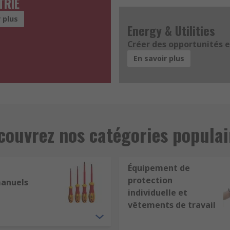
TRIE
 plus
Energy & Utilities
Créer des opportunités 
En savoir plus
couvrez nos catégories populai
Équipement de
protection
manuels
individuelle et
vêtements de travail