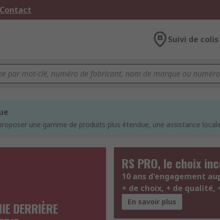
 Contact
Suivi de colis
que
proposer une gamme de produits plus étendue, une assistance locale 
RS PRO, le choix in
10 ans d'engagement aupr
+ de choix, + de qualité, 
En savoir plus
IE DERRIÈRE