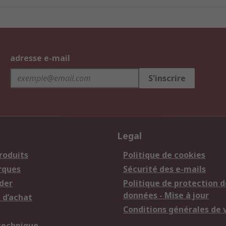
adresse e-mail
S'inscrire
Legal
roduits
Politique de cookies
rques
Sécurité des e-mails
der
Politique de protection d
données - Mise à jour
 d’achat
Conditions générales de 
technique