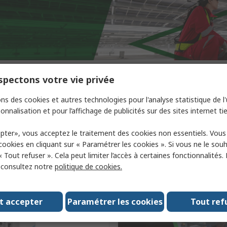
pectons votre vie privée
ns des cookies et autres technologies pour l'analyse statistique de l'u
onnalisation et pour l’affichage de publicités sur des sites internet tie
pter», vous acceptez le traitement des cookies non essentiels. Vou
 cookies en cliquant sur « Paramétrer les cookies ». Si vous ne le sou
« Tout refuser ». Cela peut limiter l’accès à certaines fonctionnalités.
, consultez notre
politique de cookies.
t accepter
Paramétrer les cookies
Tout ref